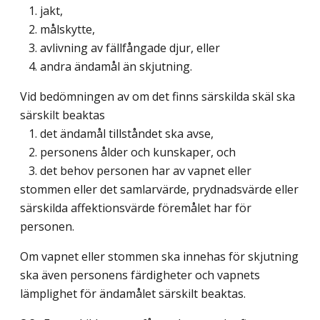
1. jakt,
2. målskytte,
3. avlivning av fällfångade djur, eller
4. andra ändamål än skjutning.
Vid bedömningen av om det finns särskilda skäl ska
särskilt beaktas
1. det ändamål tillståndet ska avse,
2. personens ålder och kunskaper, och
3. det behov personen har av vapnet eller
stommen eller det samlarvärde, prydnadsvärde eller
särskilda affektionsvärde föremålet har för
personen.
Om vapnet eller stommen ska innehas för skjutning
ska även personens färdigheter och vapnets
lämplighet för ändamålet särskilt beaktas.