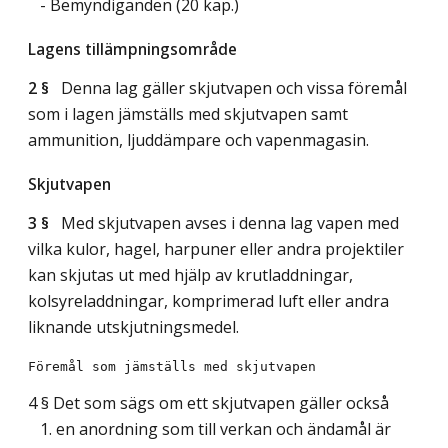
- Bemyndiganden (20 kap.)
Lagens tillämpningsområde
2 §
Denna lag gäller skjutvapen och vissa föremål
som i lagen jämställs med skjutvapen samt
ammunition, ljuddämpare och vapenmagasin.
Skjutvapen
3 §
Med skjutvapen avses i denna lag vapen med
vilka kulor, hagel, harpuner eller andra projektiler
kan skjutas ut med hjälp av krutladdningar,
kolsyreladdningar, komprimerad luft eller andra
liknande utskjutningsmedel.
4 § Det som sägs om ett skjutvapen gäller också
1. en anordning som till verkan och ändamål är