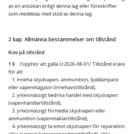
av en ansökan enligt denna lag eller föreskrifter
som meddelas med stöd av denna lag.
2 kap. Allmänna bestämmelser om tillstånd
Krav på tillstånd
1 §
/Upphör att gälla U:2026-08-01/
Tillstånd krävs
för att
1. inneha skjutvapen, ammunition, ljuddämpare
eller vapenmagasin (innehavstillstånd),
2. yrkesmässigt bedriva handel med skjutvapen
(vapenhandlartillstånd),
3. yrkesmässigt förmedla skjutvapen eller
ammunition (vapenmäklartillstånd),
4. yrkesmässigt ta emot skjutvapen för reparation
eller översyn (vapenreparatörstillstånd), eller