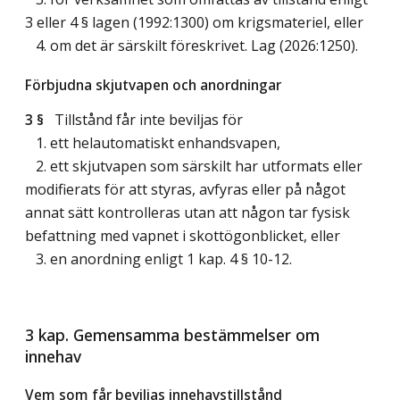
3 eller 4 § lagen (1992:1300) om krigsmateriel, eller
4. om det är särskilt föreskrivet.
Lag (2026:1250)
.
Förbjudna skjutvapen och anordningar
3 §
Tillstånd får inte beviljas för
1. ett helautomatiskt enhandsvapen,
2. ett skjutvapen som särskilt har utformats eller
modifierats för att styras, avfyras eller på något
annat sätt kontrolleras utan att någon tar fysisk
befattning med vapnet i skottögonblicket, eller
3. en anordning enligt 1 kap. 4 § 10-12.
3 kap. Gemensamma bestämmelser om
innehav
Vem som får beviljas innehavstillstånd