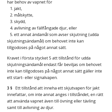
har behov av vapnet för
1. jakt,
2. målskytte,
3. skydd,
4. avlivning av fällfångade djur, eller
5. ett annat ändamål som avser skjutning (udda
skjutningsändamål) om behovet inte kan
tillgodoses på något annat sätt.
Kravet i första stycket 5 att tillstånd för udda
skjutningsändamål endast får beviljas om behovet
inte kan tillgodoses på något annat sätt gäller inte
ett start- eller signalvapen.
3 §
Ett tillstånd att inneha ett skjutvapen för jakt
innefattar, om inte annat anges i tillståndet, en rätt
att använda vapnet även till övning eller tävling
samt till avlivning av djur.