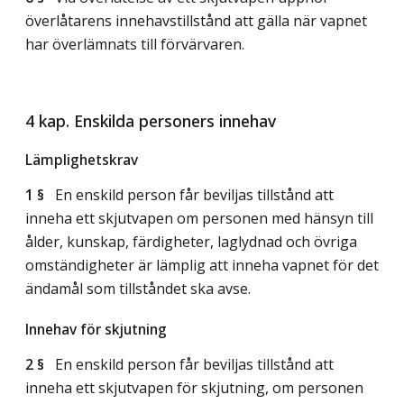
överlåtarens innehavstillstånd att gälla när vapnet
har överlämnats till förvärvaren.
4 kap. Enskilda personers innehav
Lämplighetskrav
1 §
En enskild person får beviljas tillstånd att
inneha ett skjutvapen om personen med hänsyn till
ålder, kunskap, färdigheter, laglydnad och övriga
omständigheter är lämplig att inneha vapnet för det
ändamål som tillståndet ska avse.
Innehav för skjutning
2 §
En enskild person får beviljas tillstånd att
inneha ett skjutvapen för skjutning, om personen