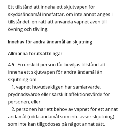
Ett tillstånd att inneha ett skjutvapen för
skyddsändamål innefattar, om inte annat anges i
tillståndet, en rätt att använda vapnet även till
övning och tävling.
Innehav för andra ändamål än skjutning
Allmänna förutsättningar
4 §
En enskild person får beviljas tillstånd att
inneha ett skjutvapen för andra ändamål än
skjutning om
1. vapnet huvudsakligen har samlarvärde,
prydnadsvärde eller särskilt affektionsvärde för
personen, eller
2. personen har ett behov av vapnet för ett annat
ändamål (udda ändamål som inte avser skjutning)
som inte kan tillgodoses på något annat sätt.