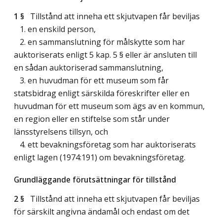
1 §
Tillstånd att inneha ett skjutvapen får beviljas
1. en enskild person,
2. en sammanslutning för målskytte som har
auktoriserats enligt 5 kap. 5 § eller är ansluten till
en sådan auktoriserad sammanslutning,
3. en huvudman för ett museum som får
statsbidrag enligt särskilda föreskrifter eller en
huvudman för ett museum som ägs av en kommun,
en region eller en stiftelse som står under
länsstyrelsens tillsyn, och
4. ett bevakningsföretag som har auktoriserats
enligt lagen (1974:191) om bevakningsföretag.
Grundläggande förutsättningar för tillstånd
2 §
Tillstånd att inneha ett skjutvapen får beviljas
för särskilt angivna ändamål och endast om det