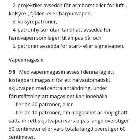
2. projektiler avsedda för armborst eller för luft-,
kolsyre-, fjäder- eller harpunvapen,
3. kolsyrepatroner,
4. patronhylsor utan tändhatt avsedda för
handvapen som lagen tillämpas på, och
5. patroner avsedda för start- eller signalvapen.
Vapenmagasin
9 §
Med vapenmagasin avses i denna lag ett
löstagbart magasin för ett halvautomatiskt
skjutvapen med centralantändning, under
förutsättning att magasinet kan innehålla
- fler än 20 patroner, eller
- fler än 10 patroner, om magasinet är möjligt att
sätta in i ett skjutvapen vars pipas längd överstiger
30 centimeter eller vars totala längd överstiger 60
centimeter.