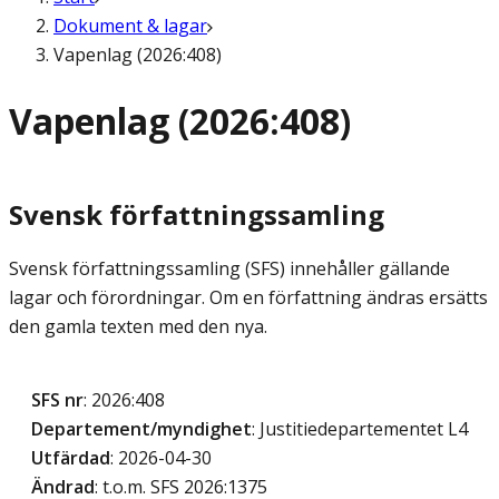
Dokument & lagar
Vapenlag (2026:408)
Vapenlag (2026:408)
Svensk författningssamling
Svensk författningssamling (SFS) innehåller gällande
lagar och förordningar. Om en författning ändras ersätts
den gamla texten med den nya.
SFS nr
: 2026:408
Departement/myndighet
: Justitiedepartementet L4
Utfärdad
: 2026-04-30
Ändrad
: t.o.m. SFS 2026:1375