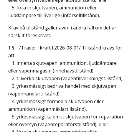
5. föra in skjutvapen, ammunition eller
ljuddämpare till Sverige (införseltillstånd).
Krav på tillstånd gäller även i andra fall om det är
särskilt föreskrivet.
1 §
/Träder i kraft I:2026-08-01/
Tillstånd krävs för
att
1. inneha skjutvapen, ammunition, ljuddämpare
eller vapenmagasin (innehavstillstånd),
2. tillverka skjutvapen (vapentillverkningstillstånd),
3. yrkesmässigt bedriva handel med skjutvapen
(vapenhandlartillstånd),
4. yrkesmässigt förmedla skjutvapen eller
ammunition (vapenmäklartillstånd),
5. yrkesmässigt ta emot skjutvapen för reparation
eller översyn (vapenreparatörstillstånd), eller
6. föra in skjutvapen, ammunition eller