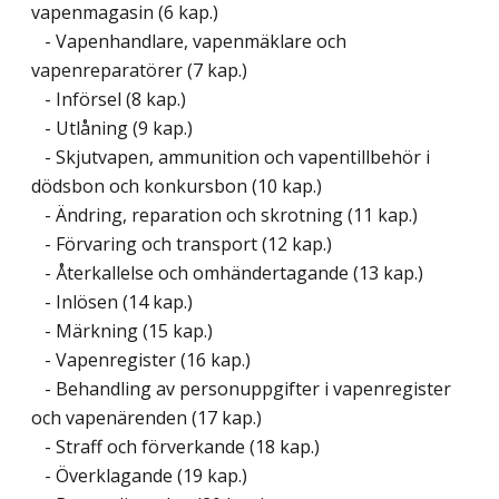
vapenmagasin (6 kap.)
- Vapenhandlare, vapenmäklare och
vapenreparatörer (7 kap.)
- Införsel (8 kap.)
- Utlåning (9 kap.)
- Skjutvapen, ammunition och vapentillbehör i
dödsbon och konkursbon (10 kap.)
- Ändring, reparation och skrotning (11 kap.)
- Förvaring och transport (12 kap.)
- Återkallelse och omhändertagande (13 kap.)
- Inlösen (14 kap.)
- Märkning (15 kap.)
- Vapenregister (16 kap.)
- Behandling av personuppgifter i vapenregister
och vapenärenden (17 kap.)
- Straff och förverkande (18 kap.)
- Överklagande (19 kap.)