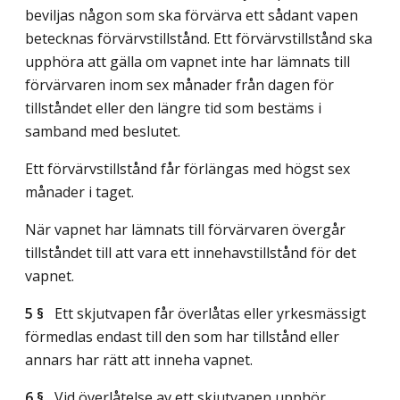
beviljas någon som ska förvärva ett sådant vapen
betecknas förvärvstillstånd. Ett förvärvstillstånd ska
upphöra att gälla om vapnet inte har lämnats till
förvärvaren inom sex månader från dagen för
tillståndet eller den längre tid som bestäms i
samband med beslutet.
Ett förvärvstillstånd får förlängas med högst sex
månader i taget.
När vapnet har lämnats till förvärvaren övergår
tillståndet till att vara ett innehavstillstånd för det
vapnet.
5 §
Ett skjutvapen får överlåtas eller yrkesmässigt
förmedlas endast till den som har tillstånd eller
annars har rätt att inneha vapnet.
6 §
Vid överlåtelse av ett skjutvapen upphör