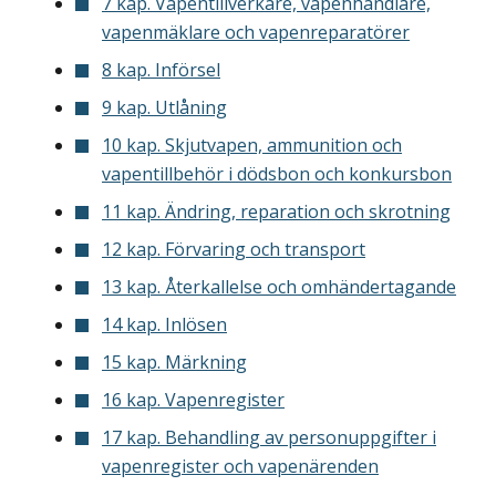
7 kap. Vapentillverkare, vapenhandlare,
vapenmäklare och vapenreparatörer
8 kap. Införsel
9 kap. Utlåning
10 kap. Skjutvapen, ammunition och
vapentillbehör i dödsbon och konkursbon
11 kap. Ändring, reparation och skrotning
12 kap. Förvaring och transport
13 kap. Återkallelse och omhändertagande
14 kap. Inlösen
15 kap. Märkning
16 kap. Vapenregister
17 kap. Behandling av personuppgifter i
vapenregister och vapenärenden