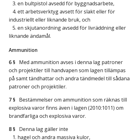
3. en bultpistol avsedd för byggnadsarbete,
4. ett arbetsverktyg avsett för slakt eller för
industriellt eller liknande bruk, och
5. en skjutanordning avsedd för livräddning eller
liknande ändamål.
Ammunition
6 §
Med ammunition avses i denna lag patroner
och projektiler till handvapen som lagen tillämpas
på samt tändhattar och andra tändmedel till sådana
patroner och projektiler.
7 §
Bestämmelser om ammunition som räknas till
explosiva varor finns även i lagen (2010:1011) om
brandfarliga och explosiva varor.
8 §
Denna lag gäller inte
1. hagel och andra massiva kulor,