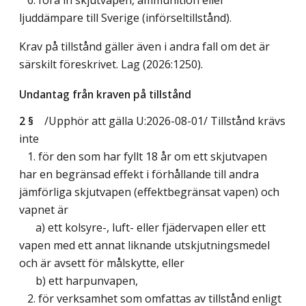
ljuddämpare till Sverige (införseltillstånd).
Krav på tillstånd gäller även i andra fall om det är
särskilt föreskrivet.
Lag (2026:1250)
.
Undantag från kraven på tillstånd
2 §
/Upphör att gälla U:2026-08-01/
Tillstånd krävs
inte
1. för den som har fyllt 18 år om ett skjutvapen
har en begränsad effekt i förhållande till andra
jämförliga skjutvapen (effektbegränsat vapen) och
vapnet är
a) ett kolsyre-, luft- eller fjädervapen eller ett
vapen med ett annat liknande utskjutningsmedel
och är avsett för målskytte, eller
b) ett harpunvapen,
2. för verksamhet som omfattas av tillstånd enligt