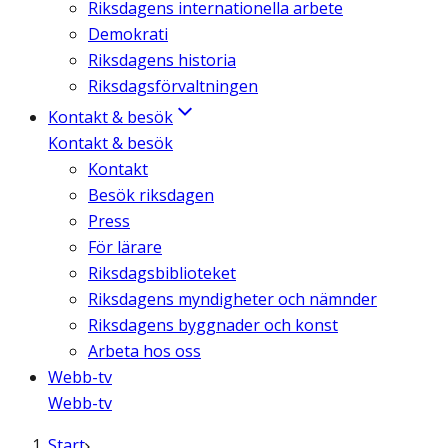
Riksdagens internationella arbete
Demokrati
Riksdagens historia
Riksdagsförvaltningen
Kontakt & besök
Kontakt & besök
Kontakt
Besök riksdagen
Press
För lärare
Riksdagsbiblioteket
Riksdagens myndigheter och nämnder
Riksdagens byggnader och konst
Arbeta hos oss
Webb-tv
Webb-tv
Start