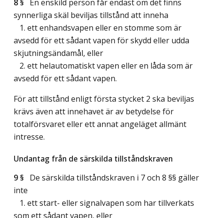
8 §
En enskild person får endast om det finns
synnerliga skäl beviljas tillstånd att inneha
1. ett enhandsvapen eller en stomme som är
avsedd för ett sådant vapen för skydd eller udda
skjutningsändamål, eller
2. ett helautomatiskt vapen eller en låda som är
avsedd för ett sådant vapen.
För att tillstånd enligt första stycket 2 ska beviljas
krävs även att innehavet är av betydelse för
totalförsvaret eller ett annat angeläget allmänt
intresse.
Undantag från de särskilda tillståndskraven
9 §
De särskilda tillståndskraven i 7 och 8 §§ gäller
inte
1. ett start- eller signalvapen som har tillverkats
som ett sådant vapen, eller