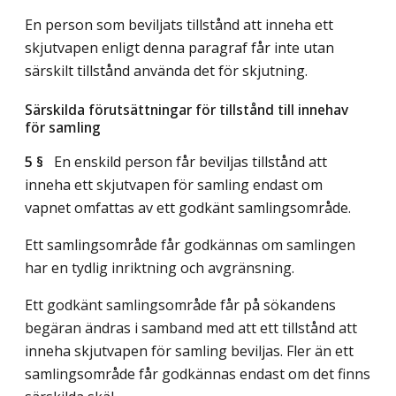
En person som beviljats tillstånd att inneha ett
skjutvapen enligt denna paragraf får inte utan
särskilt tillstånd använda det för skjutning.
Särskilda förutsättningar för tillstånd till innehav
för samling
5 §
En enskild person får beviljas tillstånd att
inneha ett skjutvapen för samling endast om
vapnet omfattas av ett godkänt samlingsområde.
Ett samlingsområde får godkännas om samlingen
har en tydlig inriktning och avgränsning.
Ett godkänt samlingsområde får på sökandens
begäran ändras i samband med att ett tillstånd att
inneha skjutvapen för samling beviljas. Fler än ett
samlingsområde får godkännas endast om det finns