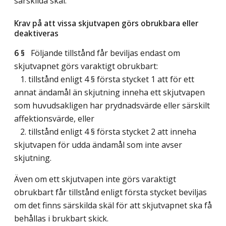
särskilda skäl.
Krav på att vissa skjutvapen görs obrukbara eller
deaktiveras
6 §
Följande tillstånd får beviljas endast om
skjutvapnet görs varaktigt obrukbart:
1. tillstånd enligt 4 § första stycket 1 att för ett
annat ändamål än skjutning inneha ett skjutvapen
som huvudsakligen har prydnadsvärde eller särskilt
affektionsvärde, eller
2. tillstånd enligt 4 § första stycket 2 att inneha
skjutvapen för udda ändamål som inte avser
skjutning.
Även om ett skjutvapen inte görs varaktigt
obrukbart får tillstånd enligt första stycket beviljas
om det finns särskilda skäl för att skjutvapnet ska få
behållas i brukbart skick.