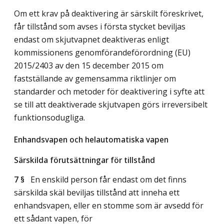
Om ett krav på deaktivering är särskilt föreskrivet,
får tillstånd som avses i första stycket beviljas
endast om skjutvapnet deaktiveras enligt
kommissionens genomförandeförordning (EU)
2015/2403 av den 15 december 2015 om
fastställande av gemensamma riktlinjer om
standarder och metoder för deaktivering i syfte att
se till att deaktiverade skjutvapen görs irreversibelt
funktionsodugliga.
Enhandsvapen och helautomatiska vapen
Särskilda förutsättningar för tillstånd
7 §
En enskild person får endast om det finns
särskilda skäl beviljas tillstånd att inneha ett
enhandsvapen, eller en stomme som är avsedd för
ett sådant vapen, för