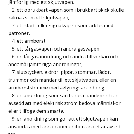
jämförlig med ett skjutvapen,
2. ett obrukbart vapen som i brukbart skick skulle
räknas som ett skjutvapen,
3. ett start- eller signalvapen som laddas med
patroner,
4. ett armborst,
5. ett tårgasvapen och andra gasvapen,
6. en tårgasanordning och andra till verkan och
ändamål jämförliga anordningar,
7. slutstycken, eldrör, pipor, stommar, lådor,
trummor och mantlar till ett skjutvapen, eller en
armborststomme med avfyringsanordning,
8. en anordning som kan bäras i handen och är
avsedd att med elektrisk ström bedöva människor
eller tillfoga dem smärta,
9. en anordning som gör att ett skjutvapen kan
användas med annan ammunition än det är avsett