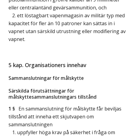
eller centralantänd gevärsammunition, och
2. ett löstagbart vapenmagasin av militär typ med
kapacitet för fler än 10 patroner kan sättas in i
vapnet utan särskild utrustning eller modifiering av
vapnet.
5 kap. Organisationers innehav
Sammanslutningar för målskytte
Särskilda förutsättningar för
målskyttesammanslutningars tillstånd
1 §
En sammanslutning för målskytte får beviljas
tillstånd att inneha ett skjutvapen om
sammanslutningen
1. uppfyller höga krav på säkerhet i fråga om