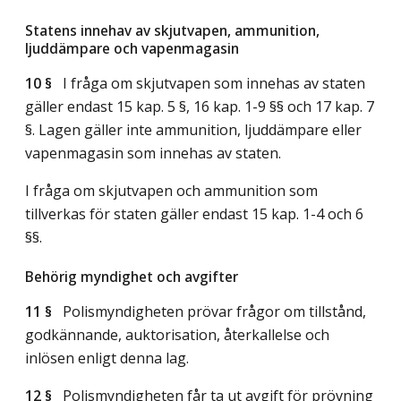
Statens innehav av skjutvapen, ammunition,
ljuddämpare och vapenmagasin
10 §
I fråga om skjutvapen som innehas av staten
gäller endast 15 kap. 5 §, 16 kap. 1-9 §§ och 17 kap. 7
§. Lagen gäller inte ammunition, ljuddämpare eller
vapenmagasin som innehas av staten.
I fråga om skjutvapen och ammunition som
tillverkas för staten gäller endast 15 kap. 1-4 och 6
§§.
Behörig myndighet och avgifter
11 §
Polismyndigheten prövar frågor om tillstånd,
godkännande, auktorisation, återkallelse och
inlösen enligt denna lag.
12 §
Polismyndigheten får ta ut avgift för prövning