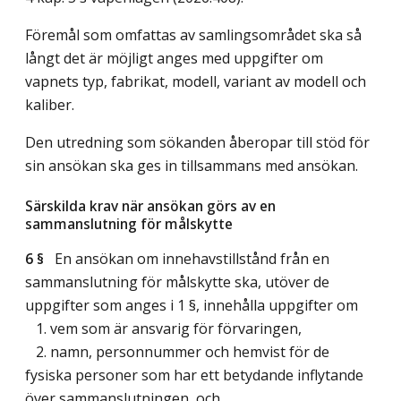
Föremål som omfattas av samlingsområdet ska så
långt det är möjligt anges med uppgifter om
vapnets typ, fabrikat, modell, variant av modell och
kaliber.
Den utredning som sökanden åberopar till stöd för
sin ansökan ska ges in tillsammans med ansökan.
Särskilda krav när ansökan görs av en
sammanslutning för målskytte
6 §
En ansökan om innehavstillstånd från en
sammanslutning för målskytte ska, utöver de
uppgifter som anges i 1 §, innehålla uppgifter om
1. vem som är ansvarig för förvaringen,
2. namn, personnummer och hemvist för de
fysiska personer som har ett betydande inflytande
över sammanslutningen, och