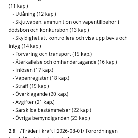
(11 kap.)
- Utlåning (12 kap.)
- Skjutvapen, ammunition och vapentillbehör i
dödsbon och konkursbon (13 kap.)
- Skyldighet att kontrollera och visa upp bevis och
intyg (14 kap.)
- Förvaring och transport (15 kap.)
- Återkallelse och omhändertagande (16 kap.)
- Inlösen (17 kap.)
- Vapenregister (18 kap.)
- Straff (19 kap.)
- Överklagande (20 kap.)
- Avgifter (21 kap.)
- Särskilda bestämmelser (22 kap.)
- Övriga bemyndiganden (23 kap.)
2 §
/Träder i kraft I:2026-08-01/
Förordningen