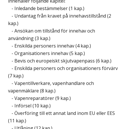
innehåller följande kapitel:
- Inledande bestämmelser (1 kap.)
- Undantag från kravet på innehavstillstånd (2
kap.)
- Ansökan om tillstånd för innehav och
användning (3 kap.)
- Enskilda personers innehav (4 kap.)
- Organisationers innehav (5 kap.)
- Bevis och europeiskt skjutvapenpass (6 kap.)
- Enskilda personers och organisationers förvärv
(7 kap.)
- Vapentillverkare, vapenhandlare och
vapenmäklare (8 kap.)
- Vapenreparatörer (9 kap.)
- Införsel (10 kap.)
- Överföring till ett annat land inom EU eller EES
(11 kap.)
- Utlåning (12 kap.)