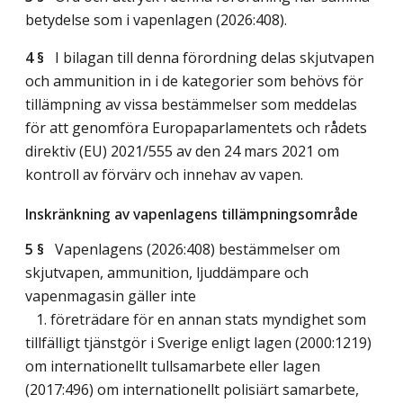
betydelse som i vapenlagen (2026:408).
4 §
I bilagan till denna förordning delas skjutvapen
och ammunition in i de kategorier som behövs för
tillämpning av vissa bestämmelser som meddelas
för att genomföra Europaparlamentets och rådets
direktiv (EU) 2021/555 av den 24 mars 2021 om
kontroll av förvärv och innehav av vapen.
Inskränkning av vapenlagens tillämpningsområde
5 §
Vapenlagens (2026:408) bestämmelser om
skjutvapen, ammunition, ljuddämpare och
vapenmagasin gäller inte
1. företrädare för en annan stats myndighet som
tillfälligt tjänstgör i Sverige enligt lagen (2000:1219)
om internationellt tullsamarbete eller lagen
(2017:496) om internationellt polisiärt samarbete,