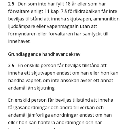
2 §
Den som inte har fyllt 18 år eller som har
förvaltare enligt 11 kap. 7 § föräldrabalken får inte
beviljas tillstånd att inneha skjutvapen, ammunition,
ljuddämpare eller vapenmagasin utan att
förmyndaren eller förvaltaren har samtyckt till
innehavet.
Grundläggande handhavandekrav
3 §
En enskild person får beviljas tillstånd att
inneha ett skjutvapen endast om han eller hon kan
handha vapnet, om inte ansökan avser ett annat
ändamål än skjutning.
En enskild person får beviljas tillstånd att inneha
tårgasanordningar och andra till verkan och
ändamål jämförliga anordningar endast om han
eller hon kan hantera anordningen och har