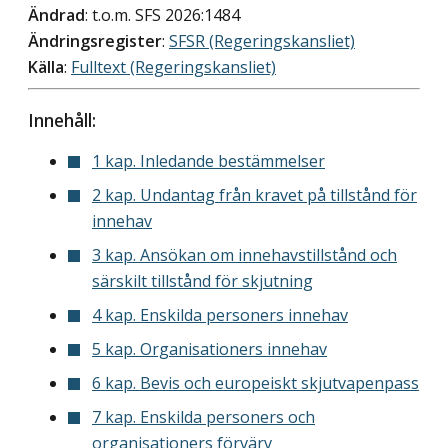
Ändrad
: t.o.m. SFS 2026:1484
Ändringsregister
:
SFSR (Regeringskansliet)
Källa
:
Fulltext (Regeringskansliet)
Innehåll:
1 kap. Inledande bestämmelser
2 kap. Undantag från kravet på tillstånd för
innehav
3 kap. Ansökan om innehavstillstånd och
särskilt tillstånd för skjutning
4 kap. Enskilda personers innehav
5 kap. Organisationers innehav
6 kap. Bevis och europeiskt skjutvapenpass
7 kap. Enskilda personers och
organisationers förvärv