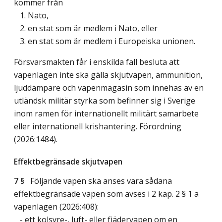
kommer från
1. Nato,
2. en stat som är medlem i Nato, eller
3. en stat som är medlem i Europeiska unionen.
Försvarsmakten får i enskilda fall besluta att
vapenlagen inte ska gälla skjutvapen, ammunition,
ljuddämpare och vapenmagasin som innehas av en
utländsk militär styrka som befinner sig i Sverige
inom ramen för internationellt militärt samarbete
eller internationell krishantering. Förordning
(2026:1484).
Effektbegränsade skjutvapen
7 §
Följande vapen ska anses vara sådana
effektbegränsade vapen som avses i 2 kap. 2 § 1 a
vapenlagen (2026:408):
- ett kolsyre-, luft- eller fjädervapen om en