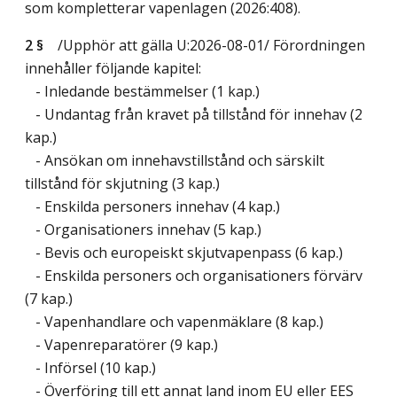
som kompletterar vapenlagen (2026:408).
2 §
/Upphör att gälla U:2026-08-01/
Förordningen
innehåller följande kapitel:
- Inledande bestämmelser (1 kap.)
- Undantag från kravet på tillstånd för innehav (2
kap.)
- Ansökan om innehavstillstånd och särskilt
tillstånd för skjutning (3 kap.)
- Enskilda personers innehav (4 kap.)
- Organisationers innehav (5 kap.)
- Bevis och europeiskt skjutvapenpass (6 kap.)
- Enskilda personers och organisationers förvärv
(7 kap.)
- Vapenhandlare och vapenmäklare (8 kap.)
- Vapenreparatörer (9 kap.)
- Införsel (10 kap.)
- Överföring till ett annat land inom EU eller EES