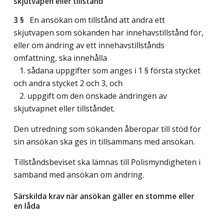
skjutvapen eller tillstånd
3 §
En ansökan om tillstånd att ändra ett
skjutvapen som sökanden har innehavstillstånd för,
eller om ändring av ett innehavstillstånds
omfattning, ska innehålla
1. sådana uppgifter som anges i 1 § första stycket
och andra stycket 2 och 3, och
2. uppgift om den önskade ändringen av
skjutvapnet eller tillståndet.
Den utredning som sökanden åberopar till stöd för
sin ansökan ska ges in tillsammans med ansökan.
Tillståndsbeviset ska lämnas till Polismyndigheten i
samband med ansökan om ändring.
Särskilda krav när ansökan gäller en stomme eller
en låda