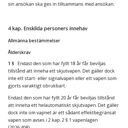
sin ansökan ska ges in tillsammans med ansökan.
4 kap. Enskilda personers innehav
Allmänna bestämmelser
Ålderskrav
1 §
Endast den som har fyllt 18 år får beviljas
tillstånd att inneha ett skjutvapen. Det gäller dock
inte ett start- eller signalvapen eller ett vapen som
gjorts varaktigt obrukbart.
Endast den som har fyllt 20 år får beviljas tillstånd
att inneha ett helautomatiskt skjutvapen. Det gäller
dock inte om vapnet är ett sådant effektbegränsat
vapen som avses i 2 kap. 2 § 1 vapenlagen
(2026:408).