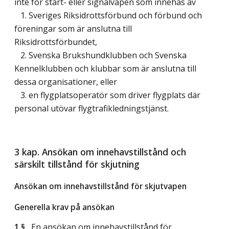
inte för start- eller signalvapen som innehas av
1. Sveriges Riksidrottsförbund och förbund och
föreningar som är anslutna till
Riksidrottsförbundet,
2. Svenska Brukshundklubben och Svenska
Kennelklubben och klubbar som är anslutna till
dessa organisationer, eller
3. en flygplatsoperatör som driver flygplats där
personal utövar flygtrafikledningstjänst.
3 kap. Ansökan om innehavstillstånd och
särskilt tillstånd för skjutning
Ansökan om innehavstillstånd för skjutvapen
Generella krav på ansökan
1 §
En ansökan om innehavstillstånd för