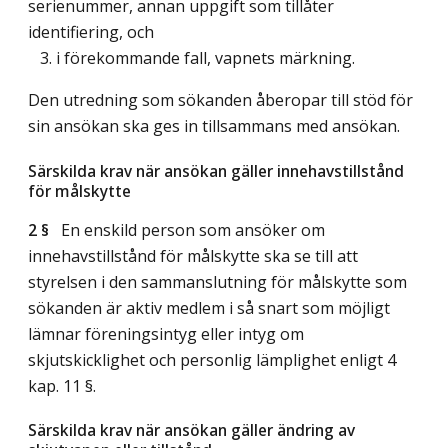
serienummer, annan uppgift som tillåter
identifiering, och
3. i förekommande fall, vapnets märkning.
Den utredning som sökanden åberopar till stöd för
sin ansökan ska ges in tillsammans med ansökan.
Särskilda krav när ansökan gäller innehavstillstånd
för målskytte
2 §
En enskild person som ansöker om
innehavstillstånd för målskytte ska se till att
styrelsen i den sammanslutning för målskytte som
sökanden är aktiv medlem i så snart som möjligt
lämnar föreningsintyg eller intyg om
skjutskicklighet och personlig lämplighet enligt 4
kap. 11 §.
Särskilda krav när ansökan gäller ändring av