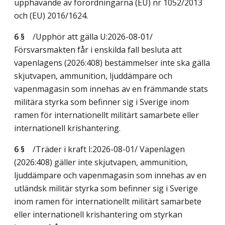
upphävande av förordningarna (EU) nr 1052/2013
och (EU) 2016/1624.
6 §
/Upphör att gälla U:2026-08-01/
Försvarsmakten får i enskilda fall besluta att
vapenlagens (2026:408) bestämmelser inte ska gälla
skjutvapen, ammunition, ljuddämpare och
vapenmagasin som innehas av en främmande stats
militära styrka som befinner sig i Sverige inom
ramen för internationellt militärt samarbete eller
internationell krishantering.
6 §
/Träder i kraft I:2026-08-01/
Vapenlagen
(2026:408) gäller inte skjutvapen, ammunition,
ljuddämpare och vapenmagasin som innehas av en
utländsk militär styrka som befinner sig i Sverige
inom ramen för internationellt militärt samarbete
eller internationell krishantering om styrkan