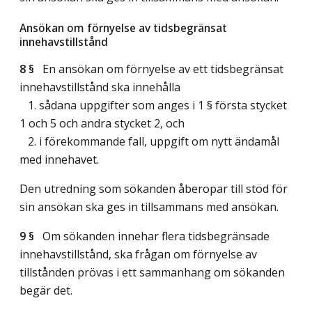
Ansökan om förnyelse av tidsbegränsat
innehavstillstånd
8 §
En ansökan om förnyelse av ett tidsbegränsat
innehavstillstånd ska innehålla
1. sådana uppgifter som anges i 1 § första stycket
1 och 5 och andra stycket 2, och
2. i förekommande fall, uppgift om nytt ändamål
med innehavet.
Den utredning som sökanden åberopar till stöd för
sin ansökan ska ges in tillsammans med ansökan.
9 §
Om sökanden innehar flera tidsbegränsade
innehavstillstånd, ska frågan om förnyelse av
tillstånden prövas i ett sammanhang om sökanden
begär det.