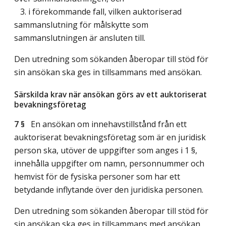
3. i förekommande fall, vilken auktoriserad
sammanslutning för målskytte som
sammanslutningen är ansluten till.
Den utredning som sökanden åberopar till stöd för
sin ansökan ska ges in tillsammans med ansökan.
Särskilda krav när ansökan görs av ett auktoriserat
bevakningsföretag
7 §
En ansökan om innehavstillstånd från ett
auktoriserat bevakningsföretag som är en juridisk
person ska, utöver de uppgifter som anges i 1 §,
innehålla uppgifter om namn, personnummer och
hemvist för de fysiska personer som har ett
betydande inflytande över den juridiska personen.
Den utredning som sökanden åberopar till stöd för
sin ansökan ska ges in tillsammans med ansökan.