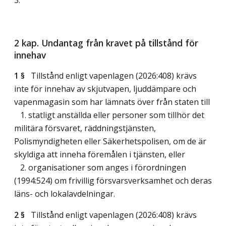
2 kap. Undantag från kravet på tillstånd för
innehav
1 §
Tillstånd enligt vapenlagen (2026:408) krävs
inte för innehav av skjutvapen, ljuddämpare och
vapenmagasin som har lämnats över från staten till
1. statligt anställda eller personer som tillhör det
militära försvaret, räddningstjänsten,
Polismyndigheten eller Säkerhetspolisen, om de är
skyldiga att inneha föremålen i tjänsten, eller
2. organisationer som anges i förordningen
(1994:524) om frivillig försvarsverksamhet och deras
läns- och lokalavdelningar.
2 §
Tillstånd enligt vapenlagen (2026:408) krävs