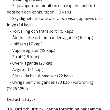
- Skjutvapen, ammunition och vapentillbehör i
dödsbon och konkursbon (13 kap.)
- Skyldighet att kontrollera och visa upp bevis och
intyg (14 kap.)
- Förvaring och transport (15 kap.)
- Återkallelse och omhändertagande (16 kap.)
- Inlösen (17 kap.)
- Vapenregister (18 kap.)
- Straff (19 kap.)
- Överklagande (20 kap.)
- Avgifter (21 kap.)
- Särskilda bestämmelser (22 kap.)
- Övriga bemyndiganden (23 kap.) Förordning
(2026:1254).
Ord och uttryck
3 §
Ord och uttryck i denna förordning har samma