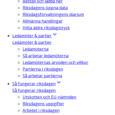
Beställ och ladda ner
Riksdagens öppna data
Riksdagsförvaltningens diarium
Allmänna handlingar
Hitta äldre riksdagstryck
Ledamöter & partier
Ledamöter & partier
Ledamöterna
Så arbetar ledamöterna
Ledamöternas arvoden och villkor
Partierna i riksdagen
Så arbetar partierna
Så fungerar riksdagen
Så fungerar riksdagen
Utskotten och EU-nämnden
Riksdagens uppgifter
Arbetet i riksdagen