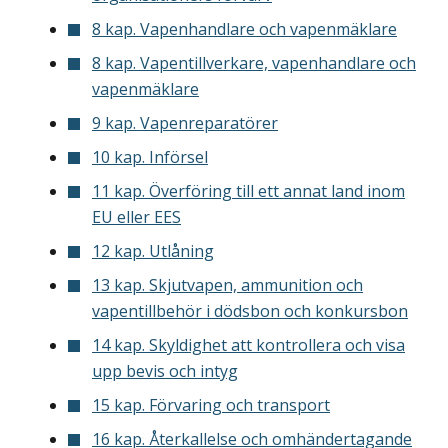
8 kap. Vapenhandlare och vapenmäklare
8 kap. Vapentillverkare, vapenhandlare och
vapenmäklare
9 kap. Vapenreparatörer
10 kap. Införsel
11 kap. Överföring till ett annat land inom
EU eller EES
12 kap. Utlåning
13 kap. Skjutvapen, ammunition och
vapentillbehör i dödsbon och konkursbon
14 kap. Skyldighet att kontrollera och visa
upp bevis och intyg
15 kap. Förvaring och transport
16 kap. Återkallelse och omhändertagande