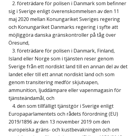
2. företrädare för polisen i Danmark som befinner
sig i Sverige enligt överenskommelsen av den 11
maj 2020 mellan Konungariket Sveriges regering
och Konungariket Danmarks regering i syfte att
möjliggöra danska gränskontroller på tåg över
Öresund,
3. företrädare för polisen i Danmark, Finland,
Island eller Norge som i tjänsten reser genom
Sverige från ett nordiskt land till en annan del av det
landet eller till ett annat nordiskt land och som
genom transitering medför skjutvapen,
ammunition, ljuddämpare eller vapenmagasin för
tjänsteändamål, och
4. den som tillfälligt tjänstgör i Sverige enligt
Europaparlamentets och rådets förordning (EU)
2019/1896 av den 13 november 2019 om den
europeiska gräns- och kustbevakningen och om