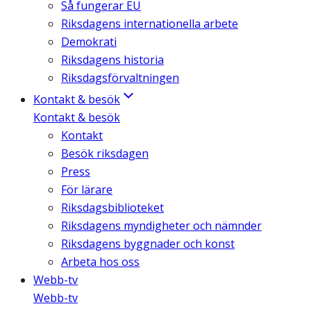
Så fungerar EU
Riksdagens internationella arbete
Demokrati
Riksdagens historia
Riksdagsförvaltningen
Kontakt & besök
Kontakt & besök
Kontakt
Besök riksdagen
Press
För lärare
Riksdagsbiblioteket
Riksdagens myndigheter och nämnder
Riksdagens byggnader och konst
Arbeta hos oss
Webb-tv
Webb-tv