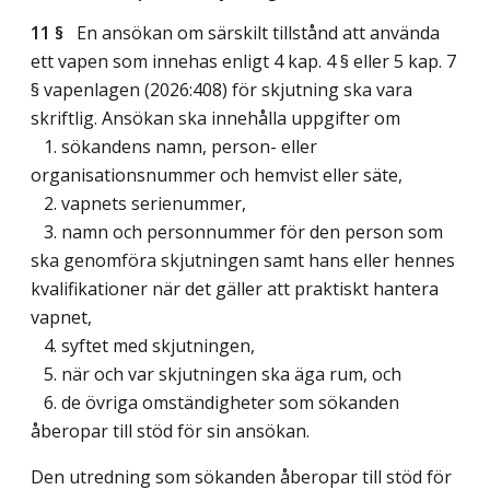
11 §
En ansökan om särskilt tillstånd att använda
ett vapen som innehas enligt 4 kap. 4 § eller 5 kap. 7
§ vapenlagen (2026:408) för skjutning ska vara
skriftlig. Ansökan ska innehålla uppgifter om
1. sökandens namn, person- eller
organisationsnummer och hemvist eller säte,
2. vapnets serienummer,
3. namn och personnummer för den person som
ska genomföra skjutningen samt hans eller hennes
kvalifikationer när det gäller att praktiskt hantera
vapnet,
4. syftet med skjutningen,
5. när och var skjutningen ska äga rum, och
6. de övriga omständigheter som sökanden
åberopar till stöd för sin ansökan.
Den utredning som sökanden åberopar till stöd för