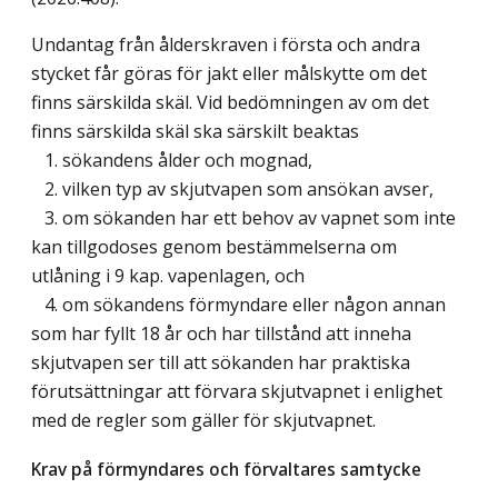
Undantag från ålderskraven i första och andra
stycket får göras för jakt eller målskytte om det
finns särskilda skäl. Vid bedömningen av om det
finns särskilda skäl ska särskilt beaktas
1. sökandens ålder och mognad,
2. vilken typ av skjutvapen som ansökan avser,
3. om sökanden har ett behov av vapnet som inte
kan tillgodoses genom bestämmelserna om
utlåning i 9 kap. vapenlagen, och
4. om sökandens förmyndare eller någon annan
som har fyllt 18 år och har tillstånd att inneha
skjutvapen ser till att sökanden har praktiska
förutsättningar att förvara skjutvapnet i enlighet
med de regler som gäller för skjutvapnet.
Krav på förmyndares och förvaltares samtycke