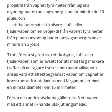
projektil från vapnet fyra meter från pipans
mynning har en anslagsenergi som är mindre än 10
joule, och
- ett helautomatiskt kolsyre-, luft- eller
fjädervapen om en projektil från vapnet fyra meter
från pipans mynning har en anslagsenergi som är
mindre än 3 joule.
Trots första stycket ska ett kolsyre-, luft- eller
fjädervapen som är avsett för att med färg markera
träffar på deltagare i stridsspel (paintballvapen)
anses vara ett effektbegränsat vapen om vapnet är
konstruerat för att laddas med färgampuller med
en minsta diameter om 16 millimeter.
Första och andra styckena gäller också ett vapen
med ett annat liknande utskjutningsmedel.