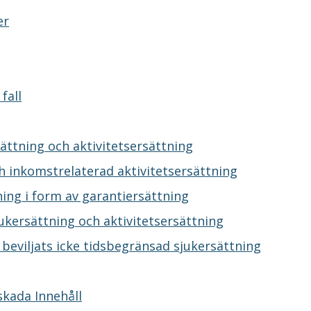
er
fall
ttning och aktivitetsersättning
h inkomstrelaterad aktivitetsersättning
ning i form av garantiersättning
ersättning och aktivitetsersättning
 beviljats icke tidsbegränsad sjukersättning
kada Innehåll