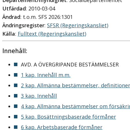
Departement/myndighet
: Socialdepartementet
Utfärdad
: 2010-03-04
Ändrad
: t.o.m. SFS 2026:1301
Ändringsregister
:
SFSR (Regeringskansliet)
Källa
:
Fulltext (Regeringskansliet)
Innehåll:
AVD. A ÖVERGRIPANDE BESTÄMMELSER
1 kap. Innehåll m.m.
2 kap. Allmänna bestämmelser, definitioner
3 kap. Innehåll
4 kap. Allmänna bestämmelser om försäkr
5 kap. Bosättningsbaserade förmåner
6 kap. Arbetsbaserade förmåner