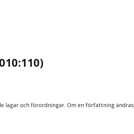
010:110)
nde lagar och förordningar. Om en författning ändra