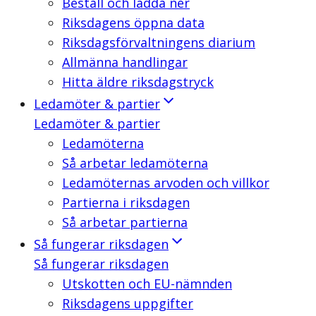
Beställ och ladda ner
Riksdagens öppna data
Riksdagsförvaltningens diarium
Allmänna handlingar
Hitta äldre riksdagstryck
Ledamöter & partier
Ledamöter & partier
Ledamöterna
Så arbetar ledamöterna
Ledamöternas arvoden och villkor
Partierna i riksdagen
Så arbetar partierna
Så fungerar riksdagen
Så fungerar riksdagen
Utskotten och EU-nämnden
Riksdagens uppgifter