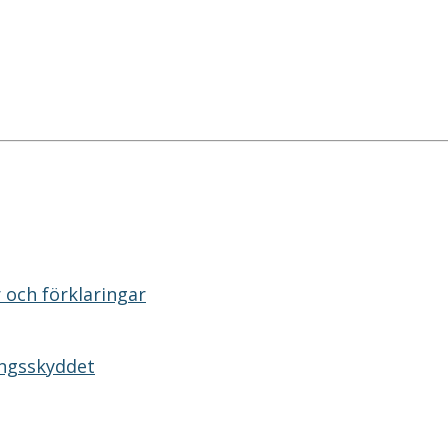
 och förklaringar
ingsskyddet