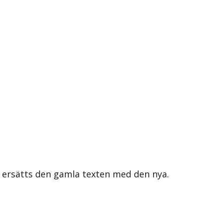
s ersätts den gamla texten med den nya.