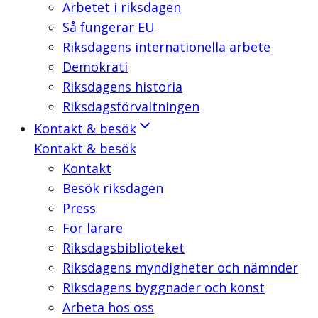
Arbetet i riksdagen
Så fungerar EU
Riksdagens internationella arbete
Demokrati
Riksdagens historia
Riksdagsförvaltningen
Kontakt & besök
Kontakt & besök
Kontakt
Besök riksdagen
Press
För lärare
Riksdagsbiblioteket
Riksdagens myndigheter och nämnder
Riksdagens byggnader och konst
Arbeta hos oss