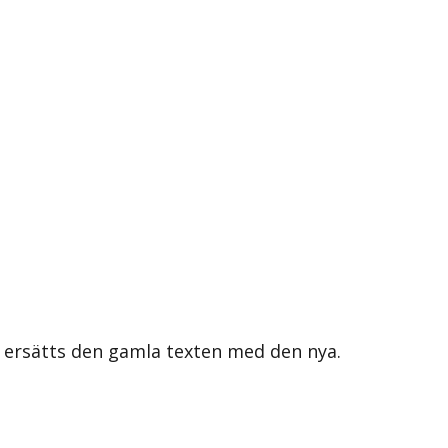
s ersätts den gamla texten med den nya.