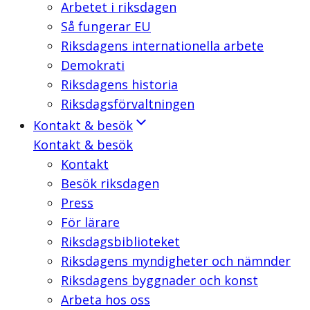
Arbetet i riksdagen
Så fungerar EU
Riksdagens internationella arbete
Demokrati
Riksdagens historia
Riksdagsförvaltningen
Kontakt & besök
Kontakt & besök
Kontakt
Besök riksdagen
Press
För lärare
Riksdagsbiblioteket
Riksdagens myndigheter och nämnder
Riksdagens byggnader och konst
Arbeta hos oss