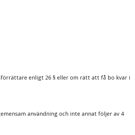
ättare enligt 26 § eller om rätt att få bo kvar i
nsam användning och inte annat följer av 4