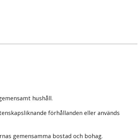
 gemensamt hushåll.
ktenskapsliknande förhållanden eller används
mbornas gemensamma bostad och bohag.