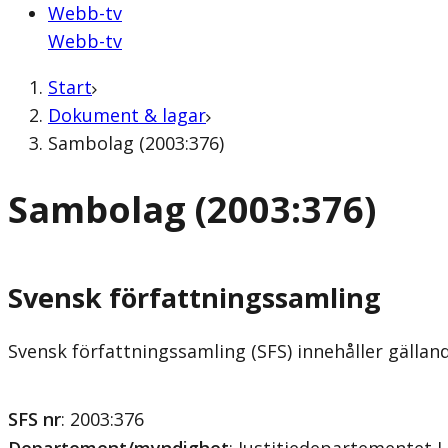
Webb-tv
Webb-tv
Start
Dokument & lagar
Sambolag (2003:376)
Sambolag (2003:376)
Svensk författningssamling
Svensk författningssamling (SFS) innehåller gälla
SFS nr
: 2003:376