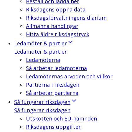
Beställ och ladda ner
Riksdagens öppna data
Riksdagsförvaltningens diarium
Allmänna handlingar
Hitta äldre riksdagstryck
Ledamöter & partier
Ledamöter & partier
Ledamöterna
Så arbetar ledamöterna
Ledamöternas arvoden och villkor
Partierna i riksdagen
Så arbetar partierna
Så fungerar riksdagen
Så fungerar riksdagen
Utskotten och EU-nämnden
Riksdagens uppgifter