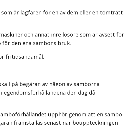
som är lagfaren för en av dem eller en tomträtt
askiner och annat inre lösöre som är avsett för
 för den ena sambons bruk.
 fritidsändamål.
skall på begäran av någon av samborna
i egendomsförhållandena den dag då
m samboförhållandet upphör genom att en sambo
egäran framställas senast när bouppteckningen