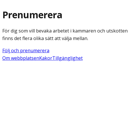
Prenumerera
För dig som vill bevaka arbetet i kammaren och utskotten
finns det flera olika sätt att välja mellan.
Följ och prenumerera
Om webbplatsen
Kakor
Tillgänglighet