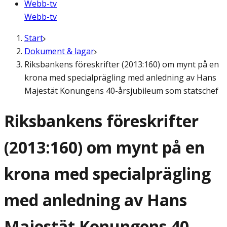
Webb-tv
Webb-tv
Start
Dokument & lagar
Riksbankens föreskrifter (2013:160) om mynt på en
krona med specialprägling med anledning av Hans
Majestät Konungens 40-årsjubileum som statschef
Riksbankens föreskrifter
(2013:160) om mynt på en
krona med specialprägling
med anledning av Hans
Majestät Konungens 40-