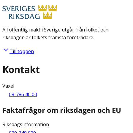
All offentlig makt i Sverige utgår från folket och
riksdagen är folkets främsta företrädare.
Till toppen
Kontakt
Växel
08-786 40 00
Faktafrågor om riksdagen och EU
Riksdagsinformation
020-349 000