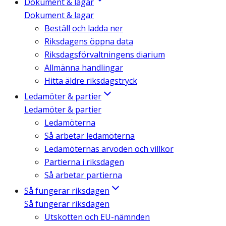
Dokument & lagar
Dokument & lagar
Beställ och ladda ner
Riksdagens öppna data
Riksdagsförvaltningens diarium
Allmänna handlingar
Hitta äldre riksdagstryck
Ledamöter & partier
Ledamöter & partier
Ledamöterna
Så arbetar ledamöterna
Ledamöternas arvoden och villkor
Partierna i riksdagen
Så arbetar partierna
Så fungerar riksdagen
Så fungerar riksdagen
Utskotten och EU-nämnden