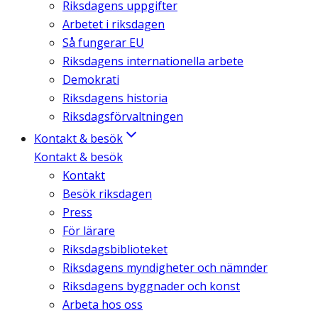
Riksdagens uppgifter
Arbetet i riksdagen
Så fungerar EU
Riksdagens internationella arbete
Demokrati
Riksdagens historia
Riksdagsförvaltningen
Kontakt & besök
Kontakt & besök
Kontakt
Besök riksdagen
Press
För lärare
Riksdagsbiblioteket
Riksdagens myndigheter och nämnder
Riksdagens byggnader och konst
Arbeta hos oss