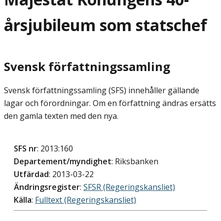
årsjubileum som statschef
Svensk författningssamling
Svensk författningssamling (SFS) innehåller gällande
lagar och förordningar. Om en författning ändras ersätts
den gamla texten med den nya.
SFS nr
: 2013:160
Departement/myndighet
: Riksbanken
Utfärdad
: 2013-03-22
Ändringsregister
:
SFSR (Regeringskansliet)
Källa
:
Fulltext (Regeringskansliet)