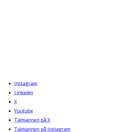
Instagram
Linkedin
X
Youtube
Talmannen på X
Talmannen på Instagram