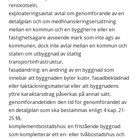
renskötseln,
exploateringsavtal: avtal om genomförande av en
detaljplan och om medfinansieringsersättning
mellan en kommun och en byggherre eller en
fastighetsägare avseende mark som inte ägs av
kommunen, dock inte avtal mellan en kommun och
staten om utbyggnad av statlig
transportinfrastruktur,
fasadändring: en ändring av en byggnad som
innebär att byggnaden byter kulör, fasadbeklädnad
eller taktäckningsmaterial eller att byggnadens
yttre karaktärsdrag påverkas på annat sätt,
genomförandetiden: den tid för genomförandet av
en detaljplan som ska bestämmas enligt 4 kap. 21-
25 §§,
komplementbostadshus: en fristående byggnad
som kompletterar ett en- eller tvåbostadshus och