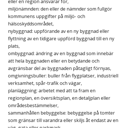
eller en region ansvarar för,
miljönämnden: den eller de nämnder som fullgör
kommunens uppgifter på miljö- och
hälsoskyddsområdet,
nybyggnad: uppförande av en ny byggnad eller
flyttning av en tidigare uppförd byggnad till en ny
plats,
ombyggnad: ändring av en byggnad som innebär
att hela byggnaden eller en betydande och
avgränsbar del av byggnaden påtagligt förnyas,
omgivningsbuller: buller från flygplatser, industriell
verksamhet, spår-trafik och vägar,
planläggning: arbetet med att ta fram en
regionplan, en översiktsplan, en detaljplan eller
områdesbestämmelser,
sammanhållen bebyggelse: bebyggelse på tomter
som gränsar till varandra eller skiljs åt endast av en
väg, gata eller parkmark,