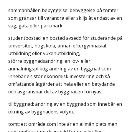
sammanhållen bebyggelse: bebyggelse på tomter
som gränsar till varandra eller skiljs åt endast av en
väg, gata eller parkmark,
studentbostad: en bostad avsedd för studerande på
universitet, högskola, annan eftergymnasial
utbildning eller vuxenutbildning,
större byggnadsändring: en lov- eller
anmälningspliktig ändring av en byggnad som
innebär en stor ekonomisk investering och så
omfattande åtgärder att hela eller en betydande
och avgränsbar del av byggnaden förnyas,
tillbyggnad: ändring av en byggnad som innebär en
ökning av byggnadens volym,
tomt: ett område som inte är en allmän plats men
som omfattar mark avsedd för en eller flera