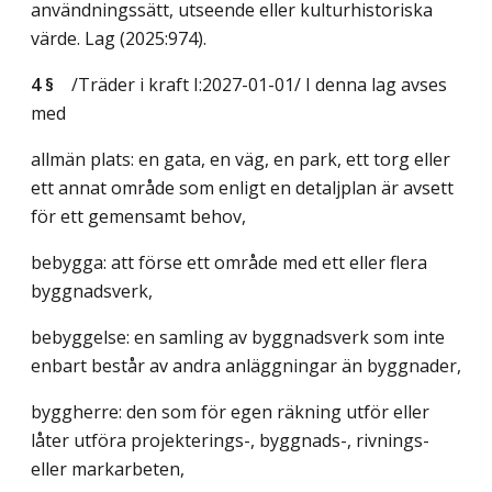
användningssätt, utseende eller kulturhistoriska
värde.
Lag (2025:974)
.
4 §
/Träder i kraft I:2027-01-01/
I denna lag avses
med
allmän plats: en gata, en väg, en park, ett torg eller
ett annat område som enligt en detaljplan är avsett
för ett gemensamt behov,
bebygga: att förse ett område med ett eller flera
byggnadsverk,
bebyggelse: en samling av byggnadsverk som inte
enbart består av andra anläggningar än byggnader,
byggherre: den som för egen räkning utför eller
låter utföra projekterings-, byggnads-, rivnings-
eller markarbeten,