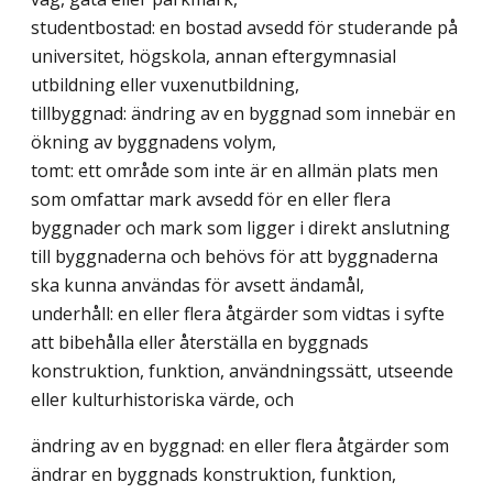
studentbostad: en bostad avsedd för studerande på
universitet, högskola, annan eftergymnasial
utbildning eller vuxenutbildning,
tillbyggnad: ändring av en byggnad som innebär en
ökning av byggnadens volym,
tomt: ett område som inte är en allmän plats men
som omfattar mark avsedd för en eller flera
byggnader och mark som ligger i direkt anslutning
till byggnaderna och behövs för att byggnaderna
ska kunna användas för avsett ändamål,
underhåll: en eller flera åtgärder som vidtas i syfte
att bibehålla eller återställa en byggnads
konstruktion, funktion, användningssätt, utseende
eller kulturhistoriska värde, och
ändring av en byggnad: en eller flera åtgärder som
ändrar en byggnads konstruktion, funktion,