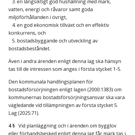
3. en långsiktigt god hushållning med mark,
vatten, energi och råvaror samt goda
miljöförhållanden i övrigt,
4. en god ekonomisk tillväxt och en effektiv
konkurrens, och
5. bostadsbyggande och utveckling av
bostadsbeståndet.
Även i andra ärenden enligt denna lag ska hänsyn
tas till de intressen som anges i första stycket 1-5.
Den kommunala handlingsplanen för
bostadsförsörjningen enligt lagen (2000:1383) om
kommunernas bostadsförsörjningsansvar ska vara
vägledande vid tillämpningen av första stycket 5.
Lag (2025:71)
.
4 §
Vid planläggning och i ärenden om bygglov
eller förhandsbesked enligt denna lag får mark tas i