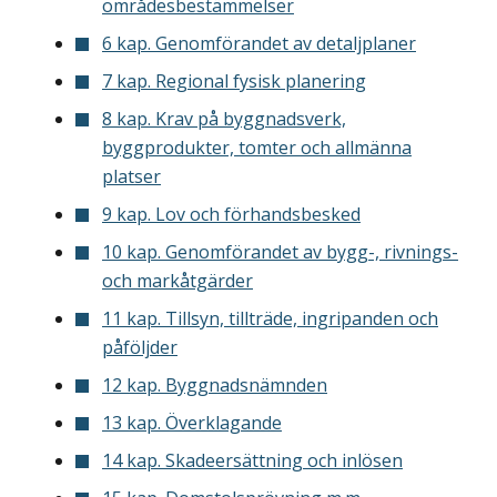
områdesbestämmelser
6 kap. Genomförandet av detaljplaner
7 kap. Regional fysisk planering
8 kap. Krav på byggnadsverk,
byggprodukter, tomter och allmänna
platser
9 kap. Lov och förhandsbesked
10 kap. Genomförandet av bygg-, rivnings-
och markåtgärder
11 kap. Tillsyn, tillträde, ingripanden och
påföljder
12 kap. Byggnadsnämnden
13 kap. Överklagande
14 kap. Skadeersättning och inlösen