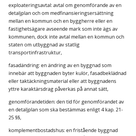
exploateringsavtal: avtal om genomförande av en
detaljplan och om medfinansieringsersättning
mellan en kommun och en byggherre eller en
fastighetsägare avseende mark som inte ägs av
kommunen, dock inte avtal mellan en kommun och
staten om utbyggnad av statlig
transportinfrastruktur,
fasadändring: en ändring av en byggnad som
innebär att byggnaden byter kulör, fasadbeklädnad
eller taktäckningsmaterial eller att byggnadens
yttre karaktärsdrag påverkas på annat sätt,
genomförandetiden: den tid för genomförandet av
en detaljplan som ska bestämmas enligt 4 kap. 21-
25 §§,
komplementbostadshus: en fristående byggnad