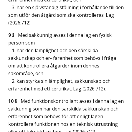
3. har en självständig ställning i förhållande till den
som utför den åtgärd som ska kontrolleras.
Lag
(2026:712)
.
9 §
Med sakkunnig avses i denna lag en fysisk
person som
1. har den lämplighet och den särskilda
sakkunskap och er- farenhet som behövs i fråga
om att kontrollera åtgärder inom dennes
sakområde, och
2. kan styrka sin lämplighet, sakkunskap och
erfarenhet med ett certifikat.
Lag (2026:712)
.
10 §
Med funktionskontrollant avses i denna lag en
sakkunnig som har den särskilda sakkunskap och
erfarenhet som behövs för att enligt lagen
kontrollera funktionen hos en teknisk utrustning
eller ett tekniskt system.
Lag (2026:712)
.