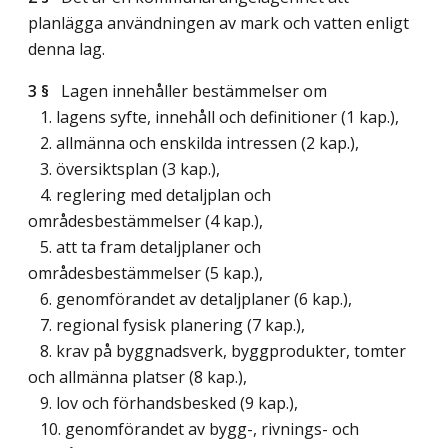
planlägga användningen av mark och vatten enligt
denna lag.
3 §
Lagen innehåller bestämmelser om
1. lagens syfte, innehåll och definitioner (1 kap.),
2. allmänna och enskilda intressen (2 kap.),
3. översiktsplan (3 kap.),
4. reglering med detaljplan och
områdesbestämmelser (4 kap.),
5. att ta fram detaljplaner och
områdesbestämmelser (5 kap.),
6. genomförandet av detaljplaner (6 kap.),
7. regional fysisk planering (7 kap.),
8. krav på byggnadsverk, byggprodukter, tomter
och allmänna platser (8 kap.),
9. lov och förhandsbesked (9 kap.),
10. genomförandet av bygg-, rivnings- och