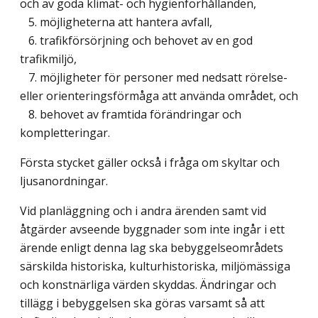
och av goda klimat- och hygienförhållanden,
5. möjligheterna att hantera avfall,
6. trafikförsörjning och behovet av en god
trafikmiljö,
7. möjligheter för personer med nedsatt rörelse-
eller orienteringsförmåga att använda området, och
8. behovet av framtida förändringar och
kompletteringar.
Första stycket gäller också i fråga om skyltar och
ljusanordningar.
Vid planläggning och i andra ärenden samt vid
åtgärder avseende byggnader som inte ingår i ett
ärende enligt denna lag ska bebyggelseområdets
särskilda historiska, kulturhistoriska, miljömässiga
och konstnärliga värden skyddas. Ändringar och
tillägg i bebyggelsen ska göras varsamt så att