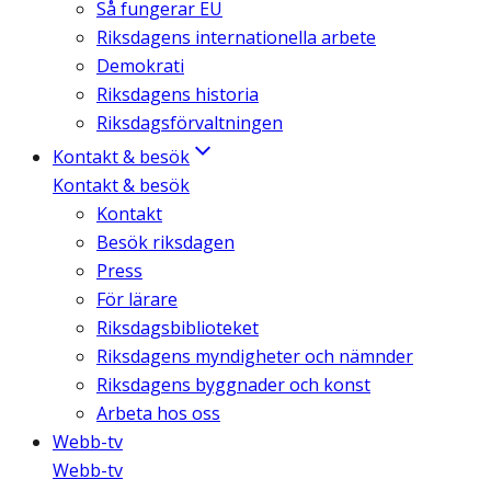
Så fungerar EU
Riksdagens internationella arbete
Demokrati
Riksdagens historia
Riksdagsförvaltningen
Kontakt & besök
Kontakt & besök
Kontakt
Besök riksdagen
Press
För lärare
Riksdagsbiblioteket
Riksdagens myndigheter och nämnder
Riksdagens byggnader och konst
Arbeta hos oss
Webb-tv
Webb-tv