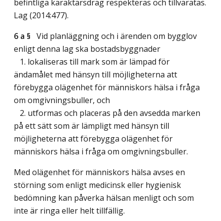
befintliga karaktärsdrag respekteras och tillvaratas.
Lag (2014:477)
.
6 a §
Vid planläggning och i ärenden om bygglov
enligt denna lag ska bostadsbyggnader
1. lokaliseras till mark som är lämpad för
ändamålet med hänsyn till möjligheterna att
förebygga olägenhet för människors hälsa i fråga
om omgivningsbuller, och
2. utformas och placeras på den avsedda marken
på ett sätt som är lämpligt med hänsyn till
möjligheterna att förebygga olägenhet för
människors hälsa i fråga om omgivningsbuller.
Med olägenhet för människors hälsa avses en
störning som enligt medicinsk eller hygienisk
bedömning kan påverka hälsan menligt och som
inte är ringa eller helt tillfällig.