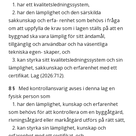
1. har ett kvalitetsledningssystem,
2. har den lämplighet och den särskilda
sakkunskap och erfa- renhet som behövs i fråga
om att uppfylla de krav som i lagen ställs på att en
byggnad ska vara lämplig för sitt ändamål,
tillgänglig och användbar och ha väsentliga
tekniska egen- skaper, och
3. kan styrka sitt kvalitetsledningssystem och sin
lämplighet, sakkunskap och erfarenhet med ett
certifikat.
Lag (2026:712)
.
8 §
Med kontrollansvarig avses i denna lag en
fysisk person som
1. har den lämplighet, kunskap och erfarenhet
som behövs för att kontrollera om en byggåtgärd,
rivningsåtgärd eller markåtgärd utförs på rätt sätt,
2. kan styrka sin lämplighet, kunskap och
erfarenhet med ett certifikat, och