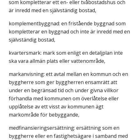
som kompletterar ett en- eller tvåbostadshus och
är inredd med en självständig bostad,
komplementbyggnad: en fristående byggnad som
kompletterar en byggnad och inte är inredd med en
självständig bostad,
kvartersmark: mark som enligt en detaljplan inte
ska vara allmän plats eller vattenområde,
markanvisning: ett avtal mellan en kommun och en
byggherre som ger byggherren ensamrätt att
under en begränsad tid och under givna villkor
förhandla med kommunen om överlåtelse eller
upplåtelse av ett visst av kommunen ägt
markområde för bebyggande,
medfinansieringsersättning: ersättning som en
byggherre eller en fastighetsägare i samband med