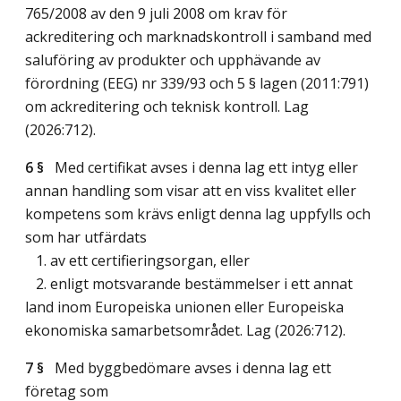
765/2008 av den 9 juli 2008 om krav för
ackreditering och marknadskontroll i samband med
saluföring av produkter och upphävande av
förordning (EEG) nr 339/93 och 5 § lagen (2011:791)
om ackreditering och teknisk kontroll.
Lag
(2026:712)
.
6 §
Med certifikat avses i denna lag ett intyg eller
annan handling som visar att en viss kvalitet eller
kompetens som krävs enligt denna lag uppfylls och
som har utfärdats
1. av ett certifieringsorgan, eller
2. enligt motsvarande bestämmelser i ett annat
land inom Europeiska unionen eller Europeiska
ekonomiska samarbetsområdet.
Lag (2026:712)
.
7 §
Med byggbedömare avses i denna lag ett
företag som