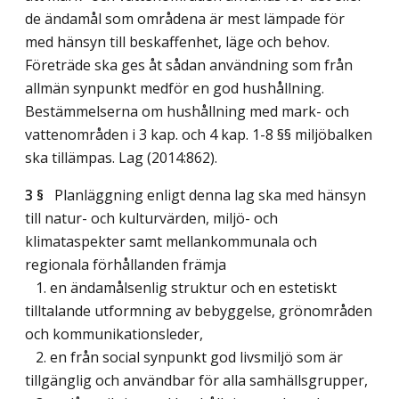
de ändamål som områdena är mest lämpade för
med hänsyn till beskaffenhet, läge och behov.
Företräde ska ges åt sådan användning som från
allmän synpunkt medför en god hushållning.
Bestämmelserna om hushållning med mark- och
vattenområden i 3 kap. och 4 kap. 1-8 §§ miljöbalken
ska tillämpas.
Lag (2014:862)
.
3 §
Planläggning enligt denna lag ska med hänsyn
till natur- och kulturvärden, miljö- och
klimataspekter samt mellankommunala och
regionala förhållanden främja
1. en ändamålsenlig struktur och en estetiskt
tilltalande utformning av bebyggelse, grönområden
och kommunikationsleder,
2. en från social synpunkt god livsmiljö som är
tillgänglig och användbar för alla samhällsgrupper,