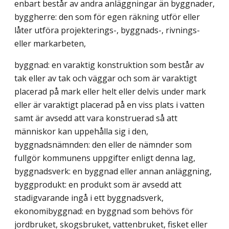
enbart består av andra anläggningar än byggnader,
byggherre: den som för egen räkning utför eller
låter utföra projekterings-, byggnads-, rivnings-
eller markarbeten,
byggnad: en varaktig konstruktion som består av
tak eller av tak och väggar och som är varaktigt
placerad på mark eller helt eller delvis under mark
eller är varaktigt placerad på en viss plats i vatten
samt är avsedd att vara konstruerad så att
människor kan uppehålla sig i den,
byggnadsnämnden: den eller de nämnder som
fullgör kommunens uppgifter enligt denna lag,
byggnadsverk: en byggnad eller annan anläggning,
byggprodukt: en produkt som är avsedd att
stadigvarande ingå i ett byggnadsverk,
ekonomibyggnad: en byggnad som behövs för
jordbruket, skogsbruket, vattenbruket, fisket eller