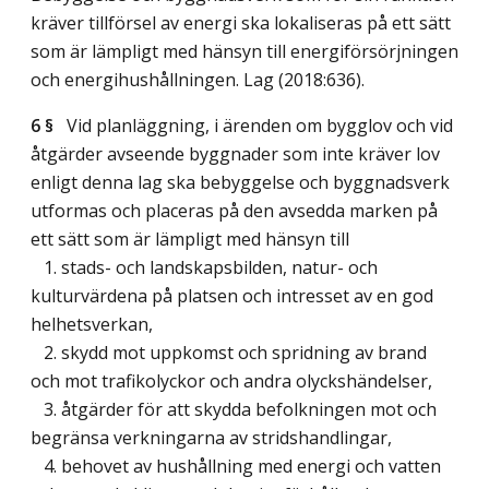
kräver tillförsel av energi ska lokaliseras på ett sätt
som är lämpligt med hänsyn till energiförsörjningen
och energihushållningen.
Lag (2018:636)
.
6 §
Vid planläggning, i ärenden om bygglov och vid
åtgärder avseende byggnader som inte kräver lov
enligt denna lag ska bebyggelse och byggnadsverk
utformas och placeras på den avsedda marken på
ett sätt som är lämpligt med hänsyn till
1. stads- och landskapsbilden, natur- och
kulturvärdena på platsen och intresset av en god
helhetsverkan,
2. skydd mot uppkomst och spridning av brand
och mot trafikolyckor och andra olyckshändelser,
3. åtgärder för att skydda befolkningen mot och
begränsa verkningarna av stridshandlingar,
4. behovet av hushållning med energi och vatten