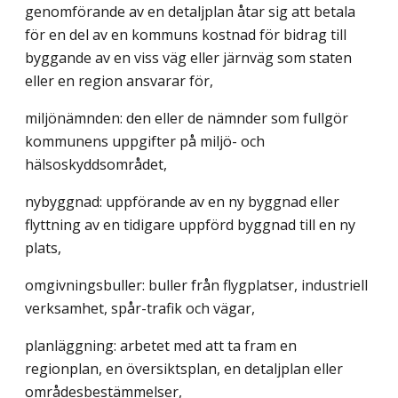
genomförande av en detaljplan åtar sig att betala
för en del av en kommuns kostnad för bidrag till
byggande av en viss väg eller järnväg som staten
eller en region ansvarar för,
miljönämnden: den eller de nämnder som fullgör
kommunens uppgifter på miljö- och
hälsoskyddsområdet,
nybyggnad: uppförande av en ny byggnad eller
flyttning av en tidigare uppförd byggnad till en ny
plats,
omgivningsbuller: buller från flygplatser, industriell
verksamhet, spår-trafik och vägar,
planläggning: arbetet med att ta fram en
regionplan, en översiktsplan, en detaljplan eller
områdesbestämmelser,