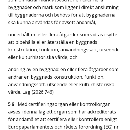
byggnader och mark som ligger i direkt anslutning
till byggnaderna och behövs för att byggnaderna
ska kunna användas för avsett ändamål,
underhåll: en eller flera åtgärder som vidtas i syfte
att bibehålla eller återställa en byggnads
konstruktion, funktion, användningssätt, utseende
eller kulturhistoriska värde, och
ändring av en byggnad: en eller flera åtgärder som
ändrar en byggnads konstruktion, funktion,
användningssätt, utseende eller kulturhistoriska
värde.
Lag (2026:746)
.
5 §
Med certifieringsorgan eller kontrollorgan
avses i denna lag ett organ som har ackrediterats
för ändamålet att certifiera eller kontrollera enligt
Europaparlamentets och rådets förordning (EG) nr