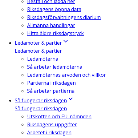
Beställ och ladda ner
Riksdagens öppna data
Riksdagsförvaltningens diarium
Allmänna handlingar
Hitta äldre riksdagstryck
Ledamöter & partier
Ledamöter & partier
Ledamöterna
Så arbetar ledamöterna
Ledamöternas arvoden och villkor
Partierna i riksdagen
Så arbetar partierna
Så fungerar riksdagen
Så fungerar riksdagen
Utskotten och EU-nämnden
Riksdagens uppgifter
Arbetet i riksdagen