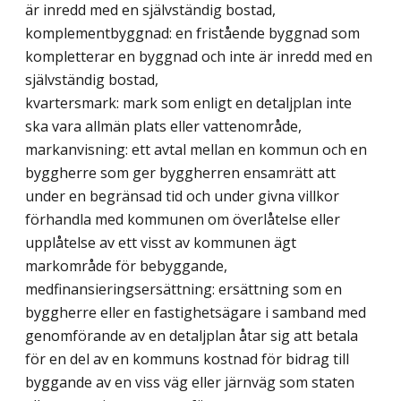
är inredd med en självständig bostad,
komplementbyggnad: en fristående byggnad som
kompletterar en byggnad och inte är inredd med en
självständig bostad,
kvartersmark: mark som enligt en detaljplan inte
ska vara allmän plats eller vattenområde,
markanvisning: ett avtal mellan en kommun och en
byggherre som ger byggherren ensamrätt att
under en begränsad tid och under givna villkor
förhandla med kommunen om överlåtelse eller
upplåtelse av ett visst av kommunen ägt
markområde för bebyggande,
medfinansieringsersättning: ersättning som en
byggherre eller en fastighetsägare i samband med
genomförande av en detaljplan åtar sig att betala
för en del av en kommuns kostnad för bidrag till
byggande av en viss väg eller järnväg som staten