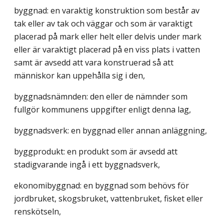
byggnad: en varaktig konstruktion som består av
tak eller av tak och väggar och som är varaktigt
placerad på mark eller helt eller delvis under mark
eller är varaktigt placerad på en viss plats i vatten
samt är avsedd att vara konstruerad så att
människor kan uppehålla sig i den,
byggnadsnämnden: den eller de nämnder som
fullgör kommunens uppgifter enligt denna lag,
byggnadsverk: en byggnad eller annan anläggning,
byggprodukt: en produkt som är avsedd att
stadigvarande ingå i ett byggnadsverk,
ekonomibyggnad: en byggnad som behövs för
jordbruket, skogsbruket, vattenbruket, fisket eller
renskötseln,