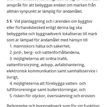
anspråk för att bebyggas endast om marken från
allmän synpunkt är lämplig för ändamålet.
5 §
Vid planläggning och i ärenden om bygglov
eller förhandsbesked enligt denna lag ska
bebyggelse och byggnadsverk lokaliseras till mark
som är lämpad för ändamålet med hänsyn till
1. människors hälsa och säkerhet,
2. jord-, berg- och vattenförhållandena,
3. möjligheterna att ordna trafik,
vattenförsörjning, avlopp, avfallshantering,
elektronisk kommunikation samt samhällsservice i
övrigt,
4. möjligheterna att förebygga vatten- och
luftföroreningar samt bullerstörningar, och
5. risken för olyckor, översvämning och erosion.
Bebyggelse och byggnadsverk som för sin funktion