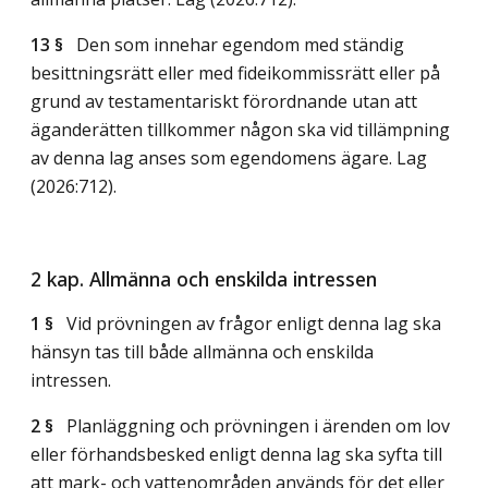
13 §
Den som innehar egendom med ständig
besittningsrätt eller med fideikommissrätt eller på
grund av testamentariskt förordnande utan att
äganderätten tillkommer någon ska vid tillämpning
av denna lag anses som egendomens ägare.
Lag
(2026:712)
.
2 kap. Allmänna och enskilda intressen
1 §
Vid prövningen av frågor enligt denna lag ska
hänsyn tas till både allmänna och enskilda
intressen.
2 §
Planläggning och prövningen i ärenden om lov
eller förhandsbesked enligt denna lag ska syfta till
att mark- och vattenområden används för det eller