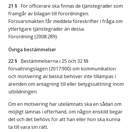
21 §
För officerare ska finnas de tjänstegrader som
framgår av bilagan till förordningen.
Försvarsmakten får meddela föreskrifter i fråga om
ytterligare tjänstegrader än dessa.
Förordning (2008:289).
Övriga bestämmelser
22 §
Bestämmelserna i 25 och 32 §§
förvaltningslagen (2017:900) om kommunikation
och motivering av beslut behöver inte tillämpas i
ärenden om antagning till eller betygssättning inom
utbildningen.
Om en motivering har utelämnats ska en sådan om
möjligt lämnas i efterhand, om någon enskild begär
det och det behövs för att han eller hon ska kunna
ta till vara sin rätt.