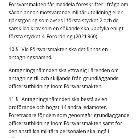
Försvarsmakten får meddela föreskrifter i fråga om
sådan annan motsvarande militär utbildning eller
tjänstgöring som avses i första stycket 2 och de
särskilda krav som en sökande ska uppfylla enligt
första stycket 4. Förordning (2021:960).
10 §
Vid Försvarsmakten ska det finnas en
antagningsnämnd.
Antagningsnämnden ska yttra sig i ärenden om
antagning till och skiljande från grundläggande
officersutbildning inom Försvarsmakten.
11 §
Antagningsnämnden ska bestå av en
ordförande och högst 14 andra ledamöter.
Företrädare för dem som genomgår grundläggande
officersutbildning inom Försvarsmakten samt för
den anställda militära personalen ska ingå i