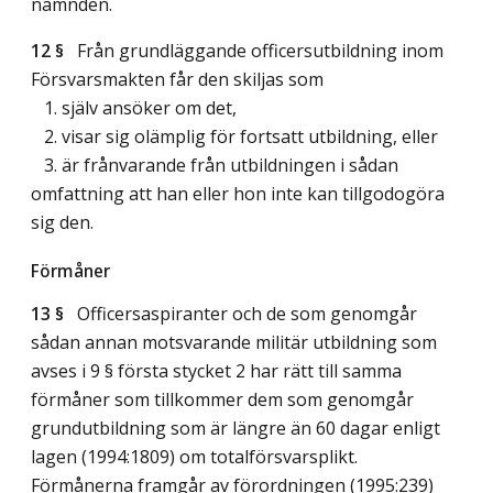
nämnden.
12 §
Från grundläggande officersutbildning inom
Försvarsmakten får den skiljas som
1. själv ansöker om det,
2. visar sig olämplig för fortsatt utbildning, eller
3. är frånvarande från utbildningen i sådan
omfattning att han eller hon inte kan tillgodogöra
sig den.
Förmåner
13 §
Officersaspiranter och de som genomgår
sådan annan motsvarande militär utbildning som
avses i 9 § första stycket 2 har rätt till samma
förmåner som tillkommer dem som genomgår
grundutbildning som är längre än 60 dagar enligt
lagen (1994:1809) om totalförsvarsplikt.
Förmånerna framgår av förordningen (1995:239)