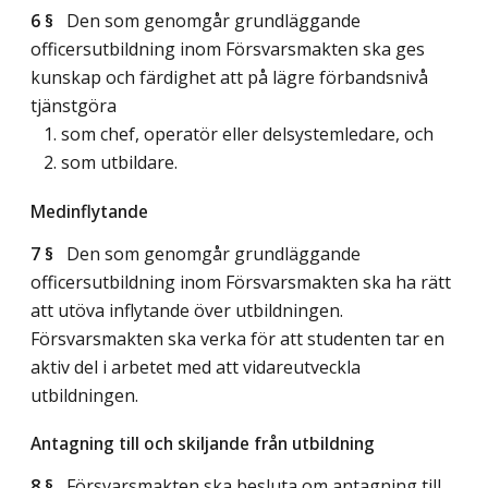
6 §
Den som genomgår grundläggande
officersutbildning inom Försvarsmakten ska ges
kunskap och färdighet att på lägre förbandsnivå
tjänstgöra
1. som chef, operatör eller delsystemledare, och
2. som utbildare.
Medinflytande
7 §
Den som genomgår grundläggande
officersutbildning inom Försvarsmakten ska ha rätt
att utöva inflytande över utbildningen.
Försvarsmakten ska verka för att studenten tar en
aktiv del i arbetet med att vidareutveckla
utbildningen.
Antagning till och skiljande från utbildning
8 §
Försvarsmakten ska besluta om antagning till