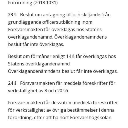
Förordning (2018:1031).
23 §
Beslut om antagning till och skiljande från
grundläggande officersutbildning inom
Försvarsmakten får överklagas hos Statens
överklagandenämnd. Överklagandenämndens
beslut får inte överklagas.
Beslut om förmåner enligt 14 § får överklagas hos
Statens överklagandenämnd.
Överklagandenämndens beslut får inte överklagas.
24 §
Försvarsmakten får meddela föreskrifter för
verkställighet av 8 och 20 §§.
Försvarsmakten får dessutom meddela föreskrifter
för verkställighet av övriga bestämmelser i denna
förordning, efter att ha hört Försvarshögskolan.