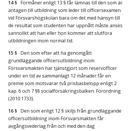
14 §
Förmåner enligt 13 § får lämnas till den som är
antagen till utbildning som leder till officersexamen
vid Försvarshögskolan bara om det med hänsyn till
de resultat som studenten har uppnått måste anses
sannolikt att han eller hon kommer att slutföra
utbildningen inom normal tid.
15 §
Den som efter att ha genomgått
grundläggande officersutbildning inom
Försvarsmakten har tjänstgjort som reservofficer
under en tid av sammanlagt 12 månader får en
premie som motsvarar två prisbasbelopp enligt 2
kap. 6 och 7 §§ socialförsäkringsbalken. Förordning
(2010:1733).
16 §
Den som enligt 12 § skiljs från grundläggande
officersutbildning inom Försvarsmakten får
avgångsvederlag från och med den dag