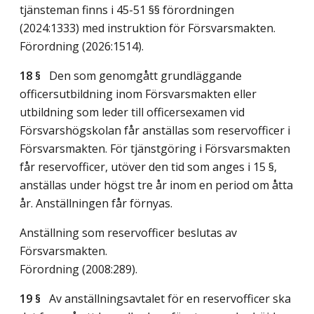
tjänsteman finns i 45-51 §§ förordningen
(2024:1333) med instruktion för Försvarsmakten.
Förordning (2026:1514).
18 §
Den som genomgått grundläggande
officersutbildning inom Försvarsmakten eller
utbildning som leder till officersexamen vid
Försvarshögskolan får anställas som reservofficer i
Försvarsmakten. För tjänstgöring i Försvarsmakten
får reservofficer, utöver den tid som anges i 15 §,
anställas under högst tre år inom en period om åtta
år. Anställningen får förnyas.
Anställning som reservofficer beslutas av
Försvarsmakten.
Förordning (2008:289).
19 §
Av anställningsavtalet för en reservofficer ska