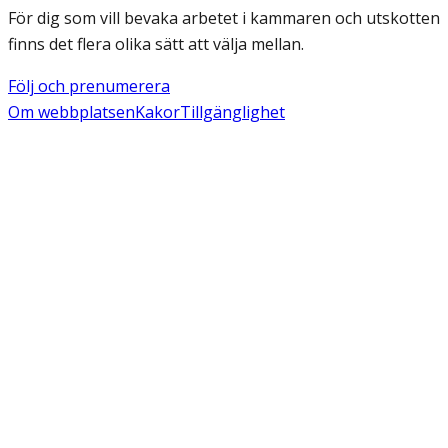
För dig som vill bevaka arbetet i kammaren och utskotten
finns det flera olika sätt att välja mellan.
Följ och prenumerera
Om webbplatsen
Kakor
Tillgänglighet