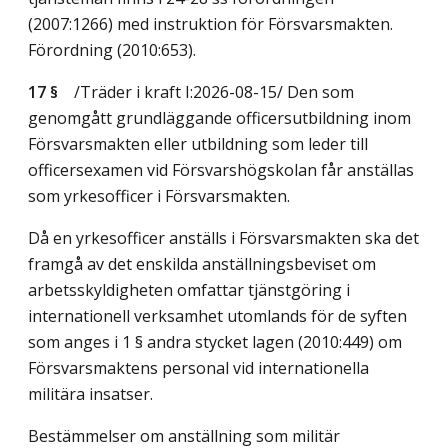
(2007:1266) med instruktion för Försvarsmakten.
Förordning (2010:653).
17 §
/Träder i kraft I:2026-08-15/
Den som
genomgått grundläggande officersutbildning inom
Försvarsmakten eller utbildning som leder till
officersexamen vid Försvarshögskolan får anställas
som yrkesofficer i Försvarsmakten.
Då en yrkesofficer anställs i Försvarsmakten ska det
framgå av det enskilda anställningsbeviset om
arbetsskyldigheten omfattar tjänstgöring i
internationell verksamhet utomlands för de syften
som anges i 1 § andra stycket lagen (2010:449) om
Försvarsmaktens personal vid internationella
militära insatser.
Bestämmelser om anställning som militär