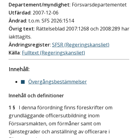
Departement/myndighet
: Försvarsdepartementet
Utfärdad
: 2007-12-06
Ändrad
: t.o.m. SFS 2026:1514
Övrig text
: Rättelseblad 2007:1268 och 2008:289 har
iakttagits.
Ändringsregister
:
SFSR (Regeringskansliet)
Källa
:
Fulltext (Regeringskansliet)
Innehåll:
Övergångsbestämmelser
Innehåll och definitioner
1 §
I denna förordning finns föreskrifter om
grundläggande officersutbildning inom
Försvarsmakten, om förmåner samt om
tjänstegrader och anställning av officerare i