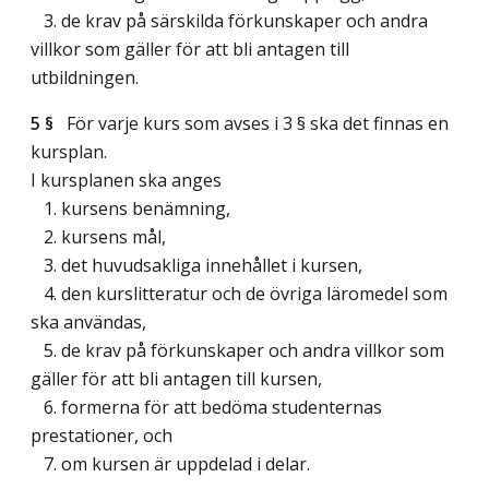
3. de krav på särskilda förkunskaper och andra
villkor som gäller för att bli antagen till
utbildningen.
5 §
För varje kurs som avses i 3 § ska det finnas en
kursplan.
I kursplanen ska anges
1. kursens benämning,
2. kursens mål,
3. det huvudsakliga innehållet i kursen,
4. den kurslitteratur och de övriga läromedel som
ska användas,
5. de krav på förkunskaper och andra villkor som
gäller för att bli antagen till kursen,
6. formerna för att bedöma studenternas
prestationer, och
7. om kursen är uppdelad i delar.