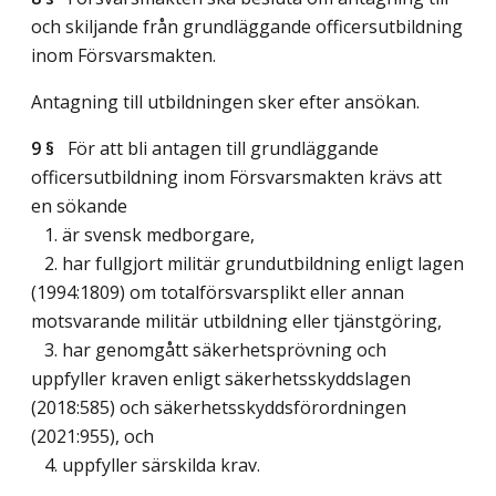
och skiljande från grundläggande officersutbildning
inom Försvarsmakten.
Antagning till utbildningen sker efter ansökan.
9 §
För att bli antagen till grundläggande
officersutbildning inom Försvarsmakten krävs att
en sökande
1. är svensk medborgare,
2. har fullgjort militär grundutbildning enligt lagen
(1994:1809) om totalförsvarsplikt eller annan
motsvarande militär utbildning eller tjänstgöring,
3. har genomgått säkerhetsprövning och
uppfyller kraven enligt säkerhetsskyddslagen
(2018:585) och säkerhetsskyddsförordningen
(2021:955), och
4. uppfyller särskilda krav.