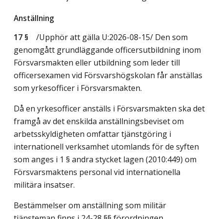
Anställning
17 §
/Upphör att gälla U:2026-08-15/
Den som
genomgått grundläggande officersutbildning inom
Försvarsmakten eller utbildning som leder till
officersexamen vid Försvarshögskolan får anställas
som yrkesofficer i Försvarsmakten.
Då en yrkesofficer anställs i Försvarsmakten ska det
framgå av det enskilda anställningsbeviset om
arbetsskyldigheten omfattar tjänstgöring i
internationell verksamhet utomlands för de syften
som anges i 1 § andra stycket lagen (2010:449) om
Försvarsmaktens personal vid internationella
militära insatser.
Bestämmelser om anställning som militär
tjänsteman finns i 24-28 §§ förordningen