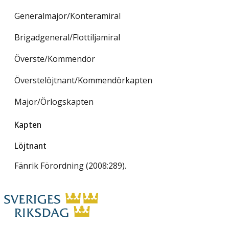
Generalmajor/Konteramiral
Brigadgeneral/Flottiljamiral
Överste/Kommendör
Överstelöjtnant/Kommendörkapten
Major/Örlogskapten
Kapten
Löjtnant
Fänrik Förordning (2008:289).