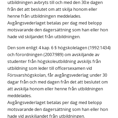
utbildningen avbryts till och med den 30:e dagen
från det att beslutet om att skilja honom eller
henne från utbildningen meddelades.
Avgångsvederlaget betalas per dag med belopp
motsvarande den dagersättning som han eller hon
hade vid skiljandet från utbildningen.
Den som enligt 4 kap. 6 § högskolelagen (1992:1434)
och förordningen (2007:989) om avskiljande av
studenter från högskoleutbildning avskiljs från
utbildning som leder till officersexamen vid
Försvarshögskolan, får avgångsvederlag under 30
dagar från och med dagen från det att beslutet om
att avskilja honom eller henne från utbildningen
meddelades.
Avgångsvederlaget betalas per dag med belopp
motsvarande den dagersättning som han eller hon
hade vid avskiljandet från utbildningen.