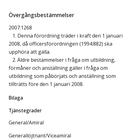
Övergångsbestämmelser
2007:1268
1. Denna förordning träder i kraft den 1 januari
2008, då officersförordningen (1994:882) ska
upphöra att gälla.
2. Äldre bestämmelser i fråga om utbildning,
förmåner och anställning gäller i fråga om
utbildning som påbörjats och anställning som
tillträtts före den 1 januari 2008.
Bilaga
Tjänstegrader
General/Amiral
Generallöjtnant/Viceamiral