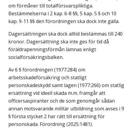
om förmåner till totalförsvarspliktiga.
Bestämmelserna i 2 kap. 6-8 §§, 5 kap. 5 § och 10
kap. 9-11 §§ den förordningen ska dock inte gälla.
Dagersättningen ska dock alltid bestämmas till 240
kronor. Dagersättning ska inte ges för tid då
föräldrapenningsförmån lämnas enligt
socialförsäkringsbalken.
Av 6 § förordningen (1977:284) om
arbetsskadeförsäkring och statligt
personskadeskydd samt lagen (1977:266) om statlig
ersättning vid ideell skada m.m. framgår att
officersaspiranter och de som genomgår sådan
annan motsvarande militär utbildning som avses i 9
§ första stycket 2 har rätt till ersättning för
personskada. Förordning (2025:1481).