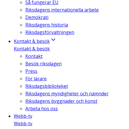
Så fungerar EU
Riksdagens internationella arbete
Demokrati
Riksdagens historia
Riksdagsförvaltningen
Kontakt & besök
Kontakt & besök
Kontakt
Besök riksdagen
Press
För lärare
Riksdagsbiblioteket
Riksdagens myndigheter och nämnder
Riksdagens byggnader och konst
Arbeta hos oss
Webb-tv
Webb-tv