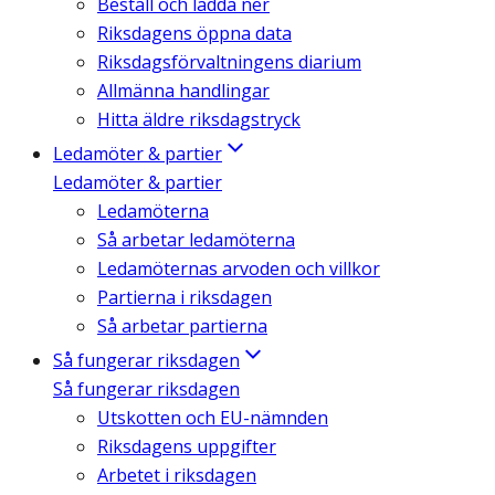
Beställ och ladda ner
Riksdagens öppna data
Riksdagsförvaltningens diarium
Allmänna handlingar
Hitta äldre riksdagstryck
Ledamöter & partier
Ledamöter & partier
Ledamöterna
Så arbetar ledamöterna
Ledamöternas arvoden och villkor
Partierna i riksdagen
Så arbetar partierna
Så fungerar riksdagen
Så fungerar riksdagen
Utskotten och EU-nämnden
Riksdagens uppgifter
Arbetet i riksdagen