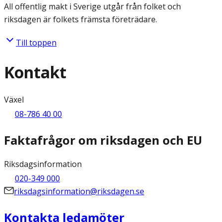
All offentlig makt i Sverige utgår från folket och
riksdagen är folkets främsta företrädare.
Till toppen
Kontakt
Växel
08-786 40 00
Faktafrågor om riksdagen och EU
Riksdagsinformation
020-349 000
riksdagsinformation@riksdagen.se
Kontakta ledamöter