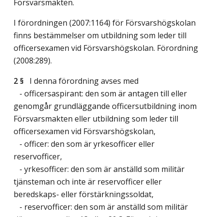
Försvarsmakten.
I förordningen (2007:1164) för Försvarshögskolan
finns bestämmelser om utbildning som leder till
officersexamen vid Försvarshögskolan. Förordning
(2008:289).
2 §
I denna förordning avses med
- officersaspirant: den som är antagen till eller
genomgår grundläggande officersutbildning inom
Försvarsmakten eller utbildning som leder till
officersexamen vid Försvarshögskolan,
- officer: den som är yrkesofficer eller
reservofficer,
- yrkesofficer: den som är anställd som militär
tjänsteman och inte är reservofficer eller
beredskaps- eller förstärkningssoldat,
- reservofficer: den som är anställd som militär