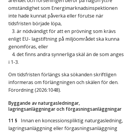
ärendet och förseningen beror på någon yttre
omständighet som Energimarknadsinspektionen
inte hade kunnat påverka eller förutse när
tidsfristen började löpa,
3. är nödvändigt för att en prövning som krävs
enligt EU- lagstiftning på miljöområdet ska kunna
genomföras, eller
4. det finns andra synnerliga skäl än de som anges
i 1-3.
Om tidsfristen förlängs ska sökanden skriftligen
informeras om förlängningen och skälen för den.
Förordning (2026:1048).
Byggande av naturgasledningar,
lagringsanläggningar och förgasningsanläggningar
11 §
Innan en koncessionspliktig naturgasledning,
lagringsanläggning eller förgasningsanläggning