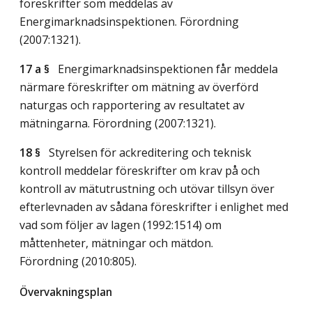
föreskrifter som meddelas av
Energimarknadsinspektionen. Förordning
(2007:1321).
17 a §
Energimarknadsinspektionen får meddela
närmare föreskrifter om mätning av överförd
naturgas och rapportering av resultatet av
mätningarna. Förordning (2007:1321).
18 §
Styrelsen för ackreditering och teknisk
kontroll meddelar föreskrifter om krav på och
kontroll av mätutrustning och utövar tillsyn över
efterlevnaden av sådana föreskrifter i enlighet med
vad som följer av lagen (1992:1514) om
måttenheter, mätningar och mätdon.
Förordning (2010:805).
Övervakningsplan