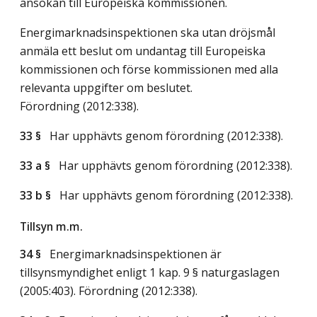
ansökan till Europeiska kommissionen.
Energimarknadsinspektionen ska utan dröjsmål
anmäla ett beslut om undantag till Europeiska
kommissionen och förse kommissionen med alla
relevanta uppgifter om beslutet.
Förordning (2012:338).
33 §
Har upphävts genom förordning (2012:338).
33 a §
Har upphävts genom förordning (2012:338).
33 b §
Har upphävts genom förordning (2012:338).
Tillsyn m.m.
34 §
Energimarknadsinspektionen är
tillsynsmyndighet enligt 1 kap. 9 § naturgaslagen
(2005:403). Förordning (2012:338).