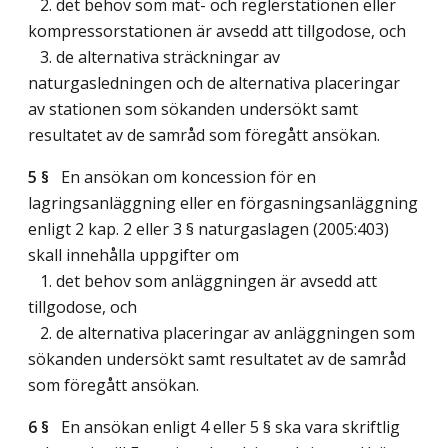
2. det behov som mät- och reglerstationen eller
kompressorstationen är avsedd att tillgodose, och
3. de alternativa sträckningar av
naturgasledningen och de alternativa placeringar
av stationen som sökanden undersökt samt
resultatet av de samråd som föregått ansökan.
5 §
En ansökan om koncession för en
lagringsanläggning eller en förgasningsanläggning
enligt 2 kap. 2 eller 3 § naturgaslagen (2005:403)
skall innehålla uppgifter om
1. det behov som anläggningen är avsedd att
tillgodose, och
2. de alternativa placeringar av anläggningen som
sökanden undersökt samt resultatet av de samråd
som föregått ansökan.
6 §
En ansökan enligt 4 eller 5 § ska vara skriftlig