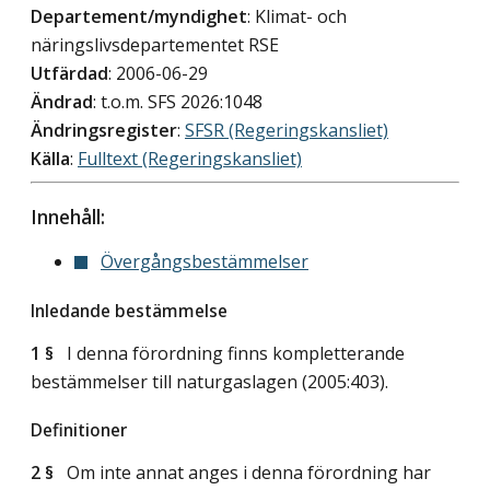
Departement/myndighet
: Klimat- och
näringslivsdepartementet RSE
Utfärdad
: 2006-06-29
Ändrad
: t.o.m. SFS 2026:1048
Ändringsregister
:
SFSR (Regeringskansliet)
Källa
:
Fulltext (Regeringskansliet)
Innehåll:
Övergångsbestämmelser
Inledande bestämmelse
1 §
I denna förordning finns kompletterande
bestämmelser till naturgaslagen (2005:403).
Definitioner
2 §
Om inte annat anges i denna förordning har