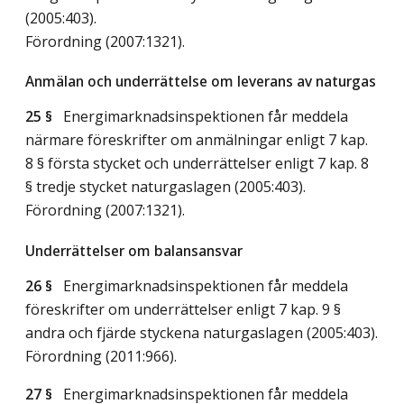
(2005:403).
Förordning (2007:1321).
Anmälan och underrättelse om leverans av naturgas
25 §
Energimarknadsinspektionen får meddela
närmare föreskrifter om anmälningar enligt 7 kap.
8 § första stycket och underrättelser enligt 7 kap. 8
§ tredje stycket naturgaslagen (2005:403).
Förordning (2007:1321).
Underrättelser om balansansvar
26 §
Energimarknadsinspektionen får meddela
föreskrifter om underrättelser enligt 7 kap. 9 §
andra och fjärde styckena naturgaslagen (2005:403).
Förordning (2011:966).
27 §
Energimarknadsinspektionen får meddela