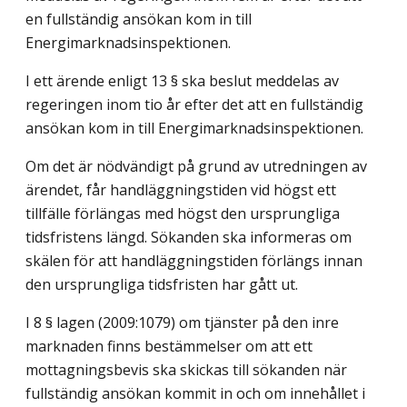
en fullständig ansökan kom in till
Energimarknadsinspektionen.
I ett ärende enligt 13 § ska beslut meddelas av
regeringen inom tio år efter det att en fullständig
ansökan kom in till Energimarknadsinspektionen.
Om det är nödvändigt på grund av utredningen av
ärendet, får handläggningstiden vid högst ett
tillfälle förlängas med högst den ursprungliga
tidsfristens längd. Sökanden ska informeras om
skälen för att handläggningstiden förlängs innan
den ursprungliga tidsfristen har gått ut.
I 8 § lagen (2009:1079) om tjänster på den inre
marknaden finns bestämmelser om att ett
mottagningsbevis ska skickas till sökanden när
fullständig ansökan kommit in och om innehållet i