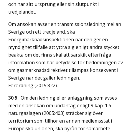
och har sitt ursprung eller sin slutpunkt i
tredjelandet.
Om ansökan avser en transmissionsledning mellan
Sverige och ett tredjeland, ska
Energimarknadsinspektionen när den ger en
myndighet tillfälle att yttra sig enligt andra stycket
beakta om det finns skäl att särskilt efterfråga
information som har betydelse för bedömningen av
om gasmarknadsdirektivet tillämpas konsekvent i
Sverige när det gäller ledningen.
Förordning (2019:822).
30 §
Om den ledning eller anläggning som avses
med en ansökan om undantag enligt 9 kap. 1 §
naturgaslagen (2005:403) sträcker sig över
territorium som tillhör en annan medlemsstat i
Europeiska unionen, ska byrån för samarbete