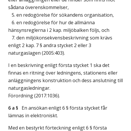
sådana överenskommelser,
5. en redogörelse för sökandens organisation,
6. en redogörelse för hur de allmänna
hänsynsreglerna i 2 kap. miljöbalken följs, och
7. den miljökonsekvensbeskrivning som krävs
enligt 2 kap. 7 § andra stycket 2 eller 3
naturgaslagen (2005:403).
I en beskrivning enligt första stycket 1 ska det
finnas en ritning över ledningens, stationens eller
anläggningens konstruktion och dess anslutning till
naturgasledningar.
Förordning (2017:1036).
6 a §
En ansökan enligt 6 § första stycket får
lämnas in elektroniskt.
Med en bestyrkt förteckning enligt 6 § första