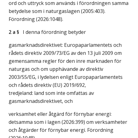
ord och uttryck som används i förordningen samma
betydelse som i naturgaslagen (2005:403).
Förordning (2026:1048).
2 a §
I denna förordning betyder
gasmarknadsdirektivet: Europaparlamentets och
rådets direktiv 2009/73/EG av den 13 juli 2009 om
gemensamma regler för den inre marknaden för
naturgas och om upphävande av direktiv
2003/55/EG, i lydelsen enligt Europaparlamentets
och rådets direktiv (EU) 2019/692,
tredjeland: land som inte omfattas av
gasmarknadsdirektivet, och
verksamhet eller åtgärd för förnybar energi:
detsamma som i lagen (2026:399) om verksamheter
och åtgärder för förnybar energi. Förordning
(2026:1048).