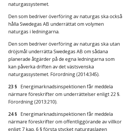
naturgassystemet.
Den som bedriver överföring av naturgas ska också
hålla Swedegas AB underrättat om volymen
naturgas i ledningarna.
Den som bedriver överföring av naturgas ska utan
dröjsmål underrätta Swedegas AB om sådana
planerade åtgärder på de egna ledningarna som
kan påverka driften av det västsvenska
naturgassystemet. Förordning (2014:345).
23 §
Energimarknadsinspektionen får meddela
närmare föreskrifter om underrättelser enligt 22 §.
Förordning (2013:210).
24 §
Energimarknadsinspektionen får meddela
närmare föreskrifter om offentliggörande av villkor
enligt 7 kap. 6 § första stycket naturgaslagen