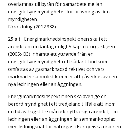
överlämnas till byrån för samarbete mellan
energitillsynsmyndigheter för prövning av den
myndigheten.
Förordning (2012:338).
29 a §
Energimarknadsinspektionen ska i ett
ärende om undantag enligt 9 kap. naturgaslagen
(2005:403) inhämta ett yttrande från en
energitillsynsmyndighet i ett sådant land som
omfattas av gasmarknadsdirektivet och vars
marknader sannolikt kommer att påverkas av den
nya ledningen eller anläggningen.
Energimarknadsinspektionen ska även ge en
berörd myndighet i ett tredjeland tillfälle att inom
en tid av högst tre månader yttra sig i ärendet, om
ledningen eller anläggningen är sammankopplad
med ledningsnät för naturgas i Europeiska unionen