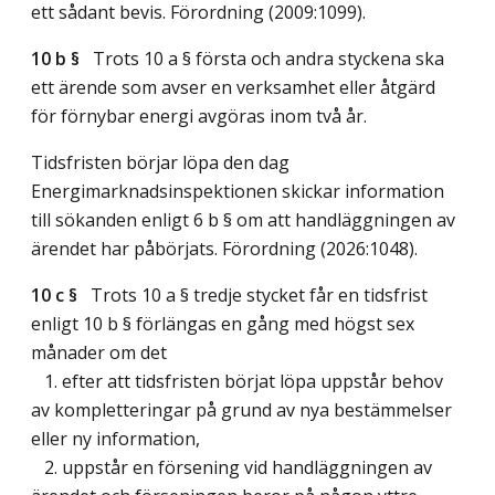
ett sådant bevis. Förordning (2009:1099).
10 b §
Trots 10 a § första och andra styckena ska
ett ärende som avser en verksamhet eller åtgärd
för förnybar energi avgöras inom två år.
Tidsfristen börjar löpa den dag
Energimarknadsinspektionen skickar information
till sökanden enligt 6 b § om att handläggningen av
ärendet har påbörjats. Förordning (2026:1048).
10 c §
Trots 10 a § tredje stycket får en tidsfrist
enligt 10 b § förlängas en gång med högst sex
månader om det
1. efter att tidsfristen börjat löpa uppstår behov
av kompletteringar på grund av nya bestämmelser
eller ny information,
2. uppstår en försening vid handläggningen av