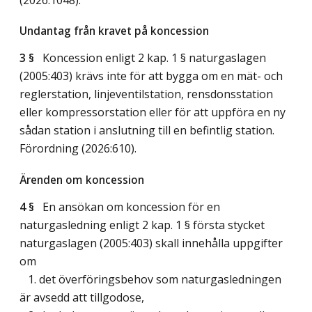
Undantag från kravet på koncession
3 §
Koncession enligt 2 kap. 1 § naturgaslagen
(2005:403) krävs inte för att bygga om en mät- och
reglerstation, linjeventilstation, rensdonsstation
eller kompressorstation eller för att uppföra en ny
sådan station i anslutning till en befintlig station.
Förordning (2026:610).
Ärenden om koncession
4 §
En ansökan om koncession för en
naturgasledning enligt 2 kap. 1 § första stycket
naturgaslagen (2005:403) skall innehålla uppgifter
om
1. det överföringsbehov som naturgasledningen
är avsedd att tillgodose,