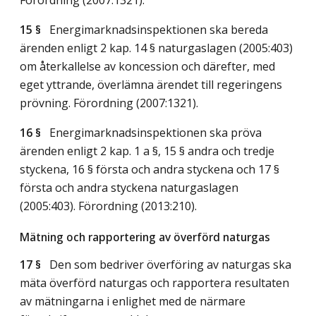
15 §
Energimarknadsinspektionen ska bereda
ärenden enligt 2 kap. 14 § naturgaslagen (2005:403)
om återkallelse av koncession och därefter, med
eget yttrande, överlämna ärendet till regeringens
prövning. Förordning (2007:1321).
16 §
Energimarknadsinspektionen ska pröva
ärenden enligt 2 kap. 1 a §, 15 § andra och tredje
styckena, 16 § första och andra styckena och 17 §
första och andra styckena naturgaslagen
(2005:403). Förordning (2013:210).
Mätning och rapportering av överförd naturgas
17 §
Den som bedriver överföring av naturgas ska
mäta överförd naturgas och rapportera resultaten
av mätningarna i enlighet med de närmare