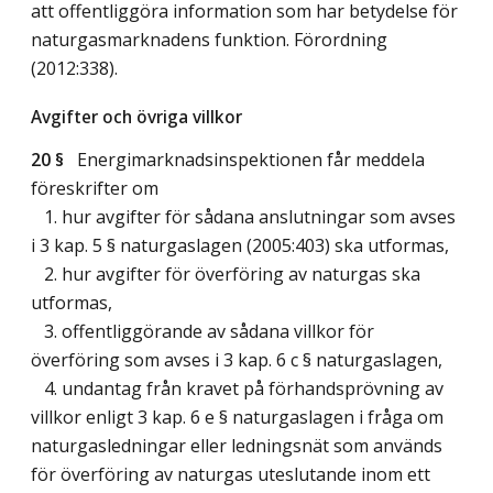
att offentliggöra information som har betydelse för
naturgasmarknadens funktion. Förordning
(2012:338).
Avgifter och övriga villkor
20 §
Energimarknadsinspektionen får meddela
föreskrifter om
1. hur avgifter för sådana anslutningar som avses
i 3 kap. 5 § naturgaslagen (2005:403) ska utformas,
2. hur avgifter för överföring av naturgas ska
utformas,
3. offentliggörande av sådana villkor för
överföring som avses i 3 kap. 6 c § naturgaslagen,
4. undantag från kravet på förhandsprövning av
villkor enligt 3 kap. 6 e § naturgaslagen i fråga om
naturgasledningar eller ledningsnät som används
för överföring av naturgas uteslutande inom ett