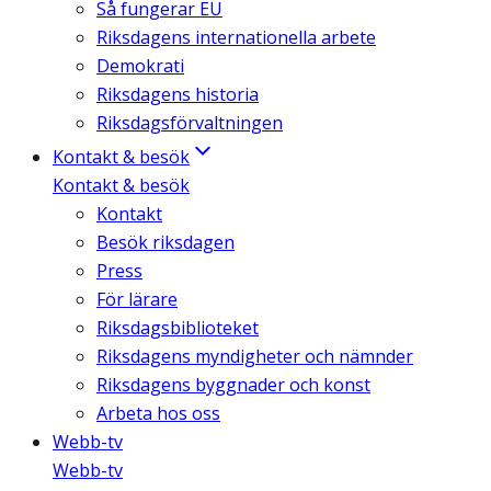
Så fungerar EU
Riksdagens internationella arbete
Demokrati
Riksdagens historia
Riksdagsförvaltningen
Kontakt & besök
Kontakt & besök
Kontakt
Besök riksdagen
Press
För lärare
Riksdagsbiblioteket
Riksdagens myndigheter och nämnder
Riksdagens byggnader och konst
Arbeta hos oss
Webb-tv
Webb-tv