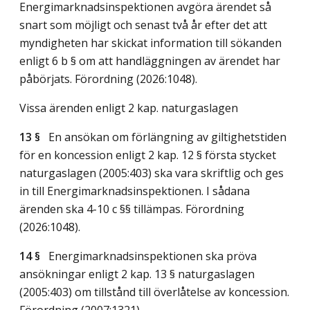
Energimarknadsinspektionen avgöra ärendet så
snart som möjligt och senast två år efter det att
myndigheten har skickat information till sökanden
enligt 6 b § om att handläggningen av ärendet har
påbörjats. Förordning (2026:1048).
Vissa ärenden enligt 2 kap. naturgaslagen
13 §
En ansökan om förlängning av giltighetstiden
för en koncession enligt 2 kap. 12 § första stycket
naturgaslagen (2005:403) ska vara skriftlig och ges
in till Energimarknadsinspektionen. I sådana
ärenden ska 4-10 c §§ tillämpas. Förordning
(2026:1048).
14 §
Energimarknadsinspektionen ska pröva
ansökningar enligt 2 kap. 13 § naturgaslagen
(2005:403) om tillstånd till överlåtelse av koncession.
Förordning (2007:1321).