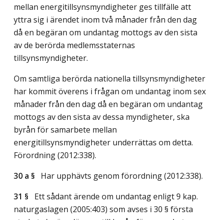
mellan energitillsynsmyndigheter ges tillfälle att
yttra sig i ärendet inom två månader från den dag
då en begäran om undantag mottogs av den sista
av de berörda medlemsstaternas
tillsynsmyndigheter.
Om samtliga berörda nationella tillsynsmyndigheter
har kommit överens i frågan om undantag inom sex
månader från den dag då en begäran om undantag
mottogs av den sista av dessa myndigheter, ska
byrån för samarbete mellan
energitillsynsmyndigheter underrättas om detta.
Förordning (2012:338).
30 a §
Har upphävts genom förordning (2012:338).
31 §
Ett sådant ärende om undantag enligt 9 kap.
naturgaslagen (2005:403) som avses i 30 § första