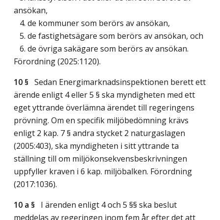
ansökan,
4. de kommuner som berörs av ansökan,
5. de fastighetsägare som berörs av ansökan, och
6. de övriga sakägare som berörs av ansökan.
Förordning (2025:1120).
10 §
Sedan Energimarknadsinspektionen berett ett
ärende enligt 4 eller 5 § ska myndigheten med ett
eget yttrande överlämna ärendet till regeringens
prövning. Om en specifik miljöbedömning krävs
enligt 2 kap. 7 § andra stycket 2 naturgaslagen
(2005:403), ska myndigheten i sitt yttrande ta
ställning till om miljökonsekvensbeskrivningen
uppfyller kraven i 6 kap. miljöbalken. Förordning
(2017:1036).
10 a §
I ärenden enligt 4 och 5 §§ ska beslut
meddelas av regeringen inom fem år efter det att