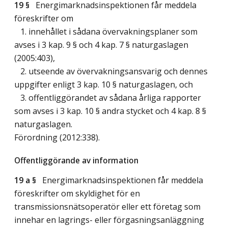
19 §
Energimarknadsinspektionen får meddela
föreskrifter om
1. innehållet i sådana övervakningsplaner som
avses i 3 kap. 9 § och 4 kap. 7 § naturgaslagen
(2005:403),
2. utseende av övervakningsansvarig och dennes
uppgifter enligt 3 kap. 10 § naturgaslagen, och
3. offentliggörandet av sådana årliga rapporter
som avses i 3 kap. 10 § andra stycket och 4 kap. 8 §
naturgaslagen.
Förordning (2012:338).
Offentliggörande av information
19 a §
Energimarknadsinspektionen får meddela
föreskrifter om skyldighet för en
transmissionsnätsoperatör eller ett företag som
innehar en lagrings- eller förgasningsanläggning