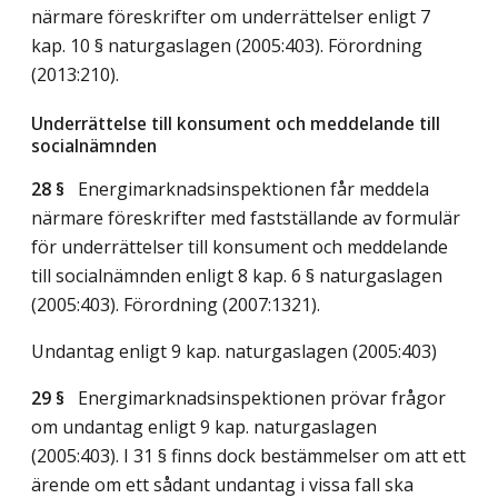
närmare föreskrifter om underrättelser enligt 7
kap. 10 § naturgaslagen (2005:403). Förordning
(2013:210).
Underrättelse till konsument och meddelande till
socialnämnden
28 §
Energimarknadsinspektionen får meddela
närmare föreskrifter med fastställande av formulär
för underrättelser till konsument och meddelande
till socialnämnden enligt 8 kap. 6 § naturgaslagen
(2005:403). Förordning (2007:1321).
Undantag enligt 9 kap. naturgaslagen (2005:403)
29 §
Energimarknadsinspektionen prövar frågor
om undantag enligt 9 kap. naturgaslagen
(2005:403). I 31 § finns dock bestämmelser om att ett
ärende om ett sådant undantag i vissa fall ska