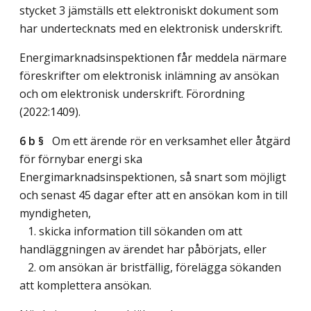
stycket 3 jämställs ett elektroniskt dokument som
har undertecknats med en elektronisk underskrift.
Energimarknadsinspektionen får meddela närmare
föreskrifter om elektronisk inlämning av ansökan
och om elektronisk underskrift. Förordning
(2022:1409).
6 b §
Om ett ärende rör en verksamhet eller åtgärd
för förnybar energi ska
Energimarknadsinspektionen, så snart som möjligt
och senast 45 dagar efter att en ansökan kom in till
myndigheten,
1. skicka information till sökanden om att
handläggningen av ärendet har påbörjats, eller
2. om ansökan är bristfällig, förelägga sökanden
att komplettera ansökan.