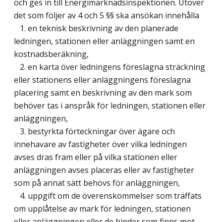
och ges in till Energimarknadsinspektionen. Utöver
det som följer av 4 och 5 §§ ska ansökan innehålla
1. en teknisk beskrivning av den planerade
ledningen, stationen eller anläggningen samt en
kostnadsberäkning,
2. en karta över ledningens föreslagna sträckning
eller stationens eller anläggningens föreslagna
placering samt en beskrivning av den mark som
behöver tas i anspråk för ledningen, stationen eller
anläggningen,
3. bestyrkta förteckningar över ägare och
innehavare av fastigheter över vilka ledningen
avses dras fram eller på vilka stationen eller
anläggningen avses placeras eller av fastigheter
som på annat sätt behövs för anläggningen,
4. uppgift om de överenskommelser som träffats
om upplåtelse av mark för ledningen, stationen
eller anläggningen eller de hinder som finns mot