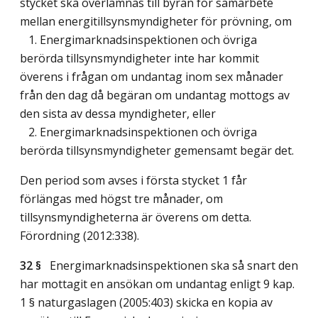
stycket ska överlämnas till byrån för samarbete
mellan energitillsynsmyndigheter för prövning, om
1. Energimarknadsinspektionen och övriga
berörda tillsynsmyndigheter inte har kommit
överens i frågan om undantag inom sex månader
från den dag då begäran om undantag mottogs av
den sista av dessa myndigheter, eller
2. Energimarknadsinspektionen och övriga
berörda tillsynsmyndigheter gemensamt begär det.
Den period som avses i första stycket 1 får
förlängas med högst tre månader, om
tillsynsmyndigheterna är överens om detta.
Förordning (2012:338).
32 §
Energimarknadsinspektionen ska så snart den
har mottagit en ansökan om undantag enligt 9 kap.
1 § naturgaslagen (2005:403) skicka en kopia av