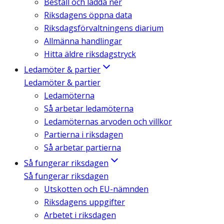
Beställ och ladda ner
Riksdagens öppna data
Riksdagsförvaltningens diarium
Allmänna handlingar
Hitta äldre riksdagstryck
Ledamöter & partier
Ledamöter & partier
Ledamöterna
Så arbetar ledamöterna
Ledamöternas arvoden och villkor
Partierna i riksdagen
Så arbetar partierna
Så fungerar riksdagen
Så fungerar riksdagen
Utskotten och EU-nämnden
Riksdagens uppgifter
Arbetet i riksdagen