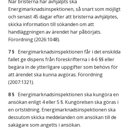
När bristerna har avhjälpts ska
Energimarknadsinspektionen, så snart som möjligt
och senast 45 dagar efter att bristerna avhjälptes,
skicka information till sökanden om att
handläggningen av ärendet har påbörjats.
Förordning (2026:1048).
7 §
Energimarknadsinspektionen får i det enskilda
fallet ge dispens från föreskrifterna i 4-6 §§ eller
begära in de ytterligare uppgifter som behövs för
att ärendet ska kunna avgöras. Förordning
(2007:1321).
8 §
Energimarknadsinspektionen ska kungöra en
ansökan enligt 4 eller 5 §. Kungörelsen ska göras i
en ortstidning. Energimarknadsinspektionen ska
dessutom skicka meddelanden om ansökan till de
sakägare som angetts i ansökan.