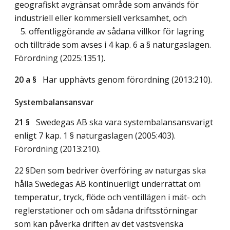
geografiskt avgränsat område som används för
industriell eller kommersiell verksamhet, och
5. offentliggörande av sådana villkor för lagring
och tillträde som avses i 4 kap. 6 a § naturgaslagen.
Förordning (2025:1351).
20 a §
Har upphävts genom förordning (2013:210).
Systembalansansvar
21 §
Swedegas AB ska vara systembalansansvarigt
enligt 7 kap. 1 § naturgaslagen (2005:403).
Förordning (2013:210).
22 §Den som bedriver överföring av naturgas ska
hålla Swedegas AB kontinuerligt underrättat om
temperatur, tryck, flöde och ventillägen i mät- och
reglerstationer och om sådana driftsstörningar
som kan påverka driften av det västsvenska