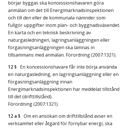
börjar byggas ska koncessionshavaren göra
anmälan om det till Energimarknadsinspektionen
och till den eller de kommunala nämnder som
fullgör uppgifter inom plan- och byggnadsväsendet.
En karta och en teknisk beskrivning av
naturgasledningen, lagringsanläggningen eller
förgasningsanläggningen ska lämnas in
tillsammans med anmälan. Förordning (2007:1321).
12 §
En koncessionshavare får inte börja använda
en naturgasledning, en lagringsanläggning eller en
förgasningsanläggning innan
Energimarknadsinspektionen har meddelat tillstånd
till det (drifttillstånd).
Förordning (2007:1321).
12 a §
Om en ansökan om drifttillstånd avser en
verksamhet eller åtgärd för förnybar energi, ska