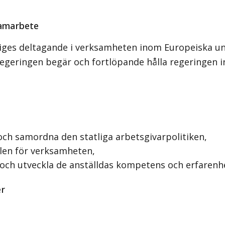
samarbete
ges deltagande i verksamheten inom Europeiska unio
regeringen begär och fortlöpande hålla regeringen 
h samordna den statliga arbetsgivarpolitiken,
ålen för verksamheten,
 och utveckla de anställdas kompetens och erfarenh
er