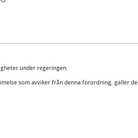
FÖ
gheter under regeringen.
ämmelse som avviker från denna förordning, gäller 