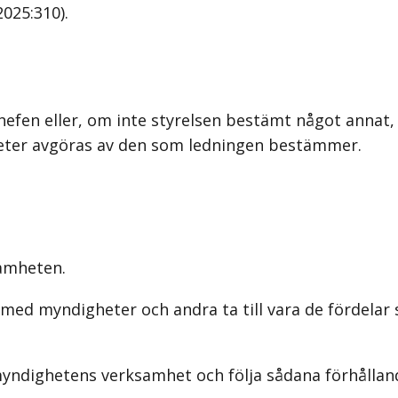
025:310).
hefen eller, om inte styrelsen bestämt något anna
ter avgöras av den som ledningen bestämmer.
amheten.
ed myndigheter och andra ta till vara de fördelar 
myndighetens verksamhet och följa sådana förhålla