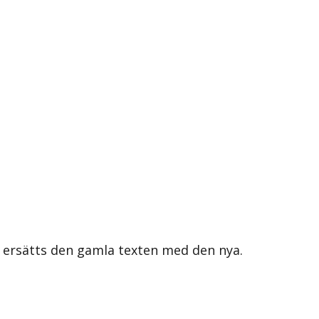
s ersätts den gamla texten med den nya.