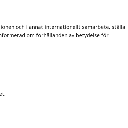
nen och i annat internationellt samarbete, ställa
informerad om förhållanden av betydelse för
et.