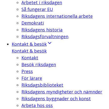
Arbetet i riksdagen
Så fungerar EU
Riksdagens internationella arbete
Demokrati
Riksdagens historia
Riksdagsförvaltningen
Kontakt & besök
Kontakt & besök
Kontakt
Besök riksdagen
Press
För lärare
Riksdagsbiblioteket
Riksdagens myndigheter och nämnder
Riksdagens byggnader och konst
Arbeta hos oss