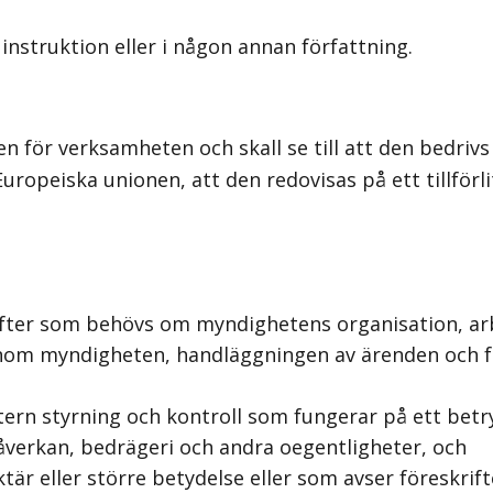
struktion eller i någon annan författning.
för verksamheten och skall se till att den bedrivs e
uropeiska unionen, att den redovisas på ett tillför
fter som behövs om myndighetens organisation, arb
inom myndigheten, handläggningen av ärenden och f
tern styrning och kontroll som fungerar på ett betry
påverkan, bedrägeri och andra oegentligheter, och
är eller större betydelse eller som avser föreskrif