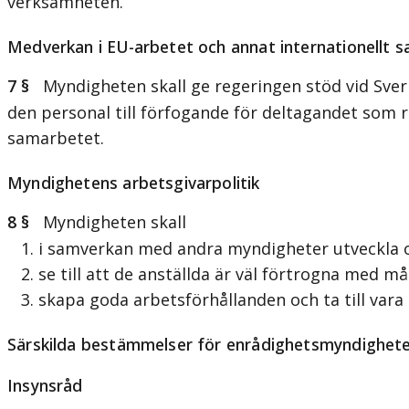
verksamheten.
Medverkan i EU-arbetet och annat internationellt 
7 §
Myndigheten skall ge regeringen stöd vid Sveri
den personal till förfogande för deltagandet som 
samarbetet.
Myndighetens arbetsgivarpolitik
8 §
Myndigheten skall
1. i samverkan med andra myndigheter utveckla oc
2. se till att de anställda är väl förtrogna med m
3. skapa goda arbetsförhållanden och ta till vara
Särskilda bestämmelser för enrådighetsmyndighet
Insynsråd