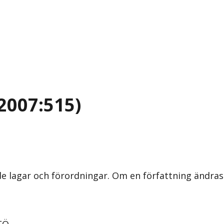
2007:515)
nde lagar och förordningar. Om en författning ändra