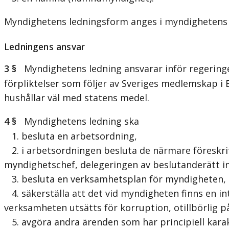
Myndighetens ledningsform anges i myndighetens in
Ledningens ansvar
3 §
Myndighetens ledning ansvarar inför regeringen 
förpliktelser som följer av Sveriges medlemskap i E
hushållar väl med statens medel.
4 §
Myndighetens ledning ska
1. besluta en arbetsordning,
2. i arbetsordningen besluta de närmare föreskri
myndighetschef, delegeringen av beslutanderätt 
3. besluta en verksamhetsplan för myndigheten,
4. säkerställa att det vid myndigheten finns en in
verksamheten utsätts för korruption, otillbörlig 
5. avgöra andra ärenden som har principiell karakt