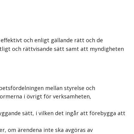
ffektivt och enligt gällande rätt och de
litligt och rättvisande sätt samt att myndigheten
etsfördelningen mellan styrelse och
ormerna i övrigt för verksamheten,
ggande sätt, i vilken det ingår att förebygga att
ter, om ärendena inte ska avgöras av