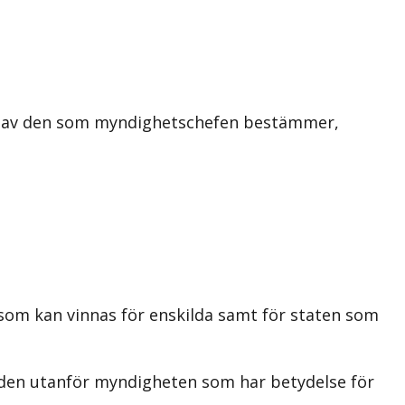
t, av den som myndighetschefen bestämmer,
som kan vinnas för enskilda samt för staten som
nden utanför myndigheten som har betydelse för