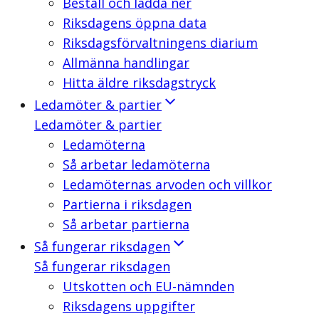
Beställ och ladda ner
Riksdagens öppna data
Riksdagsförvaltningens diarium
Allmänna handlingar
Hitta äldre riksdagstryck
Ledamöter & partier
Ledamöter & partier
Ledamöterna
Så arbetar ledamöterna
Ledamöternas arvoden och villkor
Partierna i riksdagen
Så arbetar partierna
Så fungerar riksdagen
Så fungerar riksdagen
Utskotten och EU-nämnden
Riksdagens uppgifter