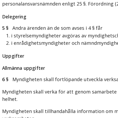
personalansvarsnämnden enligt 25 §. Förordning (2
Delegering
5 §
Andra ärenden än de som avses i 4 § får
1. i styrelsemyndigheter avgöras av myndighetsc
2. i enrådighetsmyndigheter och nämndmyndighe
Uppgifter
Allmänna uppgifter
6 §
Myndigheten skall fortlöpande utveckla verks
Myndigheten skall verka för att genom samarbete m
helhet.
Myndigheten skall tillhandahålla information om 