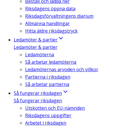
Beställ och ladda ner
Riksdagens öppna data
Riksdagsförvaltningens diarium
Allmänna handlingar
Hitta äldre riksdagstryck
Ledamöter & partier
Ledamöter & partier
Ledamöterna
Så arbetar ledamöterna
Ledamöternas arvoden och villkor
Partierna i riksdagen
Så arbetar partierna
Så fungerar riksdagen
Så fungerar riksdagen
Utskotten och EU-nämnden
Riksdagens uppgifter
Arbetet i riksdagen