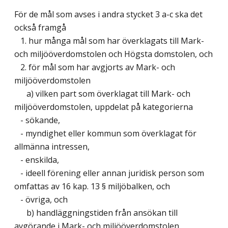
För de mål som avses i andra stycket 3 a-c ska det
också framgå
1. hur många mål som har överklagats till Mark-
och miljööverdomstolen och Högsta domstolen, och
2. för mål som har avgjorts av Mark- och
miljööverdomstolen
a) vilken part som överklagat till Mark- och
miljööverdomstolen, uppdelat på kategorierna
- sökande,
- myndighet eller kommun som överklagat för
allmänna intressen,
- enskilda,
- ideell förening eller annan juridisk person som
omfattas av 16 kap. 13 § miljöbalken, och
- övriga, och
b) handläggningstiden från ansökan till
avgörande i Mark- och miljööverdomstolen.