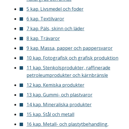
5 kap. Livsmedel och foder
6 kap. Textilvaror
7 kap. Päls, skinn och läder
8 kap. Trävaror
9 kap. Massa, papper och pappersvaror
10 kap. Fotografisk och grafisk produktion
11 kap. Stenkolsprodukter, raffinerade
petroleumprodukter och kärnbränsle
12 kap. Kemiska produkter
13 kap. Gummi- och plastvaror
14 kap. Mineraliska produkter
15 kap. Stål och metall
16 kap. Metall- och plastytbehandling,