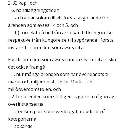
2-32 kap., och
6. handläggningstiden
a) från ansökan till ett första avgörande för
ärenden som avses i 4 och 5, och
b) fördelat på tid från ansökan till kungörelse
respektive från kungörelse till avgörande i första
instans för ärenden som avses i 4 a.
För de ärenden som avses i andra stycket 4 a-c ska
det också framgå
1. hur många ärenden som har överklagats till
mark- och miljödomstol eller Mark- och
miljööverdomstolen, och
2. för ärenden som slutligen avgjorts i någon av
överinstanserna
a) vilken part som överklagat, uppdelat på
kategorierna
- sökande,