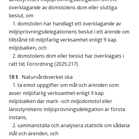
överklagande av domstolens dom eller slutliga
beslut, om
1. domstolen har handlagt ett överklagande av
miljöprövningsdelegationens beslut i ett ärende om
tillstånd till miljöfarlig verksamhet enligt 9 kap.
miljöbalken, och
2. domstolens dom eller beslut har överklagats i
rätt tid. Förordning (2025:217).
18 §
Naturvårdsverket ska
1. ta emot uppgifter om mål och ärenden som
avser miljöfarlig verksamhet enligt 9 kap.
miljöbalken där mark- och miljödomstol eller
länsstyrelsens miljöprövningsdelegation är första
instans,
2. sammanställa och analysera statistik om sådana
mål och ärenden, och