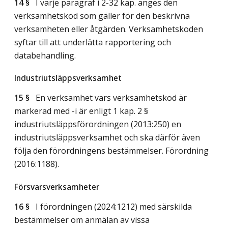
14 §
I varje paragraf i 2-32 kap. anges den
verksamhetskod som gäller för den beskrivna
verksamheten eller åtgärden. Verksamhetskoden
syftar till att underlätta rapportering och
databehandling.
Industriutsläppsverksamhet
15 §
En verksamhet vars verksamhetskod är
markerad med -i är enligt 1 kap. 2 §
industriutsläppsförordningen (2013:250) en
industriutsläppsverksamhet och ska därför även
följa den förordningens bestämmelser. Förordning
(2016:1188).
Försvarsverksamheter
16 §
I förordningen (2024:1212) med särskilda
bestämmelser om anmälan av vissa