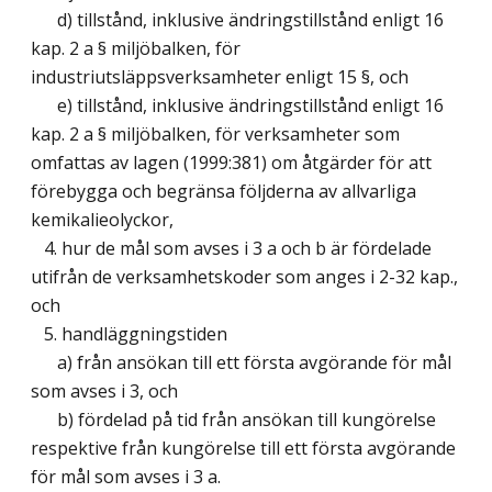
d) tillstånd, inklusive ändringstillstånd enligt 16
kap. 2 a § miljöbalken, för
industriutsläppsverksamheter enligt 15 §, och
e) tillstånd, inklusive ändringstillstånd enligt 16
kap. 2 a § miljöbalken, för verksamheter som
omfattas av lagen (1999:381) om åtgärder för att
förebygga och begränsa följderna av allvarliga
kemikalieolyckor,
4. hur de mål som avses i 3 a och b är fördelade
utifrån de verksamhetskoder som anges i 2-32 kap.,
och
5. handläggningstiden
a) från ansökan till ett första avgörande för mål
som avses i 3, och
b) fördelad på tid från ansökan till kungörelse
respektive från kungörelse till ett första avgörande
för mål som avses i 3 a.