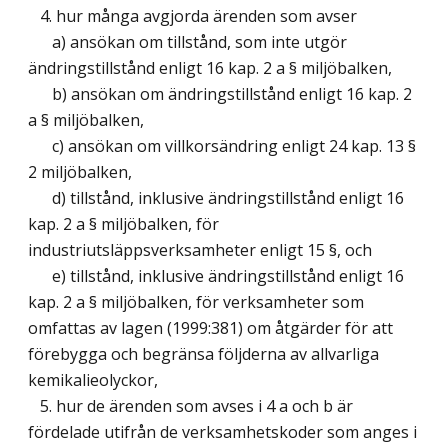
4. hur många avgjorda ärenden som avser
a) ansökan om tillstånd, som inte utgör
ändringstillstånd enligt 16 kap. 2 a § miljöbalken,
b) ansökan om ändringstillstånd enligt 16 kap. 2
a § miljöbalken,
c) ansökan om villkorsändring enligt 24 kap. 13 §
2 miljöbalken,
d) tillstånd, inklusive ändringstillstånd enligt 16
kap. 2 a § miljöbalken, för
industriutsläppsverksamheter enligt 15 §, och
e) tillstånd, inklusive ändringstillstånd enligt 16
kap. 2 a § miljöbalken, för verksamheter som
omfattas av lagen (1999:381) om åtgärder för att
förebygga och begränsa följderna av allvarliga
kemikalieolyckor,
5. hur de ärenden som avses i 4 a och b är
fördelade utifrån de verksamhetskoder som anges i