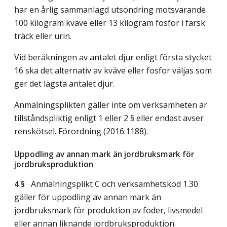
har en årlig sammanlagd utsöndring motsvarande
100 kilogram kväve eller 13 kilogram fosfor i färsk
träck eller urin.
Vid beräkningen av antalet djur enligt första stycket
16 ska det alternativ av kväve eller fosfor väljas som
ger det lägsta antalet djur.
Anmälningsplikten gäller inte om verksamheten är
tillståndspliktig enligt 1 eller 2 § eller endast avser
renskötsel. Förordning (2016:1188).
Uppodling av annan mark än jordbruksmark för
jordbruksproduktion
4 §
Anmälningsplikt C och verksamhetskod 1.30
gäller för uppodling av annan mark än
jordbruksmark för produktion av foder, livsmedel
eller annan liknande jordbruksproduktion.