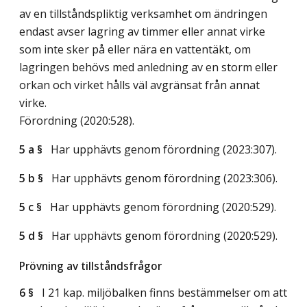
av en tillståndspliktig verksamhet om ändringen
endast avser lagring av timmer eller annat virke
som inte sker på eller nära en vattentäkt, om
lagringen behövs med anledning av en storm eller
orkan och virket hålls väl avgränsat från annat
virke.
Förordning (2020:528).
5 a §
Har upphävts genom förordning (2023:307).
5 b §
Har upphävts genom förordning (2023:306).
5 c §
Har upphävts genom förordning (2020:529).
5 d §
Har upphävts genom förordning (2020:529).
Prövning av tillståndsfrågor
6 §
I 21 kap. miljöbalken finns bestämmelser om att