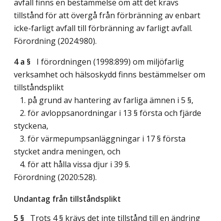
avfall finns en bestämmelse om att det krävs
tillstånd för att övergå från förbränning av enbart
icke-farligt avfall till förbränning av farligt avfall.
Förordning (2024:980).
4 a §
I förordningen (1998:899) om miljöfarlig
verksamhet och hälsoskydd finns bestämmelser om
tillståndsplikt
1. på grund av hantering av farliga ämnen i 5 §,
2. för avloppsanordningar i 13 § första och fjärde
styckena,
3. för värmepumpsanläggningar i 17 § första
stycket andra meningen, och
4. för att hålla vissa djur i 39 §.
Förordning (2020:528).
Undantag från tillståndsplikt
5 §
Trots 4 § krävs det inte tillstånd till en ändring