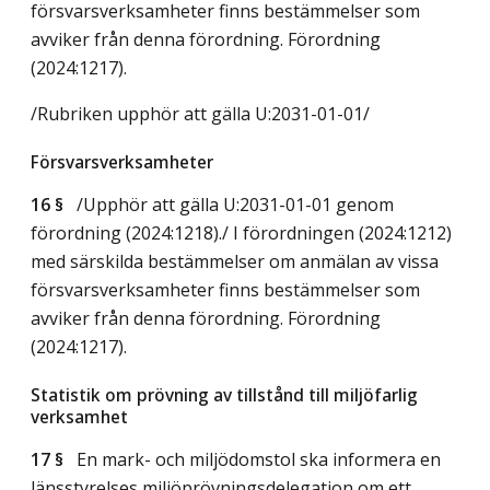
försvarsverksamheter finns bestämmelser som
avviker från denna förordning. Förordning
(2024:1217).
/Rubriken upphör att gälla U:2031-01-01/
Försvarsverksamheter
16 §
/Upphör att gälla U:2031-01-01 genom
förordning (2024:1218)./ I förordningen (2024:1212)
med särskilda bestämmelser om anmälan av vissa
försvarsverksamheter finns bestämmelser som
avviker från denna förordning. Förordning
(2024:1217).
Statistik om prövning av tillstånd till miljöfarlig
verksamhet
17 §
En mark- och miljödomstol ska informera en
länsstyrelses miljöprövningsdelegation om ett