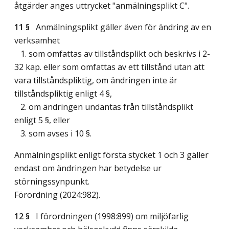
åtgärder anges uttrycket "anmälningsplikt C".
11 §
Anmälningsplikt gäller även för ändring av en
verksamhet
1. som omfattas av tillståndsplikt och beskrivs i 2-
32 kap. eller som omfattas av ett tillstånd utan att
vara tillståndspliktig, om ändringen inte är
tillståndspliktig enligt 4 §,
2. om ändringen undantas från tillståndsplikt
enligt 5 §, eller
3. som avses i 10 §.
Anmälningsplikt enligt första stycket 1 och 3 gäller
endast om ändringen har betydelse ur
störningssynpunkt.
Förordning (2024:982).
12 §
I förordningen (1998:899) om miljöfarlig