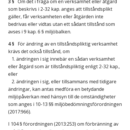
3 §
Om det i fråga om en verksamhet eller åtgärd
som beskrivs i 2-32 kap. anges att tillståndsplikt
gäller, får verksamheten eller åtgärden inte
bedrivas eller vidtas utan ett sådant tillstånd som
avses i 9 kap. 6 § miljöbalken.
4 §
För ändring av en tillståndspliktig verksamhet
krävs det också tillstånd, om
1. ändringen i sig innebär en sådan verksamhet
eller åtgärd som är tillståndspliktig enligt 2-32 kap.,
eller
2. ändringen i sig, eller tillsammans med tidigare
ändringar, kan antas medföra en betydande
miljöpåverkan med hänsyn till de omständigheter
som anges i 10-13 §§ miljöbedömningsförordningen
(2017:966).
I 104 § förordningen (2013:253) om förbränning av