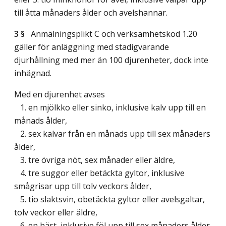
till åtta månaders ålder och avelshannar.
3 §
Anmälningsplikt C och verksamhetskod 1.20
gäller för anläggning med stadigvarande
djurhållning med mer än 100 djurenheter, dock inte
inhägnad.
Med en djurenhet avses
1. en mjölkko eller sinko, inklusive kalv upp till en
månads ålder,
2. sex kalvar från en månads upp till sex månaders
ålder,
3. tre övriga nöt, sex månader eller äldre,
4. tre suggor eller betäckta gyltor, inklusive
smågrisar upp till tolv veckors ålder,
5. tio slaktsvin, obetäckta gyltor eller avelsgaltar,
tolv veckor eller äldre,
6. en häst, inklusive föl upp till sex månaders ålder,