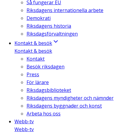
Så fungerar EU
Riksdagens internationella arbete
Demokrati
Riksdagens historia
Riksdagsförvaltningen
Kontakt & besök
Kontakt & besök
Kontakt
Besök riksdagen
Press
För lärare
Riksdagsbiblioteket
Riksdagens myndigheter och nämnder
Riksdagens byggnader och konst
Arbeta hos oss
Webb-tv
Webb-tv