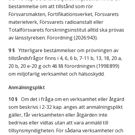
bestämmelse om att tillstånd som rör
Försvarsmakten, Fortifikationsverket, Försvarets
materielverk, Försvarets radioanstalt eller
Totalförsvarets forskningsinstitut alltid ska prövas
av länsstyrelsen. Förordning (2026:943).
9 §
Ytterligare bestämmelser om prövningen av
tillståndsfrågor finns i 4, 6, 6 b, 7-11 b, 13, 18, 20 a,
20 b, 20 e-20 g och 46 §§ förordningen (1998:899)
om miljöfarlig verksamhet och hälsoskydd.
Anmälningsplikt
10 §
Om det i fråga om en verksamhet eller åtgärd
som beskrivs i 2-32 kap. anges att anmälningsplikt
gäller, får verksamheten eller åtgärden inte
bedrivas eller vidtas utan att vara anmäld till
tillsynsmyndigheten. För sådana verksamheter och