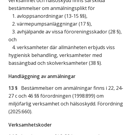
verksamhet och hälsoskydd finns särskilda
bestämmelser om anmälningsplikt för
1. avloppsanordningar (13-15 §§),
2. värmepumpsanläggningar (17 §),
3. avhjälpande av vissa föroreningsskador (28 §),
och
4. verksamheter där allmänheten erbjuds viss
hygienisk behandling, verksamheter med
bassängbad och skolverksamheter (38 §).
Handläggning av anmälningar
13 §
Bestämmelser om anmälningar finns i 22, 24-
27 c och 46 §§ förordningen (1998:899) om
miljöfarlig verksamhet och hälsoskydd. Förordning
(2025:660).
Verksamhetskoder