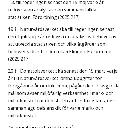
3. till regeringen senast den 15 maj varje år
redovisa en analys av den sammanställda
statistiken. Förordning (2025:217).
19 §
Naturvårdsverket ska till regeringen senast
den 1 juli varje år redovisa en analys av behovet av
att utveckla statistiken och vilka åtgärder som
behöver vidtas för den utvecklingen. Förordning
(2025:217).
20 §
Domstolsverket ska senast den 15 mars varje
år till Naturvårdsverket lämna uppgifter för
föregående år om inkomna, pågående och avgjorda
mål som avser miljöfarlig verksamhet i mark- och
miljödomstol där domstolen är första instans, dels
sammanlagt, dels enskilt för varje mark- och
miljödomstol.
Av uppgifterna ska det framgå