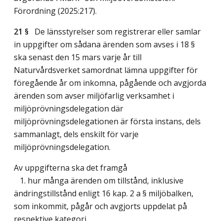
Förordning (2025:217).
21 §
De länsstyrelser som registrerar eller samlar
in uppgifter om sådana ärenden som avses i 18 §
ska senast den 15 mars varje år till
Naturvårdsverket samordnat lämna uppgifter för
föregående år om inkomna, pågående och avgjorda
ärenden som avser miljöfarlig verksamhet i
miljöprövningsdelegation där
miljöprövningsdelegationen är första instans, dels
sammanlagt, dels enskilt för varje
miljöprövningsdelegation.
Av uppgifterna ska det framgå
1. hur många ärenden om tillstånd, inklusive
ändringstillstånd enligt 16 kap. 2 a § miljöbalken,
som inkommit, pågår och avgjorts uppdelat på
respektive kategori,