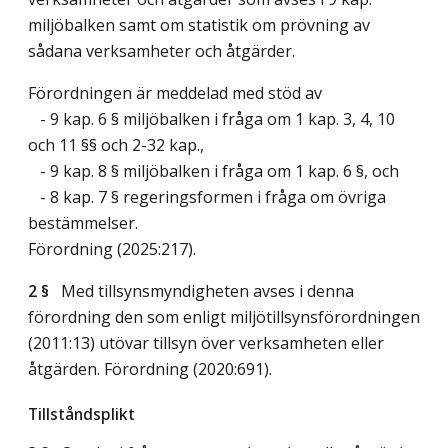
miljöbalken samt om statistik om prövning av
sådana verksamheter och åtgärder.
Förordningen är meddelad med stöd av
- 9 kap. 6 § miljöbalken i fråga om 1 kap. 3, 4, 10
och 11 §§ och 2-32 kap.,
- 9 kap. 8 § miljöbalken i fråga om 1 kap. 6 §, och
- 8 kap. 7 § regeringsformen i fråga om övriga
bestämmelser.
Förordning (2025:217).
2 §
Med tillsynsmyndigheten avses i denna
förordning den som enligt miljötillsynsförordningen
(2011:13) utövar tillsyn över verksamheten eller
åtgärden. Förordning (2020:691).
Tillståndsplikt