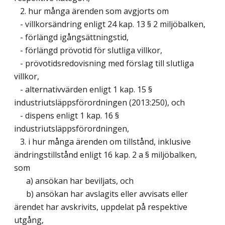
2. hur många ärenden som avgjorts om
- villkorsändring enligt 24 kap. 13 § 2 miljöbalken,
- förlängd igångsättningstid,
- förlängd prövotid för slutliga villkor,
- prövotidsredovisning med förslag till slutliga
villkor,
- alternativvärden enligt 1 kap. 15 §
industriutsläppsförordningen (2013:250), och
- dispens enligt 1 kap. 16 §
industriutsläppsförordningen,
3. i hur många ärenden om tillstånd, inklusive
ändringstillstånd enligt 16 kap. 2 a § miljöbalken,
som
a) ansökan har beviljats, och
b) ansökan har avslagits eller avvisats eller
ärendet har avskrivits, uppdelat på respektive
utgång,