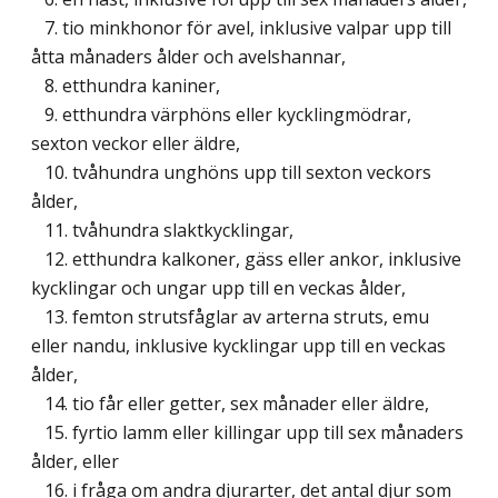
7. tio minkhonor för avel, inklusive valpar upp till
åtta månaders ålder och avelshannar,
8. etthundra kaniner,
9. etthundra värphöns eller kycklingmödrar,
sexton veckor eller äldre,
10. tvåhundra unghöns upp till sexton veckors
ålder,
11. tvåhundra slaktkycklingar,
12. etthundra kalkoner, gäss eller ankor, inklusive
kycklingar och ungar upp till en veckas ålder,
13. femton strutsfåglar av arterna struts, emu
eller nandu, inklusive kycklingar upp till en veckas
ålder,
14. tio får eller getter, sex månader eller äldre,
15. fyrtio lamm eller killingar upp till sex månaders
ålder, eller
16. i fråga om andra djurarter, det antal djur som