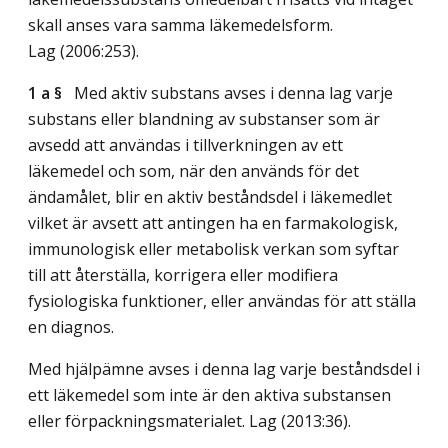
skall anses vara samma läkemedelsform.
Lag (2006:253)
.
1 a §
Med aktiv substans avses i denna lag varje
substans eller blandning av substanser som är
avsedd att användas i tillverkningen av ett
läkemedel och som, när den används för det
ändamålet, blir en aktiv beståndsdel i läkemedlet
vilket är avsett att antingen ha en farmakologisk,
immunologisk eller metabolisk verkan som syftar
till att återställa, korrigera eller modifiera
fysiologiska funktioner, eller användas för att ställa
en diagnos.
Med hjälpämne avses i denna lag varje beståndsdel i
ett läkemedel som inte är den aktiva substansen
eller förpackningsmaterialet.
Lag (2013:36)
.