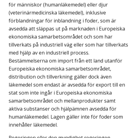
för människor (humanläkemedel) eller djur
(veterinärmedicinska läkemedel), inklusive
förblandningar för inblandning i foder, som är
avsedda att släppas ut på marknaden i Europeiska
ekonomiska samarbetsområdet och som har
tillverkats på industriell väg eller som har tillverkats
med hjälp av en industriell process.
Bestämmelserna om import från ett land utanför
Europeiska ekonomiska samarbetsområdet,
distribution och tillverkning gäller dock även
läkemedel som endast är avsedda för export till en
stat som inte ingår i Europeiska ekonomiska
samarbetsområdet och mellanprodukter samt
aktiva substanser och hjälpämnen avsedda för
humanläkemedel. Lagen gäller inte för foder som
innehåller läkemedel.
Regeringen eller den myndighet regeringen