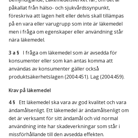
påkallat från hälso- och sjukvårdssynpunkt,
föreskriva att lagen helt eller delvis skall tillämpas
på en vara eller varugrupp som inte är läkemedel
men i fråga om egenskaper eller användning står
nära läkemedel.
3 a §
I fråga om läkemedel som är avsedda för
konsumenter eller som kan antas komma att
användas av konsumenter gäller också
produktsäkerhetslagen (2004:451).
Lag (2004:459)
.
Krav på läkemedel
4 §
Ett läkemedel ska vara av god kvalitet och vara
ändamålsenligt. Ett läkemedel är ändamålsenligt om
det är verksamt för sitt ändamål och vid normal
användning inte har skadeverkningar som står i
missförhållande till den avsedda effekten.