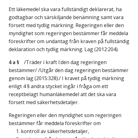
Ett läkemedel ska vara fullständigt deklarerat, ha
godtagbar och särskiljande benämning samt vara
försett med tydlig märkning. Regeringen eller den
myndighet som regeringen bestämmer får meddela
föreskrifter om undantag från kraven på fullständig
deklaration och tydlig märkning.
Lag (2012:204)
.
4 a §
/Träder i kraft I:den dag regeringen
bestämmer/
/Utgår den dag regeringen bestämmer
genom
lag (2015:328)
./ I kravet på tydlig märkning
enligt 4 § andra stycket ingår i fråga om ett
receptbelagt humanläkemedel att det ska vara
försett med säkerhetsdetaljer.
Regeringen eller den myndighet som regeringen
bestämmer får meddela föreskrifter om
1. kontroll av säkerhetsdetaljer,