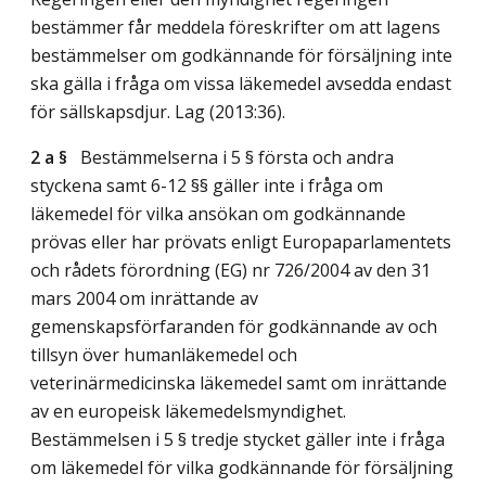
bestämmer får meddela föreskrifter om att lagens
bestämmelser om godkännande för försäljning inte
ska gälla i fråga om vissa läkemedel avsedda endast
för sällskapsdjur.
Lag (2013:36)
.
2 a §
Bestämmelserna i 5 § första och andra
styckena samt 6-12 §§ gäller inte i fråga om
läkemedel för vilka ansökan om godkännande
prövas eller har prövats enligt Europaparlamentets
och rådets förordning (EG) nr 726/2004 av den 31
mars 2004 om inrättande av
gemenskapsförfaranden för godkännande av och
tillsyn över humanläkemedel och
veterinärmedicinska läkemedel samt om inrättande
av en europeisk läkemedelsmyndighet.
Bestämmelsen i 5 § tredje stycket gäller inte i fråga
om läkemedel för vilka godkännande för försäljning