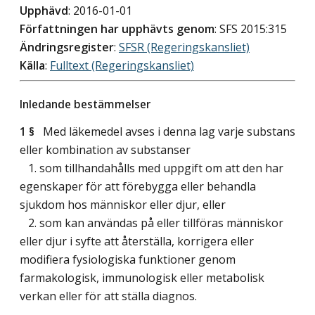
Upphävd
: 2016-01-01
Författningen har upphävts genom
: SFS 2015:315
Ändringsregister
:
SFSR (Regeringskansliet)
Källa
:
Fulltext (Regeringskansliet)
Inledande bestämmelser
1 §
Med läkemedel avses i denna lag varje substans
eller kombination av substanser
1. som tillhandahålls med uppgift om att den har
egenskaper för att förebygga eller behandla
sjukdom hos människor eller djur, eller
2. som kan användas på eller tillföras människor
eller djur i syfte att återställa, korrigera eller
modifiera fysiologiska funktioner genom
farmakologisk, immunologisk eller metabolisk
verkan eller för att ställa diagnos.