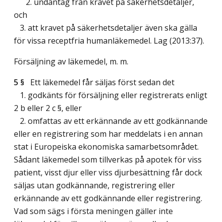
2. undantag från kravet på säkerhetsdetaljer,
och
3. att kravet på säkerhetsdetaljer även ska gälla
för vissa receptfria humanläkemedel.
Lag (2013:37)
.
Försäljning av läkemedel, m. m.
5 §
Ett läkemedel får säljas först sedan det
1. godkänts för försäljning eller registrerats enligt
2 b eller 2 c §, eller
2. omfattas av ett erkännande av ett godkännande
eller en registrering som har meddelats i en annan
stat i Europeiska ekonomiska samarbetsområdet.
Sådant läkemedel som tillverkas på apotek för viss
patient, visst djur eller viss djurbesättning får dock
säljas utan godkännande, registrering eller
erkännande av ett godkännande eller registrering.
Vad som sägs i första meningen gäller inte