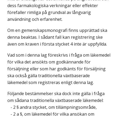
dess farmakologiska verkningar eller effekter
förefaller rimliga på grundval av långvarig
användning och erfarenhet.
Om en gemenskapsmonografi finns upprättad ska
denna beaktas. I sådant fall kan registrering ske
även om kraven i första stycket 4 inte är uppfyllda.
Vad som i denna lag föreskrivs i fråga om läkemedel
för vilka det ansökts om godkännande för
försäljning eller som har godkänts för försäljning
ska också gälla traditionella växtbaserade
läkemedel som registreras enligt denna lag.
Följande bestämmelser ska dock inte gälla i fråga
om sådana traditionella växtbaserade läkemedel:
- 2 § andra stycket, om tillämpningsområde,
- 2 a §, om läkemedel för vilka ansökan om