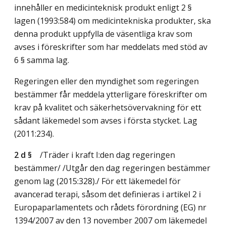
innehåller en medicinteknisk produkt enligt 2 §
lagen (1993:584) om medicintekniska produkter, ska
denna produkt uppfylla de väsentliga krav som
avses i föreskrifter som har meddelats med stöd av
6 § samma lag.
Regeringen eller den myndighet som regeringen
bestämmer får meddela ytterligare föreskrifter om
krav på kvalitet och säkerhetsövervakning för ett
sådant läkemedel som avses i första stycket.
Lag
(2011:234)
.
2 d §
/Träder i kraft I:den dag regeringen
bestämmer/
/Utgår den dag regeringen bestämmer
genom
lag (2015:328)
./ För ett läkemedel för
avancerad terapi, såsom det definieras i artikel 2 i
Europaparlamentets och rådets förordning (EG) nr
1394/2007 av den 13 november 2007 om läkemedel