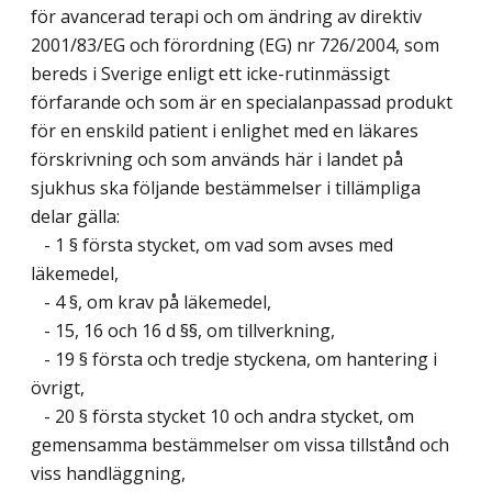
för avancerad terapi och om ändring av direktiv
2001/83/EG och förordning (EG) nr 726/2004, som
bereds i Sverige enligt ett icke-rutinmässigt
förfarande och som är en specialanpassad produkt
för en enskild patient i enlighet med en läkares
förskrivning och som används här i landet på
sjukhus ska följande bestämmelser i tillämpliga
delar gälla:
- 1 § första stycket, om vad som avses med
läkemedel,
- 4 §, om krav på läkemedel,
- 15, 16 och 16 d §§, om tillverkning,
- 19 § första och tredje styckena, om hantering i
övrigt,
- 20 § första stycket 10 och andra stycket, om
gemensamma bestämmelser om vissa tillstånd och
viss handläggning,