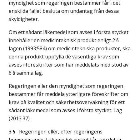
myndighet som regeringen bestämmer får i det
enskilda fallet besluta om undantag från dessa
skyldigheter.
Om ett sådant läkemedel som avses i första stycket
innehåller en medicinteknisk produkt enligt 2 §
lagen (1993:584) om medicintekniska produkter, ska
denna produkt uppfylla de väsentliga krav som
avses i föreskrifter som har meddelats med stöd av
6 § samma lag.
Regeringen eller den myndighet som regeringen
bestämmer får meddela ytterligare föreskrifter om
krav på kvalitet och säkerhetsövervakning för ett
sådant läkemedel som avses i första stycket.
Lag
(2013:37)
.
3 §
Regeringen eller, efter regeringens
bemyndigande, Läkemedelsverket får, om det är