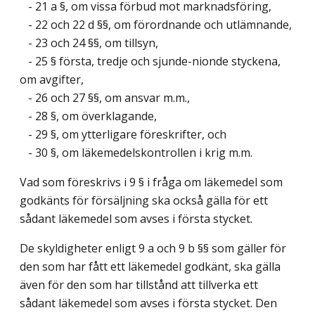
- 21 a §, om vissa förbud mot marknadsföring,
- 22 och 22 d §§, om förordnande och utlämnande,
- 23 och 24 §§, om tillsyn,
- 25 § första, tredje och sjunde-nionde styckena,
om avgifter,
- 26 och 27 §§, om ansvar m.m.,
- 28 §, om överklagande,
- 29 §, om ytterligare föreskrifter, och
- 30 §, om läkemedelskontrollen i krig m.m.
Vad som föreskrivs i 9 § i fråga om läkemedel som
godkänts för försäljning ska också gälla för ett
sådant läkemedel som avses i första stycket.
De skyldigheter enligt 9 a och 9 b §§ som gäller för
den som har fått ett läkemedel godkänt, ska gälla
även för den som har tillstånd att tillverka ett
sådant läkemedel som avses i första stycket. Den