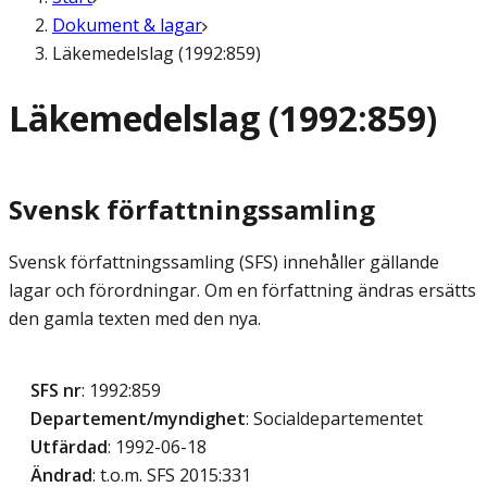
Dokument & lagar
Läkemedelslag (1992:859)
Läkemedelslag (1992:859)
Svensk författningssamling
Svensk författningssamling (SFS) innehåller gällande
lagar och förordningar. Om en författning ändras ersätts
den gamla texten med den nya.
SFS nr
: 1992:859
Departement/myndighet
: Socialdepartementet
Utfärdad
: 1992-06-18
Ändrad
: t.o.m. SFS 2015:331