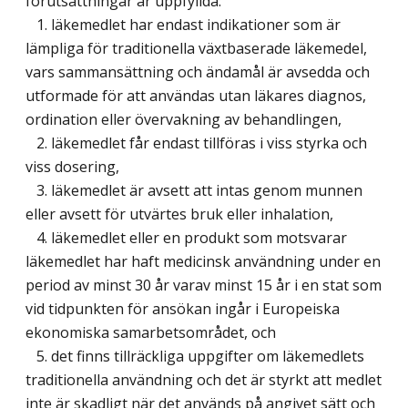
förutsättningar är uppfyllda:
1. läkemedlet har endast indikationer som är
lämpliga för traditionella växtbaserade läkemedel,
vars sammansättning och ändamål är avsedda och
utformade för att användas utan läkares diagnos,
ordination eller övervakning av behandlingen,
2. läkemedlet får endast tillföras i viss styrka och
viss dosering,
3. läkemedlet är avsett att intas genom munnen
eller avsett för utvärtes bruk eller inhalation,
4. läkemedlet eller en produkt som motsvarar
läkemedlet har haft medicinsk användning under en
period av minst 30 år varav minst 15 år i en stat som
vid tidpunkten för ansökan ingår i Europeiska
ekonomiska samarbetsområdet, och
5. det finns tillräckliga uppgifter om läkemedlets
traditionella användning och det är styrkt att medlet
inte är skadligt när det används på angivet sätt och