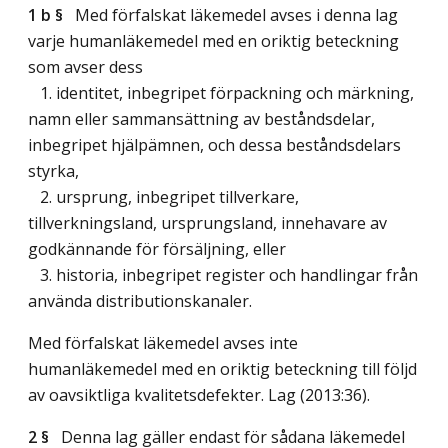
1 b §
Med förfalskat läkemedel avses i denna lag
varje humanläkemedel med en oriktig beteckning
som avser dess
1. identitet, inbegripet förpackning och märkning,
namn eller sammansättning av beståndsdelar,
inbegripet hjälpämnen, och dessa beståndsdelars
styrka,
2. ursprung, inbegripet tillverkare,
tillverkningsland, ursprungsland, innehavare av
godkännande för försäljning, eller
3. historia, inbegripet register och handlingar från
använda distributionskanaler.
Med förfalskat läkemedel avses inte
humanläkemedel med en oriktig beteckning till följd
av oavsiktliga kvalitetsdefekter.
Lag (2013:36)
.
2 §
Denna lag gäller endast för sådana läkemedel