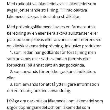
Med radioaktiva läkemedel avses läkemedel som
avger joniserande strålning. Till radioaktiva
läkemedel räknas inte slutna strålkällor.
Med prövningsläkemedel avses en farmaceutisk
beredning av en eller flera aktiva substanser eller
placebo som prövas eller används som referens vid
en klinisk läkemedelsprövning, inklusive produkter
1. som redan har godkänts för försäljning men
som används eller sätts samman (bereds eller
förpackas) på annat sätt än det godkända,
2. som används för en icke godkänd indikation,
eller
3. som används för att få ytterligare information
om en redan godkänd användning.
I fråga om narkotiska läkemedel, om läkemedel som
utgör dopningsmedel och om läkemedel som