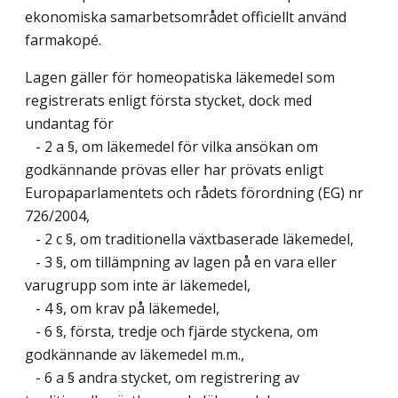
ekonomiska samarbetsområdet officiellt använd
farmakopé.
Lagen gäller för homeopatiska läkemedel som
registrerats enligt första stycket, dock med
undantag för
- 2 a §, om läkemedel för vilka ansökan om
godkännande prövas eller har prövats enligt
Europaparlamentets och rådets förordning (EG) nr
726/2004,
- 2 c §, om traditionella växtbaserade läkemedel,
- 3 §, om tillämpning av lagen på en vara eller
varugrupp som inte är läkemedel,
- 4 §, om krav på läkemedel,
- 6 §, första, tredje och fjärde styckena, om
godkännande av läkemedel m.m.,
- 6 a § andra stycket, om registrering av