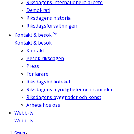
Riksdagens internationella arbete
Demokrati
Riksdagens historia
Riksdagsförvaltningen
Kontakt & besök
Kontakt & besök
Kontakt
Besök riksdagen
Press
För lärare
Riksdagsbiblioteket
Riksdagens myndigheter och nämnder
Riksdagens byggnader och konst
Arbeta hos oss
Webb-tv
Webb-tv
Start