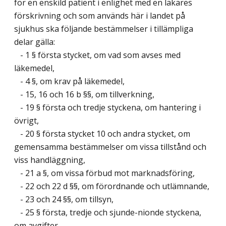
för en enskild patient i enlighet med en läkares
förskrivning och som används här i landet på
sjukhus ska följande bestämmelser i tillämpliga
delar gälla:
- 1 § första stycket, om vad som avses med
läkemedel,
- 4 §, om krav på läkemedel,
- 15, 16 och 16 b §§, om tillverkning,
- 19 § första och tredje styckena, om hantering i
övrigt,
- 20 § första stycket 10 och andra stycket, om
gemensamma bestämmelser om vissa tillstånd och
viss handläggning,
- 21 a §, om vissa förbud mot marknadsföring,
- 22 och 22 d §§, om förordnande och utlämnande,
- 23 och 24 §§, om tillsyn,
- 25 § första, tredje och sjunde-nionde styckena,
om avgifter,