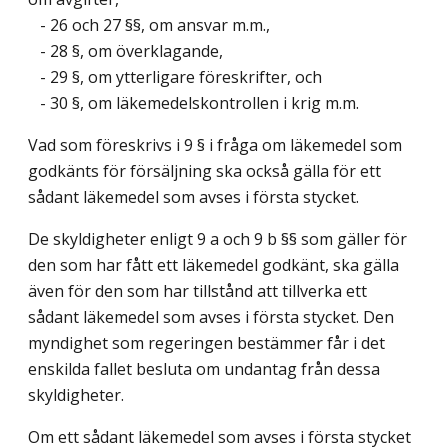
- 26 och 27 §§, om ansvar m.m.,
- 28 §, om överklagande,
- 29 §, om ytterligare föreskrifter, och
- 30 §, om läkemedelskontrollen i krig m.m.
Vad som föreskrivs i 9 § i fråga om läkemedel som
godkänts för försäljning ska också gälla för ett
sådant läkemedel som avses i första stycket.
De skyldigheter enligt 9 a och 9 b §§ som gäller för
den som har fått ett läkemedel godkänt, ska gälla
även för den som har tillstånd att tillverka ett
sådant läkemedel som avses i första stycket. Den
myndighet som regeringen bestämmer får i det
enskilda fallet besluta om undantag från dessa
skyldigheter.
Om ett sådant läkemedel som avses i första stycket