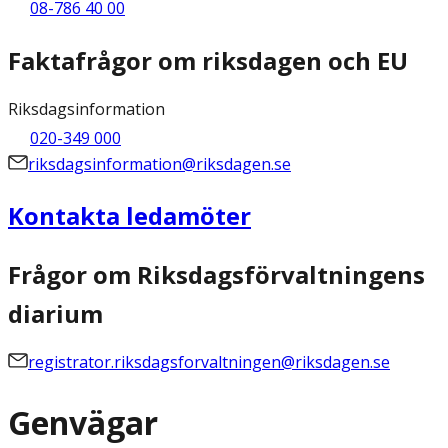
08-786 40 00
Faktafrågor om riksdagen och EU
Riksdagsinformation
020-349 000
riksdagsinformation@riksdagen.se
Kontakta ledamöter
Frågor om Riksdagsförvaltningens
diarium
registrator.riksdagsforvaltningen@riksdagen.se
Genvägar