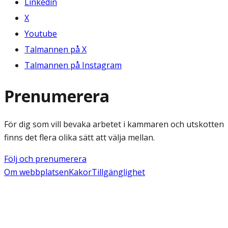
Linkedin
X
Youtube
Talmannen på X
Talmannen på Instagram
Prenumerera
För dig som vill bevaka arbetet i kammaren och utskotten
finns det flera olika sätt att välja mellan.
Följ och prenumerera
Om webbplatsen
Kakor
Tillgänglighet