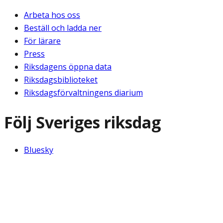
Arbeta hos oss
Beställ och ladda ner
För lärare
Press
Riksdagens öppna data
Riksdagsbiblioteket
Riksdagsförvaltningens diarium
Följ Sveriges riksdag
Bluesky