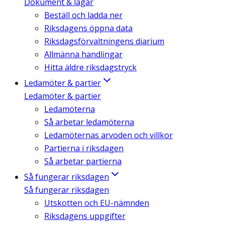
Dokument & lagar
Beställ och ladda ner
Riksdagens öppna data
Riksdagsförvaltningens diarium
Allmänna handlingar
Hitta äldre riksdagstryck
Ledamöter & partier
Ledamöter & partier
Ledamöterna
Så arbetar ledamöterna
Ledamöternas arvoden och villkor
Partierna i riksdagen
Så arbetar partierna
Så fungerar riksdagen
Så fungerar riksdagen
Utskotten och EU-nämnden
Riksdagens uppgifter