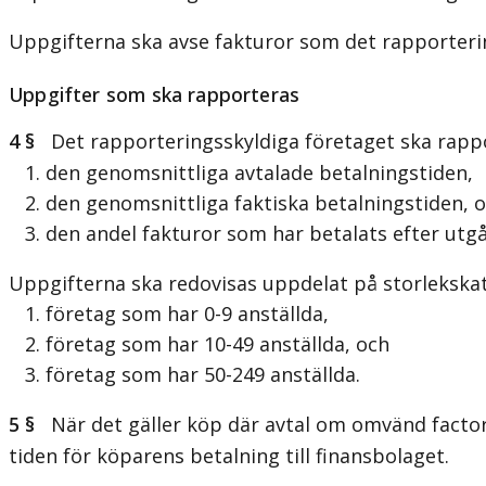
Uppgifterna ska avse fakturor som det rapporteri
Uppgifter som ska rapporteras
4 §
Det rapporteringsskyldiga företaget ska rappo
1. den genomsnittliga avtalade betalningstiden,
2. den genomsnittliga faktiska betalningstiden, 
3. den andel fakturor som har betalats efter utgå
Uppgifterna ska redovisas uppdelat på storlekska
1. företag som har 0-9 anställda,
2. företag som har 10-49 anställda, och
3. företag som har 50-249 anställda.
5 §
När det gäller köp där avtal om omvänd factorin
tiden för köparens betalning till finansbolaget.