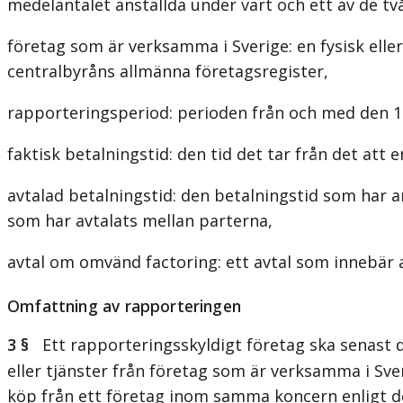
medelantalet anställda under vart och ett av de tv
företag som är verksamma i Sverige: en fysisk ell
centralbyråns allmänna företagsregister,
rapporteringsperiod: perioden från och med den 1 ju
faktisk betalningstid: den tid det tar från det att e
avtalad betalningstid: den betalningstid som har 
som har avtalats mellan parterna,
avtal om omvänd factoring: ett avtal som innebär a
Omfattning av rapporteringen
3 §
Ett rapporteringsskyldigt företag ska senast d
eller tjänster från företag som är verksamma i Sv
köp från ett företag inom samma koncern enligt def