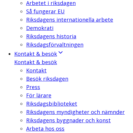
Arbetet i riksdagen
Så fungerar EU
Riksdagens internationella arbete
Demokrati
Riksdagens historia
Riksdagsförvaltningen
Kontakt & besök
Kontakt & besök
Kontakt
Besök riksdagen
Press
För lärare
Riksdagsbiblioteket
Riksdagens myndigheter och nämnder
Riksdagens byggnader och konst
Arbeta hos oss