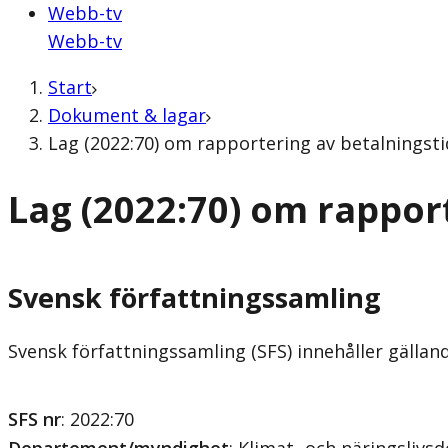
Webb-tv
Webb-tv
Start
Dokument & lagar
Lag (2022:70) om rapportering av betalningsti
Lag (2022:70) om rappor
Svensk författningssamling
Svensk författningssamling (SFS) innehåller gälla
SFS nr
: 2022:70