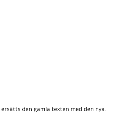
s ersätts den gamla texten med den nya.