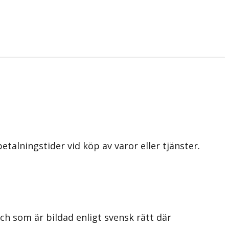
alningstider vid köp av varor eller tjänster.
h som är bildad enligt svensk rätt där