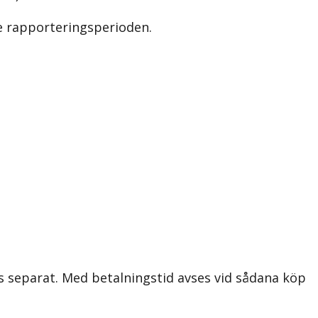
e rapporteringsperioden.
s separat. Med betalningstid avses vid sådana köp