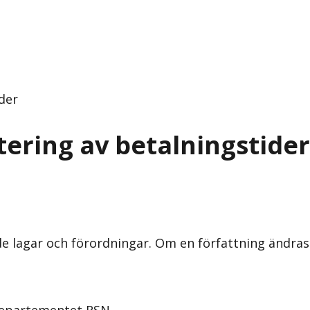
der
tering av betalningstider
nde lagar och förordningar. Om en författning ändra