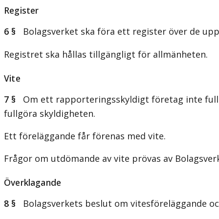
Register
6 §
Bolagsverket ska föra ett register över de upp
Registret ska hållas tillgängligt för allmänheten.
Vite
7 §
Om ett rapporteringsskyldigt företag inte fullg
fullgöra skyldigheten.
Ett föreläggande får förenas med vite.
Frågor om utdömande av vite prövas av Bolagsverk
Överklagande
8 §
Bolagsverkets beslut om vitesföreläggande och 