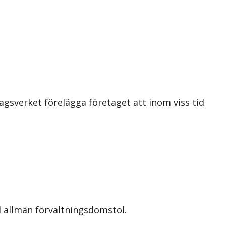
agsverket förelägga företaget att inom viss tid
l allmän förvaltningsdomstol.