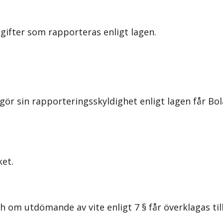
gifter som rapporteras enligt lagen.
ör sin rapporteringsskyldighet enligt lagen får Bol
et.
om utdömande av vite enligt 7 § får överklagas til