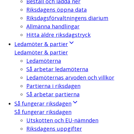
Beställ och ladda ner
Riksdagens öppna data
Riksdagsförvaltningens diarium
Allmänna handlingar
Hitta äldre riksdagstryck
Ledamöter & partier
Ledamöter & partier
Ledamöterna
Så arbetar ledamöterna
Ledamöternas arvoden och villkor
Partierna i riksdagen
Så arbetar partierna
Så fungerar riksdagen
Så fungerar riksdagen
Utskotten och EU-nämnden
Riksdagens uppgifter