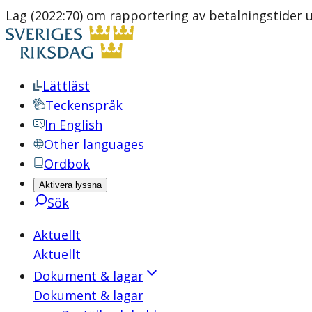
Lag (2022:70) om rapportering av betalningstider 
Lättläst
Teckenspråk
In English
Other languages
Ordbok
Aktivera lyssna
Sök
Aktuellt
Aktuellt
Dokument & lagar
Dokument & lagar