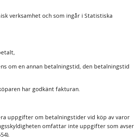
isk verksamhet och som ingår i Statistiska
etalt,
ens om en annan betalningstid, den betalningstid
 köparen har godkänt fakturan.
ra uppgifter om betalningstider vid köp av varor
ingsskyldigheten omfattar inte uppgifter som avser
54).