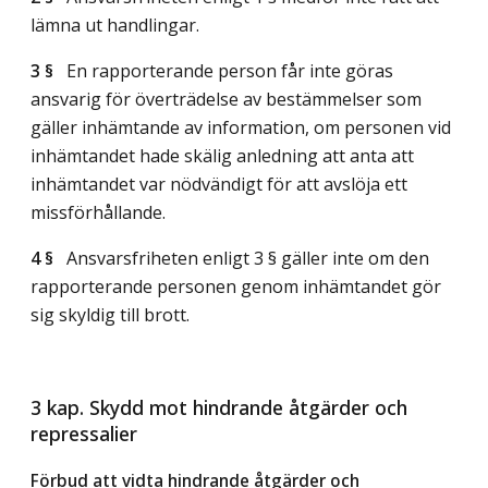
lämna ut handlingar.
3 §
En rapporterande person får inte göras
ansvarig för överträdelse av bestämmelser som
gäller inhämtande av information, om personen vid
inhämtandet hade skälig anledning att anta att
inhämtandet var nödvändigt för att avslöja ett
missförhållande.
4 §
Ansvarsfriheten enligt 3 § gäller inte om den
rapporterande personen genom inhämtandet gör
sig skyldig till brott.
3 kap. Skydd mot hindrande åtgärder och
repressalier
Förbud att vidta hindrande åtgärder och