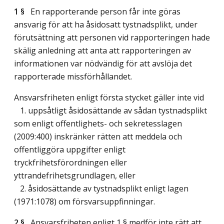
1 §
En rapporterande person får inte göras
ansvarig för att ha åsidosatt tystnadsplikt, under
förutsättning att personen vid rapporteringen hade
skälig anledning att anta att rapporteringen av
informationen var nödvändig för att avslöja det
rapporterade missförhållandet.
Ansvarsfriheten enligt första stycket gäller inte vid
1. uppsåtligt åsidosättande av sådan tystnadsplikt
som enligt offentlighets- och sekretesslagen
(2009:400) inskränker rätten att meddela och
offentliggöra uppgifter enligt
tryckfrihetsförordningen eller
yttrandefrihetsgrundlagen, eller
2. åsidosättande av tystnadsplikt enligt lagen
(1971:1078) om försvarsuppfinningar.
2 §
Ansvarsfriheten enligt 1 § medför inte rätt att