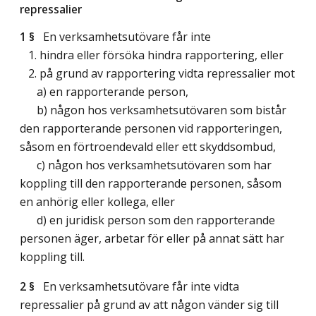
repressalier
1 §
En verksamhetsutövare får inte
1. hindra eller försöka hindra rapportering, eller
2. på grund av rapportering vidta repressalier mot
a) en rapporterande person,
b) någon hos verksamhetsutövaren som bistår
den rapporterande personen vid rapporteringen,
såsom en förtroendevald eller ett skyddsombud,
c) någon hos verksamhetsutövaren som har
koppling till den rapporterande personen, såsom
en anhörig eller kollega, eller
d) en juridisk person som den rapporterande
personen äger, arbetar för eller på annat sätt har
koppling till.
2 §
En verksamhetsutövare får inte vidta
repressalier på grund av att någon vänder sig till