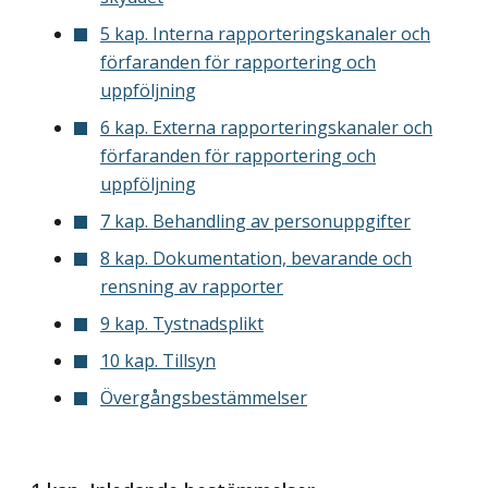
5 kap. Interna rapporteringskanaler och
förfaranden för rapportering och
uppföljning
6 kap. Externa rapporteringskanaler och
förfaranden för rapportering och
uppföljning
7 kap. Behandling av personuppgifter
8 kap. Dokumentation, bevarande och
rensning av rapporter
9 kap. Tystnadsplikt
10 kap. Tillsyn
Övergångsbestämmelser