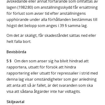
avskedande eller annat förfarande som omfattas av
lagen (1982:80) om anställningsskydd får ersättning
för förlust som avser tid efter anställningens
upphörande under alla förhållanden bestämmas till
högst det belopp som anges i 39 § samma lag.
Om det är skäligt, får skadeståndet sättas ned eller
helt falla bort.
Bevisbörda
5 §
Om den som anser sig ha blivit hindrad att
rapportera, utsatt för försök att hindra
rapportering eller utsatt för repressalier i strid med
denna lag visar omständigheter som ger anledning
att anta att så är fallet, är det svaranden som ska
visa att sådana åtgärder inte har vidtagits.
Skiljeavtal