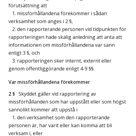
förutsättning att
1. missförhållandena förekommer i sådan
verksamhet som anges i 2 §,
2. den rapporterande personen vid tidpunkten för
rapporteringen hade skälig anledning att anta att
informationen om missförhållandena var sann
enligt 3 §, och
3. rapporteringen sker internt, externt eller
genom offentliggörande enligt 4-9 §§.
Var missförhållandena förekommer
2 §
Skyddet gäller vid rapportering av
missförhållanden som har uppstått eller som högst
sannolikt kommer att uppstå i
1. den verksamhet som den rapporterande
personen är, har varit eller kan komma att bli
verksam i, eller