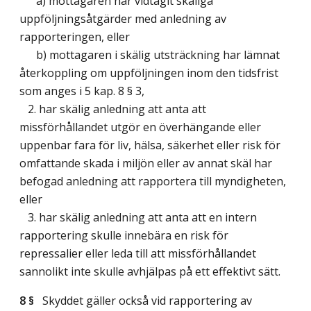
a) mottagaren har vidtagit skäliga
uppföljningsåtgärder med anledning av
rapporteringen, eller
b) mottagaren i skälig utsträckning har lämnat
återkoppling om uppföljningen inom den tidsfrist
som anges i 5 kap. 8 § 3,
2. har skälig anledning att anta att
missförhållandet utgör en överhängande eller
uppenbar fara för liv, hälsa, säkerhet eller risk för
omfattande skada i miljön eller av annat skäl har
befogad anledning att rapportera till myndigheten,
eller
3. har skälig anledning att anta att en intern
rapportering skulle innebära en risk för
repressalier eller leda till att missförhållandet
sannolikt inte skulle avhjälpas på ett effektivt sätt.
8 §
Skyddet gäller också vid rapportering av