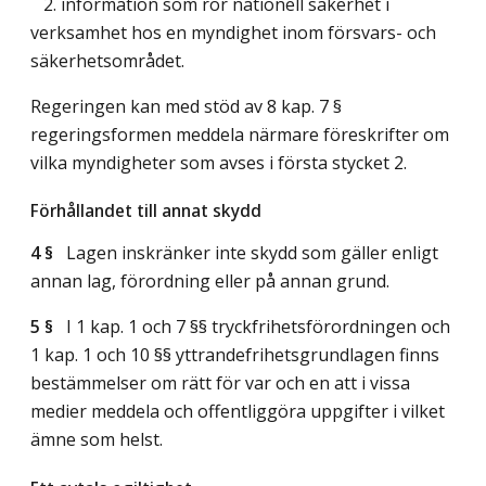
2. information som rör nationell säkerhet i
verksamhet hos en myndighet inom försvars- och
säkerhetsområdet.
Regeringen kan med stöd av 8 kap. 7 §
regeringsformen meddela närmare föreskrifter om
vilka myndigheter som avses i första stycket 2.
Förhållandet till annat skydd
4 §
Lagen inskränker inte skydd som gäller enligt
annan lag, förordning eller på annan grund.
5 §
I 1 kap. 1 och 7 §§ tryckfrihetsförordningen och
1 kap. 1 och 10 §§ yttrandefrihetsgrundlagen finns
bestämmelser om rätt för var och en att i vissa
medier meddela och offentliggöra uppgifter i vilket
ämne som helst.