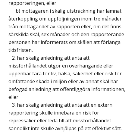
rapporteringen, eller
b) mottagaren i skälig utsträckning har lämnat
återkoppling om uppföljningen inom tre månader
från mottagandet av rapporten eller, om det finns
särskilda skäl, sex månader och den rapporterande
personen har informerats om skälen att förlänga
tidsfristen,
2. har skälig anledning att anta att
missförhållandet utgör en överhängande eller
uppenbar fara för liv, hälsa, säkerhet eller risk för
omfattande skada i miljön eller av annat skäl har
befogad anledning att offentliggöra informationen,
eller
3. har skälig anledning att anta att en extern
rapportering skulle innebära en risk för
repressalier eller leda till att missförhållandet
sannolikt inte skulle avhjälpas på ett effektivt sätt.