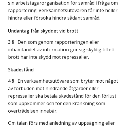
sin arbetstagarorganisation för samråd i fråga om
rapportering. Verksamhetsutövaren får inte heller
hindra eller försöka hindra sådant samråd.
Undantag från skyddet vid brott
3 §
Den som genom rapporteringen eller
inhämtandet av information gör sig skyldig till ett
brott har inte skydd mot repressalier.
Skadestånd
4 §
En verksamhetsutövare som bryter mot något
av förbuden mot hindrande åtgärder eller
repressalier ska betala skadestånd för den förlust
som uppkommer och för den kränkning som
överträdelsen innebär.
Om talan förs med anledning av uppsägning eller