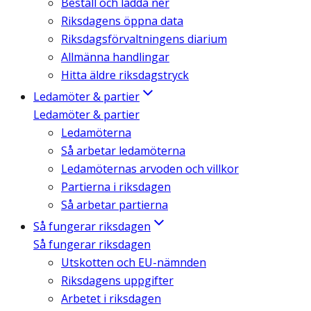
Beställ och ladda ner
Riksdagens öppna data
Riksdagsförvaltningens diarium
Allmänna handlingar
Hitta äldre riksdagstryck
Ledamöter & partier
Ledamöter & partier
Ledamöterna
Så arbetar ledamöterna
Ledamöternas arvoden och villkor
Partierna i riksdagen
Så arbetar partierna
Så fungerar riksdagen
Så fungerar riksdagen
Utskotten och EU-nämnden
Riksdagens uppgifter
Arbetet i riksdagen