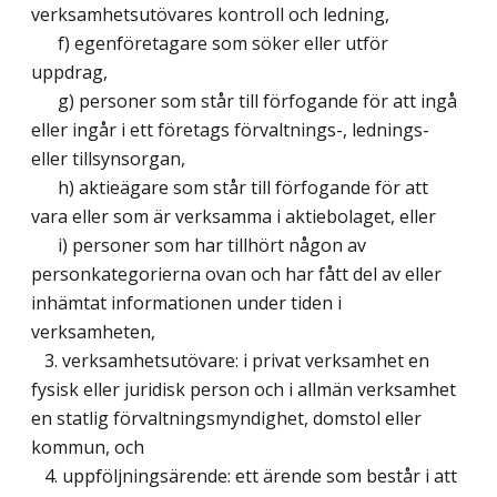
verksamhetsutövares kontroll och ledning,
f) egenföretagare som söker eller utför
uppdrag,
g) personer som står till förfogande för att ingå
eller ingår i ett företags förvaltnings-, lednings-
eller tillsynsorgan,
h) aktieägare som står till förfogande för att
vara eller som är verksamma i aktiebolaget, eller
i) personer som har tillhört någon av
personkategorierna ovan och har fått del av eller
inhämtat informationen under tiden i
verksamheten,
3. verksamhetsutövare: i privat verksamhet en
fysisk eller juridisk person och i allmän verksamhet
en statlig förvaltningsmyndighet, domstol eller
kommun, och
4. uppföljningsärende: ett ärende som består i att