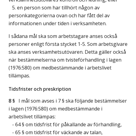
5. en person som har tillhört någon av
personkategorierna ovan och har fått del av
informationen under tiden i verksamheten.
I sådana mål ska som arbetstagare anses också
personer enligt första stycket 1-5. Som arbetsgivare
ska anses verksamhetsutövaren. Detta gäller också
när bestämmelserna om tvisteförhandling i lagen
(1976:580) om medbestämmande i arbetslivet
tillämpas.
Tidsfrister och preskription
8 §
I mål som avses i 7 § ska följande bestämmelser
i lagen (1976:580) om medbestämmande i
arbetslivet tillämpas:
- 64 § om tidsfrist för påkallande av förhandling,
- 65 § om tidsfrist för väckande av talan,