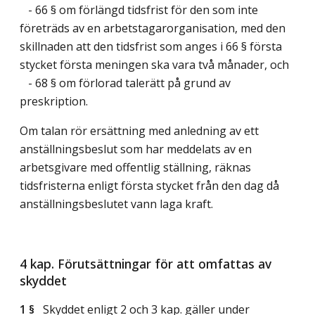
- 66 § om förlängd tidsfrist för den som inte
företräds av en arbetstagarorganisation, med den
skillnaden att den tidsfrist som anges i 66 § första
stycket första meningen ska vara två månader, och
- 68 § om förlorad talerätt på grund av
preskription.
Om talan rör ersättning med anledning av ett
anställningsbeslut som har meddelats av en
arbetsgivare med offentlig ställning, räknas
tidsfristerna enligt första stycket från den dag då
anställningsbeslutet vann laga kraft.
4 kap. Förutsättningar för att omfattas av
skyddet
1 §
Skyddet enligt 2 och 3 kap. gäller under