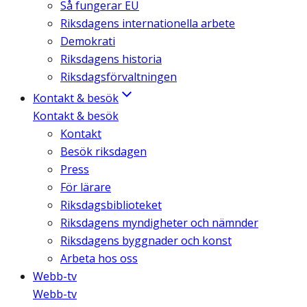
Så fungerar EU
Riksdagens internationella arbete
Demokrati
Riksdagens historia
Riksdagsförvaltningen
Kontakt & besök
Kontakt & besök
Kontakt
Besök riksdagen
Press
För lärare
Riksdagsbiblioteket
Riksdagens myndigheter och nämnder
Riksdagens byggnader och konst
Arbeta hos oss
Webb-tv
Webb-tv