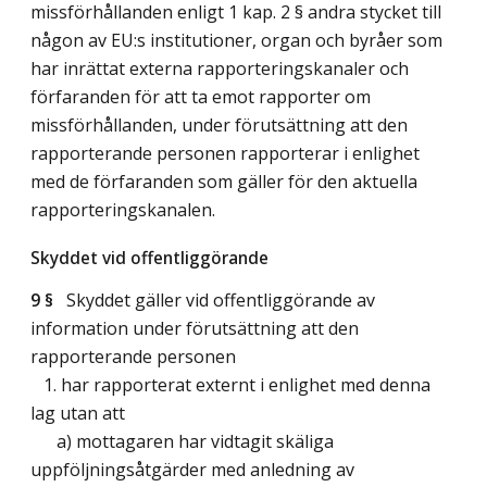
missförhållanden enligt 1 kap. 2 § andra stycket till
någon av EU:s institutioner, organ och byråer som
har inrättat externa rapporteringskanaler och
förfaranden för att ta emot rapporter om
missförhållanden, under förutsättning att den
rapporterande personen rapporterar i enlighet
med de förfaranden som gäller för den aktuella
rapporteringskanalen.
Skyddet vid offentliggörande
9 §
Skyddet gäller vid offentliggörande av
information under förutsättning att den
rapporterande personen
1. har rapporterat externt i enlighet med denna
lag utan att
a) mottagaren har vidtagit skäliga
uppföljningsåtgärder med anledning av