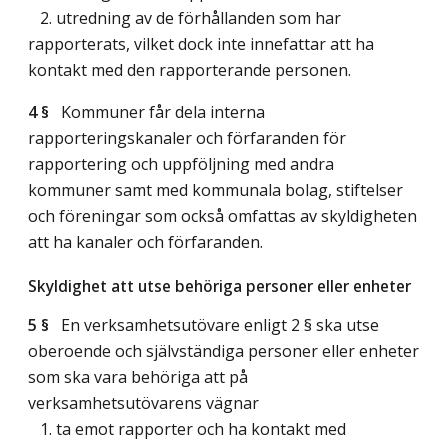
2. utredning av de förhållanden som har
rapporterats, vilket dock inte innefattar att ha
kontakt med den rapporterande personen.
4 §
Kommuner får dela interna
rapporteringskanaler och förfaranden för
rapportering och uppföljning med andra
kommuner samt med kommunala bolag, stiftelser
och föreningar som också omfattas av skyldigheten
att ha kanaler och förfaranden.
Skyldighet att utse behöriga personer eller enheter
5 §
En verksamhetsutövare enligt 2 § ska utse
oberoende och självständiga personer eller enheter
som ska vara behöriga att på
verksamhetsutövarens vägnar
1. ta emot rapporter och ha kontakt med