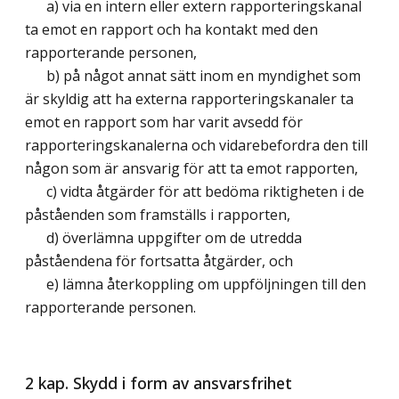
a) via en intern eller extern rapporteringskanal
ta emot en rapport och ha kontakt med den
rapporterande personen,
b) på något annat sätt inom en myndighet som
är skyldig att ha externa rapporteringskanaler ta
emot en rapport som har varit avsedd för
rapporteringskanalerna och vidarebefordra den till
någon som är ansvarig för att ta emot rapporten,
c) vidta åtgärder för att bedöma riktigheten i de
påståenden som framställs i rapporten,
d) överlämna uppgifter om de utredda
påståendena för fortsatta åtgärder, och
e) lämna återkoppling om uppföljningen till den
rapporterande personen.
2 kap. Skydd i form av ansvarsfrihet