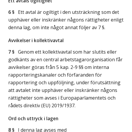
Ett avtals ogiltighet
6 §
Ett avtal är ogiltigt i den utsträckning som det
upphäver eller inskränker någons rättigheter enligt
denna lag, om inte något annat följer av 7 §.
Avvikelser i kollektivavtal
7 §
Genom ett kollektivavtal som har slutits eller
godkänts av en central arbetstagarorganisation får
avvikelser göras från 5 kap. 2-9 §§ om interna
rapporteringskanaler och förfaranden för
rapportering och uppföljning, under förutsättning
att avtalet inte upphäver eller inskränker någons
rättigheter som avses i Europaparlamentets och
rådets direktiv (EU) 2019/1937.
Ord och uttryck i lagen
8 §
I denna lag avses med