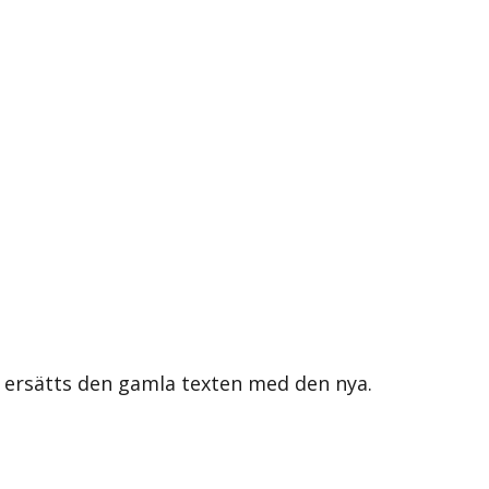
s ersätts den gamla texten med den nya.