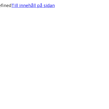
efined
Till innehåll på sidan