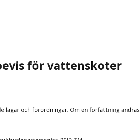
bevis för vattenskoter
nde lagar och förordningar. Om en författning ändra