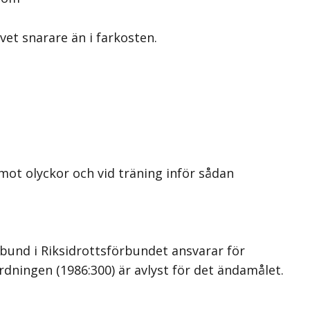
vet snarare än i farkosten.
mot olyckor och vid träning inför sådan
rbund i Riksidrottsförbundet ansvarar för
dningen (1986:300) är avlyst för det ändamålet.