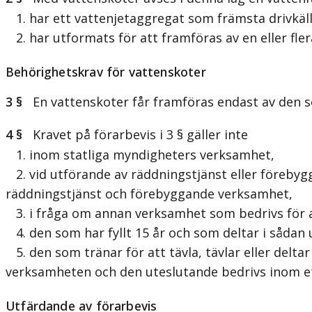
1. har ett vattenjetaggregat som främsta drivkäll
2. har utformats för att framföras av en eller fler
Behörighetskrav för vattenskoter
3 §
En vattenskoter får framföras endast av den so
4 §
Kravet på förarbevis i 3 § gäller inte
1. inom statliga myndigheters verksamhet,
2. vid utförande av räddningstjänst eller förebyg
räddningstjänst och förebyggande verksamhet,
3. i fråga om annan verksamhet som bedrivs för att
4. den som har fyllt 15 år och som deltar i sådan u
5. den som tränar för att tävla, tävlar eller del
verksamheten och den uteslutande bedrivs inom ett
Utfärdande av förarbevis