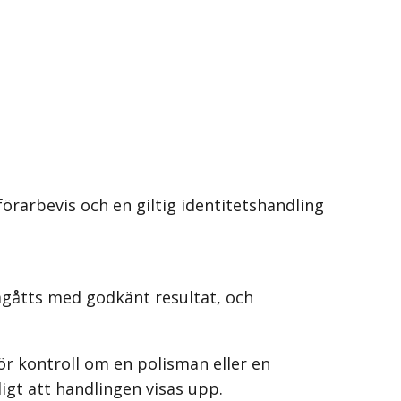
örarbevis och en giltig identitetshandling
mgåtts med godkänt resultat, och
ör kontroll om en polisman eller en
igt att handlingen visas upp.