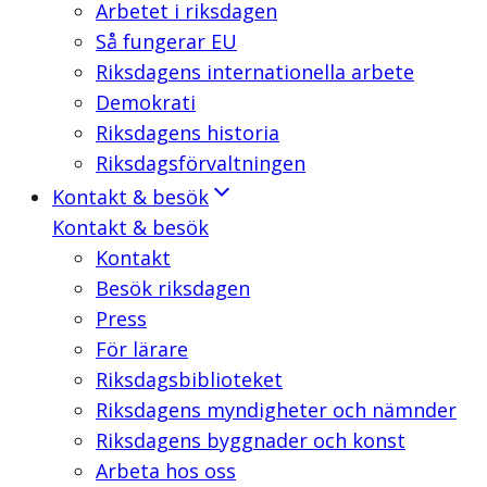
Arbetet i riksdagen
Så fungerar EU
Riksdagens internationella arbete
Demokrati
Riksdagens historia
Riksdagsförvaltningen
Kontakt & besök
Kontakt & besök
Kontakt
Besök riksdagen
Press
För lärare
Riksdagsbiblioteket
Riksdagens myndigheter och nämnder
Riksdagens byggnader och konst
Arbeta hos oss