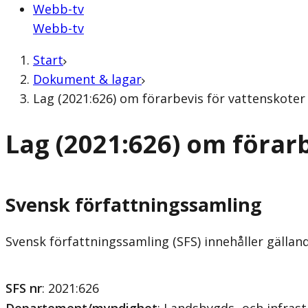
Webb-tv
Webb-tv
Start
Dokument & lagar
Lag (2021:626) om förarbevis för vattenskoter
Lag (2021:626) om förar
Svensk författningssamling
Svensk författningssamling (SFS) innehåller gälla
SFS nr
: 2021:626