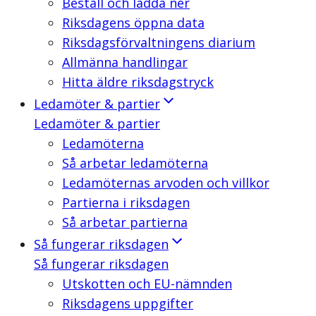
Beställ och ladda ner
Riksdagens öppna data
Riksdagsförvaltningens diarium
Allmänna handlingar
Hitta äldre riksdagstryck
Ledamöter & partier
Ledamöter & partier
Ledamöterna
Så arbetar ledamöterna
Ledamöternas arvoden och villkor
Partierna i riksdagen
Så arbetar partierna
Så fungerar riksdagen
Så fungerar riksdagen
Utskotten och EU-nämnden
Riksdagens uppgifter