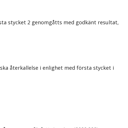
örsta stycket 2 genomgåtts med godkänt resultat,
ka återkallelse i enlighet med första stycket i