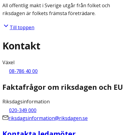
All offentlig makt i Sverige utgår från folket och
riksdagen är folkets främsta företrädare.
Till toppen
Kontakt
Växel
08-786 40 00
Faktafrågor om riksdagen och EU
Riksdagsinformation
020-349 000
riksdagsinformation@riksdagen.se
Kontakta ledamöter