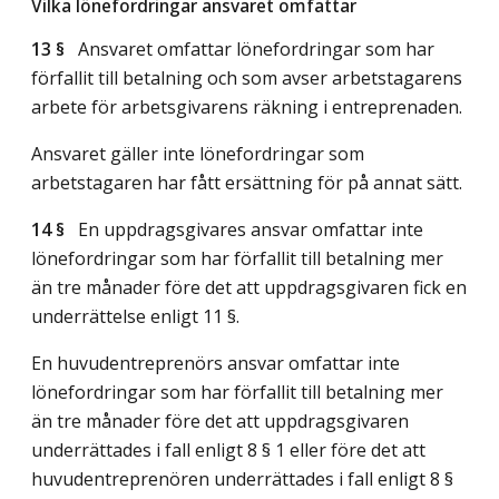
Vilka lönefordringar ansvaret omfattar
13 §
Ansvaret omfattar lönefordringar som har
förfallit till betalning och som avser arbetstagarens
arbete för arbetsgivarens räkning i entreprenaden.
Ansvaret gäller inte lönefordringar som
arbetstagaren har fått ersättning för på annat sätt.
14 §
En uppdragsgivares ansvar omfattar inte
lönefordringar som har förfallit till betalning mer
än tre månader före det att uppdragsgivaren fick en
underrättelse enligt 11 §.
En huvudentreprenörs ansvar omfattar inte
lönefordringar som har förfallit till betalning mer
än tre månader före det att uppdragsgivaren
underrättades i fall enligt 8 § 1 eller före det att
huvudentreprenören underrättades i fall enligt 8 §