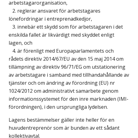
arbetstagarorganisation,
2. reglerar ansvaret för arbetstagares
lönefordringar i entreprenadkedjor,
3. innebär ett skydd som för arbetstagaren i det
enskilda fallet är likvärdigt med skyddet enligt
lagen, och
4. är förenligt med Europaparlamentets och
rådets direktiv 2014/67/EU av den 15 maj 2014 om
tillämpning av direktiv 96/71/EG om utstationering
av arbetstagare i samband med tillhandahållande av
tjänster och om ändring av förordning (EU) nr
1024/2012 om administrativt samarbete genom
informationssystemet för den inre marknaden (IMI-
förordningen), i den ursprungliga lydelsen.
Lagens bestämmelser gäller inte heller för en
huvudentreprenör som är bunden av ett sådant
kollektivavtal.