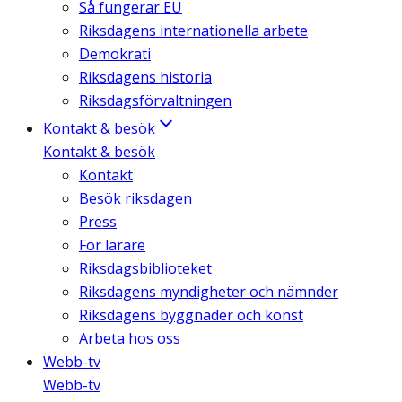
Så fungerar EU
Riksdagens internationella arbete
Demokrati
Riksdagens historia
Riksdagsförvaltningen
Kontakt & besök
Kontakt & besök
Kontakt
Besök riksdagen
Press
För lärare
Riksdagsbiblioteket
Riksdagens myndigheter och nämnder
Riksdagens byggnader och konst
Arbeta hos oss
Webb-tv
Webb-tv