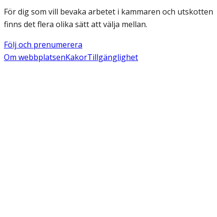
För dig som vill bevaka arbetet i kammaren och utskotten
finns det flera olika sätt att välja mellan.
Följ och prenumerera
Om webbplatsen
Kakor
Tillgänglighet