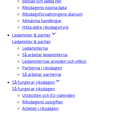
Beställ och ladda ner
Riksdagens öppna data
Riksdagsförvaltningens diarium
Allmänna handlingar
Hitta äldre riksdagstryck
Ledamöter & partier
Ledamöter & partier
Ledamöterna
Så arbetar ledamöterna
Ledamöternas arvoden och villkor
Partierna i riksdagen
Så arbetar partierna
Så fungerar riksdagen
Så fungerar riksdagen
Utskotten och EU-nämnden
Riksdagens uppgifter
Arbetet i riksdagen