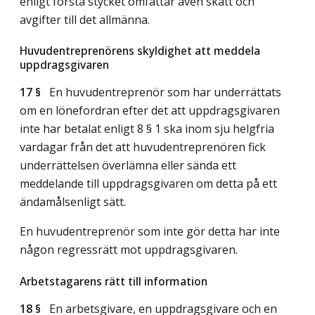
enligt första stycket omfattar även skatt och
avgifter till det allmänna.
Huvudentreprenörens skyldighet att meddela
uppdragsgivaren
17 §
En huvudentreprenör som har underrättats
om en lönefordran efter det att uppdragsgivaren
inte har betalat enligt 8 § 1 ska inom sju helgfria
vardagar från det att huvudentreprenören fick
underrättelsen överlämna eller sända ett
meddelande till uppdragsgivaren om detta på ett
ändamålsenligt sätt.
En huvudentreprenör som inte gör detta har inte
någon regressrätt mot uppdragsgivaren.
Arbetstagarens rätt till information
18 §
En arbetsgivare, en uppdragsgivare och en