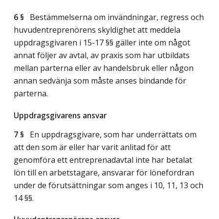
6 §
Bestämmelserna om invändningar, regress och
huvudentreprenörens skyldighet att meddela
uppdragsgivaren i 15-17 §§ gäller inte om något
annat följer av avtal, av praxis som har utbildats
mellan parterna eller av handelsbruk eller någon
annan sedvänja som måste anses bindande för
parterna.
Uppdragsgivarens ansvar
7 §
En uppdragsgivare, som har underrättats om
att den som är eller har varit anlitad för att
genomföra ett entreprenadavtal inte har betalat
lön till en arbetstagare, ansvarar för lönefordran
under de förutsättningar som anges i 10, 11, 13 och
14 §§.