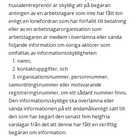
huvudentreprenör är skyldig att på begäran
antingen av en arbetstagare som inte har fått lön
enligt en lönefordran som har förfallit till betalning
eller av en arbetstagarorganisation som
arbetstagaren är medlem i överlämna eller sända
följande information om övriga aktörer som
omfattas av informationsskyldigheten:
1. namn,
2. kontaktuppgifter, och
3. organisationsnummer, personnummer,
samordningsnummer eller motsvarande
registreringsnummer, om ett sådant nummer finns.
Den informationsskyldige ska överlämna eller
sända informationen på ett ändamålsenligt sätt till
den som har begärt den senast fem helgfria
vardagar från det att denne har fått en skriftlig
begäran om information.