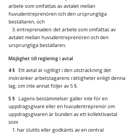
arbete som omfattas av avtalet mellan
huvudentreprenören och den ursprungliga
beställaren, och
3. entreprenaden: det arbete som omfattas av
avtalet mellan huvudentreprenören och den
ursprungliga beställaren.
Möjlighet till reglering i avtal
4 §
Ett avtal är ogiltigt i den utsträckning det
inskränker arbetstagarens rättigheter enligt denna
lag, om inte annat följer av 5 §.
5 §
Lagens bestämmelser gäller inte för en
uppdragsgivare eller en huvudentreprenör om
uppdragsgivaren är bunden av ett kollektivavtal
som
1. har slutits eller godkänts av en central