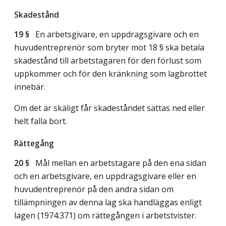
Skadestånd
19 §
En arbetsgivare, en uppdragsgivare och en
huvudentreprenör som bryter mot 18 § ska betala
skadestånd till arbetstagaren för den förlust som
uppkommer och för den kränkning som lagbrottet
innebär.
Om det är skäligt får skadeståndet sättas ned eller
helt falla bort.
Rättegång
20 §
Mål mellan en arbetstagare på den ena sidan
och en arbetsgivare, en uppdragsgivare eller en
huvudentreprenör på den andra sidan om
tillämpningen av denna lag ska handläggas enligt
lagen (1974:371) om rättegången i arbetstvister.