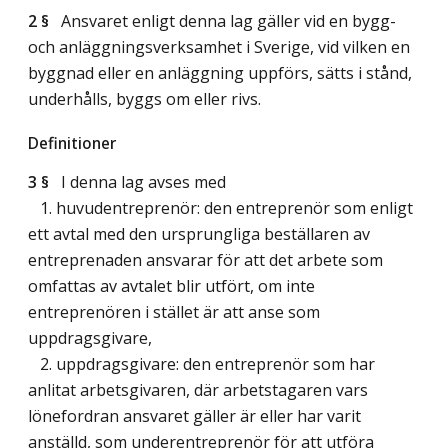
2 §
Ansvaret enligt denna lag gäller vid en bygg-
och anläggningsverksamhet i Sverige, vid vilken en
byggnad eller en anläggning uppförs, sätts i stånd,
underhålls, byggs om eller rivs.
Definitioner
3 §
I denna lag avses med
1. huvudentreprenör: den entreprenör som enligt
ett avtal med den ursprungliga beställaren av
entreprenaden ansvarar för att det arbete som
omfattas av avtalet blir utfört, om inte
entreprenören i stället är att anse som
uppdragsgivare,
2. uppdragsgivare: den entreprenör som har
anlitat arbetsgivaren, där arbetstagaren vars
lönefordran ansvaret gäller är eller har varit
anställd, som underentreprenör för att utföra