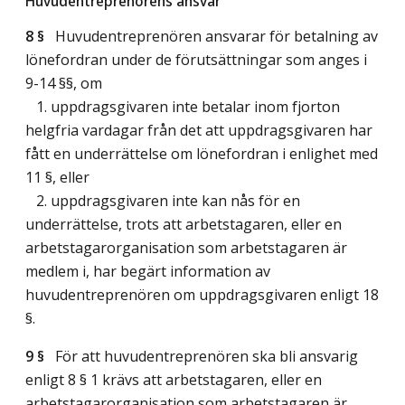
Huvudentreprenörens ansvar
8 §
Huvudentreprenören ansvarar för betalning av
lönefordran under de förutsättningar som anges i
9-14 §§, om
1. uppdragsgivaren inte betalar inom fjorton
helgfria vardagar från det att uppdragsgivaren har
fått en underrättelse om lönefordran i enlighet med
11 §, eller
2. uppdragsgivaren inte kan nås för en
underrättelse, trots att arbetstagaren, eller en
arbetstagarorganisation som arbetstagaren är
medlem i, har begärt information av
huvudentreprenören om uppdragsgivaren enligt 18
§.
9 §
För att huvudentreprenören ska bli ansvarig
enligt 8 § 1 krävs att arbetstagaren, eller en
arbetstagarorganisation som arbetstagaren är