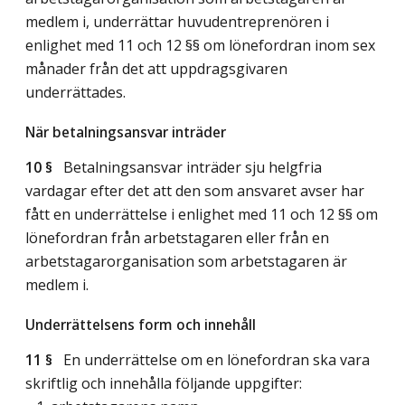
medlem i, underrättar huvudentreprenören i
enlighet med 11 och 12 §§ om lönefordran inom sex
månader från det att uppdragsgivaren
underrättades.
När betalningsansvar inträder
10 §
Betalningsansvar inträder sju helgfria
vardagar efter det att den som ansvaret avser har
fått en underrättelse i enlighet med 11 och 12 §§ om
lönefordran från arbetstagaren eller från en
arbetstagarorganisation som arbetstagaren är
medlem i.
Underrättelsens form och innehåll
11 §
En underrättelse om en lönefordran ska vara
skriftlig och innehålla följande uppgifter: