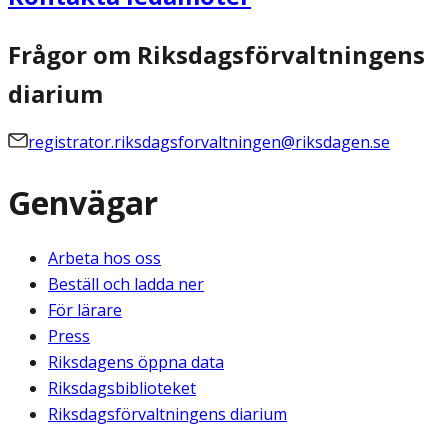
Frågor om Riksdagsförvaltningens
diarium
registrator.riksdagsforvaltningen@riksdagen.se
Genvägar
Arbeta hos oss
Beställ och ladda ner
För lärare
Press
Riksdagens öppna data
Riksdagsbiblioteket
Riksdagsförvaltningens diarium