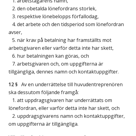
1. arbetstagarens namn,
2. den obetalda lönefordrans storlek,
3. respektive lönebelopps förfallodag,
4. det arbete och den tidsperiod som lönefordran
avser,
5. när krav på betalning har framställts mot
arbetsgivaren eller varför detta inte har skett,
6. hur betalningen kan göras, och
7. arbetsgivaren och, om uppgifterna är
tillgängliga, dennes namn och kontaktuppgifter.
12 §
Av en underrättelse till huvudentreprenören
ska dessutom följande framgå:
1. att uppdragsgivaren har underrättats om
lönefordran, eller varför detta inte har skett, och
2. uppdragsgivarens namn och kontaktuppgifter,
om uppgifterna är tillgängliga.