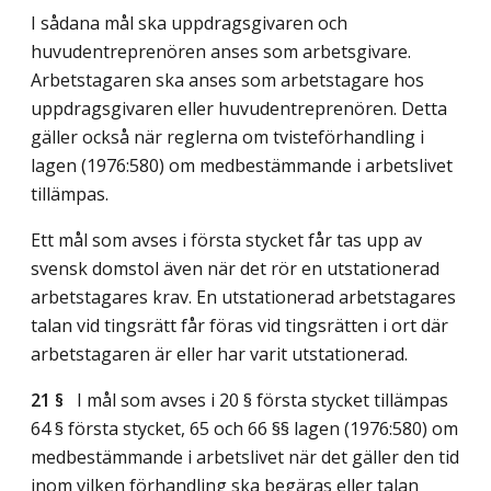
I sådana mål ska uppdragsgivaren och
huvudentreprenören anses som arbetsgivare.
Arbetstagaren ska anses som arbetstagare hos
uppdragsgivaren eller huvudentreprenören. Detta
gäller också när reglerna om tvisteförhandling i
lagen (1976:580) om medbestämmande i arbetslivet
tillämpas.
Ett mål som avses i första stycket får tas upp av
svensk domstol även när det rör en utstationerad
arbetstagares krav. En utstationerad arbetstagares
talan vid tingsrätt får föras vid tingsrätten i ort där
arbetstagaren är eller har varit utstationerad.
21 §
I mål som avses i 20 § första stycket tillämpas
64 § första stycket, 65 och 66 §§ lagen (1976:580) om
medbestämmande i arbetslivet när det gäller den tid
inom vilken förhandling ska begäras eller talan