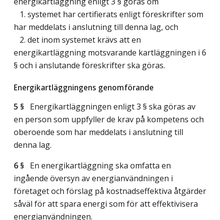
energikartläggning enligt 3 § göras om
1. systemet har certifierats enligt föreskrifter som
har meddelats i anslutning till denna lag, och
2. det inom systemet krävs att en
energikartläggning motsvarande kartläggningen i 6
§ och i anslutande föreskrifter ska göras.
Energikartläggningens genomförande
5 §
Energikartläggningen enligt 3 § ska göras av
en person som uppfyller de krav på kompetens och
oberoende som har meddelats i anslutning till
denna lag.
6 §
En energikartläggning ska omfatta en
ingående översyn av energianvändningen i
företaget och förslag på kostnadseffektiva åtgärder
såväl för att spara energi som för att effektivisera
energianvändningen.