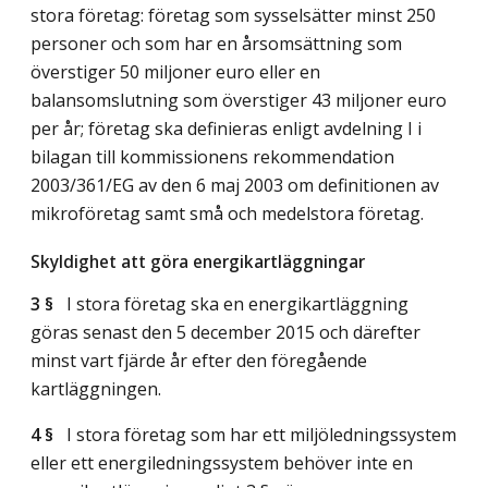
stora företag: företag som sysselsätter minst 250
personer och som har en årsomsättning som
överstiger 50 miljoner euro eller en
balansomslutning som överstiger 43 miljoner euro
per år; företag ska definieras enligt avdelning I i
bilagan till kommissionens rekommendation
2003/361/EG av den 6 maj 2003 om definitionen av
mikroföretag samt små och medelstora företag.
Skyldighet att göra energikartläggningar
3 §
I stora företag ska en energikartläggning
göras senast den 5 december 2015 och därefter
minst vart fjärde år efter den föregående
kartläggningen.
4 §
I stora företag som har ett miljöledningssystem
eller ett energiledningssystem behöver inte en