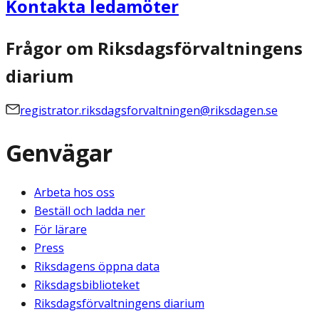
Kontakta ledamöter
Frågor om Riksdagsförvaltningens
diarium
registrator.riksdagsforvaltningen@riksdagen.se
Genvägar
Arbeta hos oss
Beställ och ladda ner
För lärare
Press
Riksdagens öppna data
Riksdagsbiblioteket
Riksdagsförvaltningens diarium