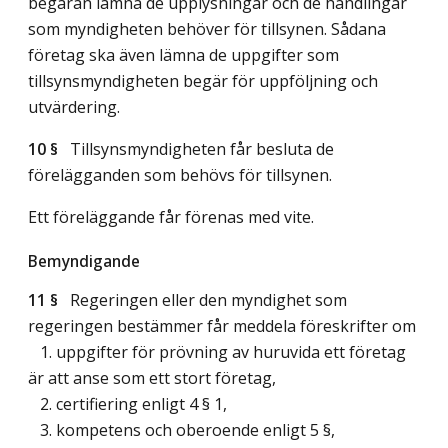
begäran lämna de upplysningar och de handlingar
som myndigheten behöver för tillsynen. Sådana
företag ska även lämna de uppgifter som
tillsynsmyndigheten begär för uppföljning och
utvärdering.
10 §
Tillsynsmyndigheten får besluta de
förelägganden som behövs för tillsynen.
Ett föreläggande får förenas med vite.
Bemyndigande
11 §
Regeringen eller den myndighet som
regeringen bestämmer får meddela föreskrifter om
1. uppgifter för prövning av huruvida ett företag
är att anse som ett stort företag,
2. certifiering enligt 4 § 1,
3. kompetens och oberoende enligt 5 §,