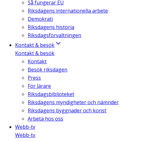
Så fungerar EU
Riksdagens internationella arbete
Demokrati
Riksdagens historia
Riksdagsförvaltningen
Kontakt & besök
Kontakt & besök
Kontakt
Besök riksdagen
Press
För lärare
Riksdagsbiblioteket
Riksdagens myndigheter och nämnder
Riksdagens byggnader och konst
Arbeta hos oss
Webb-tv
Webb-tv