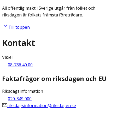
All offentlig makt i Sverige utgår från folket och
riksdagen är folkets främsta företrädare.
Till toppen
Kontakt
Växel
08-786 40 00
Faktafrågor om riksdagen och EU
Riksdagsinformation
020-349 000
riksdagsinformation@riksdagen.se