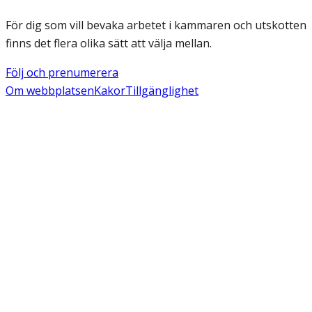
För dig som vill bevaka arbetet i kammaren och utskotten
finns det flera olika sätt att välja mellan.
Följ och prenumerera
Om webbplatsen
Kakor
Tillgänglighet