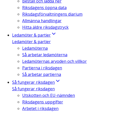
Beställ och ladda ner
Riksdagens öppna data
Riksdagsförvaltningens diarium
Allmänna handlingar
Hitta äldre riksdagstryck
Ledamöter & partier
Ledamöter & partier
Ledamöterna
Så arbetar ledamöterna
Ledamöternas arvoden och villkor
Partierna i riksdagen
Så arbetar partierna
Så fungerar riksdagen
Så fungerar riksdagen
Utskotten och EU-nämnden
Riksdagens uppgifter
Arbetet i riksdagen