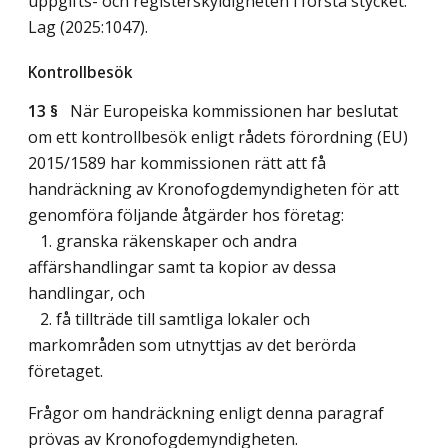
uppgifts- och registerskyldigheten i första stycket.
Lag (2025:1047)
.
Kontrollbesök
13 §
När Europeiska kommissionen har beslutat
om ett kontrollbesök enligt rådets förordning (EU)
2015/1589 har kommissionen rätt att få
handräckning av Kronofogdemyndigheten för att
genomföra följande åtgärder hos företag:
1. granska räkenskaper och andra
affärshandlingar samt ta kopior av dessa
handlingar, och
2. få tillträde till samtliga lokaler och
markområden som utnyttjas av det berörda
företaget.
Frågor om handräckning enligt denna paragraf
prövas av Kronofogdemyndigheten.