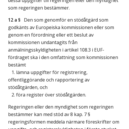
dessa uppgifter till regeringen eller den myndighet
som regeringen bestämmer.
12 a §
Den som genomför en stödåtgärd som
godkänts av Europeiska kommissionen eller som
genom en förordning eller ett beslut av
kommissionen undantagits från
anmälningsskyldigheten i artikel 108.3 i EUF-
fördraget ska i den omfattning som kommissionen
bestämt
1. lämna uppgifter för registrering,
offentliggörande och rapportering av
stödåtgärden, och
2. föra register över stödåtgärden.
Regeringen eller den myndighet som regeringen
bestämmer kan med stöd av 8 kap. 7 §
regeringsformen meddela närmare föreskrifter om