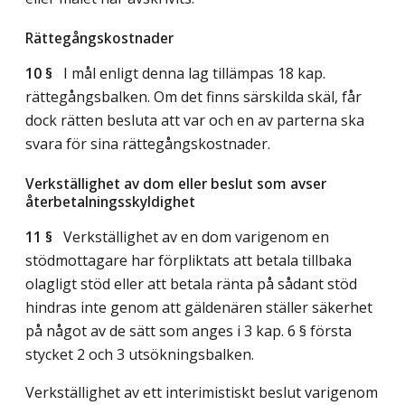
Rättegångskostnader
10 §
I mål enligt denna lag tillämpas 18 kap.
rättegångsbalken. Om det finns särskilda skäl, får
dock rätten besluta att var och en av parterna ska
svara för sina rättegångskostnader.
Verkställighet av dom eller beslut som avser
återbetalningsskyldighet
11 §
Verkställighet av en dom varigenom en
stödmottagare har förpliktats att betala tillbaka
olagligt stöd eller att betala ränta på sådant stöd
hindras inte genom att gäldenären ställer säkerhet
på något av de sätt som anges i 3 kap. 6 § första
stycket 2 och 3 utsökningsbalken.
Verkställighet av ett interimistiskt beslut varigenom