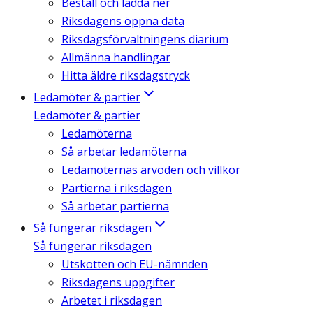
Beställ och ladda ner
Riksdagens öppna data
Riksdagsförvaltningens diarium
Allmänna handlingar
Hitta äldre riksdagstryck
Ledamöter & partier
Ledamöter & partier
Ledamöterna
Så arbetar ledamöterna
Ledamöternas arvoden och villkor
Partierna i riksdagen
Så arbetar partierna
Så fungerar riksdagen
Så fungerar riksdagen
Utskotten och EU-nämnden
Riksdagens uppgifter
Arbetet i riksdagen