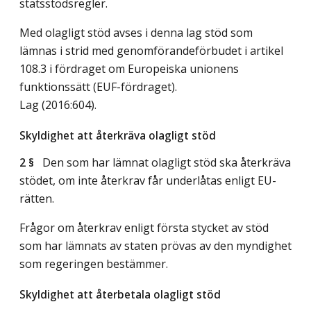
statsstödsregler.
Med olagligt stöd avses i denna lag stöd som
lämnas i strid med genomförandeförbudet i artikel
108.3 i fördraget om Europeiska unionens
funktionssätt (EUF-fördraget).
Lag (2016:604)
.
Skyldighet att återkräva olagligt stöd
2 §
Den som har lämnat olagligt stöd ska återkräva
stödet, om inte återkrav får underlåtas enligt EU-
rätten.
Frågor om återkrav enligt första stycket av stöd
som har lämnats av staten prövas av den myndighet
som regeringen bestämmer.
Skyldighet att återbetala olagligt stöd