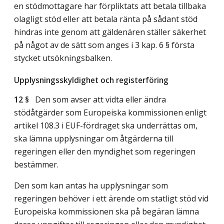
en stödmottagare har förpliktats att betala tillbaka
olagligt stöd eller att betala ränta på sådant stöd
hindras inte genom att gäldenären ställer säkerhet
på något av de sätt som anges i 3 kap. 6 § första
stycket utsökningsbalken.
Upplysningsskyldighet och registerföring
12 §
Den som avser att vidta eller ändra
stödåtgärder som Europeiska kommissionen enligt
artikel 108.3 i EUF-fördraget ska underrättas om,
ska lämna upplysningar om åtgärderna till
regeringen eller den myndighet som regeringen
bestämmer.
Den som kan antas ha upplysningar som
regeringen behöver i ett ärende om statligt stöd vid
Europeiska kommissionen ska på begäran lämna