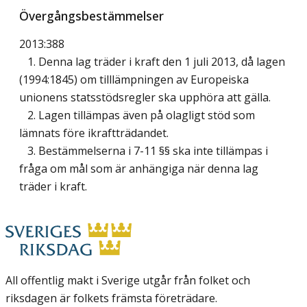
Övergångsbestämmelser
2013:388
1. Denna lag träder i kraft den 1 juli 2013, då lagen
(1994:1845) om tilllämpningen av Europeiska
unionens statsstödsregler ska upphöra att gälla.
2. Lagen tillämpas även på olagligt stöd som
lämnats före ikraftträdandet.
3. Bestämmelserna i 7-11 §§ ska inte tillämpas i
fråga om mål som är anhängiga när denna lag
träder i kraft.
All offentlig makt i Sverige utgår från folket och
riksdagen är folkets främsta företrädare.