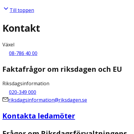
Till toppen
Kontakt
Växel
08-786 40 00
Faktafrågor om riksdagen och EU
Riksdagsinformation
020-349 000
riksdagsinformation@riksdagen.se
Kontakta ledamöter
Frågor om Riksdagsförvaltningens