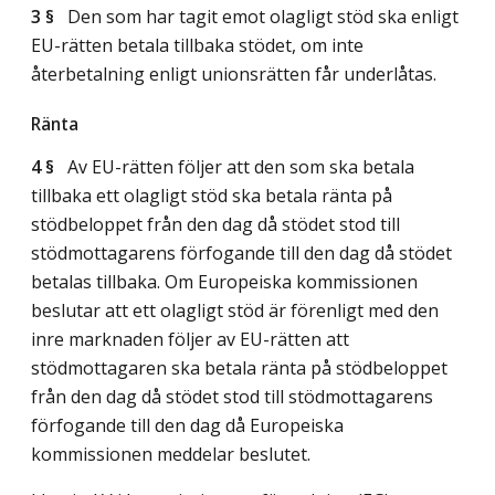
3 §
Den som har tagit emot olagligt stöd ska enligt
EU-rätten betala tillbaka stödet, om inte
återbetalning enligt unionsrätten får underlåtas.
Ränta
4 §
Av EU-rätten följer att den som ska betala
tillbaka ett olagligt stöd ska betala ränta på
stödbeloppet från den dag då stödet stod till
stödmottagarens förfogande till den dag då stödet
betalas tillbaka. Om Europeiska kommissionen
beslutar att ett olagligt stöd är förenligt med den
inre marknaden följer av EU-rätten att
stödmottagaren ska betala ränta på stödbeloppet
från den dag då stödet stod till stödmottagarens
förfogande till den dag då Europeiska
kommissionen meddelar beslutet.