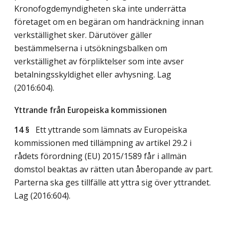
Kronofogdemyndigheten ska inte underrätta
företaget om en begäran om handräckning innan
verkställighet sker. Därutöver gäller
bestämmelserna i utsökningsbalken om
verkställighet av förpliktelser som inte avser
betalningsskyldighet eller avhysning.
Lag
(2016:604)
.
Yttrande från Europeiska kommissionen
14 §
Ett yttrande som lämnats av Europeiska
kommissionen med tillämpning av artikel 29.2 i
rådets förordning (EU) 2015/1589 får i allmän
domstol beaktas av rätten utan åberopande av part.
Parterna ska ges tillfälle att yttra sig över yttrandet.
Lag (2016:604)
.