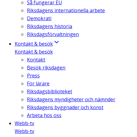
Så fungerar EU
Riksdagens internationella arbete
Demokrati
Riksdagens historia
Riksdagsförvaltningen
Kontakt & besök
Kontakt & besök
Kontakt
Besök riksdagen
Press
För lärare
Riksdagsbiblioteket
Riksdagens myndigheter och nämnder
Riksdagens byggnader och konst
Arbeta hos oss
Webb-tv
Webb-tv