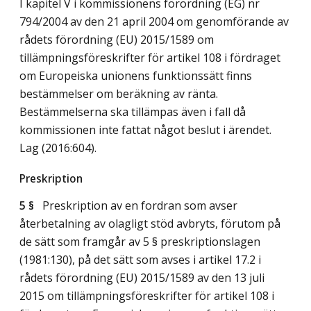
I kapitel V i kommissionens förordning (EG) nr
794/2004 av den 21 april 2004 om genomförande av
rådets förordning (EU) 2015/1589 om
tillämpningsföreskrifter för artikel 108 i fördraget
om Europeiska unionens funktionssätt finns
bestämmelser om beräkning av ränta.
Bestämmelserna ska tillämpas även i fall då
kommissionen inte fattat något beslut i ärendet.
Lag (2016:604)
.
Preskription
5 §
Preskription av en fordran som avser
återbetalning av olagligt stöd avbryts, förutom på
de sätt som framgår av 5 § preskriptionslagen
(1981:130), på det sätt som avses i artikel 17.2 i
rådets förordning (EU) 2015/1589 av den 13 juli
2015 om tillämpningsföreskrifter för artikel 108 i