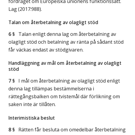
fördraget om Europeiska unionens funktionssätt.
Lag (2017:988)
.
Talan om återbetalning av olagligt stöd
6 §
Talan enligt denna lag om återbetalning av
olagligt stöd och betalning av ränta på sådant stöd
får väckas endast av stödgivaren.
Handläggning av mål om återbetalning av olagligt
stöd
7 §
I mål om återbetalning av olagligt stöd enligt
denna lag tillämpas bestämmelserna i
rättegångsbalken om tvistemål där förlikning om
saken inte är tillåten.
Interimistiska beslut
8 §
Rätten får besluta om omedelbar återbetalning