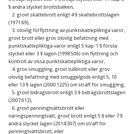
§ andra stycket brottsbalken,
2. grovt skattebrott enligt 4 § skattebrottslagen
(1971:69),
3. olovlig förflyttning av punktskattepliktiga varor,
grovt brott eller grov olovlig befattning med
punktskattepliktiga varor enligt 5 kap. 1 § första
stycket eller 3 § lagen (1998:506) om flyttning och
kontroll av vissa punktskattepliktiga varor,
4. grov smuggling, grovt tullbrott eller grov
olovlig befattning med smuggelgods enligt 5, 10
eller 13 § lagen (2000:1225) om straff för smuggling,
5. grovt bidragsbrott enligt 3 § bidragsbrottslagen
(2007:612),
6. grovt penningtvättsbrott eller
näringspenningtvätt, grovt brott enligt 5 § eller 7 §
andra stycket lagen (2014:307) om straff för
penningtvättsbrott, eller