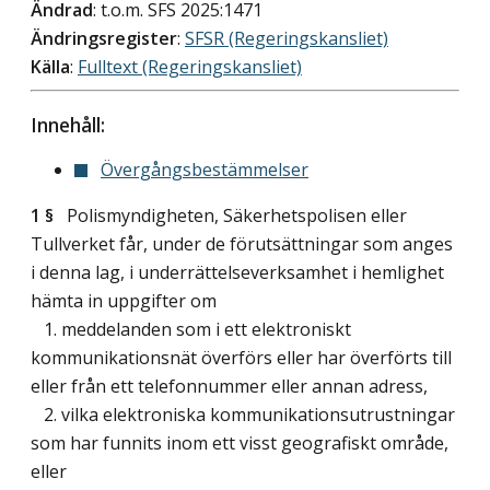
Ändrad
: t.o.m. SFS 2025:1471
Ändringsregister
:
SFSR (Regeringskansliet)
Källa
:
Fulltext (Regeringskansliet)
Innehåll:
Övergångsbestämmelser
1 §
Polismyndigheten, Säkerhetspolisen eller
Tullverket får, under de förutsättningar som anges
i denna lag, i underrättelseverksamhet i hemlighet
hämta in uppgifter om
1. meddelanden som i ett elektroniskt
kommunikationsnät överförs eller har överförts till
eller från ett telefonnummer eller annan adress,
2. vilka elektroniska kommunikationsutrustningar
som har funnits inom ett visst geografiskt område,
eller