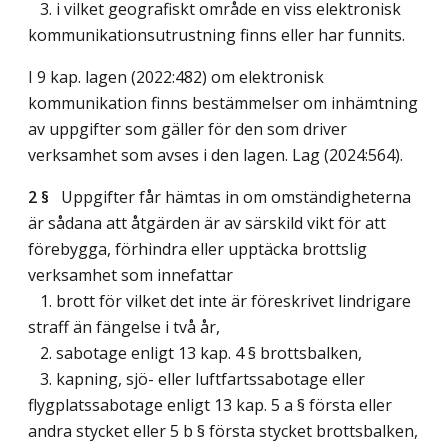
3. i vilket geografiskt område en viss elektronisk
kommunikationsutrustning finns eller har funnits.
I 9 kap. lagen (2022:482) om elektronisk
kommunikation finns bestämmelser om inhämtning
av uppgifter som gäller för den som driver
verksamhet som avses i den lagen.
Lag (2024:564)
.
2 §
Uppgifter får hämtas in om omständigheterna
är sådana att åtgärden är av särskild vikt för att
förebygga, förhindra eller upptäcka brottslig
verksamhet som innefattar
1. brott för vilket det inte är föreskrivet lindrigare
straff än fängelse i två år,
2. sabotage enligt 13 kap. 4 § brottsbalken,
3. kapning, sjö- eller luftfartssabotage eller
flygplatssabotage enligt 13 kap. 5 a § första eller
andra stycket eller 5 b § första stycket brottsbalken,