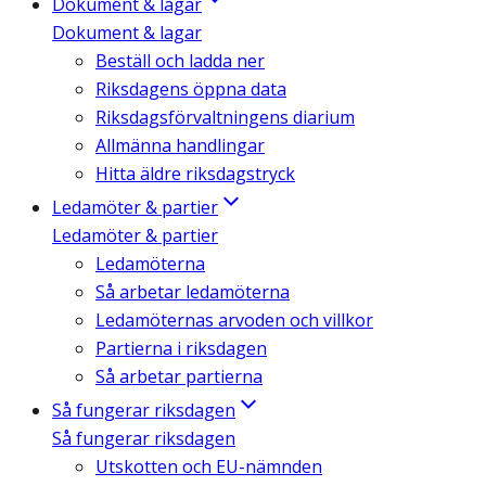
Dokument & lagar
Dokument & lagar
Beställ och ladda ner
Riksdagens öppna data
Riksdagsförvaltningens diarium
Allmänna handlingar
Hitta äldre riksdagstryck
Ledamöter & partier
Ledamöter & partier
Ledamöterna
Så arbetar ledamöterna
Ledamöternas arvoden och villkor
Partierna i riksdagen
Så arbetar partierna
Så fungerar riksdagen
Så fungerar riksdagen
Utskotten och EU-nämnden