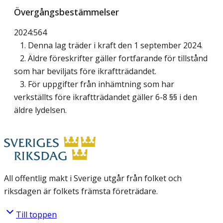
Övergångsbestämmelser
2024:564
1. Denna lag träder i kraft den 1 september 2024.
2. Äldre föreskrifter gäller fortfarande för tillstånd
som har beviljats före ikraftträdandet.
3. För uppgifter från inhämtning som har
verkställts före ikraftträdandet gäller 6-8 §§ i den
äldre lydelsen.
All offentlig makt i Sverige utgår från folket och
riksdagen är folkets främsta företrädare.
Till toppen