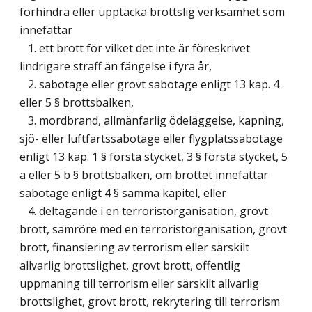
förhindra eller upptäcka brottslig verksamhet som
innefattar
1. ett brott för vilket det inte är föreskrivet
lindrigare straff än fängelse i fyra år,
2. sabotage eller grovt sabotage enligt 13 kap. 4
eller 5 § brottsbalken,
3. mordbrand, allmänfarlig ödeläggelse, kapning,
sjö- eller luftfartssabotage eller flygplatssabotage
enligt 13 kap. 1 § första stycket, 3 § första stycket, 5
a eller 5 b § brottsbalken, om brottet innefattar
sabotage enligt 4 § samma kapitel, eller
4. deltagande i en terroristorganisation, grovt
brott, samröre med en terroristorganisation, grovt
brott, finansiering av terrorism eller särskilt
allvarlig brottslighet, grovt brott, offentlig
uppmaning till terrorism eller särskilt allvarlig
brottslighet, grovt brott, rekrytering till terrorism