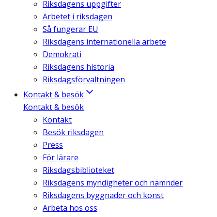
Riksdagens uppgifter
Arbetet i riksdagen
Så fungerar EU
Riksdagens internationella arbete
Demokrati
Riksdagens historia
Riksdagsförvaltningen
Kontakt & besök
Kontakt & besök
Kontakt
Besök riksdagen
Press
För lärare
Riksdagsbiblioteket
Riksdagens myndigheter och nämnder
Riksdagens byggnader och konst
Arbeta hos oss