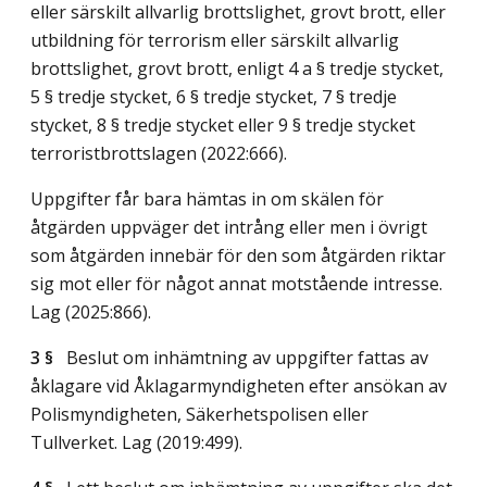
eller särskilt allvarlig brottslighet, grovt brott, eller
utbildning för terrorism eller särskilt allvarlig
brottslighet, grovt brott, enligt 4 a § tredje stycket,
5 § tredje stycket, 6 § tredje stycket, 7 § tredje
stycket, 8 § tredje stycket eller 9 § tredje stycket
terroristbrottslagen (2022:666).
Uppgifter får bara hämtas in om skälen för
åtgärden uppväger det intrång eller men i övrigt
som åtgärden innebär för den som åtgärden riktar
sig mot eller för något annat motstående intresse.
Lag (2025:866)
.
3 §
Beslut om inhämtning av uppgifter fattas av
åklagare vid Åklagarmyndigheten efter ansökan av
Polismyndigheten, Säkerhetspolisen eller
Tullverket.
Lag (2019:499)
.