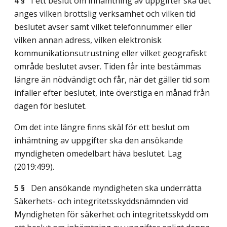
4 §
I ett beslut om inhämtning av uppgifter ska det
anges vilken brottslig verksamhet och vilken tid
beslutet avser samt vilket telefonnummer eller
vilken annan adress, vilken elektronisk
kommunikationsutrustning eller vilket geografiskt
område beslutet avser. Tiden får inte bestämmas
längre än nödvändigt och får, när det gäller tid som
infaller efter beslutet, inte överstiga en månad från
dagen för beslutet.
Om det inte längre finns skäl för ett beslut om
inhämtning av uppgifter ska den ansökande
myndigheten omedelbart häva beslutet.
Lag
(2019:499)
.
5 §
Den ansökande myndigheten ska underrätta
Säkerhets- och integritetsskyddsnämnden vid
Myndigheten för säkerhet och integritetsskydd om