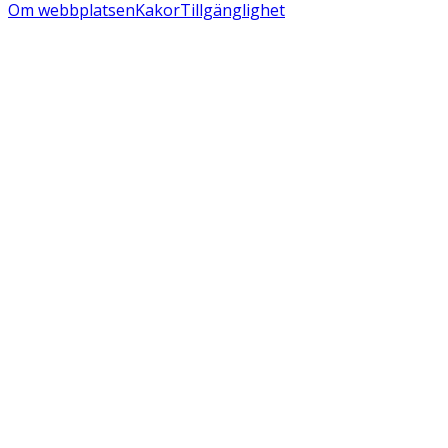
Om webbplatsen
Kakor
Tillgänglighet