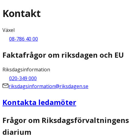
Kontakt
Växel
08-786 40 00
Faktafrågor om riksdagen och EU
Riksdagsinformation
020-349 000
riksdagsinformation@riksdagen.se
Kontakta ledamöter
Frågor om Riksdagsförvaltningens
diarium