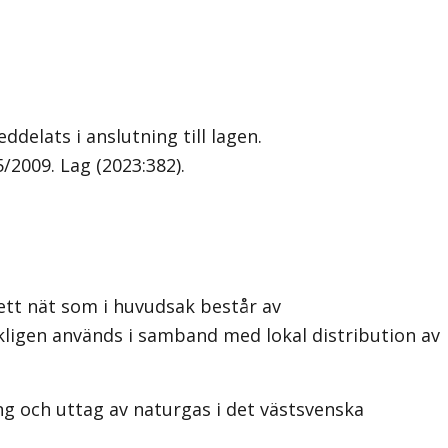
delats i anslutning till lagen.
5/2009.
Lag (2023:382)
.
ett nät som i huvudsak består av
akligen används i samband med lokal distribution av
g och uttag av naturgas i det västsvenska