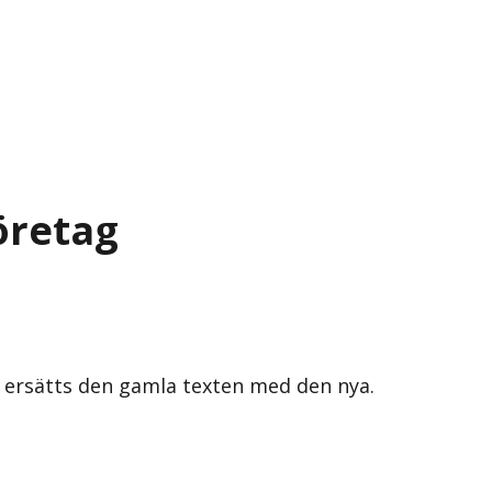
öretag
s ersätts den gamla texten med den nya.