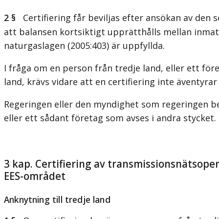
2 §
Certifiering får beviljas efter ansökan av den 
att balansen kortsiktigt upprätthålls mellan inmat
naturgaslagen (2005:403) är uppfyllda.
I fråga om en person från tredje land, eller ett fö
land, krävs vidare att en certifiering inte äventyr
Regeringen eller den myndighet som regeringen bes
eller ett sådant företag som avses i andra stycket.
3 kap. Certifiering av transmissionsnätsopera
EES-området
Anknytning till tredje land