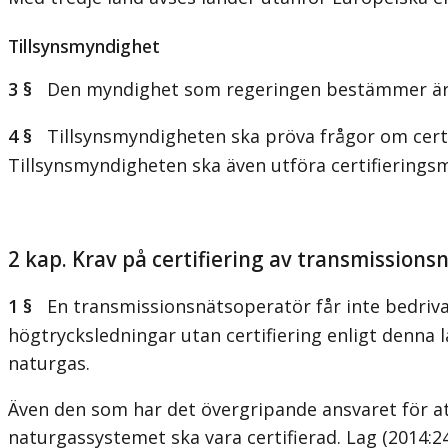
Tillsynsmyndighet
3 §
Den myndighet som regeringen bestämmer är t
4 §
Tillsynsmyndigheten ska pröva frågor om certifi
Tillsynsmyndigheten ska även utföra certifierings
2 kap. Krav på certifiering av transmission
1 §
En transmissionsnätsoperatör får inte bedriva 
högtrycksledningar utan certifiering enligt denna 
naturgas.
Även den som har det övergripande ansvaret för at
naturgassystemet ska vara certifierad.
Lag (2014:2