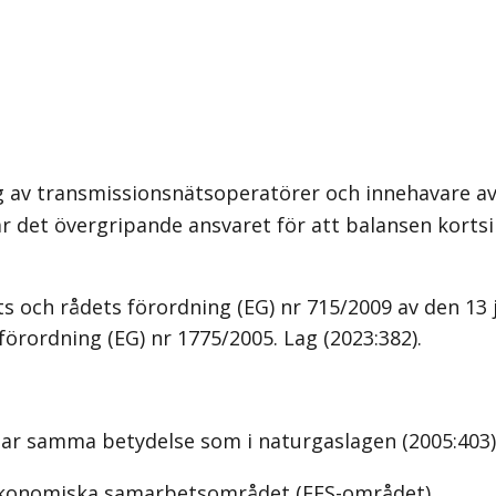
 av transmissionsnätsoperatörer och innehavare av
 det övergripande ansvaret för att balansen kortsi
 rådets förordning (EG) nr 715/2009 av den 13 juli 
örordning (EG) nr 1775/2005.
Lag (2023:382)
.
r samma betydelse som i naturgaslagen (2005:403)
 ekonomiska samarbetsområdet (EES-området).