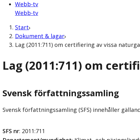
Webb-tv
Webb-tv
Start
Dokument & lagar
Lag (2011:711) om certifiering av vissa naturg
Lag (2011:711) om certif
Svensk författningssamling
Svensk författningssamling (SFS) innehåller gälla
SFS nr
: 2011:711