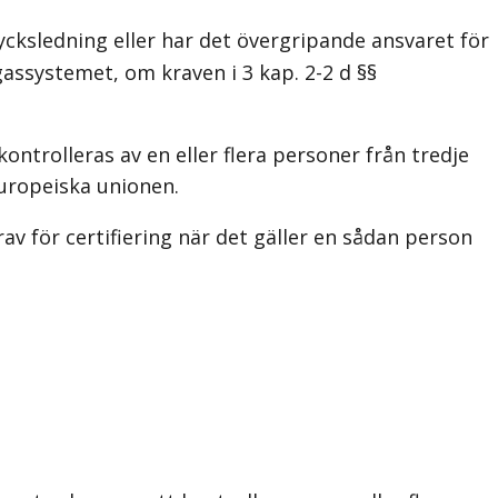
ycksledning eller har det övergripande ansvaret för
assystemet, om kraven i 3 kap. 2-2 d §§
ontrolleras av en eller flera personer från tredje
Europeiska unionen.
 för certifiering när det gäller en sådan person