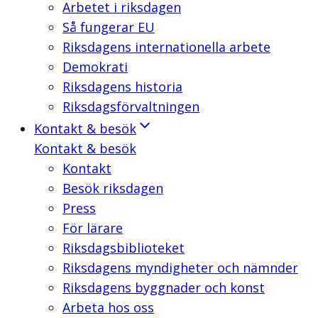
Arbetet i riksdagen
Så fungerar EU
Riksdagens internationella arbete
Demokrati
Riksdagens historia
Riksdagsförvaltningen
Kontakt & besök
Kontakt & besök
Kontakt
Besök riksdagen
Press
För lärare
Riksdagsbiblioteket
Riksdagens myndigheter och nämnder
Riksdagens byggnader och konst
Arbeta hos oss