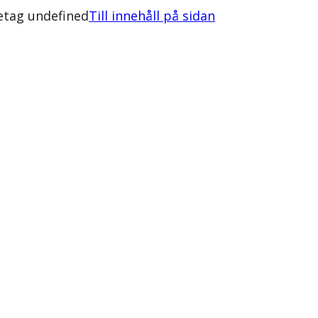
retag undefined
Till innehåll på sidan