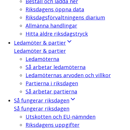
Beställ och ladda ner
Riksdagens öppna data
Riksdagsförvaltningens diarium
Allmänna handlingar
Hitta äldre riksdagstryck
Ledamöter & partier
Ledamöter & partier
Ledamöterna
Så arbetar ledamöterna
Ledamöternas arvoden och villkor
Partierna i riksdagen
Så arbetar partierna
Så fungerar riksdagen
Så fungerar riksdagen
Utskotten och EU-nämnden
Riksdagens uppgifter