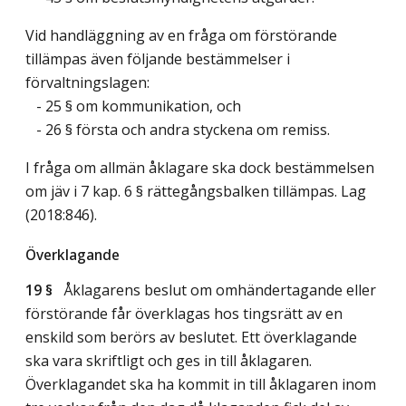
Vid handläggning av en fråga om förstörande
tillämpas även följande bestämmelser i
förvaltningslagen:
- 25 § om kommunikation, och
- 26 § första och andra styckena om remiss.
I fråga om allmän åklagare ska dock bestämmelsen
om jäv i 7 kap. 6 § rättegångsbalken tillämpas.
Lag
(2018:846)
.
Överklagande
19 §
Åklagarens beslut om omhändertagande eller
förstörande får överklagas hos tingsrätt av en
enskild som berörs av beslutet. Ett överklagande
ska vara skriftligt och ges in till åklagaren.
Överklagandet ska ha kommit in till åklagaren inom