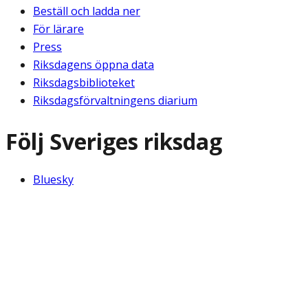
Beställ och ladda ner
För lärare
Press
Riksdagens öppna data
Riksdagsbiblioteket
Riksdagsförvaltningens diarium
Följ Sveriges riksdag
Bluesky