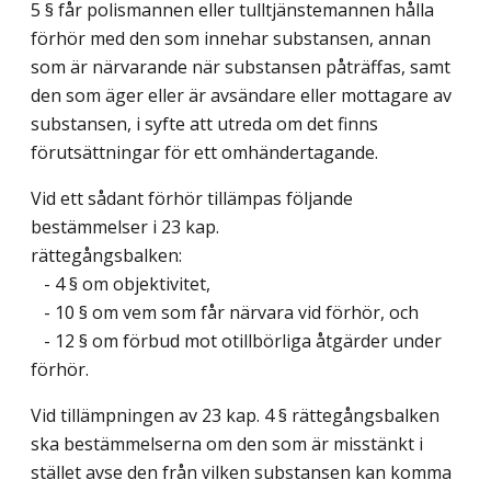
5 § får polismannen eller tulltjänstemannen hålla
förhör med den som innehar substansen, annan
som är närvarande när substansen påträffas, samt
den som äger eller är avsändare eller mottagare av
substansen, i syfte att utreda om det finns
förutsättningar för ett omhändertagande.
Vid ett sådant förhör tillämpas följande
bestämmelser i 23 kap.
rättegångsbalken:
- 4 § om objektivitet,
- 10 § om vem som får närvara vid förhör, och
- 12 § om förbud mot otillbörliga åtgärder under
förhör.
Vid tillämpningen av 23 kap. 4 § rättegångsbalken
ska bestämmelserna om den som är misstänkt i
stället avse den från vilken substansen kan komma