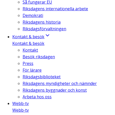
Så fungerar EU
Riksdagens internationella arbete
Demokrati
Riksdagens historia
Riksdagsförvaltningen
Kontakt & besök
Kontakt & besök
Kontakt
Besök riksdagen
Press
För lärare
Riksdagsbiblioteket
Riksdagens myndigheter och nämnder
Riksdagens byggnader och konst
Arbeta hos oss
Webb-tv
Webb-tv