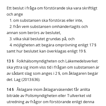
Ett beslut i fråga om förstörande ska vara skriftligt
och ange
1. om substansen ska förstöras eller inte,
2. från vem substansen omhändertagits och
annan som berörs av beslutet,
3. vilka skäl beslutet grundas på, och
4. möjligheten att begära omprövning enligt 17 §
samt hur beslutet kan överklagas enligt 19 §.
13 §
Folkhälsomyndigheten och Läkemedelsverket
ska yttra sig inom viss tid i frågan om substansen är
av sådant slag som anges i 2 §, om åklagaren begär
det.
Lag (2013:636)
.
14 §
Åklagare inom åklagarväsendet får anlita
biträde av Polismyndigheten eller Tullverket vid
utredning av frågor om förstörande enligt denna