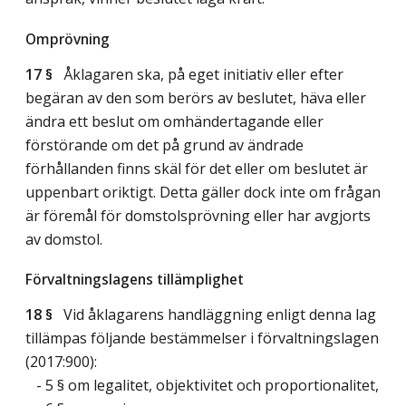
Omprövning
17 §
Åklagaren ska, på eget initiativ eller efter
begäran av den som berörs av beslutet, häva eller
ändra ett beslut om omhändertagande eller
förstörande om det på grund av ändrade
förhållanden finns skäl för det eller om beslutet är
uppenbart oriktigt. Detta gäller dock inte om frågan
är föremål för domstolsprövning eller har avgjorts
av domstol.
Förvaltningslagens tillämplighet
18 §
Vid åklagarens handläggning enligt denna lag
tillämpas följande bestämmelser i förvaltningslagen
(2017:900):
- 5 § om legalitet, objektivitet och proportionalitet,