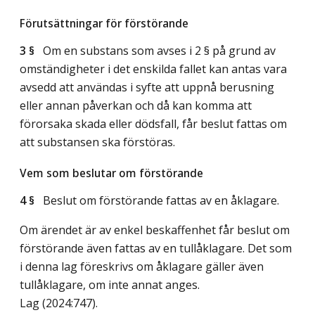
Förutsättningar för förstörande
3 §
Om en substans som avses i 2 § på grund av
omständigheter i det enskilda fallet kan antas vara
avsedd att användas i syfte att uppnå berusning
eller annan påverkan och då kan komma att
förorsaka skada eller dödsfall, får beslut fattas om
att substansen ska förstöras.
Vem som beslutar om förstörande
4 §
Beslut om förstörande fattas av en åklagare.
Om ärendet är av enkel beskaffenhet får beslut om
förstörande även fattas av en tullåklagare. Det som
i denna lag föreskrivs om åklagare gäller även
tullåklagare, om inte annat anges.
Lag (2024:747)
.