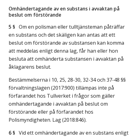
Omhändertagande av en substans i avvaktan på
beslut om förstörande
5 §
Om en polisman eller tulltjänsteman påträffar
en substans och det skäligen kan antas att ett
beslut om förstörande av substansen kan komma
att meddelas enligt denna lag, får han eller hon
besluta att omhänderta substansen i avvaktan på
åklagarens beslut.
Bestämmelserna i 10, 25, 28-30, 32-34 och 37-48 §§
förvaltningslagen (2017:900) tillämpas inte på
förfarandet hos Tullverket i frågor som gäller
omhändertagande i avvaktan på beslut om
förstörande eller på förfarandet hos
Polismyndigheten.
Lag (2018:846)
.
6 §
Vid ett omhändertagande av en substans enligt