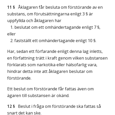
11 §
Åklagaren får besluta om förstörande av en
substans, om förutsättningarna enligt 3 § är
uppfyllda och åklagaren har
1. beslutat om ett omhändertagande enligt 7 §,
eller
2. fastställt ett omhändertagande enligt 10 §.
Har, sedan ett förfarande enligt denna lag inletts,
en författning trätt i kraft genom vilken substansen
förklarats som narkotika eller hälsofarlig vara,
hindrar detta inte att åklagaren beslutar om
förstörande.
Ett beslut om förstörande får fattas även om
ägaren till substansen är okänd.
12 §
Beslut i fråga om förstörande ska fattas så
snart det kan ske.