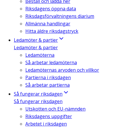
Beställ och ladda ner
Riksdagens öppna data
Riksdagsförvaltningens diarium
Allmänna handlingar
Hitta äldre riksdagstryck
Ledamöter & partier
Ledamöter & partier
Ledamöterna
Så arbetar ledamöterna
Ledamöternas arvoden och villkor
Partierna i riksdagen
Så arbetar partierna
Så fungerar riksdagen
Så fungerar riksdagen
Utskotten och EU-nämnden
Riksdagens uppgifter
Arbetet i riksdagen