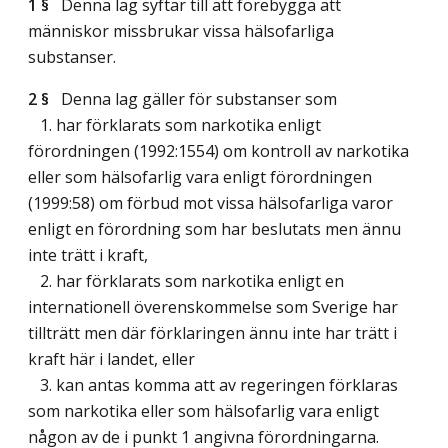
1 §
Denna lag syftar till att förebygga att
människor missbrukar vissa hälsofarliga
substanser.
2 §
Denna lag gäller för substanser som
1. har förklarats som narkotika enligt
förordningen (1992:1554) om kontroll av narkotika
eller som hälsofarlig vara enligt förordningen
(1999:58) om förbud mot vissa hälsofarliga varor
enligt en förordning som har beslutats men ännu
inte trätt i kraft,
2. har förklarats som narkotika enligt en
internationell överenskommelse som Sverige har
tillträtt men där förklaringen ännu inte har trätt i
kraft här i landet, eller
3. kan antas komma att av regeringen förklaras
som narkotika eller som hälsofarlig vara enligt
någon av de i punkt 1 angivna förordningarna.