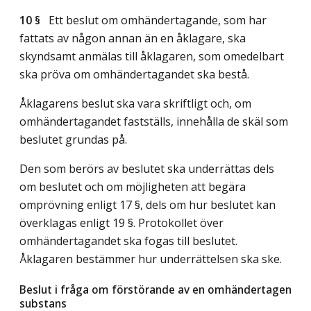
10 §
Ett beslut om omhändertagande, som har
fattats av någon annan än en åklagare, ska
skyndsamt anmälas till åklagaren, som omedelbart
ska pröva om omhändertagandet ska bestå.
Åklagarens beslut ska vara skriftligt och, om
omhändertagandet fastställs, innehålla de skäl som
beslutet grundas på.
Den som berörs av beslutet ska underrättas dels
om beslutet och om möjligheten att begära
omprövning enligt 17 §, dels om hur beslutet kan
överklagas enligt 19 §. Protokollet över
omhändertagandet ska fogas till beslutet.
Åklagaren bestämmer hur underrättelsen ska ske.
Beslut i fråga om förstörande av en omhändertagen
substans