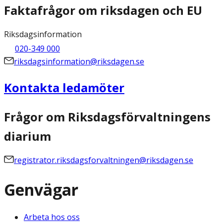
Faktafrågor om riksdagen och EU
Riksdagsinformation
020-349 000
riksdagsinformation@riksdagen.se
Kontakta ledamöter
Frågor om Riksdagsförvaltningens
diarium
registrator.riksdagsforvaltningen@riksdagen.se
Genvägar
Arbeta hos oss