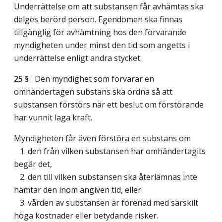
Underrättelse om att substansen får avhämtas ska
delges berörd person. Egendomen ska finnas
tillgänglig för avhämtning hos den förvarande
myndigheten under minst den tid som angetts i
underrättelse enligt andra stycket.
25 §
Den myndighet som förvarar en
omhändertagen substans ska ordna så att
substansen förstörs när ett beslut om förstörande
har vunnit laga kraft.
Myndigheten får även förstöra en substans om
1. den från vilken substansen har omhändertagits
begär det,
2. den till vilken substansen ska återlämnas inte
hämtar den inom angiven tid, eller
3. vården av substansen är förenad med särskilt
höga kostnader eller betydande risker.