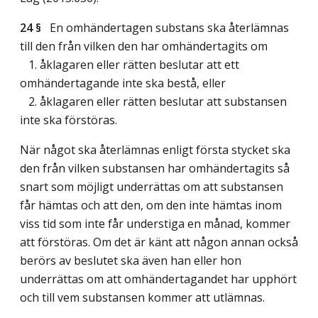
24 §
En omhändertagen substans ska återlämnas
till den från vilken den har omhändertagits om
1. åklagaren eller rätten beslutar att ett
omhändertagande inte ska bestå, eller
2. åklagaren eller rätten beslutar att substansen
inte ska förstöras.
När något ska återlämnas enligt första stycket ska
den från vilken substansen har omhändertagits så
snart som möjligt underrättas om att substansen
får hämtas och att den, om den inte hämtas inom
viss tid som inte får understiga en månad, kommer
att förstöras. Om det är känt att någon annan också
berörs av beslutet ska även han eller hon
underrättas om att omhändertagandet har upphört
och till vem substansen kommer att utlämnas.