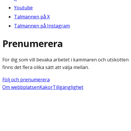
Youtube
Talmannen på X
Talmannen på Instagram
Prenumerera
För dig som vill bevaka arbetet i kammaren och utskotten
finns det flera olika sätt att välja mellan.
Följ och prenumerera
Om webbplatsen
Kakor
Tillgänglighet