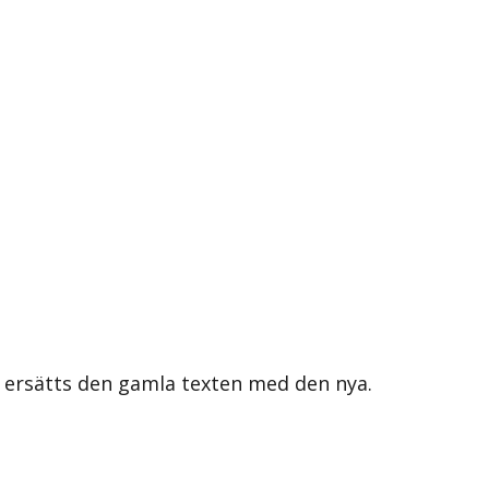
s ersätts den gamla texten med den nya.