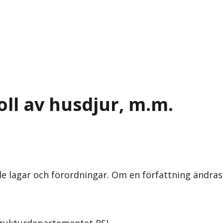
ll av husdjur, m.m.
nde lagar och förordningar. Om en författning ändra