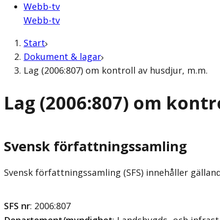
Webb-tv
Webb-tv
Start
Dokument & lagar
Lag (2006:807) om kontroll av husdjur, m.m.
Lag (2006:807) om kontro
Svensk författningssamling
Svensk författningssamling (SFS) innehåller gälla
SFS nr
: 2006:807