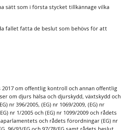
sätt som i första stycket tillkännage vilka
 fallet fatta de beslut som behövs för att
2017 om offentlig kontroll och annan offentlig
ser om djurs hälsa och djurskydd, växtskydd och
) nr 396/2005, (EG) nr 1069/2009, (EG) nr
(EG) nr 1/2005 och (EG) nr 1099/2009 och rådets
aparlamentets och rådets förordningar (EG) nr
/EG, 96/93/EG och 97/78/EG samt rådets beslut