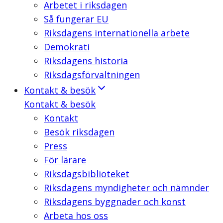
Arbetet i riksdagen
Så fungerar EU
Riksdagens internationella arbete
Demokrati
Riksdagens historia
Riksdagsförvaltningen
Kontakt & besök
Kontakt & besök
Kontakt
Besök riksdagen
Press
För lärare
Riksdagsbiblioteket
Riksdagens myndigheter och nämnder
Riksdagens byggnader och konst
Arbeta hos oss