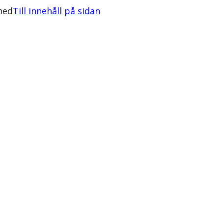
ned
Till innehåll på sidan