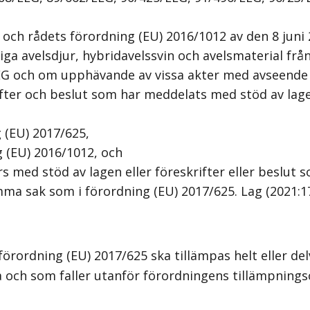
ch rådets förordning (EU) 2016/1012 av den 8 juni 2
asiga avelsdjur, hybridavelssvin och avelsmaterial f
EG och om upphävande av vissa akter med avseende 
fter och beslut som har meddelats med stöd av lagen
 (EU) 2017/625,
 (EU) 2016/1012, och
 med stöd av lagen eller föreskrifter eller beslut
ma sak som i förordning (EU) 2017/625.
Lag (2021:1
ordning (EU) 2017/625 ska tillämpas helt eller delvi
och som faller utanför förordningens tillämpning