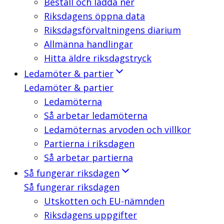
Beställ och ladda ner
Riksdagens öppna data
Riksdagsförvaltningens diarium
Allmänna handlingar
Hitta äldre riksdagstryck
Ledamöter & partier
Ledamöter & partier
Ledamöterna
Så arbetar ledamöterna
Ledamöternas arvoden och villkor
Partierna i riksdagen
Så arbetar partierna
Så fungerar riksdagen
Så fungerar riksdagen
Utskotten och EU-nämnden
Riksdagens uppgifter