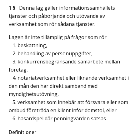
1 §
Denna lag gäller informationssamhällets
tjänster och påbörjande och utövande av
verksamhet som rör sådana tjänster.
Lagen är inte tillämplig på frågor som rör
1. beskattning,
2. behandling av personuppgifter,
3. konkurrensbegränsande samarbete mellan
företag,
4. notariatverksamhet eller liknande verksamhet i
den mån den har direkt samband med
myndighetsutövning,
5. verksamhet som innebär att försvara eller som
ombud företräda en klient inför domstol, eller
6. hasardspel där penningvärden satsas.
Definitioner