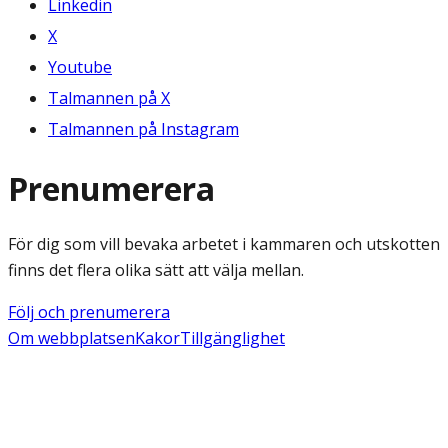
Linkedin
X
Youtube
Talmannen på X
Talmannen på Instagram
Prenumerera
För dig som vill bevaka arbetet i kammaren och utskotten
finns det flera olika sätt att välja mellan.
Följ och prenumerera
Om webbplatsen
Kakor
Tillgänglighet