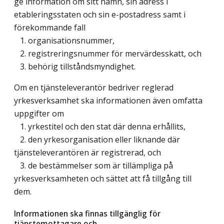
ge information om sitt namn, sin adress i
etableringsstaten och sin e-postadress samt i
förekommande fall
1. organisationsnummer,
2. registreringsnummer för mervärdesskatt, och
3. behörig tillståndsmyndighet.
Om en tjänsteleverantör bedriver reglerad
yrkesverksamhet ska informationen även omfatta
uppgifter om
1. yrkestitel och den stat där denna erhållits,
2. den yrkesorganisation eller liknande där
tjänsteleverantören är registrerad, och
3. de bestämmelser som är tillämpliga på
yrkesverksamheten och sättet att få tillgång till
dem.
Informationen ska finnas tillgänglig för
tjänstemottagare och