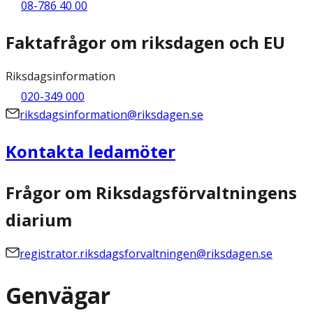
08-786 40 00
Faktafrågor om riksdagen och EU
Riksdagsinformation
020-349 000
riksdagsinformation@riksdagen.se
Kontakta ledamöter
Frågor om Riksdagsförvaltningens
diarium
registrator.riksdagsforvaltningen@riksdagen.se
Genvägar