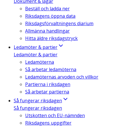
Dokument & lagar
Beställ och ladda ner
Riksdagens öppna data
Riksdagsförvaltningens diarium
Allmänna handlingar
Hitta äldre riksdagstryck
Ledamöter & partier
Ledamöter & partier
Ledamöterna
Så arbetar ledamöterna
Ledamöternas arvoden och villkor
Partierna i riksdagen
Så arbetar partierna
Så fungerar riksdagen
Så fungerar riksdagen
Utskotten och EU-nämnden
Riksdagens uppgifter