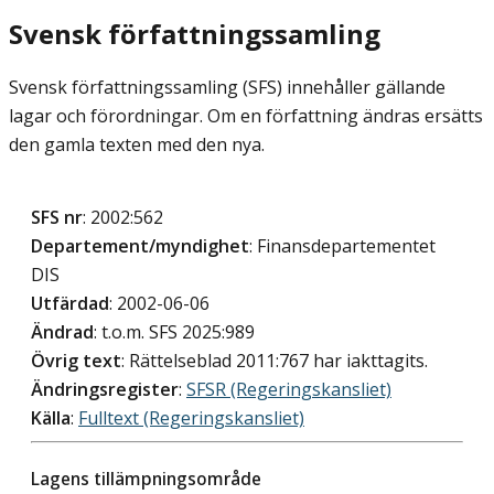
Svensk författningssamling
Svensk författningssamling (SFS) innehåller gällande
lagar och förordningar. Om en författning ändras ersätts
den gamla texten med den nya.
SFS nr
: 2002:562
Departement/myndighet
: Finansdepartementet
DIS
Utfärdad
: 2002-06-06
Ändrad
: t.o.m. SFS 2025:989
Övrig text
: Rättelseblad 2011:767 har iakttagits.
Ändringsregister
:
SFSR (Regeringskansliet)
Källa
:
Fulltext (Regeringskansliet)
Lagens tillämpningsområde