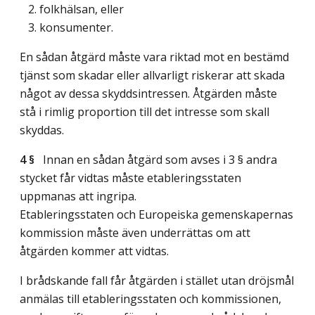
2. folkhälsan, eller
3. konsumenter.
En sådan åtgärd måste vara riktad mot en bestämd
tjänst som skadar eller allvarligt riskerar att skada
något av dessa skyddsintressen. Åtgärden måste
stå i rimlig proportion till det intresse som skall
skyddas.
4 §
Innan en sådan åtgärd som avses i 3 § andra
stycket får vidtas måste etableringsstaten
uppmanas att ingripa.
Etableringsstaten och Europeiska gemenskapernas
kommission måste även underrättas om att
åtgärden kommer att vidtas.
I brådskande fall får åtgärden i stället utan dröjsmål
anmälas till etableringsstaten och kommissionen,