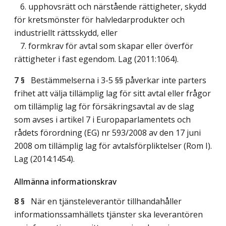
6. upphovsrätt och närstående rättigheter, skydd
för kretsmönster för halvledarprodukter och
industriellt rättsskydd, eller
7. formkrav för avtal som skapar eller överför
rättigheter i fast egendom.
Lag (2011:1064)
.
7 §
Bestämmelserna i 3-5 §§ påverkar inte parters
frihet att välja tillämplig lag för sitt avtal eller frågor
om tillämplig lag för försäkringsavtal av de slag
som avses i artikel 7 i Europaparlamentets och
rådets förordning (EG) nr 593/2008 av den 17 juni
2008 om tillämplig lag för avtalsförpliktelser (Rom I).
Lag (2014:1454)
.
Allmänna informationskrav
8 §
När en tjänsteleverantör tillhandahåller
informationssamhällets tjänster ska leverantören