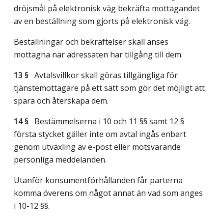
dröjsmål på elektronisk väg bekräfta mottagandet
av en beställning som gjorts på elektronisk väg.
Beställningar och bekräftelser skall anses
mottagna när adressaten har tillgång till dem.
13 §
Avtalsvillkor skall göras tillgängliga för
tjänstemottagare på ett sätt som gör det möjligt att
spara och återskapa dem.
14 §
Bestämmelserna i 10 och 11 §§ samt 12 §
första stycket gäller inte om avtal ingås enbart
genom utväxling av e-post eller motsvarande
personliga meddelanden.
Utanför konsumentförhållanden får parterna
komma överens om något annat än vad som anges
i 10-12 §§.