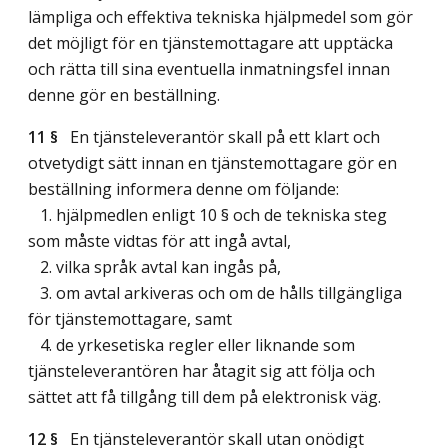
lämpliga och effektiva tekniska hjälpmedel som gör
det möjligt för en tjänstemottagare att upptäcka
och rätta till sina eventuella inmatningsfel innan
denne gör en beställning.
11 §
En tjänsteleverantör skall på ett klart och
otvetydigt sätt innan en tjänstemottagare gör en
beställning informera denne om följande:
1. hjälpmedlen enligt 10 § och de tekniska steg
som måste vidtas för att ingå avtal,
2. vilka språk avtal kan ingås på,
3. om avtal arkiveras och om de hålls tillgängliga
för tjänstemottagare, samt
4. de yrkesetiska regler eller liknande som
tjänsteleverantören har åtagit sig att följa och
sättet att få tillgång till dem på elektronisk väg.
12 §
En tjänsteleverantör skall utan onödigt