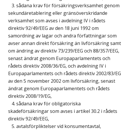
3. sådana krav för försäkringsverksamhet genom
sekundäretablering eller gränsöverskridande
verksamhet som avses i avdelning IV i rådets
direktiv 92/49/EEG av den 18 juni 1992 om
samordning av lagar och andra författningar som
avser annan direkt försäkring än livförsäkring samt
om ändring av direktiv 73/239/EEG och 88/357/EEG,
senast ändrat genom Europaparlamentets och
rådets direktiv 2008/36/EG, och avdelning IV i
Europaparlamentets och rådets direktiv 2002/83/EG
av den 5 november 2002 om livförsäkring, senast
ändrat genom Europaparlamentets och rådets
direktiv 2008/19/EG,
4. sådana krav för obligatoriska
skadeförsäkringar som avses i artikel 30.2 i rådets
direktiv 92/49/EEG,
5. avtalsförpliktelser vid konsumentavtal,