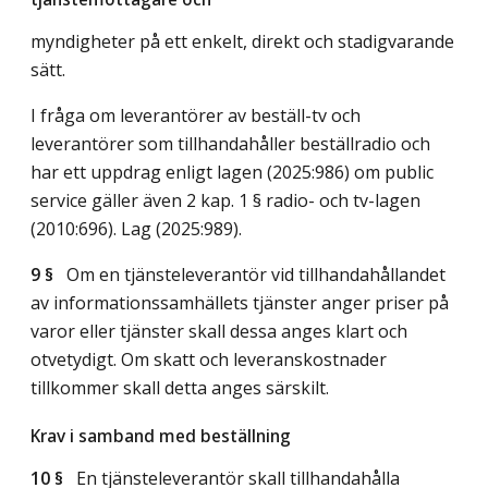
myndigheter på ett enkelt, direkt och stadigvarande
sätt.
I fråga om leverantörer av beställ-tv och
leverantörer som tillhandahåller beställradio och
har ett uppdrag enligt lagen (2025:986) om public
service gäller även 2 kap. 1 § radio- och tv-lagen
(2010:696).
Lag (2025:989)
.
9 §
Om en tjänsteleverantör vid tillhandahållandet
av informationssamhällets tjänster anger priser på
varor eller tjänster skall dessa anges klart och
otvetydigt. Om skatt och leveranskostnader
tillkommer skall detta anges särskilt.
Krav i samband med beställning
10 §
En tjänsteleverantör skall tillhandahålla