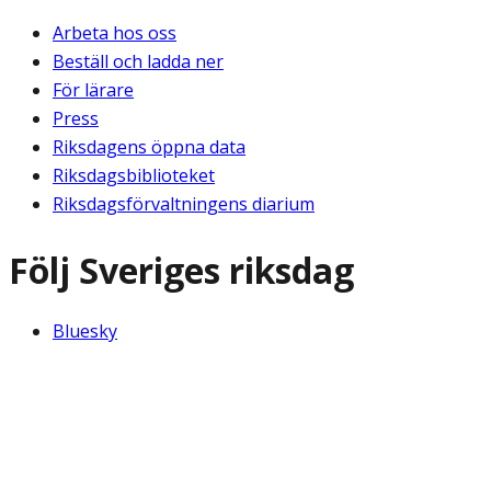
Arbeta hos oss
Beställ och ladda ner
För lärare
Press
Riksdagens öppna data
Riksdagsbiblioteket
Riksdagsförvaltningens diarium
Följ Sveriges riksdag
Bluesky