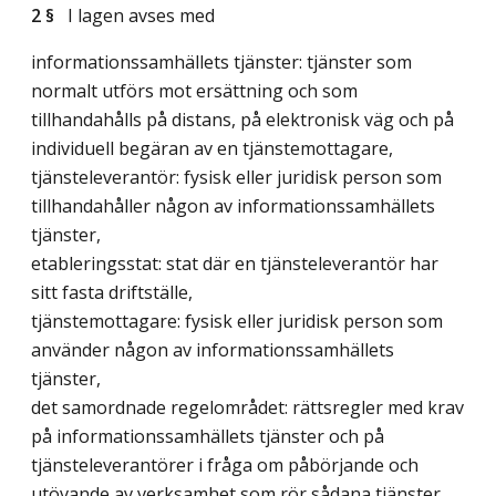
2 §
I lagen avses med
informationssamhällets tjänster: tjänster som
normalt utförs mot ersättning och som
tillhandahålls på distans, på elektronisk väg och på
individuell begäran av en tjänstemottagare,
tjänsteleverantör: fysisk eller juridisk person som
tillhandahåller någon av informationssamhällets
tjänster,
etableringsstat: stat där en tjänsteleverantör har
sitt fasta driftställe,
tjänstemottagare: fysisk eller juridisk person som
använder någon av informationssamhällets
tjänster,
det samordnade regelområdet: rättsregler med krav
på informationssamhällets tjänster och på
tjänsteleverantörer i fråga om påbörjande och
utövande av verksamhet som rör sådana tjänster,