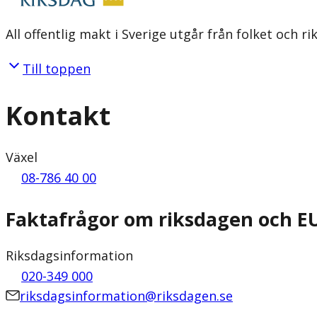
All offentlig makt i Sverige utgår från folket och r
Till toppen
Kontakt
Växel
08-786 40 00
Faktafrågor om riksdagen och E
Riksdagsinformation
020-349 000
riksdagsinformation@riksdagen.se