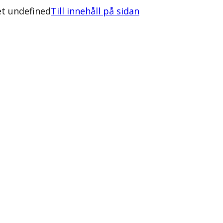
et undefined
Till innehåll på sidan