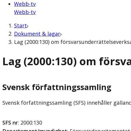
Webb-tv
Webb-tv
Start
Dokument & lagar
Lag (2000:130) om försvarsunderrättelseverk
Lag (2000:130) om förs
Svensk författningssamling
Svensk författningssamling (SFS) innehåller gälla
SFS nr
: 2000:130