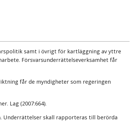
spolitik samt i övrigt för kartläggning av yttre
amarbete. Försvarsunderrättelseverksamhet får
riktning får de myndigheter som regeringen
mer.
Lag (2007:664)
.
Underrättelser skall rapporteras till berörda