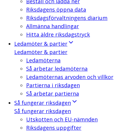
Beställ och ladda ner
Riksdagens öppna data
Riksdagsförvaltningens diarium
Allmänna handlingar
Hitta äldre riksdagstryck
Ledamöter & partier
Ledamöter & partier
Ledamöterna
Så arbetar ledamöterna
Ledamöternas arvoden och villkor
Partierna i riksdagen
Så arbetar partierna
Så fungerar riksdagen
Så fungerar riksdagen
Utskotten och EU-nämnden
Riksdagens uppgifter