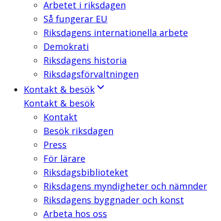
Arbetet i riksdagen
Så fungerar EU
Riksdagens internationella arbete
Demokrati
Riksdagens historia
Riksdagsförvaltningen
Kontakt & besök
Kontakt & besök
Kontakt
Besök riksdagen
Press
För lärare
Riksdagsbiblioteket
Riksdagens myndigheter och nämnder
Riksdagens byggnader och konst
Arbeta hos oss