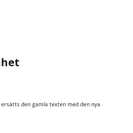
mhet
s ersätts den gamla texten med den nya.