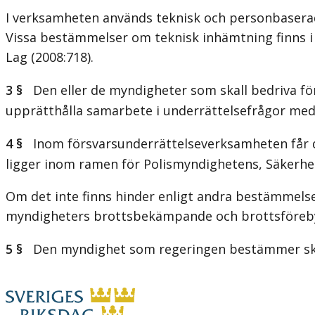
I verksamheten används teknisk och personbasera
Vissa bestämmelser om teknisk inhämtning finns i 
Lag (2008:718)
.
3 §
Den eller de myndigheter som skall bedriva fö
upprätthålla samarbete i underrättelsefrågor med 
4 §
Inom försvarsunderrättelseverksamheten får det 
ligger inom ramen för Polismyndighetens, Säker
Om det inte finns hinder enligt andra bestämmels
myndigheters brottsbekämpande och brottsföre
5 §
Den myndighet som regeringen bestämmer skal