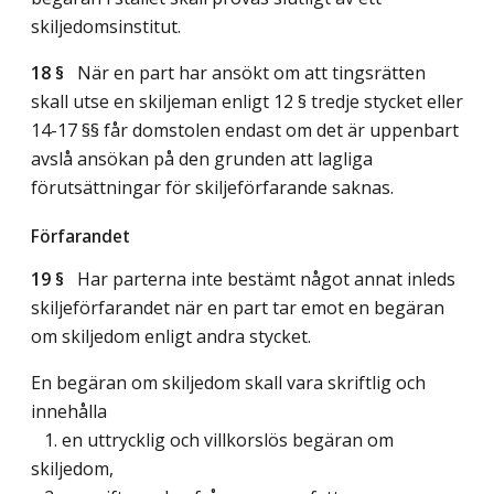
skiljedomsinstitut.
18 §
När en part har ansökt om att tingsrätten
skall utse en skiljeman enligt 12 § tredje stycket eller
14-17 §§ får domstolen endast om det är uppenbart
avslå ansökan på den grunden att lagliga
förutsättningar för skiljeförfarande saknas.
Förfarandet
19 §
Har parterna inte bestämt något annat inleds
skiljeförfarandet när en part tar emot en begäran
om skiljedom enligt andra stycket.
En begäran om skiljedom skall vara skriftlig och
innehålla
1. en uttrycklig och villkorslös begäran om
skiljedom,