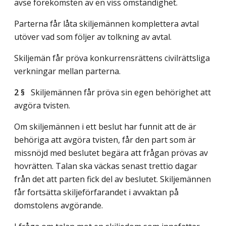
avse förekomsten av en viss omständighet.
Parterna får låta skiljemännen komplettera avtal
utöver vad som följer av tolkning av avtal.
Skiljemän får pröva konkurrensrättens civilrättsliga
verkningar mellan parterna.
2 §
Skiljemännen får pröva sin egen behörighet att
avgöra tvisten.
Om skiljemännen i ett beslut har funnit att de är
behöriga att avgöra tvisten, får den part som är
missnöjd med beslutet begära att frågan prövas av
hovrätten. Talan ska väckas senast trettio dagar
från det att parten fick del av beslutet. Skiljemännen
får fortsätta skiljeförfarandet i avvaktan på
domstolens avgörande.