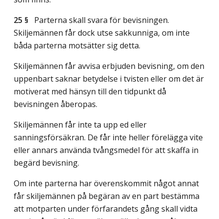
25 §
Parterna skall svara för bevisningen.
Skiljemännen får dock utse sakkunniga, om inte
båda parterna motsätter sig detta.
Skiljemännen får avvisa erbjuden bevisning, om den
uppenbart saknar betydelse i tvisten eller om det är
motiverat med hänsyn till den tidpunkt då
bevisningen åberopas.
Skiljemännen får inte ta upp ed eller
sanningsförsäkran. De får inte heller förelägga vite
eller annars använda tvångsmedel för att skaffa in
begärd bevisning.
Om inte parterna har överenskommit något annat
får skiljemännen på begäran av en part bestämma
att motparten under förfarandets gång skall vidta