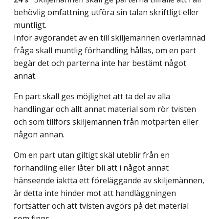
behövlig omfattning utföra sin talan skriftligt eller
muntligt.
Inför avgörandet av en till skiljemännen överlämnad
fråga skall muntlig förhandling hållas, om en part
begär det och parterna inte har bestämt något
annat.
En part skall ges möjlighet att ta del av alla
handlingar och allt annat material som rör tvisten
och som tillförs skiljemännen från motparten eller
någon annan.
Om en part utan giltigt skäl uteblir från en
förhandling eller låter bli att i något annat
hänseende iaktta ett föreläggande av skiljemännen,
är detta inte hinder mot att handläggningen
fortsätter och att tvisten avgörs på det material
som finns.