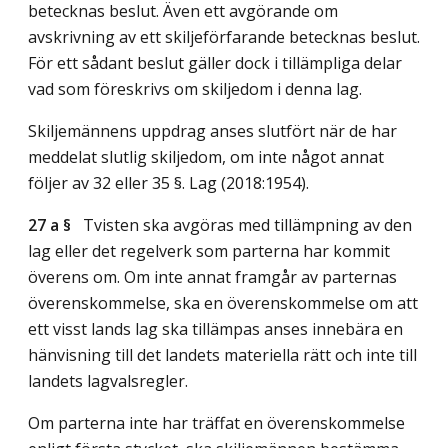
betecknas beslut. Även ett avgörande om
avskrivning av ett skiljeförfarande betecknas beslut.
För ett sådant beslut gäller dock i tillämpliga delar
vad som föreskrivs om skiljedom i denna lag.
Skiljemännens uppdrag anses slutfört när de har
meddelat slutlig skiljedom, om inte något annat
följer av 32 eller 35 §.
Lag (2018:1954)
.
27 a §
Tvisten ska avgöras med tillämpning av den
lag eller det regelverk som parterna har kommit
överens om. Om inte annat framgår av parternas
överenskommelse, ska en överenskommelse om att
ett visst lands lag ska tillämpas anses innebära en
hänvisning till det landets materiella rätt och inte till
landets lagvalsregler.
Om parterna inte har träffat en överenskommelse