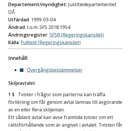
Departement/myndighet
: Justitiedepartementet
DÅ
Utfärdad
: 1999-03-04
Ändrad
: t.o.m. SFS 2018:1954
Ändringsregister
:
SFSR (Regeringskansliet)
Källa
:
Fulltext (Regeringskansliet)
Innehåll:
Övergångsbestämmelser
Skiljeavtalet
1 §
Tvister i frågor som parterna kan träffa
förlikning om får genom avtal lämnas till avgörande
av en eller flera skiljemän.
Ett sådant avtal kan avse framtida tvister om ett
rättsförhållande som är angivet i avtalet. Tvisten får