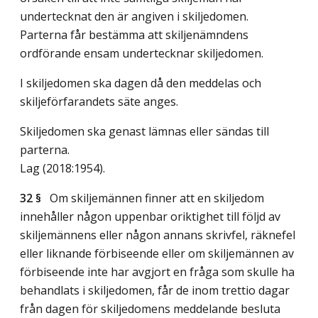
undertecknat den är angiven i skiljedomen.
Parterna får bestämma att skiljenämndens
ordförande ensam undertecknar skiljedomen.
I skiljedomen ska dagen då den meddelas och
skiljeförfarandets säte anges.
Skiljedomen ska genast lämnas eller sändas till
parterna.
Lag (2018:1954)
.
32 §
Om skiljemännen finner att en skiljedom
innehåller någon uppenbar oriktighet till följd av
skiljemännens eller någon annans skrivfel, räknefel
eller liknande förbiseende eller om skiljemännen av
förbiseende inte har avgjort en fråga som skulle ha
behandlats i skiljedomen, får de inom trettio dagar
från dagen för skiljedomens meddelande besluta