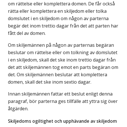
om rättelse eller komplettera domen. De får också
rätta eller komplettera en skiljedom eller tolka
domslutet i en skiljedom om någon av parterna
begär det inom trettio dagar från det att parten har
fått del av domen.
Om skiljemännen på någon av parternas begäran
beslutar om rättelse eller om tolkning av domslutet
i en skiljedom, skall det ske inom trettio dagar från
det att skiljemännen tog emot en parts begäran om
det. Om skiljemännen beslutar att komplettera
domen, skall det ske inom sextio dagar.
Innan skiljemännen fattar ett beslut enligt denna
paragraf, bör parterna ges tillfälle att yttra sig över
åtgärden.
Skiljedoms ogiltighet och upphävande av skiljedom