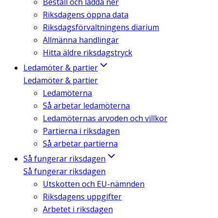
Beställ och ladda ner
Riksdagens öppna data
Riksdagsförvaltningens diarium
Allmänna handlingar
Hitta äldre riksdagstryck
Ledamöter & partier
Ledamöter & partier
Ledamöterna
Så arbetar ledamöterna
Ledamöternas arvoden och villkor
Partierna i riksdagen
Så arbetar partierna
Så fungerar riksdagen
Så fungerar riksdagen
Utskotten och EU-nämnden
Riksdagens uppgifter
Arbetet i riksdagen