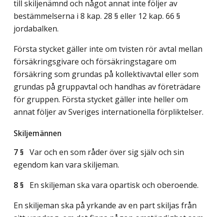
till skiljenämnd och något annat inte följer av
bestämmelserna i 8 kap. 28 § eller 12 kap. 66 §
jordabalken.
Första stycket gäller inte om tvisten rör avtal mellan
försäkringsgivare och försäkringstagare om
försäkring som grundas på kollektivavtal eller som
grundas på gruppavtal och handhas av företrädare
för gruppen. Första stycket gäller inte heller om
annat följer av Sveriges internationella förpliktelser.
Skiljemännen
7 §
Var och en som råder över sig själv och sin
egendom kan vara skiljeman.
8 §
En skiljeman ska vara opartisk och oberoende.
En skiljeman ska på yrkande av en part skiljas från