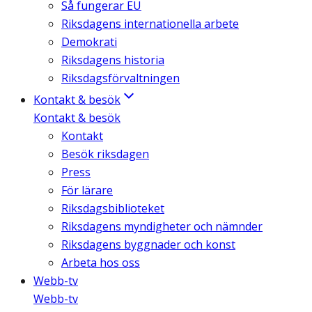
Så fungerar EU
Riksdagens internationella arbete
Demokrati
Riksdagens historia
Riksdagsförvaltningen
Kontakt & besök
Kontakt & besök
Kontakt
Besök riksdagen
Press
För lärare
Riksdagsbiblioteket
Riksdagens myndigheter och nämnder
Riksdagens byggnader och konst
Arbeta hos oss
Webb-tv
Webb-tv