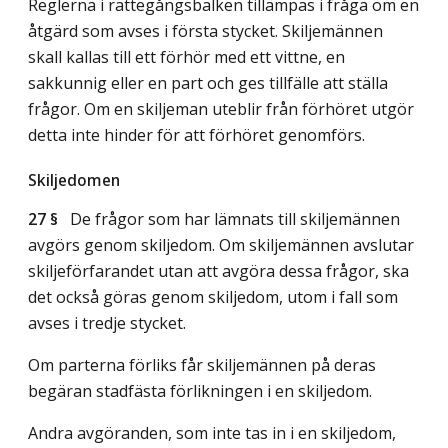
Reglerna i rättegångsbalken tillämpas i fråga om en
åtgärd som avses i första stycket. Skiljemännen
skall kallas till ett förhör med ett vittne, en
sakkunnig eller en part och ges tillfälle att ställa
frågor. Om en skiljeman uteblir från förhöret utgör
detta inte hinder för att förhöret genomförs.
Skiljedomen
27 §
De frågor som har lämnats till skiljemännen
avgörs genom skiljedom. Om skiljemännen avslutar
skiljeförfarandet utan att avgöra dessa frågor, ska
det också göras genom skiljedom, utom i fall som
avses i tredje stycket.
Om parterna förliks får skiljemännen på deras
begäran stadfästa förlikningen i en skiljedom.
Andra avgöranden, som inte tas in i en skiljedom,