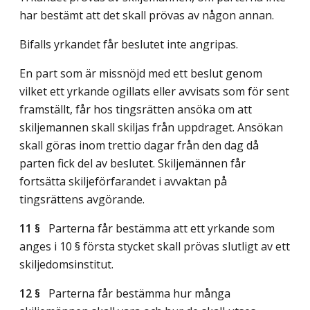
har bestämt att det skall prövas av någon annan.
Bifalls yrkandet får beslutet inte angripas.
En part som är missnöjd med ett beslut genom
vilket ett yrkande ogillats eller avvisats som för sent
framställt, får hos tingsrätten ansöka om att
skiljemannen skall skiljas från uppdraget. Ansökan
skall göras inom trettio dagar från den dag då
parten fick del av beslutet. Skiljemännen får
fortsätta skiljeförfarandet i avvaktan på
tingsrättens avgörande.
11 §
Parterna får bestämma att ett yrkande som
anges i 10 § första stycket skall prövas slutligt av ett
skiljedomsinstitut.
12 §
Parterna får bestämma hur många