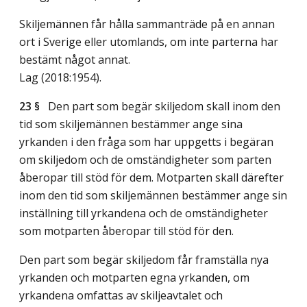
Skiljemännen får hålla sammanträde på en annan
ort i Sverige eller utomlands, om inte parterna har
bestämt något annat.
Lag (2018:1954)
.
23 §
Den part som begär skiljedom skall inom den
tid som skiljemännen bestämmer ange sina
yrkanden i den fråga som har uppgetts i begäran
om skiljedom och de omständigheter som parten
åberopar till stöd för dem. Motparten skall därefter
inom den tid som skiljemännen bestämmer ange sin
inställning till yrkandena och de omständigheter
som motparten åberopar till stöd för den.
Den part som begär skiljedom får framställa nya
yrkanden och motparten egna yrkanden, om
yrkandena omfattas av skiljeavtalet och