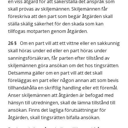
en viss åtgärd för att säkerställa det anspråk som
skall prövas av skiljemännen. Skiljemännen får
föreskriva att den part som begär åtgärden skall
ställa skälig säkerhet för den skada som kan
tillfogas motparten genom åtgärden.
26 §
Om en part vill att ett vittne eller en sakkunnig
skall höras under ed eller en part höras under
sanningsförsäkran, får parten efter tillstånd av
skiljemännen göra ansökan om det hos tingsrätten.
Detsamma gäller om en part vill att det skall
föreläggas en part eller någon annan att som bevis
tillhandahålla en skriftlig handling eller ett föremål.
Anser skiljemännen att åtgärden är befogad med
hänsyn till utredningen, skall de lämna tillstånd till
ansökan. Finns det lagliga förutsättningar för
åtgärden, skall tingsrätten bifalla ansökan.