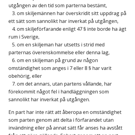
utgången av den tid som parterna bestämt,
3. om skiljemännen har överskridit sitt uppdrag på
ett sätt som sannolikt har inverkat på utgången,
4. om skiljeförfarande enligt 47 § inte borde ha ägt
rum i Sverige,
5. om en skiljeman har utsetts i strid med
parternas överenskommelse eller denna lag,
6. om en skiljeman på grund av någon
omständighet som anges i 7 eller 8 § har varit
obehörig, eller
7. om det annars, utan partens vållande, har
förekommit något fel i handläggningen som
sannolikt har inverkat på utgången.
En part har inte rätt att åberopa en omständighet
som parten genom att delta i förfarandet utan
invändning eller på annat sätt får anses ha avstått