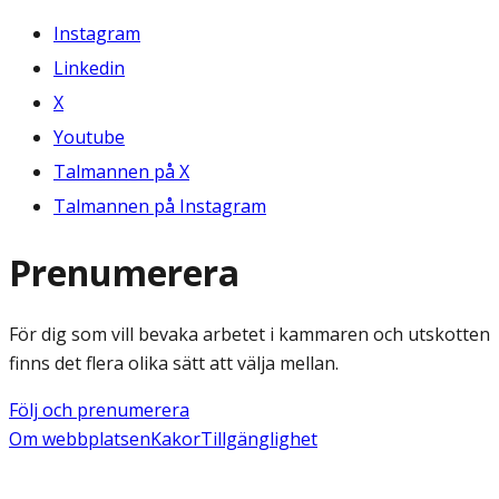
Instagram
Linkedin
X
Youtube
Talmannen på X
Talmannen på Instagram
Prenumerera
För dig som vill bevaka arbetet i kammaren och utskotten
finns det flera olika sätt att välja mellan.
Följ och prenumerera
Om webbplatsen
Kakor
Tillgänglighet