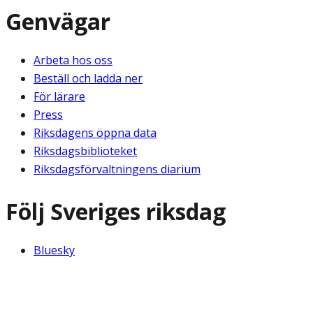
Genvägar
Arbeta hos oss
Beställ och ladda ner
För lärare
Press
Riksdagens öppna data
Riksdagsbiblioteket
Riksdagsförvaltningens diarium
Följ Sveriges riksdag
Bluesky