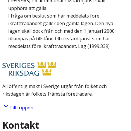
(1993:963) om kommunal riksfärdtjänst skall
upphöra att gälla.
I fråga om beslut som har meddelats före
ikraftträdandet gäller den gamla lagen. Den nya
lagen skall dock från och med den 1 januari 2000
tillämpas på tillstånd till riksfärdtjänst som har
meddelats före ikraftträdandet.
Lag (1999:339)
.
All offentlig makt i Sverige utgår från folket och
riksdagen är folkets främsta företrädare.
Till toppen
Kontakt