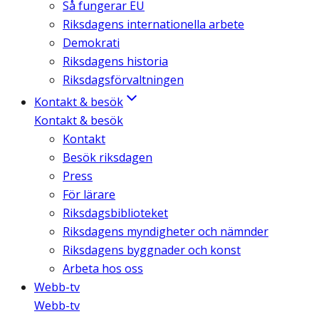
Så fungerar EU
Riksdagens internationella arbete
Demokrati
Riksdagens historia
Riksdagsförvaltningen
Kontakt & besök
Kontakt & besök
Kontakt
Besök riksdagen
Press
För lärare
Riksdagsbiblioteket
Riksdagens myndigheter och nämnder
Riksdagens byggnader och konst
Arbeta hos oss
Webb-tv
Webb-tv