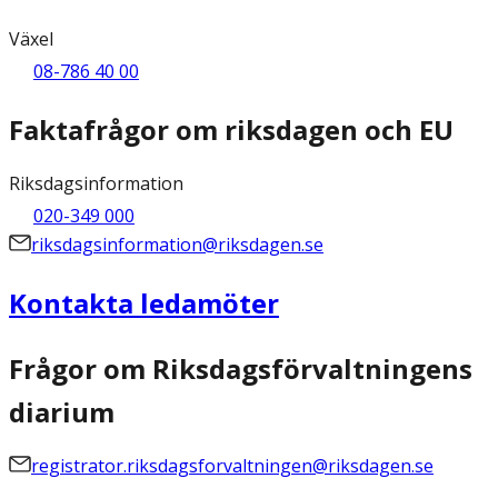
Växel
08-786 40 00
Faktafrågor om riksdagen och EU
Riksdagsinformation
020-349 000
riksdagsinformation@riksdagen.se
Kontakta ledamöter
Frågor om Riksdagsförvaltningens
diarium
registrator.riksdagsforvaltningen@riksdagen.se