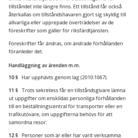
tillståndet inte längre finns. Ett tillstånd får också
återkallas om tillståndshavaren gjort sig skyldig till
allvarliga eller upprepade överträdelser av de
föreskrifter som gäller för riksfärdtjänsten.
Föreskrifter får ändras, om ändrade förhållanden
föranleder det.
Handläggning av ärenden m.m.
10 §
Har upphävts genom
lag (2010:1067)
.
11 §
Trots sekretess får en tillståndsgivare lämna
ut uppgifter om enskildas personliga förhållanden
till en beställningscentral för transporter eller en
trafikutövare, om uppgifterna behövs för att
samordna resor.
12 §
Personer som är eller har varit verksamma