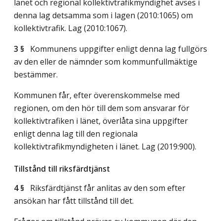
länet och regional kollektivtrafikmyndighet avses i
denna lag detsamma som i lagen (2010:1065) om
kollektivtrafik.
Lag (2010:1067)
.
3 §
Kommunens uppgifter enligt denna lag fullgörs
av den eller de nämnder som kommunfullmäktige
bestämmer.
Kommunen får, efter överenskommelse med
regionen, om den hör till dem som ansvarar för
kollektivtrafiken i länet, överlåta sina uppgifter
enligt denna lag till den regionala
kollektivtrafikmyndigheten i länet.
Lag (2019:900)
.
Tillstånd till riksfärdtjänst
4 §
Riksfärdtjänst får anlitas av den som efter
ansökan har fått tillstånd till det.