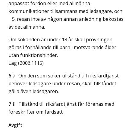
anpassat fordon eller med allmänna
kommunikationer tillsammans med ledsagare, och
5. resan inte av någon annan anledning bekostas
av det allmänna.
Om sökanden är under 18 år skall prövningen
göras i förhållande till barn i motsvarande ålder
utan funktionshinder.
Lag (2006:1115)
.
6 §
Om den som söker tillstånd till riksfärdtjänst
behöver ledsagare under resan, skall tillståndet
gälla även ledsagaren.
7 §
Tillstånd till riksfärdtjänst får förenas med
föreskrifter om färdsätt.
Avgift