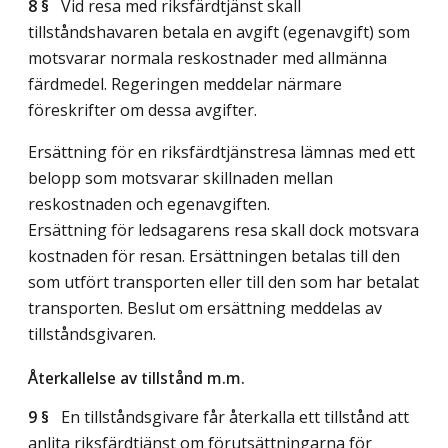
8 §
Vid resa med riksfärdtjänst skall
tillståndshavaren betala en avgift (egenavgift) som
motsvarar normala reskostnader med allmänna
färdmedel. Regeringen meddelar närmare
föreskrifter om dessa avgifter.
Ersättning för en riksfärdtjänstresa lämnas med ett
belopp som motsvarar skillnaden mellan
reskostnaden och egenavgiften.
Ersättning för ledsagarens resa skall dock motsvara
kostnaden för resan. Ersättningen betalas till den
som utfört transporten eller till den som har betalat
transporten. Beslut om ersättning meddelas av
tillståndsgivaren.
Återkallelse av tillstånd m.m.
9 §
En tillståndsgivare får återkalla ett tillstånd att
anlita riksfärdtjänst om förutsättningarna för