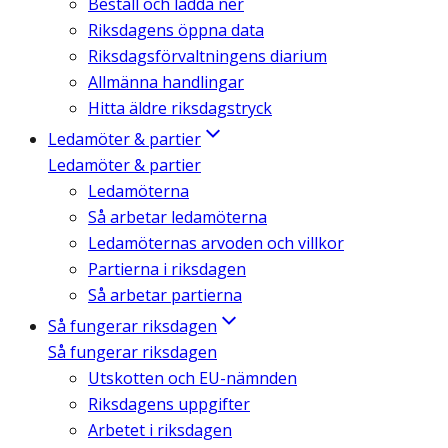
Beställ och ladda ner
Riksdagens öppna data
Riksdagsförvaltningens diarium
Allmänna handlingar
Hitta äldre riksdagstryck
Ledamöter & partier
Ledamöter & partier
Ledamöterna
Så arbetar ledamöterna
Ledamöternas arvoden och villkor
Partierna i riksdagen
Så arbetar partierna
Så fungerar riksdagen
Så fungerar riksdagen
Utskotten och EU-nämnden
Riksdagens uppgifter
Arbetet i riksdagen