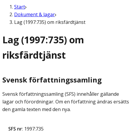
Start
Dokument & lagar
Lag (1997:735) om riksfärdtjänst
Lag (1997:735) om
riksfärdtjänst
Svensk författningssamling
Svensk författningssamling (SFS) innehåller gällande
lagar och förordningar. Om en författning ändras ersätts
den gamla texten med den nya.
SFS nr
: 1997:735