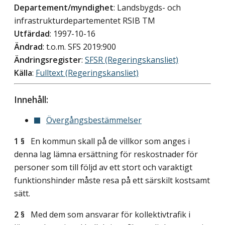
Departement/myndighet
: Landsbygds- och
infrastrukturdepartementet RSIB TM
Utfärdad
: 1997-10-16
Ändrad
: t.o.m. SFS 2019:900
Ändringsregister
:
SFSR (Regeringskansliet)
Källa
:
Fulltext (Regeringskansliet)
Innehåll:
Övergångsbestämmelser
1 §
En kommun skall på de villkor som anges i
denna lag lämna ersättning för reskostnader för
personer som till följd av ett stort och varaktigt
funktionshinder måste resa på ett särskilt kostsamt
sätt.
2 §
Med dem som ansvarar för kollektivtrafik i