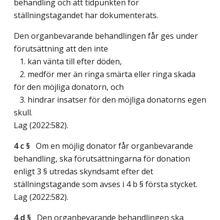
behandling och att tidpunkten för
ställningstagandet har dokumenterats.
Den organbevarande behandlingen får ges under
förutsättning att den inte
1. kan vänta till efter döden,
2. medför mer än ringa smärta eller ringa skada
för den möjliga donatorn, och
3. hindrar insatser för den möjliga donatorns egen
skull.
Lag (2022:582)
.
4 c §
Om en möjlig donator får organbevarande
behandling, ska förutsättningarna för donation
enligt 3 § utredas skyndsamt efter det
ställningstagande som avses i 4 b § första stycket.
Lag (2022:582)
.
4 d §
Den organbevarande behandlingen ska