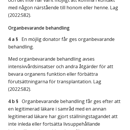
med någon närstående till honom eller henne.
Lag
(2022:582)
.
Organbevarande behandling
4 a §
En möjlig donator får ges organbevarande
behandling.
Med organbevarande behandling avses
intensivvårdsinsatser och andra åtgärder för att
bevara organens funktion eller förbättra
förutsättningarna för transplantation.
Lag
(2022:582)
.
4 b §
Organbevarande behandling får ges efter att
en legitimerad läkare i samråd med en annan
legitimerad läkare har gjort ställningstagandet att
inte inleda eller fortsätta livsuppehållande