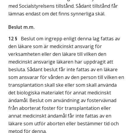
med Socialstyrelsens tillstånd. Sådant tillstånd får
lämnas endast om det finns synnerliga skäl.
Beslut m.m.
12 §
Beslut om ingrepp enligt denna lag fattas av
den läkare som är medicinskt ansvarig för
verksamheten eller den läkare till vilken den
medicinskt ansvarige läkaren har uppdragit att
besluta. Sådant beslut får inte fattas av en läkare
som ansvarar för vården av den person till vilken en
transplantation skall ske eller som skall använda
det biologiska materialet för annat medicinskt
ändamål. Beslut om användning av fostervävnad
från aborterat foster för transplantation eller
annat medicinskt ändamål får inte fattas av en
läkare som utför aborten eller bestämmer tid och
metod för denna.