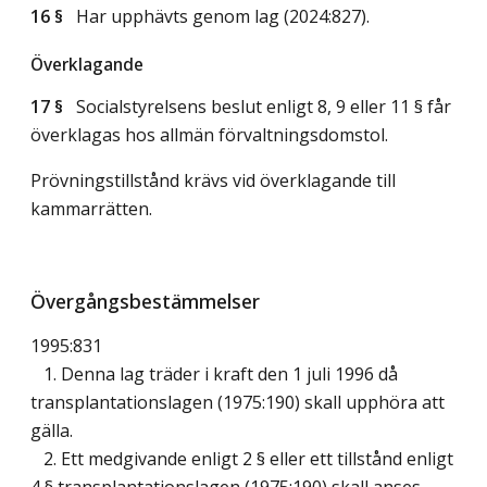
16 §
Har upphävts genom
lag (2024:827)
.
Överklagande
17 §
Socialstyrelsens beslut enligt 8, 9 eller 11 § får
överklagas hos allmän förvaltningsdomstol.
Prövningstillstånd krävs vid överklagande till
kammarrätten.
Övergångsbestämmelser
1995:831
1. Denna lag träder i kraft den 1 juli 1996 då
transplantationslagen (1975:190) skall upphöra att
gälla.
2. Ett medgivande enligt 2 § eller ett tillstånd enligt