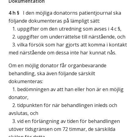
Dokumentation
4 h §
I den möjliga donatorns patientjournal ska
följande dokumenteras på lämpligt sätt:
1. uppgifter om den utredning som avses i 4 c §,
2. uppgifter om underrättelse till närstående, och
3. vilka försök som har gjorts att komma i kontakt
med närstående om dessa inte har kunnat nås.
Om en möjlig donator får organbevarande
behandling, ska även följande särskilt
dokumenteras:
1. bedömningen av att han eller hon är en möjlig
donator,
2. tidpunkten för när behandlingen inleds och
avslutas, och
3. vid en förlängning av tiden för behandlingen
utöver tidsgränsen om 72 timmar, de särskilda
skälen för detta.