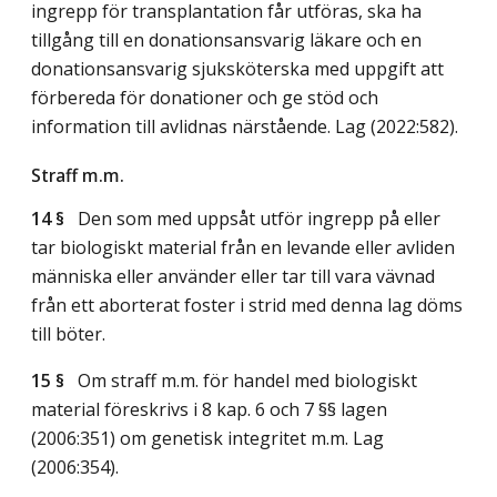
ingrepp för transplantation får utföras, ska ha
tillgång till en donationsansvarig läkare och en
donationsansvarig sjuksköterska med uppgift att
förbereda för donationer och ge stöd och
information till avlidnas närstående.
Lag (2022:582)
.
Straff m.m.
14 §
Den som med uppsåt utför ingrepp på eller
tar biologiskt material från en levande eller avliden
människa eller använder eller tar till vara vävnad
från ett aborterat foster i strid med denna lag döms
till böter.
15 §
Om straff m.m. för handel med biologiskt
material föreskrivs i 8 kap. 6 och 7 §§ lagen
(2006:351) om genetisk integritet m.m.
Lag
(2006:354)
.