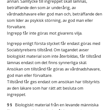
annan. Samtycke till ingreppet skall lämnas,
beträffande den som är underårig, av
vårdnadshavare eller god man och, beträffande den
som lider av psykisk störning, av god man eller
förvaltare.
Ingrepp får inte göras mot givarens vilja.
Ingrepp enligt första stycket får endast göras med
Socialstyrelsens tillstånd. Om tagandet avser
biologiskt material som inte återbildas, får tillstånd
lämnas endast om det finns synnerliga skäl.
Ansökan om tillstånd får göras av vårdnadshavare,
god man eller förvaltare.
Tillstånd får ges endast om ansökan har tillstyrkts
av den läkare som har rätt att besluta om
ingreppet.
9 §
Biologiskt material från en levande människa