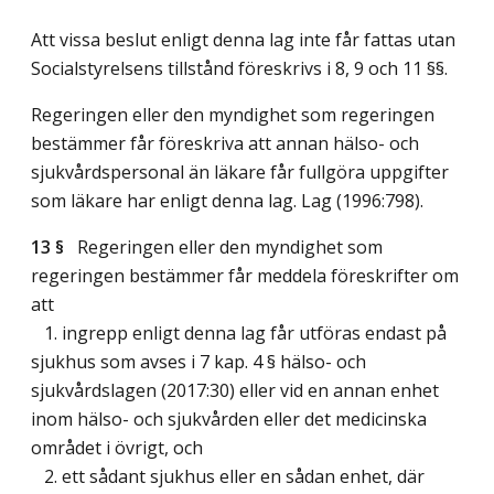
Att vissa beslut enligt denna lag inte får fattas utan
Socialstyrelsens tillstånd föreskrivs i 8, 9 och 11 §§.
Regeringen eller den myndighet som regeringen
bestämmer får föreskriva att annan hälso- och
sjukvårdspersonal än läkare får fullgöra uppgifter
som läkare har enligt denna lag.
Lag (1996:798)
.
13 §
Regeringen eller den myndighet som
regeringen bestämmer får meddela föreskrifter om
att
1. ingrepp enligt denna lag får utföras endast på
sjukhus som avses i 7 kap. 4 § hälso- och
sjukvårdslagen (2017:30) eller vid en annan enhet
inom hälso- och sjukvården eller det medicinska
området i övrigt, och
2. ett sådant sjukhus eller en sådan enhet, där