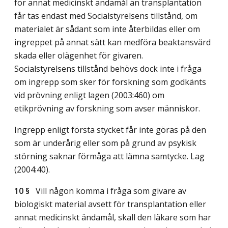
för annat medicinskt ändamål än transplantation
får tas endast med Socialstyrelsens tillstånd, om
materialet är sådant som inte återbildas eller om
ingreppet på annat sätt kan medföra beaktansvärd
skada eller olägenhet för givaren.
Socialstyrelsens tillstånd behövs dock inte i fråga
om ingrepp som sker för forskning som godkänts
vid prövning enligt lagen (2003:460) om
etikprövning av forskning som avser människor.
Ingrepp enligt första stycket får inte göras på den
som är underårig eller som på grund av psykisk
störning saknar förmåga att lämna samtycke.
Lag
(2004:40)
.
10 §
Vill någon komma i fråga som givare av
biologiskt material avsett för transplantation eller
annat medicinskt ändamål, skall den läkare som har