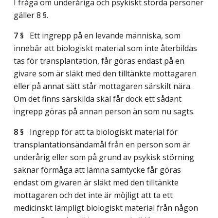
I fråga om underåriga och psykiskt störda personer
gäller 8 §.
7 §
Ett ingrepp på en levande människa, som
innebär att biologiskt material som inte återbildas
tas för transplantation, får göras endast på en
givare som är släkt med den tilltänkte mottagaren
eller på annat sätt står mottagaren särskilt nära.
Om det finns särskilda skäl får dock ett sådant
ingrepp göras på annan person än som nu sagts.
8 §
Ingrepp för att ta biologiskt material för
transplantationsändamål från en person som är
underårig eller som på grund av psykisk störning
saknar förmåga att lämna samtycke får göras
endast om givaren är släkt med den tilltänkte
mottagaren och det inte är möjligt att ta ett
medicinskt lämpligt biologiskt material från någon