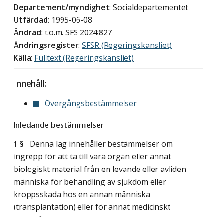
Departement/myndighet
: Socialdepartementet
Utfärdad
: 1995-06-08
Ändrad
: t.o.m. SFS 2024:827
Ändringsregister
:
SFSR (Regeringskansliet)
Källa
:
Fulltext (Regeringskansliet)
Innehåll:
Övergångsbestämmelser
Inledande bestämmelser
1 §
Denna lag innehåller bestämmelser om
ingrepp för att ta till vara organ eller annat
biologiskt material från en levande eller avliden
människa för behandling av sjukdom eller
kroppsskada hos en annan människa
(transplantation) eller för annat medicinskt