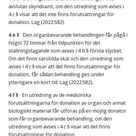
avslutas skyndsamt, om den utredning som avses i
4 c § visar att det inte finns förutsättningar för
donation.
Lag (2022:582)
.
4 e §
Den organbevarande behandlingen får pågå i
högst 72 timmar från tidpunkten för det
ställningstagande som avses i 4 b § första stycket.
Om det finns särskilda skäl och den utredning som
avses i 4 c § visar att det finns förutsättningar för
donation, får sådan behandling ges under
ytterligare en kort tid.
Lag (2022:582)
.
4 f §
En utredning av de medicinska
förutsättningarna för donation av organ och annat
biologiskt material får utföras på en möjlig donator
som får organbevarande behandling, om den
utredning som avses i 4 c § visar att det finns
förutsättningar för donation.