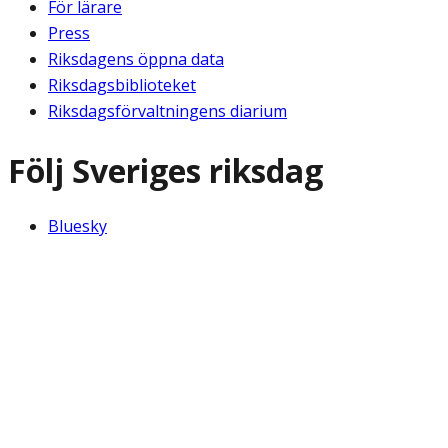
För lärare
Press
Riksdagens öppna data
Riksdagsbiblioteket
Riksdagsförvaltningens diarium
Följ Sveriges riksdag
Bluesky