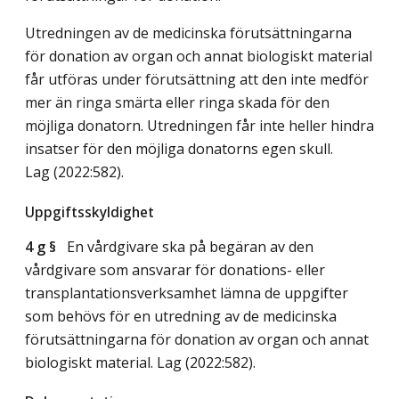
Utredningen av de medicinska förutsättningarna
för donation av organ och annat biologiskt material
får utföras under förutsättning att den inte medför
mer än ringa smärta eller ringa skada för den
möjliga donatorn. Utredningen får inte heller hindra
insatser för den möjliga donatorns egen skull.
Lag (2022:582)
.
Uppgiftsskyldighet
4 g §
En vårdgivare ska på begäran av den
vårdgivare som ansvarar för donations- eller
transplantationsverksamhet lämna de uppgifter
som behövs för en utredning av de medicinska
förutsättningarna för donation av organ och annat
biologiskt material.
Lag (2022:582)
.