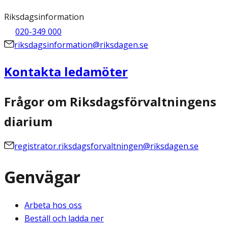
Riksdagsinformation
020-349 000
riksdagsinformation@riksdagen.se
Kontakta ledamöter
Frågor om Riksdagsförvaltningens
diarium
registrator.riksdagsforvaltningen@riksdagen.se
Genvägar
Arbeta hos oss
Beställ och ladda ner