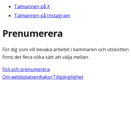
Talmannen på X
Talmannen på Instagram
Prenumerera
För dig som vill bevaka arbetet i kammaren och utskotten
finns det flera olika sätt att välja mellan.
Följ och prenumerera
Om webbplatsen
Kakor
Tillgänglighet