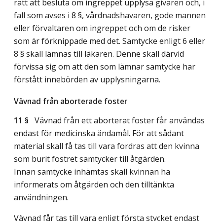
rätt att besluta om ingreppet upplysa givaren och, i
fall som avses i 8 §, vårdnadshavaren, gode mannen
eller förvaltaren om ingreppet och om de risker
som är förknippade med det. Samtycke enligt 6 eller
8 § skall lämnas till läkaren. Denne skall därvid
förvissa sig om att den som lämnar samtycke har
förstått innebörden av upplysningarna.
Vävnad från aborterade foster
11 §
Vävnad från ett aborterat foster får användas
endast för medicinska ändamål. För att sådant
material skall få tas till vara fordras att den kvinna
som burit fostret samtycker till åtgärden.
Innan samtycke inhämtas skall kvinnan ha
informerats om åtgärden och den tilltänkta
användningen.
Vävnad får tas till vara enligt första stycket endast