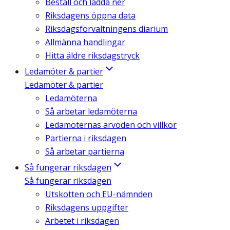
Beställ och ladda ner
Riksdagens öppna data
Riksdagsförvaltningens diarium
Allmänna handlingar
Hitta äldre riksdagstryck
Ledamöter & partier
Ledamöter & partier
Ledamöterna
Så arbetar ledamöterna
Ledamöternas arvoden och villkor
Partierna i riksdagen
Så arbetar partierna
Så fungerar riksdagen
Så fungerar riksdagen
Utskotten och EU-nämnden
Riksdagens uppgifter
Arbetet i riksdagen