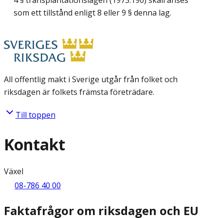
4 § transplantationslagen (1975:190) skall anses
som ett tillstånd enligt 8 eller 9 § denna lag.
All offentlig makt i Sverige utgår från folket och
riksdagen är folkets främsta företrädare.
Till toppen
Kontakt
Växel
08-786 40 00
Faktafrågor om riksdagen och EU