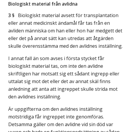
Biologiskt material från avlidna
3 §
Biologiskt material avsett för transplantation
eller annat medicinskt ändamål får tas från en
avliden människa om han eller hon har medgett det
eller det på annat sätt kan utredas att åtgärden
skulle överensstämma med den avlidnes inställning.
I annat fall än som avses i första stycket får
biologiskt material tas, om inte den avlidne
skriftligen har motsatt sig ett sådant ingrepp eller
uttalat sig mot det eller det av annat skäl finns
anledning att anta att ingreppet skulle strida mot
den avlidnes inställning.
Är uppgifterna om den avlidnes inställning
motstridiga får ingreppet inte genomföras.
Detsamma gäller om den avlidne vid sin död var
vuxen och hade en funktionsnedsättning av sådan