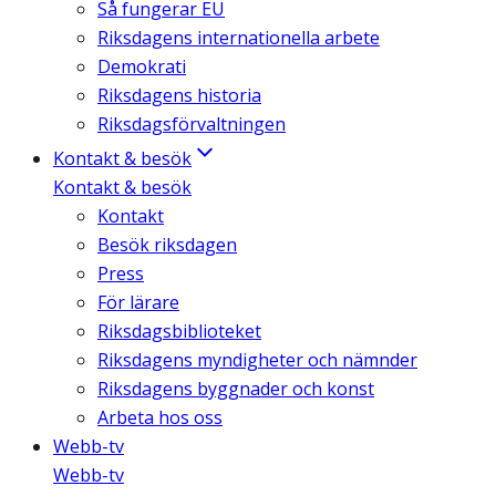
Så fungerar EU
Riksdagens internationella arbete
Demokrati
Riksdagens historia
Riksdagsförvaltningen
Kontakt & besök
Kontakt & besök
Kontakt
Besök riksdagen
Press
För lärare
Riksdagsbiblioteket
Riksdagens myndigheter och nämnder
Riksdagens byggnader och konst
Arbeta hos oss
Webb-tv
Webb-tv