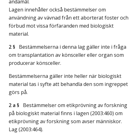
ändamål.
Lagen innehåller också bestämmelser om
användning av vävnad från ett aborterat foster och
förbud mot vissa förfaranden med biologiskt
material.
2 §
Bestämmelserna i denna lag gäller inte i fråga
om transplantation av könsceller eller organ som
producerar könsceller.
Bestämmelserna gäller inte heller när biologiskt
material tas i syfte att behandla den som ingreppet
görs på.
2 a §
Bestämmelser om etikprövning av forskning
på biologiskt material finns i lagen (2003:460) om
etikprövning av forskning som avser människor.
Lag (2003:464)
.