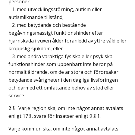
personer
1. med utvecklingsstörning, autism eller
autismliknande tillstånd,
2. med betydande och bestående
begåvningsmässigt funktionshinder efter
hjärnskada i vuxen ålder föranledd av yttre våld eller
kroppslig sjukdom, eller
3. med andra varaktiga fysiska eller psykiska
funktionshinder som uppenbart inte beror på
normalt åldrande, om de är stora och förorsakar
betydande svårigheter i den dagliga livsföringen
och därmed ett omfattande behov av stöd eller
service.
2 §
Varje region ska, om inte något annat avtalats
enligt 17 §, svara för insatser enligt 9 § 1.
Varje kommun ska, om inte något annat avtalats