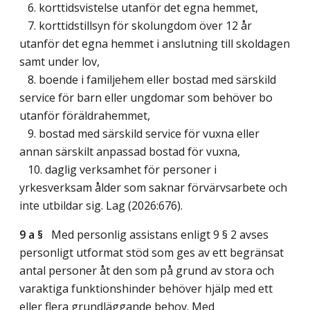
6. korttidsvistelse utanför det egna hemmet,
7. korttidstillsyn för skolungdom över 12 år
utanför det egna hemmet i anslutning till skoldagen
samt under lov,
8. boende i familjehem eller bostad med särskild
service för barn eller ungdomar som behöver bo
utanför föräldrahemmet,
9. bostad med särskild service för vuxna eller
annan särskilt anpassad bostad för vuxna,
10. daglig verksamhet för personer i
yrkesverksam ålder som saknar förvärvsarbete och
inte utbildar sig.
Lag (2026:676)
.
9 a §
Med personlig assistans enligt 9 § 2 avses
personligt utformat stöd som ges av ett begränsat
antal personer åt den som på grund av stora och
varaktiga funktionshinder behöver hjälp med ett
eller flera grundläggande behov. Med