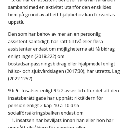
samband med en aktivitet utanför den enskildes
hem på grund av att ett hjälpbehov kan förväntas
uppstå.
Den som har behov av mer än en personlig
assistent samtidigt, har rätt till två eller flera
assistenter endast om möjligheterna att få bidrag
enligt lagen (2018:222) om
bostadsanpassningsbidrag eller hjälpmedel enligt
hälso- och sjukvårdslagen (2017:30), har utretts.
Lag
(2022:1252)
.
9 b §
Insatser enligt 9 § 2 avser tid efter det att den
insatsberättigade har uppnått riktåldern för
pension enligt 2 kap. 10 a-10 d §§
socialförsäkringsbalken endast om
1. insatsen har beviljats innan han eller hon har
uppnått riktåldern för pension, eller