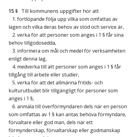
15 §
Till kommunens uppgifter hör att
1. fortlöpande följa upp vilka som omfattas av
lagen och vilka deras behov av stöd och service är,
2. verka för att personer som anges i 1 § får sina
behov tillgodosedda,
3. informera om mål och medel för verksamheten
enligt denna lag,
4. medverka till att personer som anges i 1 § får
tillgång till arbete eller studier,
5. verka för att det allmänna fritids- och
kulturutbudet blir tillgängligt för personer som
anges i 1 §,
6. anmäla till överförmyndaren dels när en person
som omfattas av 1 § kan antas behöva förmyndare,
förvaltare eller god man, dels när ett
förmynderskap, förvaltarskap eller godmanskap