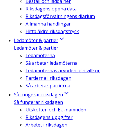
Beställ och ladda ner
Riksdagens öppna data
Riksdagsförvaltningens diarium
Allmänna handlingar
Hitta äldre riksdagstryck
Ledamöter & partier
Ledamöter & partier
Ledamöterna
Så arbetar ledamöterna
Ledamöternas arvoden och villkor
Partierna i riksdagen
Så arbetar partierna
Så fungerar riksdagen
Så fungerar riksdagen
Utskotten och EU-nämnden
Riksdagens uppgifter
Arbetet i riksdagen