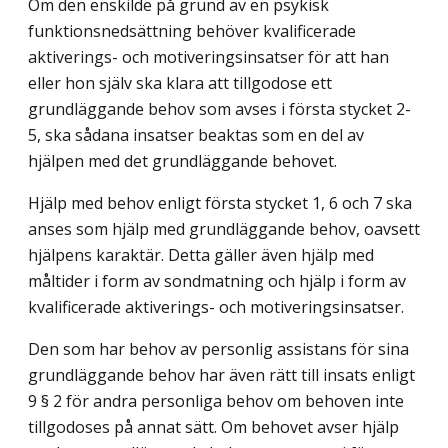
Om den enskilde på grund av en psykisk
funktionsnedsättning behöver kvalificerade
aktiverings- och motiveringsinsatser för att han
eller hon själv ska klara att tillgodose ett
grundläggande behov som avses i första stycket 2-
5, ska sådana insatser beaktas som en del av
hjälpen med det grundläggande behovet.
Hjälp med behov enligt första stycket 1, 6 och 7 ska
anses som hjälp med grundläggande behov, oavsett
hjälpens karaktär. Detta gäller även hjälp med
måltider i form av sondmatning och hjälp i form av
kvalificerade aktiverings- och motiveringsinsatser.
Den som har behov av personlig assistans för sina
grundläggande behov har även rätt till insats enligt
9 § 2 för andra personliga behov om behoven inte
tillgodoses på annat sätt. Om behovet avser hjälp