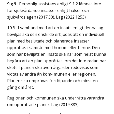
9 g §
Personlig assistans enligt 9 § 2 lämnas inte
för sjukvårdande insatser enligt hälso- och
sjukvårdslagen (2017:30).
Lag (2022:1253)
.
10 §
I samband med att en insats enligt denna lag
beviljas ska den enskilde erbjudas att en individuell
plan med beslutade och planerade insatser
upprättas i samråd med honom eller henne. Den
som har beviljats en insats ska när som helst kunna
begära att en plan upprättas, om det inte redan har
skett. I planen ska även åtgärder redovisas som
vidtas av andra än kom- munen eller regionen.
Planen ska omprövas fortlöpande och minst en
gång om året.
Regionen och kommunen ska underrätta varandra
om upprättade planer.
Lag (2019:883)
.