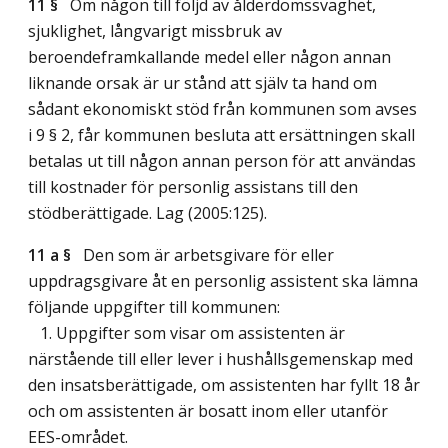
11 §
Om någon till följd av ålderdomssvaghet,
sjuklighet, långvarigt missbruk av
beroendeframkallande medel eller någon annan
liknande orsak är ur stånd att själv ta hand om
sådant ekonomiskt stöd från kommunen som avses
i 9 § 2, får kommunen besluta att ersättningen skall
betalas ut till någon annan person för att användas
till kostnader för personlig assistans till den
stödberättigade.
Lag (2005:125)
.
11 a §
Den som är arbetsgivare för eller
uppdragsgivare åt en personlig assistent ska lämna
följande uppgifter till kommunen:
1. Uppgifter som visar om assistenten är
närstående till eller lever i hushållsgemenskap med
den insatsberättigade, om assistenten har fyllt 18 år
och om assistenten är bosatt inom eller utanför
EES-området.