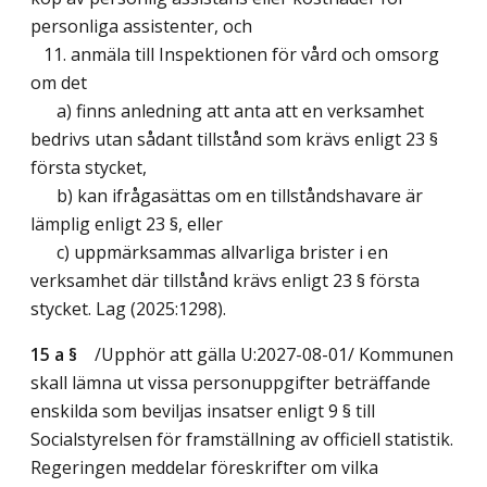
personliga assistenter, och
11. anmäla till Inspektionen för vård och omsorg
om det
a) finns anledning att anta att en verksamhet
bedrivs utan sådant tillstånd som krävs enligt 23 §
första stycket,
b) kan ifrågasättas om en tillståndshavare är
lämplig enligt 23 §, eller
c) uppmärksammas allvarliga brister i en
verksamhet där tillstånd krävs enligt 23 § första
stycket.
Lag (2025:1298)
.
15 a §
/Upphör att gälla U:2027-08-01/
Kommunen
skall lämna ut vissa personuppgifter beträffande
enskilda som beviljas insatser enligt 9 § till
Socialstyrelsen för framställning av officiell statistik.
Regeringen meddelar föreskrifter om vilka