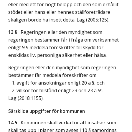
eller med ett för högt belopp och den som erhållit
stödet eller hans eller hennes ställföreträdare
skäligen borde ha insett detta.
Lag (2005:125)
.
13 §
Regeringen eller den myndighet som
regeringen bestämmer får i fråga om verksamhet
enligt 9 § meddela föreskrifter till skydd för
enskildas liv, personliga säkerhet eller hälsa.
Regeringen eller den myndighet som regeringen
bestämmer får meddela föreskrifter om
1. avgift för ansökningar enligt 20 a §, och
2. villkor för tillstånd enligt 23 och 23 a §§.
Lag (2018:1155)
.
Särskilda uppgifter för kommunen
14 §
Kommunen skall verka för att insatser som
skall tas upp i planer som avses i 10 § samordnas.