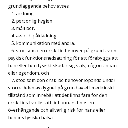
grundläggande behov avses
1. andning,
2. personlig hygien,
3. måltider,
4. av- och påklädning,
5. kommunikation med andra,
6. stöd som den enskilde behöver på grund av en
psykisk funktionsnedsättning för att förebygga att
han eller hon fysiskt skadar sig själv, någon annan
eller egendom, och
7. stöd som den enskilde behöver löpande under
större delen av dygnet på grund av ett medicinskt
tillstånd som innebär att det finns fara för den
enskildes liv eller att det annars finns en
överhängande och allvarlig risk för hans eller
hennes fysiska hälsa.