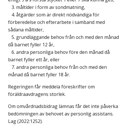
3. måltider i form av sondmatning,
4. åtgärder som är direkt nödvändiga för
förberedelse och efterarbete i samband med
sådana måltider,
5. grundläggande behov från och med den månad
då barnet fyller 12 år,
6. andra personliga behov före den månad då
barnet fyller ett år, eller
7. andra personliga behov från och med den
månad då barnet fyller 18 år.
Regeringen får meddela föreskrifter om
föräldraavdragens storlek.
Om omvårdnadsbidrag lämnas får det inte påverka
bedömningen av behovet av personlig assistans.
Lag (2022:1252)
.