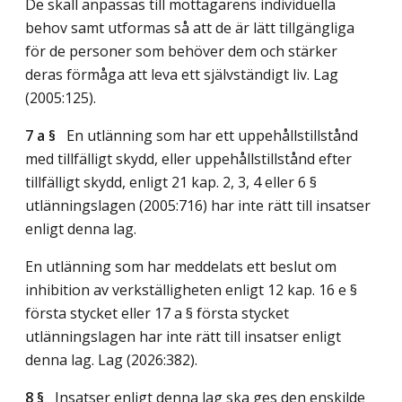
De skall anpassas till mottagarens individuella
behov samt utformas så att de är lätt tillgängliga
för de personer som behöver dem och stärker
deras förmåga att leva ett självständigt liv.
Lag
(2005:125)
.
7 a §
En utlänning som har ett uppehållstillstånd
med tillfälligt skydd, eller uppehållstillstånd efter
tillfälligt skydd, enligt 21 kap. 2, 3, 4 eller 6 §
utlänningslagen (2005:716) har inte rätt till insatser
enligt denna lag.
En utlänning som har meddelats ett beslut om
inhibition av verkställigheten enligt 12 kap. 16 e §
första stycket eller 17 a § första stycket
utlänningslagen har inte rätt till insatser enligt
denna lag.
Lag (2026:382)
.
8 §
Insatser enligt denna lag ska ges den enskilde