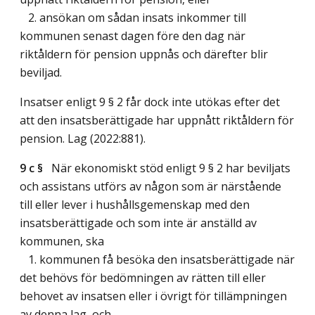
2. ansökan om sådan insats inkommer till
kommunen senast dagen före den dag när
riktåldern för pension uppnås och därefter blir
beviljad.
Insatser enligt 9 § 2 får dock inte utökas efter det
att den insatsberättigade har uppnått riktåldern för
pension.
Lag (2022:881)
.
9 c §
När ekonomiskt stöd enligt 9 § 2 har beviljats
och assistans utförs av någon som är närstående
till eller lever i hushållsgemenskap med den
insatsberättigade och som inte är anställd av
kommunen, ska
1. kommunen få besöka den insatsberättigade när
det behövs för bedömningen av rätten till eller
behovet av insatsen eller i övrigt för tillämpningen
av denna lag, och