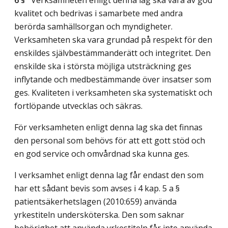
kvalitet och bedrivas i samarbete med andra
berörda samhällsorgan och myndigheter.
Verksamheten ska vara grundad på respekt för den
enskildes självbestämmanderätt och integritet. Den
enskilde ska i största möjliga utsträckning ges
inflytande och medbestämmande över insatser som
ges. Kvaliteten i verksamheten ska systematiskt och
fortlöpande utvecklas och säkras.
För verksamheten enligt denna lag ska det finnas
den personal som behövs för att ett gott stöd och
en god service och omvårdnad ska kunna ges.
I verksamhet enligt denna lag får endast den som
har ett sådant bevis som avses i 4 kap. 5 a §
patientsäkerhetslagen (2010:659) använda
yrkestiteln undersköterska. Den som saknar
behörighet att använda yrkestiteln får inte använda