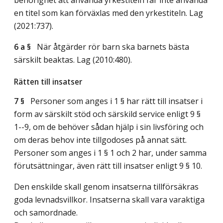
en titel som kan förväxlas med den yrkestiteln.
Lag
(2021:737)
.
6 a §
När åtgärder rör barn ska barnets bästa
särskilt beaktas.
Lag (2010:480)
.
Rätten till insatser
7 §
Personer som anges i 1 § har rätt till insatser i
form av särskilt stöd och särskild service enligt 9 §
1--9, om de behöver sådan hjälp i sin livsföring och
om deras behov inte tillgodoses på annat sätt.
Personer som anges i 1 § 1 och 2 har, under samma
förutsättningar, även rätt till insatser enligt 9 § 10.
Den enskilde skall genom insatserna tillförsäkras
goda levnadsvillkor. Insatserna skall vara varaktiga
och samordnade.