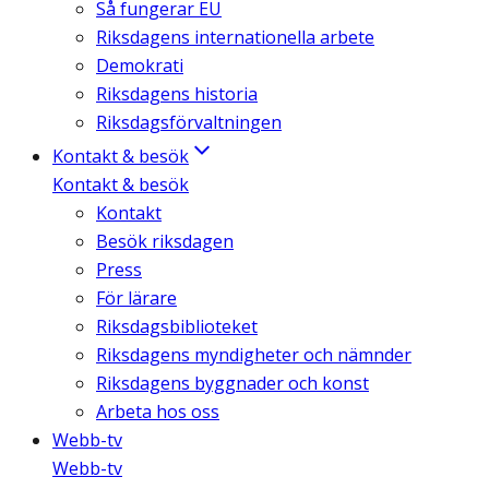
Så fungerar EU
Riksdagens internationella arbete
Demokrati
Riksdagens historia
Riksdagsförvaltningen
Kontakt & besök
Kontakt & besök
Kontakt
Besök riksdagen
Press
För lärare
Riksdagsbiblioteket
Riksdagens myndigheter och nämnder
Riksdagens byggnader och konst
Arbeta hos oss
Webb-tv
Webb-tv