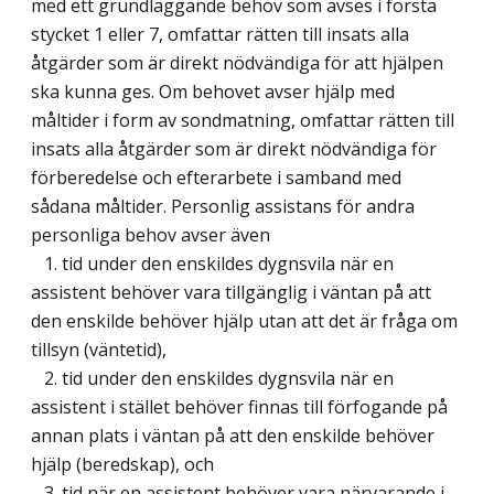
med ett grundläggande behov som avses i första
stycket 1 eller 7, omfattar rätten till insats alla
åtgärder som är direkt nödvändiga för att hjälpen
ska kunna ges. Om behovet avser hjälp med
måltider i form av sondmatning, omfattar rätten till
insats alla åtgärder som är direkt nödvändiga för
förberedelse och efterarbete i samband med
sådana måltider. Personlig assistans för andra
personliga behov avser även
1. tid under den enskildes dygnsvila när en
assistent behöver vara tillgänglig i väntan på att
den enskilde behöver hjälp utan att det är fråga om
tillsyn (väntetid),
2. tid under den enskildes dygnsvila när en
assistent i stället behöver finnas till förfogande på
annan plats i väntan på att den enskilde behöver
hjälp (beredskap), och
3. tid när en assistent behöver vara närvarande i