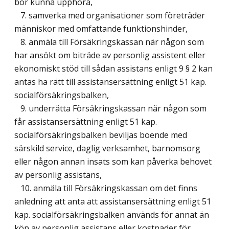
bör kunna upphöra,
7. samverka med organisationer som företräder
människor med omfattande funktionshinder,
8. anmäla till Försäkringskassan när någon som
har ansökt om biträde av personlig assistent eller
ekonomiskt stöd till sådan assistans enligt 9 § 2 kan
antas ha rätt till assistansersättning enligt 51 kap.
socialförsäkringsbalken,
9. underrätta Försäkringskassan när någon som
får assistansersättning enligt 51 kap.
socialförsäkringsbalken beviljas boende med
särskild service, daglig verksamhet, barnomsorg
eller någon annan insats som kan påverka behovet
av personlig assistans,
10. anmäla till Försäkringskassan om det finns
anledning att anta att assistansersättning enligt 51
kap. socialförsäkringsbalken används för annat än
köp av personlig assistans eller kostnader för