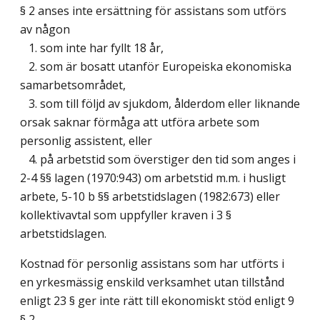
§ 2 anses inte ersättning för assistans som utförs
av någon
1. som inte har fyllt 18 år,
2. som är bosatt utanför Europeiska ekonomiska
samarbetsområdet,
3. som till följd av sjukdom, ålderdom eller liknande
orsak saknar förmåga att utföra arbete som
personlig assistent, eller
4. på arbetstid som överstiger den tid som anges i
2-4 §§ lagen (1970:943) om arbetstid m.m. i husligt
arbete, 5-10 b §§ arbetstidslagen (1982:673) eller
kollektivavtal som uppfyller kraven i 3 §
arbetstidslagen.
Kostnad för personlig assistans som har utförts i
en yrkesmässig enskild verksamhet utan tillstånd
enligt 23 § ger inte rätt till ekonomiskt stöd enligt 9
§ 2.