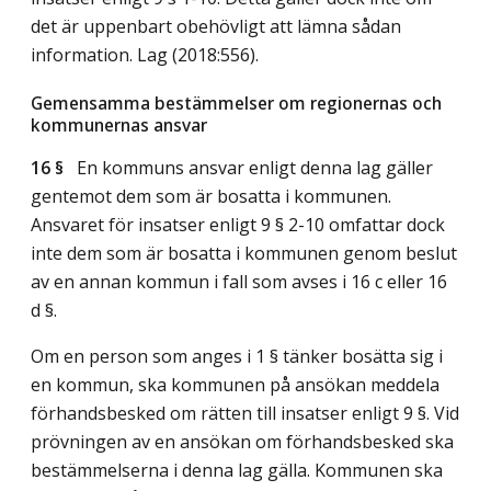
det är uppenbart obehövligt att lämna sådan
information.
Lag (2018:556)
.
Gemensamma bestämmelser om regionernas och
kommunernas ansvar
16 §
En kommuns ansvar enligt denna lag gäller
gentemot dem som är bosatta i kommunen.
Ansvaret för insatser enligt 9 § 2-10 omfattar dock
inte dem som är bosatta i kommunen genom beslut
av en annan kommun i fall som avses i 16 c eller 16
d §.
Om en person som anges i 1 § tänker bosätta sig i
en kommun, ska kommunen på ansökan meddela
förhandsbesked om rätten till insatser enligt 9 §. Vid
prövningen av en ansökan om förhandsbesked ska
bestämmelserna i denna lag gälla. Kommunen ska