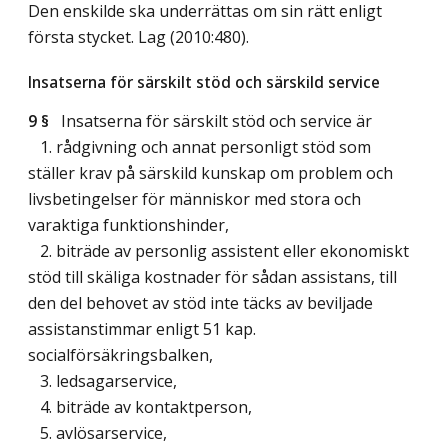
Den enskilde ska underrättas om sin rätt enligt
första stycket.
Lag (2010:480)
.
Insatserna för särskilt stöd och särskild service
9 §
Insatserna för särskilt stöd och service är
1. rådgivning och annat personligt stöd som
ställer krav på särskild kunskap om problem och
livsbetingelser för människor med stora och
varaktiga funktionshinder,
2. biträde av personlig assistent eller ekonomiskt
stöd till skäliga kostnader för sådan assistans, till
den del behovet av stöd inte täcks av beviljade
assistanstimmar enligt 51 kap.
socialförsäkringsbalken,
3. ledsagarservice,
4. biträde av kontaktperson,
5. avlösarservice,