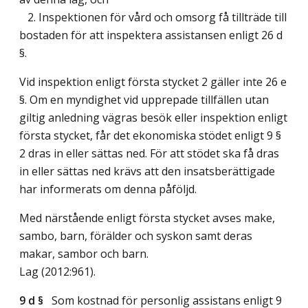
2. Inspektionen för vård och omsorg få tillträde till
bostaden för att inspektera assistansen enligt 26 d
§.
Vid inspektion enligt första stycket 2 gäller inte 26 e
§. Om en myndighet vid upprepade tillfällen utan
giltig anledning vägras besök eller inspektion enligt
första stycket, får det ekonomiska stödet enligt 9 §
2 dras in eller sättas ned. För att stödet ska få dras
in eller sättas ned krävs att den insatsberättigade
har informerats om denna påföljd.
Med närstående enligt första stycket avses make,
sambo, barn, förälder och syskon samt deras
makar, sambor och barn.
Lag (2012:961)
.
9 d §
Som kostnad för personlig assistans enligt 9