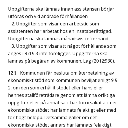
Uppgifterna ska lämnas innan assistansen börjar
utföras och vid ändrade förhållanden.
2. Uppgifter som visar den arbetstid som
assistenten har arbetat hos en insatsberättigad.
Uppgifterna ska lämnas månadsvis i efterhand.
3. Uppgifter som visar att något förhållande som
anges i 9 d § 3 inte föreligger. Uppgifterna ska
lämnas på begäran av kommunen.
Lag (2012:930)
.
12 §
Kommunen får besluta om återbetalning av
ekonomiskt stöd som kommunen beviljat enligt 9 §
2, om den som erhållit stödet eller hans eller
hennes ställföreträdare genom att lämna oriktiga
uppgifter eller på annat sätt har förorsakat att det
ekonomiska stödet har lämnats felaktigt eller med
för högt belopp. Detsamma gäller om det
ekonomiska stödet annars har lämnats felaktigt