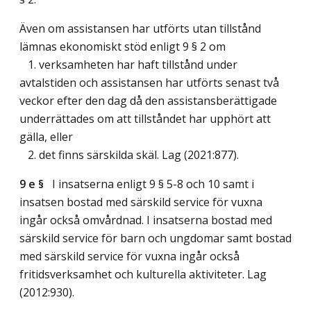
Även om assistansen har utförts utan tillstånd
lämnas ekonomiskt stöd enligt 9 § 2 om
1. verksamheten har haft tillstånd under
avtalstiden och assistansen har utförts senast två
veckor efter den dag då den assistansberättigade
underrättades om att tillståndet har upphört att
gälla, eller
2. det finns särskilda skäl.
Lag (2021:877)
.
9 e §
I insatserna enligt 9 § 5-8 och 10 samt i
insatsen bostad med särskild service för vuxna
ingår också omvårdnad. I insatserna bostad med
särskild service för barn och ungdomar samt bostad
med särskild service för vuxna ingår också
fritidsverksamhet och kulturella aktiviteter.
Lag
(2012:930)
.