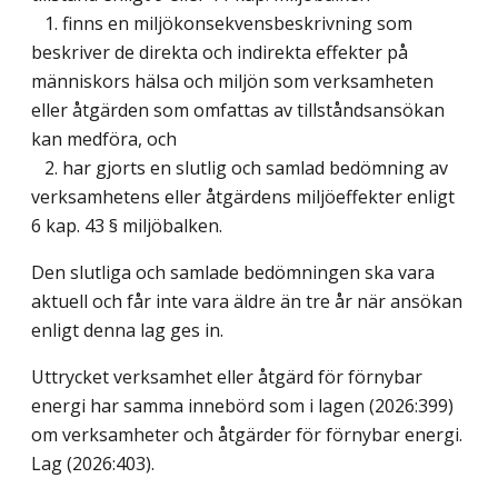
1. finns en miljökonsekvensbeskrivning som
beskriver de direkta och indirekta effekter på
människors hälsa och miljön som verksamheten
eller åtgärden som omfattas av tillståndsansökan
kan medföra, och
2. har gjorts en slutlig och samlad bedömning av
verksamhetens eller åtgärdens miljöeffekter enligt
6 kap. 43 § miljöbalken.
Den slutliga och samlade bedömningen ska vara
aktuell och får inte vara äldre än tre år när ansökan
enligt denna lag ges in.
Uttrycket verksamhet eller åtgärd för förnybar
energi har samma innebörd som i lagen (2026:399)
om verksamheter och åtgärder för förnybar energi.
Lag (2026:403)
.