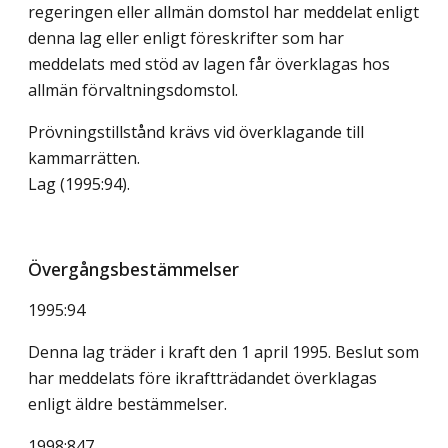
regeringen eller allmän domstol har meddelat enligt
denna lag eller enligt föreskrifter som har
meddelats med stöd av lagen får överklagas hos
allmän förvaltningsdomstol.
Prövningstillstånd krävs vid överklagande till
kammarrätten.
Lag (1995:94)
.
Övergångsbestämmelser
1995:94
Denna lag träder i kraft den 1 april 1995. Beslut som
har meddelats före ikraftträdandet överklagas
enligt äldre bestämmelser.
1998:847