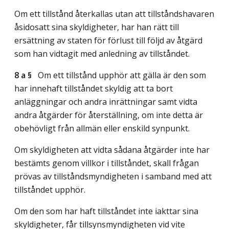
Om ett tillstånd återkallas utan att tillståndshavaren
åsidosatt sina skyldigheter, har han rätt till
ersättning av staten för förlust till följd av åtgärd
som han vidtagit med anledning av tillståndet.
8 a §
Om ett tillstånd upphör att gälla är den som
har innehaft tillståndet skyldig att ta bort
anläggningar och andra inrättningar samt vidta
andra åtgärder för återställning, om inte detta är
obehövligt från allmän eller enskild synpunkt.
Om skyldigheten att vidta sådana åtgärder inte har
bestämts genom villkor i tillståndet, skall frågan
prövas av tillståndsmyndigheten i samband med att
tillståndet upphör.
Om den som har haft tillståndet inte iakttar sina
skyldigheter, får tillsynsmyndigheten vid vite