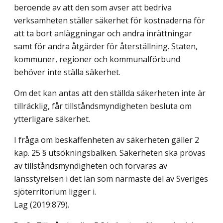
beroende av att den som avser att bedriva
verksamheten ställer säkerhet för kostnaderna för
att ta bort anläggningar och andra inrättningar
samt för andra åtgärder för återställning. Staten,
kommuner, regioner och kommunalförbund
behöver inte ställa säkerhet.
Om det kan antas att den ställda säkerheten inte är
tillräcklig, får tillståndsmyndigheten besluta om
ytterligare säkerhet.
I fråga om beskaffenheten av säkerheten gäller 2
kap. 25 § utsökningsbalken. Säkerheten ska prövas
av tillståndsmyndigheten och förvaras av
länsstyrelsen i det län som närmaste del av Sveriges
sjöterritorium ligger i.
Lag (2019:879)
.