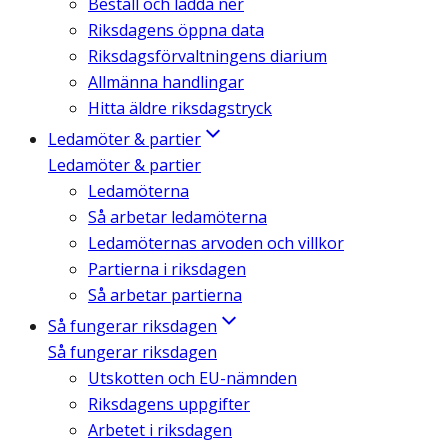
Beställ och ladda ner
Riksdagens öppna data
Riksdagsförvaltningens diarium
Allmänna handlingar
Hitta äldre riksdagstryck
Ledamöter & partier
Ledamöter & partier
Ledamöterna
Så arbetar ledamöterna
Ledamöternas arvoden och villkor
Partierna i riksdagen
Så arbetar partierna
Så fungerar riksdagen
Så fungerar riksdagen
Utskotten och EU-nämnden
Riksdagens uppgifter
Arbetet i riksdagen