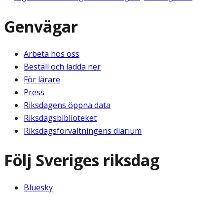
Genvägar
Arbeta hos oss
Beställ och ladda ner
För lärare
Press
Riksdagens öppna data
Riksdagsbiblioteket
Riksdagsförvaltningens diarium
Följ Sveriges riksdag
Bluesky