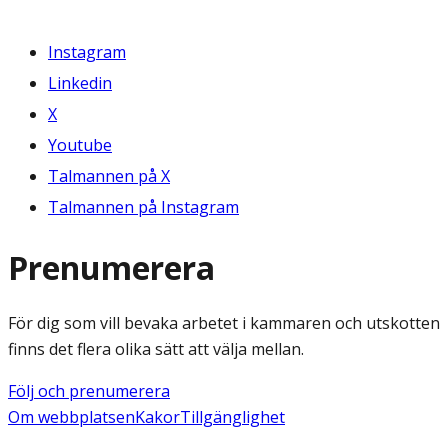
Instagram
Linkedin
X
Youtube
Talmannen på X
Talmannen på Instagram
Prenumerera
För dig som vill bevaka arbetet i kammaren och utskotten
finns det flera olika sätt att välja mellan.
Följ och prenumerera
Om webbplatsen
Kakor
Tillgänglighet