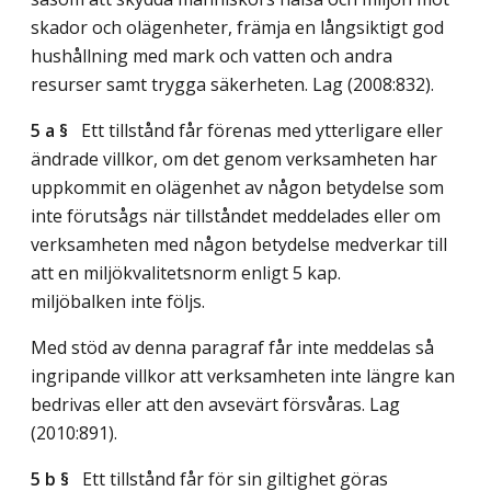
skador och olägenheter, främja en långsiktigt god
hushållning med mark och vatten och andra
resurser samt trygga säkerheten.
Lag (2008:832)
.
5 a §
Ett tillstånd får förenas med ytterligare eller
ändrade villkor, om det genom verksamheten har
uppkommit en olägenhet av någon betydelse som
inte förutsågs när tillståndet meddelades eller om
verksamheten med någon betydelse medverkar till
att en miljökvalitetsnorm enligt 5 kap.
miljöbalken inte följs.
Med stöd av denna paragraf får inte meddelas så
ingripande villkor att verksamheten inte längre kan
bedrivas eller att den avsevärt försvåras.
Lag
(2010:891)
.
5 b §
Ett tillstånd får för sin giltighet göras