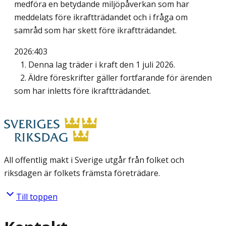
medföra en betydande miljöpåverkan som har
meddelats före ikraftträdandet och i fråga om
samråd som har skett före ikraftträdandet.
2026:403
1. Denna lag träder i kraft den 1 juli 2026.
2. Äldre föreskrifter gäller fortfarande för ärenden
som har inletts före ikraftträdandet.
All offentlig makt i Sverige utgår från folket och
riksdagen är folkets främsta företrädare.
Till toppen