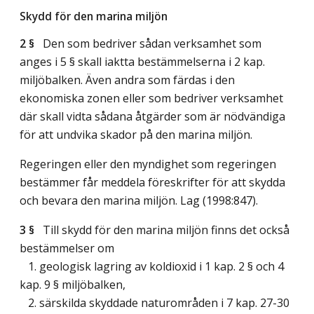
Skydd för den marina miljön
2 §
Den som bedriver sådan verksamhet som
anges i 5 § skall iaktta bestämmelserna i 2 kap.
miljöbalken. Även andra som färdas i den
ekonomiska zonen eller som bedriver verksamhet
där skall vidta sådana åtgärder som är nödvändiga
för att undvika skador på den marina miljön.
Regeringen eller den myndighet som regeringen
bestämmer får meddela föreskrifter för att skydda
och bevara den marina miljön.
Lag (1998:847)
.
3 §
Till skydd för den marina miljön finns det också
bestämmelser om
1. geologisk lagring av koldioxid i 1 kap. 2 § och 4
kap. 9 § miljöbalken,
2. särskilda skyddade naturområden i 7 kap. 27-30