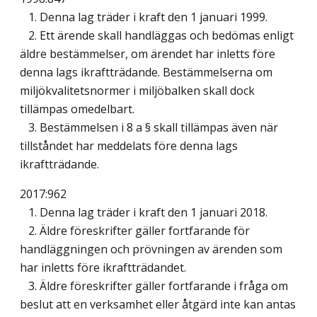
1. Denna lag träder i kraft den 1 januari 1999.
2. Ett ärende skall handläggas och bedömas enligt
äldre bestämmelser, om ärendet har inletts före
denna lags ikraftträdande. Bestämmelserna om
miljökvalitetsnormer i miljöbalken skall dock
tillämpas omedelbart.
3. Bestämmelsen i 8 a § skall tillämpas även när
tillståndet har meddelats före denna lags
ikraftträdande.
2017:962
1. Denna lag träder i kraft den 1 januari 2018.
2. Äldre föreskrifter gäller fortfarande för
handläggningen och prövningen av ärenden som
har inletts före ikraftträdandet.
3. Äldre föreskrifter gäller fortfarande i fråga om
beslut att en verksamhet eller åtgärd inte kan antas