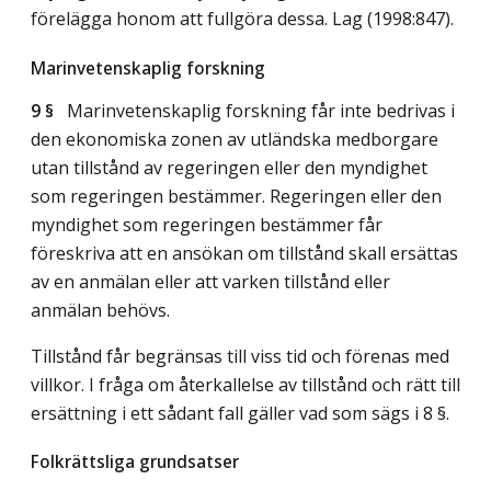
förelägga honom att fullgöra dessa.
Lag (1998:847)
.
Marinvetenskaplig forskning
9 §
Marinvetenskaplig forskning får inte bedrivas i
den ekonomiska zonen av utländska medborgare
utan tillstånd av regeringen eller den myndighet
som regeringen bestämmer. Regeringen eller den
myndighet som regeringen bestämmer får
föreskriva att en ansökan om tillstånd skall ersättas
av en anmälan eller att varken tillstånd eller
anmälan behövs.
Tillstånd får begränsas till viss tid och förenas med
villkor. I fråga om återkallelse av tillstånd och rätt till
ersättning i ett sådant fall gäller vad som sägs i 8 §.
Folkrättsliga grundsatser