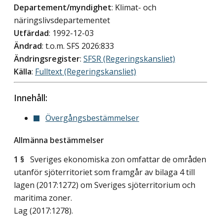
Departement/myndighet
: Klimat- och
näringslivsdepartementet
Utfärdad
: 1992-12-03
Ändrad
: t.o.m. SFS 2026:833
Ändringsregister
:
SFSR (Regeringskansliet)
Källa
:
Fulltext (Regeringskansliet)
Innehåll:
Övergångsbestämmelser
Allmänna bestämmelser
1 §
Sveriges ekonomiska zon omfattar de områden
utanför sjöterritoriet som framgår av bilaga 4 till
lagen (2017:1272) om Sveriges sjöterritorium och
maritima zoner.
Lag (2017:1278)
.