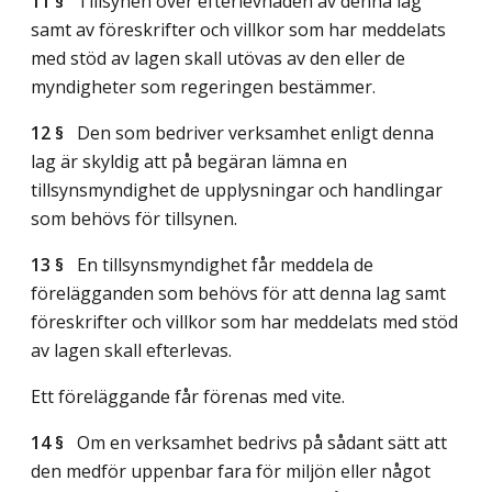
11 §
Tillsynen över efterlevnaden av denna lag
samt av föreskrifter och villkor som har meddelats
med stöd av lagen skall utövas av den eller de
myndigheter som regeringen bestämmer.
12 §
Den som bedriver verksamhet enligt denna
lag är skyldig att på begäran lämna en
tillsynsmyndighet de upplysningar och handlingar
som behövs för tillsynen.
13 §
En tillsynsmyndighet får meddela de
förelägganden som behövs för att denna lag samt
föreskrifter och villkor som har meddelats med stöd
av lagen skall efterlevas.
Ett föreläggande får förenas med vite.
14 §
Om en verksamhet bedrivs på sådant sätt att
den medför uppenbar fara för miljön eller något