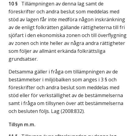
10 §
Tillämpningen av denna lag samt de
föreskrifter och andra beslut som meddelas med
stöd av lagen får inte medföra någon inskränkning
av de enligt folkrätten gällande rättigheterna till fri
sjöfart i den ekonomiska zonen och till överflygning
av zonen och inte heller av några andra rättigheter
som följer av allmänt erkända folkrättsliga
grundsatser.
Detsamma gäller i fråga om tillämpningen av de
bestämmelser i miljöbalken som anges i 3 § och
föreskrifter och andra beslut som meddelas med
stöd eller för verkställighet av de bestämmelserna
samt i fråga om tillsynen över att bestämmelserna
och besluten följs.
Lag (2008:832)
.
Tillsyn m.m.