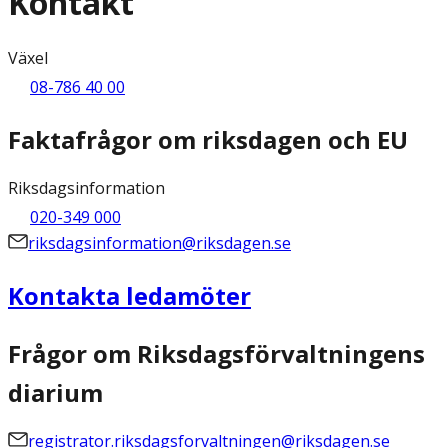
Kontakt
Växel
08-786 40 00
Faktafrågor om riksdagen och EU
Riksdagsinformation
020-349 000
riksdagsinformation@riksdagen.se
Kontakta ledamöter
Frågor om Riksdagsförvaltningens
diarium
registrator.riksdagsforvaltningen@riksdagen.se