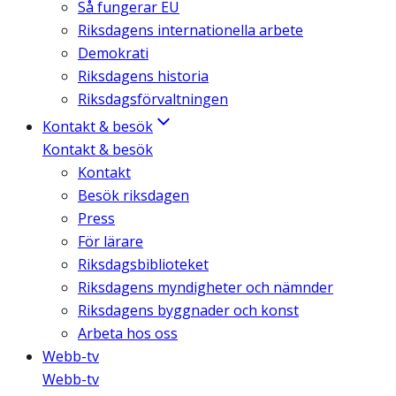
Så fungerar EU
Riksdagens internationella arbete
Demokrati
Riksdagens historia
Riksdagsförvaltningen
Kontakt & besök
Kontakt & besök
Kontakt
Besök riksdagen
Press
För lärare
Riksdagsbiblioteket
Riksdagens myndigheter och nämnder
Riksdagens byggnader och konst
Arbeta hos oss
Webb-tv
Webb-tv