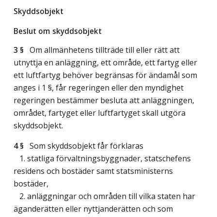
Skyddsobjekt
Beslut om skyddsobjekt
3 §
Om allmänhetens tillträde till eller rätt att
utnyttja en anläggning, ett område, ett fartyg eller
ett luftfartyg behöver begränsas för ändamål som
anges i 1 §, får regeringen eller den myndighet
regeringen bestämmer besluta att anläggningen,
området, fartyget eller luftfartyget skall utgöra
skyddsobjekt.
4 §
Som skyddsobjekt får förklaras
1. statliga förvaltningsbyggnader, statschefens
residens och bostäder samt statsministerns
bostäder,
2. anläggningar och områden till vilka staten har
äganderätten eller nyttjanderätten och som