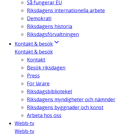
Så fungerar EU
Riksdagens internationella arbete
Demokrati
Riksdagens historia
Riksdagsförvaltningen
Kontakt & besök
Kontakt & besök
Kontakt
Besök riksdagen
Press
För lärare
Riksdagsbiblioteket
Riksdagens myndigheter och nämnder
Riksdagens byggnader och konst
Arbeta hos oss
Webb-tv
Webb-tv