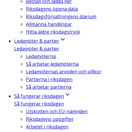
Beställ och ladda ner
Riksdagens öppna data
Riksdagsförvaltningens diarium
Allmänna handlingar
Hitta äldre riksdagstryck
Ledamöter & partier
Ledamöter & partier
Ledamöterna
Så arbetar ledamöterna
Ledamöternas arvoden och villkor
Partierna i riksdagen
Så arbetar partierna
Så fungerar riksdagen
Så fungerar riksdagen
Utskotten och EU-nämnden
Riksdagens uppgifter
Arbetet i riksdagen