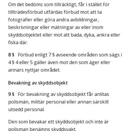
Om det bedöms som tillräckligt, får i stället för
tillträdesförbud utfärdas förbud mot att ta
fotografier eller göra andra avbildningar,
beskrivningar eller mätningar av eller inom
skyddsobjektet eller mot att bada, dyka, ankra eller
fiska där.
8 §
Förbud enligt 7 § avseende områden som sägs i
4 § 4 eller 5 gäller även mot den som äger eller
annars nyttjar området.
Bevakning av skyddsobjekt
9 §
För bevakning av skyddsobjekt får anlitas
polismän, militär personal eller annan särskilt
utsedd personal.
Den som bevakar ett skyddsobjekt och inte är
polisman benämns skyddsvakt.