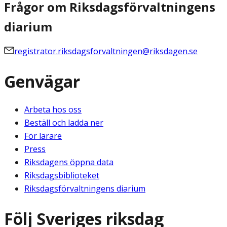
Frågor om Riksdagsförvaltningens
diarium
registrator.riksdagsforvaltningen@riksdagen.se
Genvägar
Arbeta hos oss
Beställ och ladda ner
För lärare
Press
Riksdagens öppna data
Riksdagsbiblioteket
Riksdagsförvaltningens diarium
Följ Sveriges riksdag