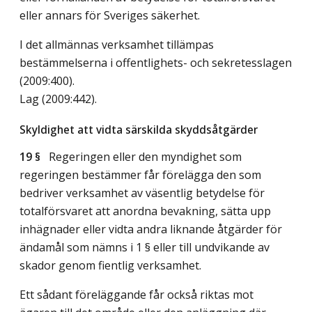
eller annars för Sveriges säkerhet.
I det allmännas verksamhet tillämpas
bestämmelserna i offentlighets- och sekretesslagen
(2009:400).
Lag (2009:442)
.
Skyldighet att vidta särskilda skyddsåtgärder
19 §
Regeringen eller den myndighet som
regeringen bestämmer får förelägga den som
bedriver verksamhet av väsentlig betydelse för
totalförsvaret att anordna bevakning, sätta upp
inhägnader eller vidta andra liknande åtgärder för
ändamål som nämns i 1 § eller till undvikande av
skador genom fientlig verksamhet.
Ett sådant föreläggande får också riktas mot