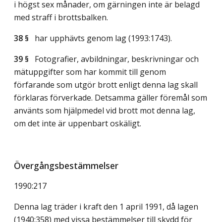
i högst sex månader, om gärningen inte är belagd
med straff i brottsbalken.
38 §
har upphävts genom
lag (1993:1743)
.
39 §
Fotografier, avbildningar, beskrivningar och
mätuppgifter som har kommit till genom
förfarande som utgör brott enligt denna lag skall
förklaras förverkade. Detsamma gäller föremål som
använts som hjälpmedel vid brott mot denna lag,
om det inte är uppenbart oskäligt.
Övergångsbestämmelser
1990:217
Denna lag träder i kraft den 1 april 1991, då lagen
(1940:358) med vissa bestämmelser till skydd för