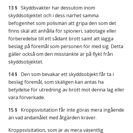
13 §
Skyddsvakter har dessutom inom
skyddsobjektet och i dess närhet samma
befogenhet som polismän att gripa den som det
finns skäl att anhålla för spioneri, sabotage eller
förberedelse till ett sådant brott samt att lägga
beslag på föremål som personen för med sig. Detta
gäller också om den misstänkte är på flykt från
skyddsobjektet.
14 §
Den som bevakar ett skyddsobjekt får ta i
beslag föremål, som skäligen kan antas ha
betydelse för utredning av brott mot denna lag eller
vara förverkade.
15 §
Kroppsvisitation får inte göras mera ingående
än vad ändamålet med åtgärden kräver.
Kroppsvisitation, som är av mera väsentlig