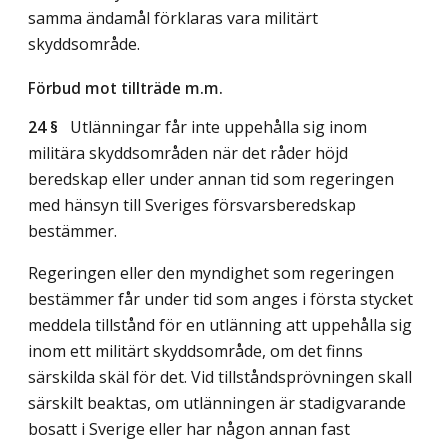
samma ändamål förklaras vara militärt
skyddsområde.
Förbud mot tillträde m.m.
24 §
Utlänningar får inte uppehålla sig inom
militära skyddsområden när det råder höjd
beredskap eller under annan tid som regeringen
med hänsyn till Sveriges försvarsberedskap
bestämmer.
Regeringen eller den myndighet som regeringen
bestämmer får under tid som anges i första stycket
meddela tillstånd för en utlänning att uppehålla sig
inom ett militärt skyddsområde, om det finns
särskilda skäl för det. Vid tillståndsprövningen skall
särskilt beaktas, om utlänningen är stadigvarande
bosatt i Sverige eller har någon annan fast