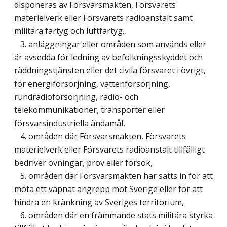
disponeras av Försvarsmakten, Försvarets
materielverk eller Försvarets radioanstalt samt
militära fartyg och luftfartyg.,
3. anläggningar eller områden som används eller
är avsedda för ledning av befolkningsskyddet och
räddningstjänsten eller det civila försvaret i övrigt,
för energiförsörjning, vattenförsörjning,
rundradioförsörjning, radio- och
telekommunikationer, transporter eller
försvarsindustriella ändamål,
4. områden där Försvarsmakten, Försvarets
materielverk eller Försvarets radioanstalt tillfälligt
bedriver övningar, prov eller försök,
5. områden där Försvarsmakten har satts in för att
möta ett väpnat angrepp mot Sverige eller för att
hindra en kränkning av Sveriges territorium,
6. områden där en främmande stats militära styrka