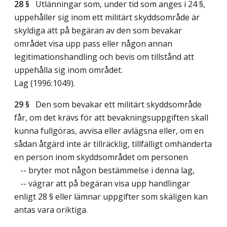
28 §
Utlänningar som, under tid som anges i 24 §,
uppehåller sig inom ett militärt skyddsområde är
skyldiga att på begäran av den som bevakar
området visa upp pass eller någon annan
legitimationshandling och bevis om tillstånd att
uppehålla sig inom området.
Lag (1996:1049)
.
29 §
Den som bevakar ett militärt skyddsområde
får, om det krävs för att bevakningsuppgiften skall
kunna fullgöras, avvisa eller avlägsna eller, om en
sådan åtgärd inte är tillräcklig, tillfälligt omhänderta
en person inom skyddsområdet om personen
-- bryter mot någon bestämmelse i denna lag,
-- vägrar att på begäran visa upp handlingar
enligt 28 § eller lämnar uppgifter som skäligen kan
antas vara oriktiga.