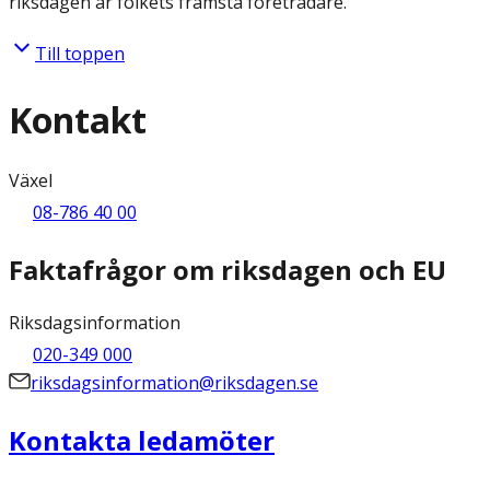
riksdagen är folkets främsta företrädare.
Till toppen
Kontakt
Växel
08-786 40 00
Faktafrågor om riksdagen och EU
Riksdagsinformation
020-349 000
riksdagsinformation@riksdagen.se
Kontakta ledamöter