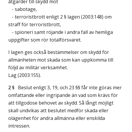
åtgärder till skydd mot
- sabotage,
- terroristbrott enligt 2 § lagen (2003:148) om
straff för terroristbrott,
- spioneri samt röjande i andra fall av hemliga
uppgifter som rör totalförsvaret.
I lagen ges också bestämmelser om skydd för
allmänheten mot skada som kan uppkomma till
följd av militär verksamhet.
Lag (2003:155)
.
2 §
Beslut enligt 3, 19, och 23 §§ får inte göras mer
omfattande eller ingripande än vad som krävs för
att tillgodose behovet av skydd. Så långt möjligt
skall undvikas att beslutet medför skada eller
olägenhet för andra allmänna eller enskilda
intressen.