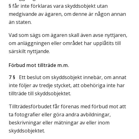
§ får inte förklaras vara skyddsobjekt utan
medgivande av ägaren, om denne är någon annan
än staten.
Vad som sägs om ägaren skall även avse nyttjaren,
om anläggningen eller området har upplåtits till
särskilt nyttjande.
Förbud mot tillträde m.m.
7 §
Ett beslut om skyddsobjekt innebär, om annat
inte följer av tredje stycket, att obehöriga inte har
tillträde till skyddsobjektet.
Tillträdesförbudet får förenas med förbud mot att
ta fotografier eller göra andra avbildningar,
beskrivningar eller mätningar av eller inom
skyddsobjektet.