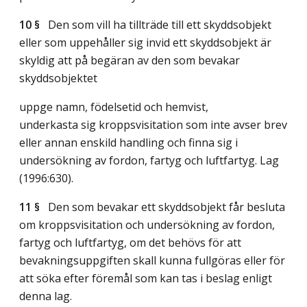
10 §
Den som vill ha tillträde till ett skyddsobjekt
eller som uppehåller sig invid ett skyddsobjekt är
skyldig att på begäran av den som bevakar
skyddsobjektet
uppge namn, födelsetid och hemvist,
underkasta sig kroppsvisitation som inte avser brev
eller annan enskild handling och finna sig i
undersökning av fordon, fartyg och luftfartyg.
Lag
(1996:630)
.
11 §
Den som bevakar ett skyddsobjekt får besluta
om kroppsvisitation och undersökning av fordon,
fartyg och luftfartyg, om det behövs för att
bevakningsuppgiften skall kunna fullgöras eller för
att söka efter föremål som kan tas i beslag enligt
denna lag.