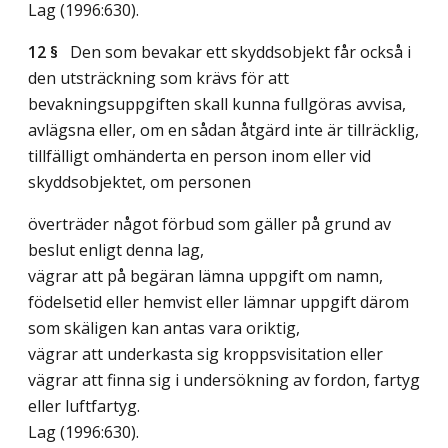
Lag (1996:630)
.
12 §
Den som bevakar ett skyddsobjekt får också i
den utsträckning som krävs för att
bevakningsuppgiften skall kunna fullgöras avvisa,
avlägsna eller, om en sådan åtgärd inte är tillräcklig,
tillfälligt omhänderta en person inom eller vid
skyddsobjektet, om personen
överträder något förbud som gäller på grund av
beslut enligt denna lag,
vägrar att på begäran lämna uppgift om namn,
födelsetid eller hemvist eller lämnar uppgift därom
som skäligen kan antas vara oriktig,
vägrar att underkasta sig kroppsvisitation eller
vägrar att finna sig i undersökning av fordon, fartyg
eller luftfartyg.
Lag (1996:630)
.