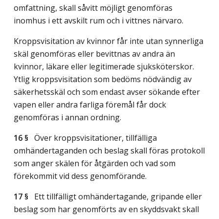
omfattning, skall såvitt möjligt genomföras
inomhus i ett avskilt rum och i vittnes närvaro.
Kroppsvisitation av kvinnor får inte utan synnerliga
skäl genomföras eller bevittnas av andra än
kvinnor, läkare eller legitimerade sjuksköterskor.
Ytlig kroppsvisitation som bedöms nödvändig av
säkerhetsskäl och som endast avser sökande efter
vapen eller andra farliga föremål får dock
genomföras i annan ordning.
16 §
Över kroppsvisitationer, tillfälliga
omhändertaganden och beslag skall föras protokoll
som anger skälen för åtgärden och vad som
förekommit vid dess genomförande.
17 §
Ett tillfälligt omhändertagande, gripande eller
beslag som har genomförts av en skyddsvakt skall