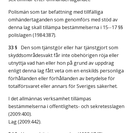
Polismän som tar befattning med tillfälliga
omhändertaganden som genomförs med stöd av
denna lag skall tillämpa bestämmelserna i 15--17 §§
polislagen (1984:387).
33 §
Den som tjänstgör eller har tjänstgjort som
skyddsområdesvakt får inte obehörigen röja eller
utnyttja vad han eller hon på grund av uppdrag
enligt denna lag fått veta om en enskilds personliga
förhållanden eller förhållanden av betydelse för
totalförsvaret eller annars för Sveriges säkerhet.
I det allmännas verksamhet tillämpas
bestämmelserna i offentlighets- och sekretesslagen
(2009:400).
Lag (2009:442)
.