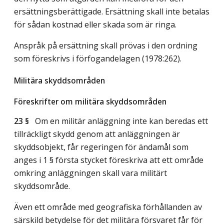
ersättningsberättigade. Ersättning skall inte betalas
för sådan kostnad eller skada som är ringa.
Anspråk på ersättning skall prövas i den ordning
som föreskrivs i förfogandelagen (1978:262).
Militära skyddsområden
Föreskrifter om militära skyddsområden
23 §
Om en militär anläggning inte kan beredas ett
tillräckligt skydd genom att anläggningen är
skyddsobjekt, får regeringen för ändamål som
anges i 1 § första stycket föreskriva att ett område
omkring anläggningen skall vara militärt
skyddsområde.
Även ett område med geografiska förhållanden av
särskild betydelse för det militära försvaret får för