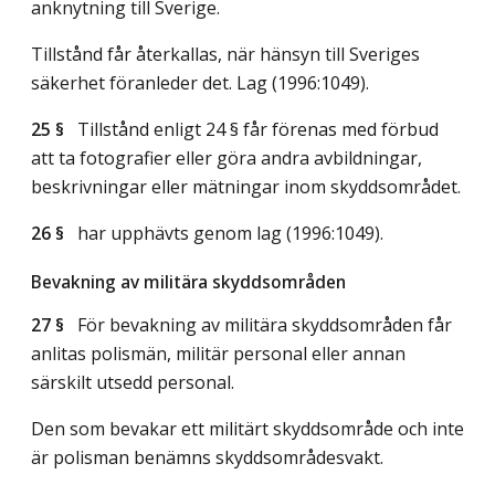
anknytning till Sverige.
Tillstånd får återkallas, när hänsyn till Sveriges
säkerhet föranleder det.
Lag (1996:1049)
.
25 §
Tillstånd enligt 24 § får förenas med förbud
att ta fotografier eller göra andra avbildningar,
beskrivningar eller mätningar inom skyddsområdet.
26 §
har upphävts genom
lag (1996:1049)
.
Bevakning av militära skyddsområden
27 §
För bevakning av militära skyddsområden får
anlitas polismän, militär personal eller annan
särskilt utsedd personal.
Den som bevakar ett militärt skyddsområde och inte
är polisman benämns skyddsområdesvakt.