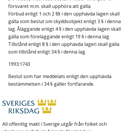
försvaret m.m. skall upphöra att gälla.
Förbud enligt 1 och 2 §§ i den upphävda lagen skall
gälla som beslut om skyddsobjekt enligt 3 § i denna
lag. Åläggande enligt 4 § i den upphävda lagen skall
gälla som föreläggande enligt 19 § i denna lag.
Tillstånd enligt 8 § i den upphävda lagen skall gälla
som tillstånd enligt 34 § i denna lag.
1993:1743
Beslut som har meddelats enligt den upphävda
bestämmelsen i 34 § gäller fortfarande.
All offentlig makt i Sverige utgår från folket och