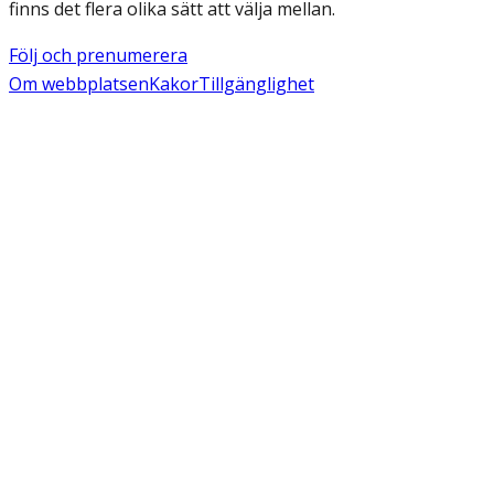
finns det flera olika sätt att välja mellan.
Följ och prenumerera
Om webbplatsen
Kakor
Tillgänglighet