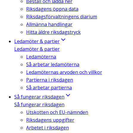
Beställ och ladda ner
Riksdagens öppna data
Riksdagsförvaltningens diarium
Allmänna handlingar
Hitta äldre riksdagstryck
Ledamöter & partier
Ledamöter & partier
Ledamöterna
Så arbetar ledamöterna
Ledamöternas arvoden och villkor
Partierna i riksdagen
Så arbetar partierna
Så fungerar riksdagen
Så fungerar riksdagen
Utskotten och EU-nämnden
Riksdagens uppgifter
Arbetet i riksdagen