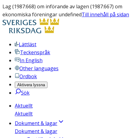
Lag (1987:668) om införande av lagen (1987:667) om
ekonomiska föreningar undefined
Till innehåll på sidan
Lättläst
Teckenspråk
In English
Other languages
Ordbok
Aktivera lyssna
Sök
Aktuellt
Aktuellt
Dokument & lagar
Dokument & lagar