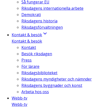
Så fungerar EU
Riksdagens internationella arbete
Demokrati
Riksdagens historia
Riksdagsförvaltningen
Kontakt & besök
Kontakt & besök
Kontakt
Besök riksdagen
Press
För lärare
Riksdagsbiblioteket
Riksdagens myndigheter och nämnder
Riksdagens byggnader och konst
Arbeta hos oss
Webb-tv
Webb-tv