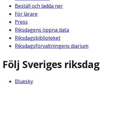
Beställ och ladda ner
För lärare
Press
Riksdagens öppna data
Riksdagsbiblioteket
Riksdagsförvaltningens diarium
Följ Sveriges riksdag
Bluesky