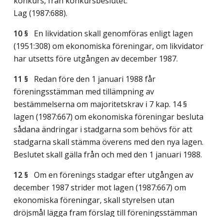
konkurs, från konkursbeslutet.
Lag (1987:688)
.
10 §
En likvidation skall genomföras enligt lagen
(1951:308) om ekonomiska föreningar, om likvidator
har utsetts före utgången av december 1987.
11 §
Redan före den 1 januari 1988 får
föreningsstämman med tillämpning av
bestämmelserna om majoritetskrav i 7 kap. 14 §
lagen (1987:667) om ekonomiska föreningar besluta
sådana ändringar i stadgarna som behövs för att
stadgarna skall stämma överens med den nya lagen.
Beslutet skall gälla från och med den 1 januari 1988.
12 §
Om en förenings stadgar efter utgången av
december 1987 strider mot lagen (1987:667) om
ekonomiska föreningar, skall styrelsen utan
dröjsmål lägga fram förslag till föreningsstämman