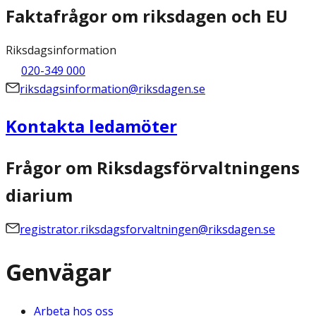
Faktafrågor om riksdagen och EU
Riksdagsinformation
020-349 000
riksdagsinformation@riksdagen.se
Kontakta ledamöter
Frågor om Riksdagsförvaltningens
diarium
registrator.riksdagsforvaltningen@riksdagen.se
Genvägar
Arbeta hos oss