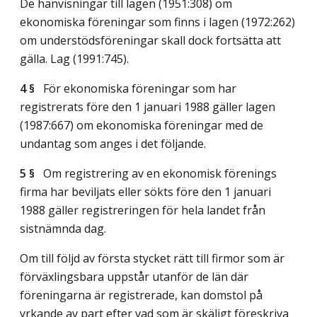
De hänvisningar till lagen (1951:308) om
ekonomiska föreningar som finns i lagen (1972:262)
om understödsföreningar skall dock fortsätta att
gälla.
Lag (1991:745)
.
4 §
För ekonomiska föreningar som har
registrerats före den 1 januari 1988 gäller lagen
(1987:667) om ekonomiska föreningar med de
undantag som anges i det följande.
5 §
Om registrering av en ekonomisk förenings
firma har beviljats eller sökts före den 1 januari
1988 gäller registreringen för hela landet från
sistnämnda dag.
Om till följd av första stycket rätt till firmor som är
förväxlingsbara uppstår utanför de län där
föreningarna är registrerade, kan domstol på
yrkande av part efter vad som är skäligt föreskriva