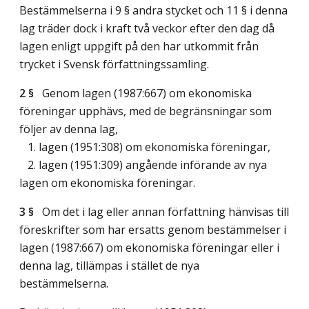
Bestämmelserna i 9 § andra stycket och 11 § i denna
lag träder dock i kraft två veckor efter den dag då
lagen enligt uppgift på den har utkommit från
trycket i Svensk författningssamling.
2 §
Genom lagen (1987:667) om ekonomiska
föreningar upphävs, med de begränsningar som
följer av denna lag,
1. lagen (1951:308) om ekonomiska föreningar,
2. lagen (1951:309) angående införande av nya
lagen om ekonomiska föreningar.
3 §
Om det i lag eller annan författning hänvisas till
föreskrifter som har ersatts genom bestämmelser i
lagen (1987:667) om ekonomiska föreningar eller i
denna lag, tillämpas i stället de nya
bestämmelserna.