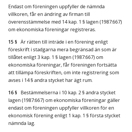
Endast om föreningen uppfyller de nämnda
villkoren, får en ändring av firman till
överensstämmelse med 14 kap. 1 § lagen (1987:667)
om ekonomiska föreningar registreras.
15 §
Är rätten till inträde i en förening enligt
föreskrift i stadgarna mera begränsad än som är
tillåtet enligt 3 kap. 1 § lagen (1987:667) om
ekonomiska föreningar, får föreningen fortsätta
att tillämpa föreskriften, om inte registrering som
avses i 14 § andra stycket har ägt rum.
16 §
Bestämmelserna i 10 kap. 2 § andra stycket
lagen (1987:667) om ekonomiska föreningar gäller
endast om föreningen uppfyller villkoren för en
ekonomisk förening enligt 1 kap. 1 § första stycket
nämnda lag.