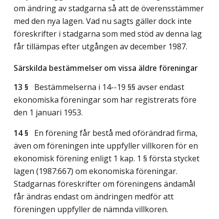
om ändring av stadgarna så att de överensstämmer
med den nya lagen. Vad nu sagts gäller dock inte
föreskrifter i stadgarna som med stöd av denna lag
får tillämpas efter utgången av december 1987.
Särskilda bestämmelser om vissa äldre föreningar
13 §
Bestämmelserna i 14--19 §§ avser endast
ekonomiska föreningar som har registrerats före
den 1 januari 1953.
14 §
En förening får bestå med oförändrad firma,
även om föreningen inte uppfyller villkoren för en
ekonomisk förening enligt 1 kap. 1 § första stycket
lagen (1987:667) om ekonomiska föreningar.
Stadgarnas föreskrifter om föreningens ändamål
får ändras endast om ändringen medför att
föreningen uppfyller de nämnda villkoren.