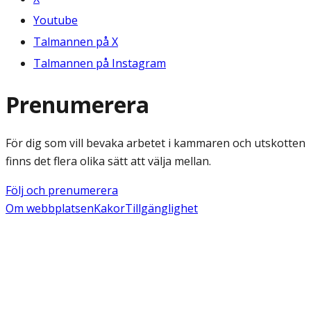
Youtube
Talmannen på X
Talmannen på Instagram
Prenumerera
För dig som vill bevaka arbetet i kammaren och utskotten
finns det flera olika sätt att välja mellan.
Följ och prenumerera
Om webbplatsen
Kakor
Tillgänglighet