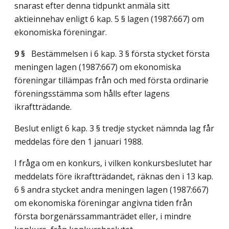
snarast efter denna tidpunkt anmäla sitt
aktieinnehav enligt 6 kap. 5 § lagen (1987:667) om
ekonomiska föreningar.
9 §
Bestämmelsen i 6 kap. 3 § första stycket första
meningen lagen (1987:667) om ekonomiska
föreningar tillämpas från och med första ordinarie
föreningsstämma som hålls efter lagens
ikraftträdande.
Beslut enligt 6 kap. 3 § tredje stycket nämnda lag får
meddelas före den 1 januari 1988.
I fråga om en konkurs, i vilken konkursbeslutet har
meddelats före ikraftträdandet, räknas den i 13 kap.
6 § andra stycket andra meningen lagen (1987:667)
om ekonomiska föreningar angivna tiden från
första borgenärssammanträdet eller, i mindre