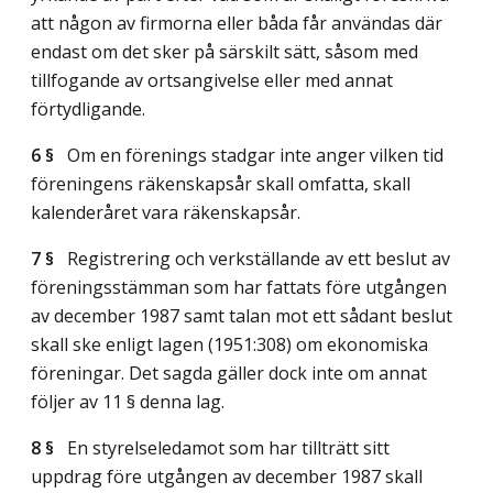
att någon av firmorna eller båda får användas där
endast om det sker på särskilt sätt, såsom med
tillfogande av ortsangivelse eller med annat
förtydligande.
6 §
Om en förenings stadgar inte anger vilken tid
föreningens räkenskapsår skall omfatta, skall
kalenderåret vara räkenskapsår.
7 §
Registrering och verkställande av ett beslut av
föreningsstämman som har fattats före utgången
av december 1987 samt talan mot ett sådant beslut
skall ske enligt lagen (1951:308) om ekonomiska
föreningar. Det sagda gäller dock inte om annat
följer av 11 § denna lag.
8 §
En styrelseledamot som har tillträtt sitt
uppdrag före utgången av december 1987 skall