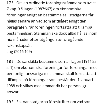
17 §
Om en ordinarie föreningsstämma som avses i
7 kap. 9 § lagen (1987:667) om ekonomiska
föreningar enligt en bestämmelse i stadgarna får
hållas senare än vad som är tillåtet enligt den
paragrafen, får föreningen fortsätta att tillämpa
bestämmelsen. Stämman ska dock alltid hållas inom
nio månader efter utgången av föregående
räkenskapsår.
Lag (2016:109)
.
18 §
De särskilda bestämmelserna i lagen (1911:55
s. 1) om ekonomiska föreningar för föreningar med
personligt ansvariga medlemmar skall fortsätta att
tillämpas på föreningar som består den 1 januari
1988 och vilkas medlemmar då har personligt
ansvar.
19 §
Saknar stadgarna föreskrifter om vad som