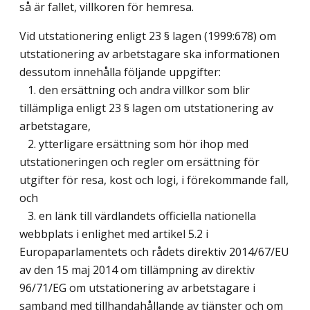
så är fallet, villkoren för hemresa.
Vid utstationering enligt 23 § lagen (1999:678) om
utstationering av arbetstagare ska informationen
dessutom innehålla följande uppgifter:
1. den ersättning och andra villkor som blir
tillämpliga enligt 23 § lagen om utstationering av
arbetstagare,
2. ytterligare ersättning som hör ihop med
utstationeringen och regler om ersättning för
utgifter för resa, kost och logi, i förekommande fall,
och
3. en länk till värdlandets officiella nationella
webbplats i enlighet med artikel 5.2 i
Europaparlamentets och rådets direktiv 2014/67/EU
av den 15 maj 2014 om tillämpning av direktiv
96/71/EG om utstationering av arbetstagare i
samband med tillhandahållande av tjänster och om