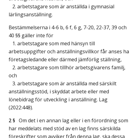
2. arbetstagare som är anställda i gymnasial
lärlingsanställning.
Bestämmelserna i 4-6 b, 6 f, 6 g, 7-20, 22-37, 39 och
40 §§ gäller inte för
1. arbetstagare som med hänsyn till
arbetsuppgifter och anställningsvillkor får anses ha
företagsledande eller därmed jämförlig ställning,
2. arbetstagare som tillhör arbetsgivarens familj,
och
3. arbetstagare som är anställda med särskilt
anställningsstöd, i skyddat arbete eller med
lönebidrag för utveckling i anställning.
Lag
(2022:448)
.
2 §
Om det i en annan lag eller i en förordning som
har meddelats med stöd av en lag finns särskilda
föreskrifter som avviker från denna lag, ska dessa