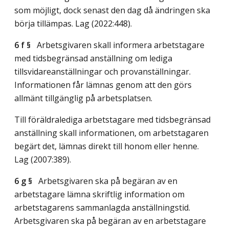
som möjligt, dock senast den dag då ändringen ska
börja tillämpas.
Lag (2022:448)
.
6 f §
Arbetsgivaren skall informera arbetstagare
med tidsbegränsad anställning om lediga
tillsvidareanställningar och provanställningar.
Informationen får lämnas genom att den görs
allmänt tillgänglig på arbetsplatsen.
Till föräldralediga arbetstagare med tidsbegränsad
anställning skall informationen, om arbetstagaren
begärt det, lämnas direkt till honom eller henne.
Lag (2007:389)
.
6 g §
Arbetsgivaren ska på begäran av en
arbetstagare lämna skriftlig information om
arbetstagarens sammanlagda anställningstid.
Arbetsgivaren ska på begäran av en arbetstagare