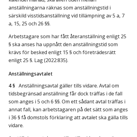
anställningarna räknas som anställningstid i
särskild visstidsanställning vid tillämpning av 5 a, 7
a, 15, 25 och 26 §§.
Arbetstagare som har fått återanställning enligt 25
§ ska anses ha uppnått den anställningstid som
krävs för besked enligt 15 § och företrädesrätt
enligt 25 §.
Lag (2022:835)
.
Anställningsavtalet
4 §
Anställningsavtal gäller tills vidare. Avtal om
tidsbegränsad anställning får dock träffas i de fall
som anges i 5 och 6 §§. Om ett sådant avtal träffas i
annat fall, kan arbetstagaren på det sätt som anges
i 36 § få domstols förklaring att avtalet ska gälla tills
vidare.