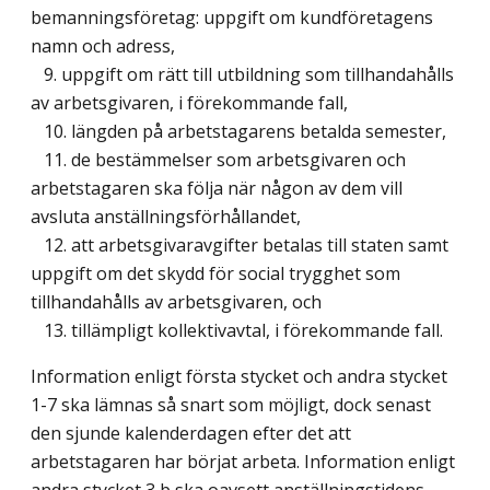
bemanningsföretag: uppgift om kundföretagens
namn och adress,
9. uppgift om rätt till utbildning som tillhandahålls
av arbetsgivaren, i förekommande fall,
10. längden på arbetstagarens betalda semester,
11. de bestämmelser som arbetsgivaren och
arbetstagaren ska följa när någon av dem vill
avsluta anställningsförhållandet,
12. att arbetsgivaravgifter betalas till staten samt
uppgift om det skydd för social trygghet som
tillhandahålls av arbetsgivaren, och
13. tillämpligt kollektivavtal, i förekommande fall.
Information enligt första stycket och andra stycket
1-7 ska lämnas så snart som möjligt, dock senast
den sjunde kalenderdagen efter det att
arbetstagaren har börjat arbeta. Information enligt
andra stycket 3 b ska oavsett anställningstidens