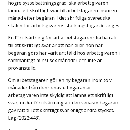
högre sysselsättningsgrad, ska arbetsgivaren
lämna ett skriftligt svar till arbetstagaren inom en
månad efter begäran. I det skriftliga svaret ska
skälen för arbetsgivarens ställningstagande anges.
En förutsättning för att arbetstagaren ska ha rätt
till ett skriftligt svar är att han eller hon när
begäran görs har varit anställd hos arbetsgivaren i
sammanlagt minst sex månader och inte är
provanställd.
Om arbetstagaren gör en ny begäran inom tolv
månader från den senaste begäran är
arbetsgivaren inte skyldig att lämna ett skriftligt
svar, under förutsättning att den senaste begäran
gav rätt till ett skriftligt svar enligt andra stycket.
Lag (2022:448)
.