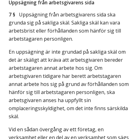
Uppsägning från arbetsgivarens sida
7 §
Uppsägning från arbetsgivarens sida ska
grunda sig på sakliga skäl. Sakliga skäl kan vara
arbetsbrist eller förhållanden som hänför sig till
arbetstagaren personligen.
En uppsägning är inte grundad på sakliga skäl om
det är skäligt att kräva att arbetsgivaren bereder
arbetstagaren annat arbete hos sig. Om
arbetsgivaren tidigare har berett arbetstagaren
annat arbete hos sig på grund av förhållanden som
hänför sig till arbetstagaren personligen, ska
arbetsgivaren anses ha uppfyllt sin
omplaceringsskyldighet, om det inte finns särskilda
skäl.
Vid en sådan övergång av ett företag, en
verksamhet eller en del av en verksamhet som sägs