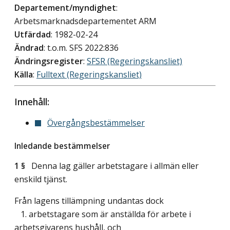
Departement/myndighet
:
Arbetsmarknadsdepartementet ARM
Utfärdad
: 1982-02-24
Ändrad
: t.o.m. SFS 2022:836
Ändringsregister
:
SFSR (Regeringskansliet)
Källa
:
Fulltext (Regeringskansliet)
Innehåll:
Övergångsbestämmelser
Inledande bestämmelser
1 §
Denna lag gäller arbetstagare i allmän eller
enskild tjänst.
Från lagens tillämpning undantas dock
1. arbetstagare som är anställda för arbete i
arbetsgivarens hushåll, och