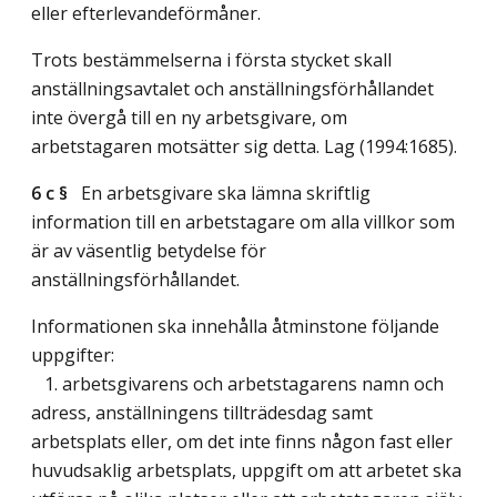
eller efterlevandeförmåner.
Trots bestämmelserna i första stycket skall
anställningsavtalet och anställningsförhållandet
inte övergå till en ny arbetsgivare, om
arbetstagaren motsätter sig detta.
Lag (1994:1685)
.
6 c §
En arbetsgivare ska lämna skriftlig
information till en arbetstagare om alla villkor som
är av väsentlig betydelse för
anställningsförhållandet.
Informationen ska innehålla åtminstone följande
uppgifter:
1. arbetsgivarens och arbetstagarens namn och
adress, anställningens tillträdesdag samt
arbetsplats eller, om det inte finns någon fast eller
huvudsaklig arbetsplats, uppgift om att arbetet ska