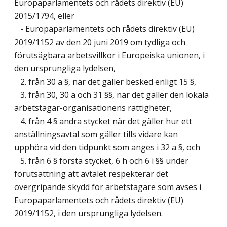
Europaparlamentets och rådets direktiv (EU)
2015/1794, eller
- Europaparlamentets och rådets direktiv (EU)
2019/1152 av den 20 juni 2019 om tydliga och
förutsägbara arbetsvillkor i Europeiska unionen, i
den ursprungliga lydelsen,
2. från 30 a §, när det gäller besked enligt 15 §,
3. från 30, 30 a och 31 §§, när det gäller den lokala
arbetstagar-organisationens rättigheter,
4. från 4 § andra stycket när det gäller hur ett
anställningsavtal som gäller tills vidare kan
upphöra vid den tidpunkt som anges i 32 a §, och
5. från 6 § första stycket, 6 h och 6 i §§ under
förutsättning att avtalet respekterar det
övergripande skydd för arbetstagare som avses i
Europaparlamentets och rådets direktiv (EU)
2019/1152, i den ursprungliga lydelsen.