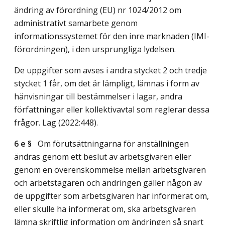
ändring av förordning (EU) nr 1024/2012 om
administrativt samarbete genom
informationssystemet för den inre marknaden (IMI-
förordningen), i den ursprungliga lydelsen.
De uppgifter som avses i andra stycket 2 och tredje
stycket 1 får, om det är lämpligt, lämnas i form av
hänvisningar till bestämmelser i lagar, andra
författningar eller kollektivavtal som reglerar dessa
frågor.
Lag (2022:448)
.
6 e §
Om förutsättningarna för anställningen
ändras genom ett beslut av arbetsgivaren eller
genom en överenskommelse mellan arbetsgivaren
och arbetstagaren och ändringen gäller någon av
de uppgifter som arbetsgivaren har informerat om,
eller skulle ha informerat om, ska arbetsgivaren
lämna skriftlig information om ändringen så snart