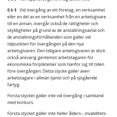
6 b §
Vid övergång av ett företag, en verksamhet
eller en del av en verksamhet från en arbetsgivare
till en annan, övergår också de rättigheter och
skyldigheter på grund av de anställningsavtal och
de anställningsförhållanden som gäller vid
tidpunkten för övergången på den nya
arbetsgivaren. Den tidigare arbetsgivaren är dock
också ansvarig gentemot arbetstagaren för
ekonomiska förpliktelser som hänför sig till tiden
före övergången. Detta stycke gäller även
arbetstagare i allmän tjänst och på sjögående
fartyg.
Första stycket gäller inte vid övergång i samband
med konkurs.
Första stycket gäller inte heller ålders-, invaliditets-