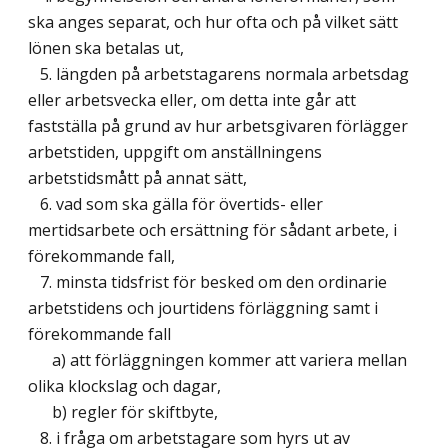
ska anges separat, och hur ofta och på vilket sätt
lönen ska betalas ut,
5. längden på arbetstagarens normala arbetsdag
eller arbetsvecka eller, om detta inte går att
fastställa på grund av hur arbetsgivaren förlägger
arbetstiden, uppgift om anställningens
arbetstidsmått på annat sätt,
6. vad som ska gälla för övertids- eller
mertidsarbete och ersättning för sådant arbete, i
förekommande fall,
7. minsta tidsfrist för besked om den ordinarie
arbetstidens och jourtidens förläggning samt i
förekommande fall
a) att förläggningen kommer att variera mellan
olika klockslag och dagar,
b) regler för skiftbyte,
8. i fråga om arbetstagare som hyrs ut av