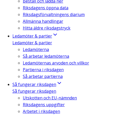
Beställ och ladda ner
Riksdagens öppna data
Riksdagsförvaltningens diarium
Allmänna handlingar
Hitta äldre riksdagstryck
Ledamöter & partier
Ledamöter & partier
Ledamöterna
Så arbetar ledamöterna
Ledamöternas arvoden och villkor
Partierna i riksdagen
Så arbetar partierna
Så fungerar riksdagen
Så fungerar riksdagen
Utskotten och EU-nämnden
Riksdagens uppgifter
Arbetet i riksdagen