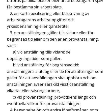
utföras på olika platser eller att arbetstagaren själv
får bestämma sin arbetsplats,
2. en kort specificering eller beskrivning av
arbetstagarens arbetsuppgifter och
yrkesbenämning eller tjänstetitel,
3. om anställningen gäller tills vidare eller för
begränsad tid eller om den är en provanställning,
samt
a) vid anställning tills vidare: de
uppsägningstider som gäller,
b) vid anställning för begränsad tid:
anställningens slutdag eller de förutsättningar som
gäller för att anställningen ska upphöra och om
anställningen avser särskild visstidsanställning,
vikariat eller säsongsarbete,
c) vid provanställning: prövotidens längd och
eventuella villkor för provanställningen,
4. begynnelselön och andra löneförmåner, som