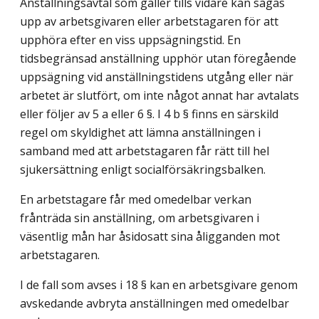
Anställningsavtal som gäller tills vidare kan sägas
upp av arbetsgivaren eller arbetstagaren för att
upphöra efter en viss uppsägningstid. En
tidsbegränsad anställning upphör utan föregående
uppsägning vid anställningstidens utgång eller när
arbetet är slutfört, om inte något annat har avtalats
eller följer av 5 a eller 6 §. I 4 b § finns en särskild
regel om skyldighet att lämna anställningen i
samband med att arbetstagaren får rätt till hel
sjukersättning enligt socialförsäkringsbalken.
En arbetstagare får med omedelbar verkan
frånträda sin anställning, om arbetsgivaren i
väsentlig mån har åsidosatt sina åligganden mot
arbetstagaren.
I de fall som avses i 18 § kan en arbetsgivare genom
avskedande avbryta anställningen med omedelbar