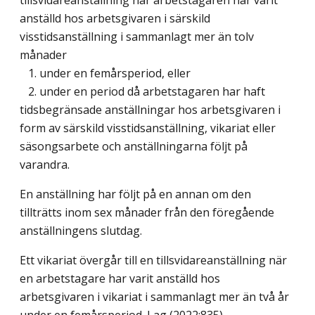
anställd hos arbetsgivaren i särskild
visstidsanställning i sammanlagt mer än tolv
månader
1. under en femårsperiod, eller
2. under en period då arbetstagaren har haft
tidsbegränsade anställningar hos arbetsgivaren i
form av särskild visstidsanställning, vikariat eller
säsongsarbete och anställningarna följt på
varandra.
En anställning har följt på en annan om den
tillträtts inom sex månader från den föregående
anställningens slutdag.
Ett vikariat övergår till en tillsvidareanställning när
en arbetstagare har varit anställd hos
arbetsgivaren i vikariat i sammanlagt mer än två år
under en femårsperiod.
Lag (2022:835)
.