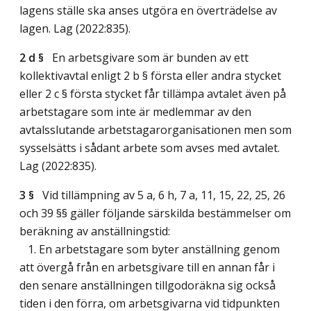
lagens ställe ska anses utgöra en överträdelse av
lagen.
Lag (2022:835)
.
2 d §
En arbetsgivare som är bunden av ett
kollektivavtal enligt 2 b § första eller andra stycket
eller 2 c § första stycket får tillämpa avtalet även på
arbetstagare som inte är medlemmar av den
avtalsslutande arbetstagarorganisationen men som
sysselsätts i sådant arbete som avses med avtalet.
Lag (2022:835)
.
3 §
Vid tillämpning av 5 a, 6 h, 7 a, 11, 15, 22, 25, 26
och 39 §§ gäller följande särskilda bestämmelser om
beräkning av anställningstid:
1. En arbetstagare som byter anställning genom
att övergå från en arbetsgivare till en annan får i
den senare anställningen tillgodoräkna sig också
tiden i den förra, om arbetsgivarna vid tidpunkten