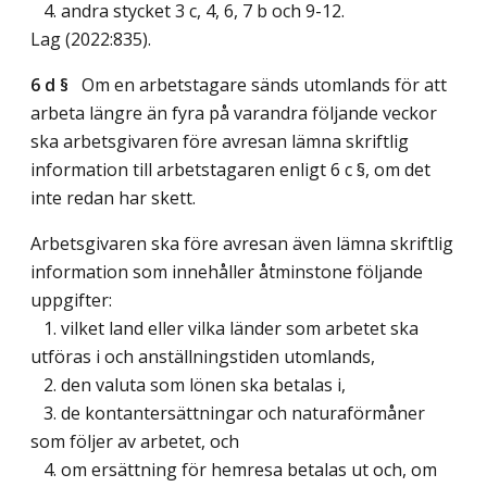
4. andra stycket 3 c, 4, 6, 7 b och 9-12.
Lag (2022:835)
.
6 d §
Om en arbetstagare sänds utomlands för att
arbeta längre än fyra på varandra följande veckor
ska arbetsgivaren före avresan lämna skriftlig
information till arbetstagaren enligt 6 c §, om det
inte redan har skett.
Arbetsgivaren ska före avresan även lämna skriftlig
information som innehåller åtminstone följande
uppgifter:
1. vilket land eller vilka länder som arbetet ska
utföras i och anställningstiden utomlands,
2. den valuta som lönen ska betalas i,
3. de kontantersättningar och naturaförmåner
som följer av arbetet, och
4. om ersättning för hemresa betalas ut och, om