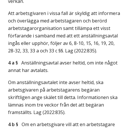
verkan.
Att arbetsgivaren i vissa fall är skyldig att informera
och överlägga med arbetstagaren och berörd
arbetstagarorganisation samt tillämpa ett visst
förfarande i samband med att ett anställningsavtal
ingås eller upphör, följer av 6, 8-10, 15, 16, 19, 20,
28-32, 33, 33 a och 33 c §§.
Lag (2022:835)
.
4 a §
Anställningsavtal avser heltid, om inte något
annat har avtalats.
Om anställningsavtalet inte avser heltid, ska
arbetsgivaren på arbetstagarens begäran
skriftligen ange skälet till detta. Informationen ska
lämnas inom tre veckor från det att begäran
framställts.
Lag (2022:835)
.
4 b §
Om en arbetsgivare vill att en arbetstagare