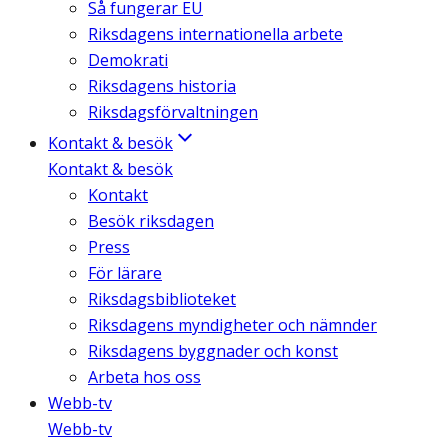
Så fungerar EU
Riksdagens internationella arbete
Demokrati
Riksdagens historia
Riksdagsförvaltningen
Kontakt & besök
Kontakt & besök
Kontakt
Besök riksdagen
Press
För lärare
Riksdagsbiblioteket
Riksdagens myndigheter och nämnder
Riksdagens byggnader och konst
Arbeta hos oss
Webb-tv
Webb-tv