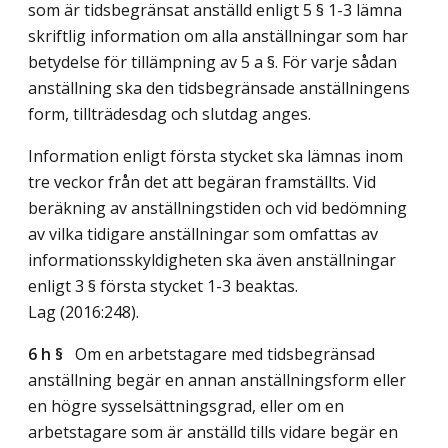
som är tidsbegränsat anställd enligt 5 § 1-3 lämna
skriftlig information om alla anställningar som har
betydelse för tillämpning av 5 a §. För varje sådan
anställning ska den tidsbegränsade anställningens
form, tillträdesdag och slutdag anges.
Information enligt första stycket ska lämnas inom
tre veckor från det att begäran framställts. Vid
beräkning av anställningstiden och vid bedömning
av vilka tidigare anställningar som omfattas av
informationsskyldigheten ska även anställningar
enligt 3 § första stycket 1-3 beaktas.
Lag (2016:248)
.
6 h §
Om en arbetstagare med tidsbegränsad
anställning begär en annan anställningsform eller
en högre sysselsättningsgrad, eller om en
arbetstagare som är anställd tills vidare begär en