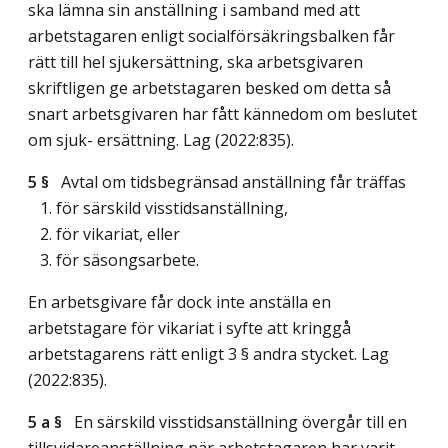
ska lämna sin anställning i samband med att
arbetstagaren enligt socialförsäkringsbalken får
rätt till hel sjukersättning, ska arbetsgivaren
skriftligen ge arbetstagaren besked om detta så
snart arbetsgivaren har fått kännedom om beslutet
om sjuk- ersättning.
Lag (2022:835)
.
5 §
Avtal om tidsbegränsad anställning får träffas
1. för särskild visstidsanställning,
2. för vikariat, eller
3. för säsongsarbete.
En arbetsgivare får dock inte anställa en
arbetstagare för vikariat i syfte att kringgå
arbetstagarens rätt enligt 3 § andra stycket.
Lag
(2022:835)
.
5 a §
En särskild visstidsanställning övergår till en
tillsvidareanställning när arbetstagaren har varit