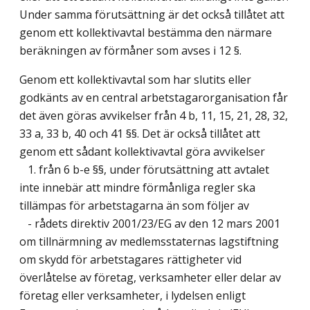
Under samma förutsättning är det också tillåtet att
genom ett kollektivavtal bestämma den närmare
beräkningen av förmåner som avses i 12 §.
Genom ett kollektivavtal som har slutits eller
godkänts av en central arbetstagarorganisation får
det även göras avvikelser från 4 b, 11, 15, 21, 28, 32,
33 a, 33 b, 40 och 41 §§. Det är också tillåtet att
genom ett sådant kollektivavtal göra avvikelser
1. från 6 b-e §§, under förutsättning att avtalet
inte innebär att mindre förmånliga regler ska
tillämpas för arbetstagarna än som följer av
- rådets direktiv 2001/23/EG av den 12 mars 2001
om tillnärmning av medlemsstaternas lagstiftning
om skydd för arbetstagares rättigheter vid
överlåtelse av företag, verksamheter eller delar av
företag eller verksamheter, i lydelsen enligt