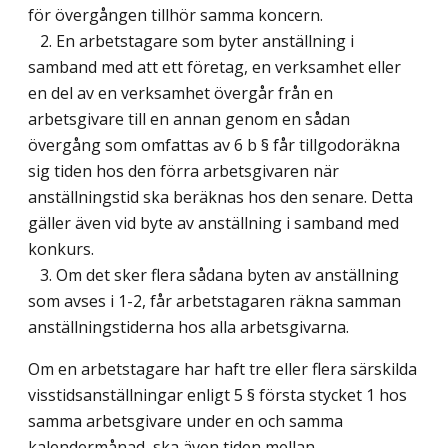
för övergången tillhör samma koncern.
2. En arbetstagare som byter anställning i
samband med att ett företag, en verksamhet eller
en del av en verksamhet övergår från en
arbetsgivare till en annan genom en sådan
övergång som omfattas av 6 b § får tillgodoräkna
sig tiden hos den förra arbetsgivaren när
anställningstid ska beräknas hos den senare. Detta
gäller även vid byte av anställning i samband med
konkurs.
3. Om det sker flera sådana byten av anställning
som avses i 1-2, får arbetstagaren räkna samman
anställningstiderna hos alla arbetsgivarna.
Om en arbetstagare har haft tre eller flera särskilda
visstidsanställningar enligt 5 § första stycket 1 hos
samma arbetsgivare under en och samma
kalendermånad, ska även tiden mellan