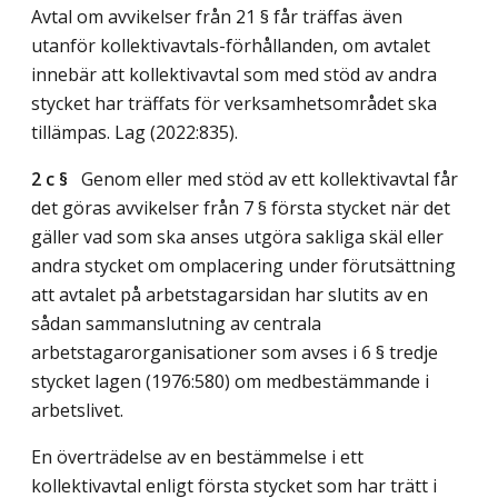
Avtal om avvikelser från 21 § får träffas även
utanför kollektivavtals-förhållanden, om avtalet
innebär att kollektivavtal som med stöd av andra
stycket har träffats för verksamhetsområdet ska
tillämpas.
Lag (2022:835)
.
2 c §
Genom eller med stöd av ett kollektivavtal får
det göras avvikelser från 7 § första stycket när det
gäller vad som ska anses utgöra sakliga skäl eller
andra stycket om omplacering under förutsättning
att avtalet på arbetstagarsidan har slutits av en
sådan sammanslutning av centrala
arbetstagarorganisationer som avses i 6 § tredje
stycket lagen (1976:580) om medbestämmande i
arbetslivet.
En överträdelse av en bestämmelse i ett
kollektivavtal enligt första stycket som har trätt i