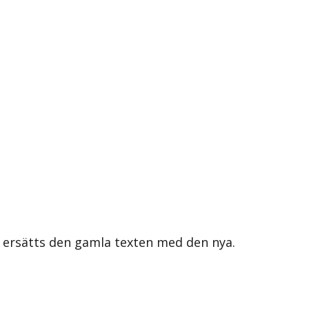
s ersätts den gamla texten med den nya.