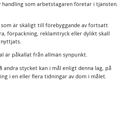
av handling som arbetstagaren företar i tjänsten.
 som är skäligt till förebyggande av fortsatt
, förpackning, reklamtryck eller dylikt skall
nyttjats.
al är påkallat från allmän synpunkt.
§ andra stycket kan i mål enligt denna lag, på
g i en eller flera tidningar av dom i målet.