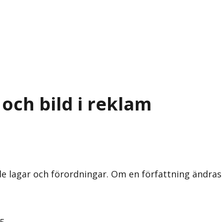
och bild i reklam
nde lagar och förordningar. Om en författning ändra