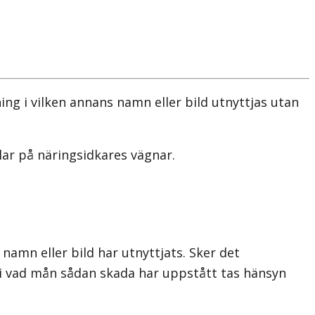
ng i vilken annans namn eller bild utnyttjas utan
lar på näringsidkares vägnar.
namn eller bild har utnyttjats. Sker det
 i vad mån sådan skada har uppstått tas hänsyn