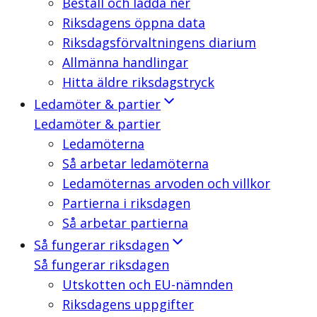
Beställ och ladda ner
Riksdagens öppna data
Riksdagsförvaltningens diarium
Allmänna handlingar
Hitta äldre riksdagstryck
Ledamöter & partier
Ledamöter & partier
Ledamöterna
Så arbetar ledamöterna
Ledamöternas arvoden och villkor
Partierna i riksdagen
Så arbetar partierna
Så fungerar riksdagen
Så fungerar riksdagen
Utskotten och EU-nämnden
Riksdagens uppgifter