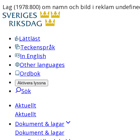
Lag (1978:800) om namn och bild i reklam undefine
Lättläst
Teckenspråk
In English
Other languages
Ordbok
Aktivera lyssna
Sök
Aktuellt
Aktuellt
Dokument & lagar
Dokument & lagar