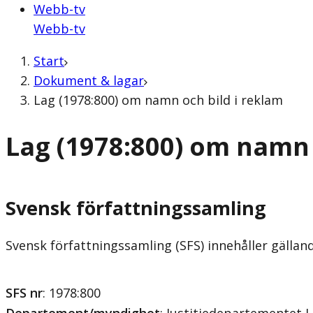
Webb-tv
Webb-tv
Start
Dokument & lagar
Lag (1978:800) om namn och bild i reklam
Lag (1978:800) om namn 
Svensk författningssamling
Svensk författningssamling (SFS) innehåller gälla
SFS nr
: 1978:800