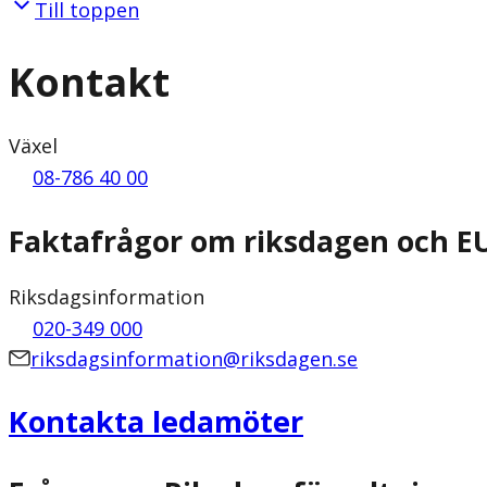
Till toppen
Kontakt
Växel
08-786 40 00
Faktafrågor om riksdagen och E
Riksdagsinformation
020-349 000
riksdagsinformation@riksdagen.se
Kontakta ledamöter