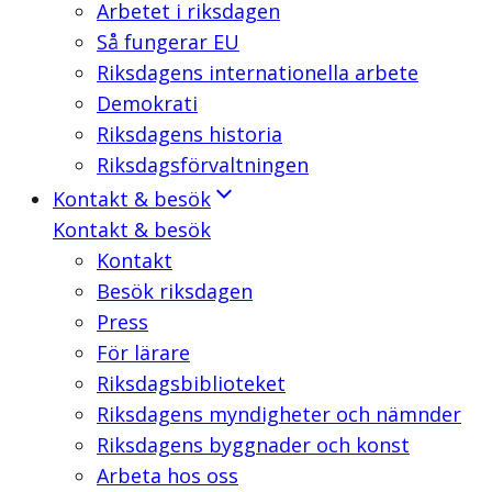
Arbetet i riksdagen
Så fungerar EU
Riksdagens internationella arbete
Demokrati
Riksdagens historia
Riksdagsförvaltningen
Kontakt & besök
Kontakt & besök
Kontakt
Besök riksdagen
Press
För lärare
Riksdagsbiblioteket
Riksdagens myndigheter och nämnder
Riksdagens byggnader och konst
Arbeta hos oss