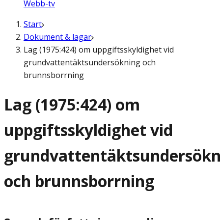
Webb-tv
Start
Dokument & lagar
Lag (1975:424) om uppgiftsskyldighet vid
grundvattentäktsundersökning och
brunnsborrning
Lag (1975:424) om
uppgiftsskyldighet vid
grundvattentäktsundersökn
och brunnsborrning