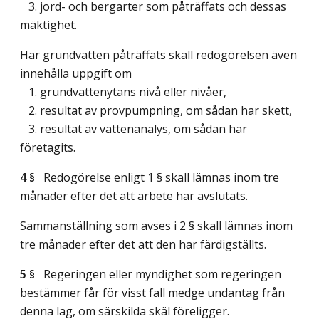
3. jord- och bergarter som påträffats och dessas
mäktighet.
Har grundvatten påträffats skall redogörelsen även
innehålla uppgift om
1. grundvattenytans nivå eller nivåer,
2. resultat av provpumpning, om sådan har skett,
3. resultat av vattenanalys, om sådan har
företagits.
4 §
Redogörelse enligt 1 § skall lämnas inom tre
månader efter det att arbete har avslutats.
Sammanställning som avses i 2 § skall lämnas inom
tre månader efter det att den har färdigställts.
5 §
Regeringen eller myndighet som regeringen
bestämmer får för visst fall medge undantag från
denna lag, om särskilda skäl föreligger.