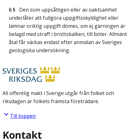
6 §
Den som uppsåtligen eller av oaktsamhet
underlåter att fullgöra uppgiftsskyldighet eller
lämnar oriktig uppgift dömes, om ej gärningen är
belagd med straff i brottsbalken, till böter. Allmänt
åtal får väckas endast efter anmälan av Sveriges
geologiska undersökning.
All offentlig makt i Sverige utgår från folket och
riksdagen är folkets främsta företrädare.
Till toppen
Kontakt