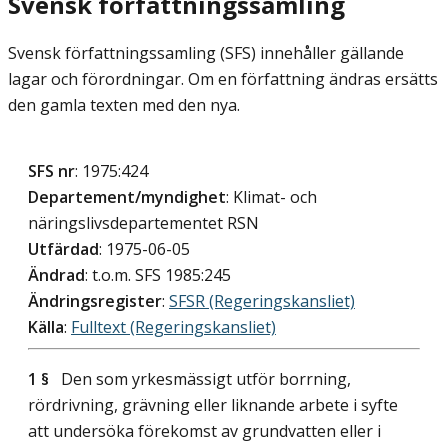
Svensk författningssamling
Svensk författningssamling (SFS) innehåller gällande
lagar och förordningar. Om en författning ändras ersätts
den gamla texten med den nya.
SFS nr
: 1975:424
Departement/myndighet
: Klimat- och
näringslivsdepartementet RSN
Utfärdad
: 1975-06-05
Ändrad
: t.o.m. SFS 1985:245
Ändringsregister
:
SFSR (Regeringskansliet)
Källa
:
Fulltext (Regeringskansliet)
1 §
Den som yrkesmässigt utför borrning,
rördrivning, grävning eller liknande arbete i syfte
att undersöka förekomst av grundvatten eller i