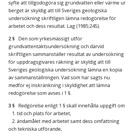
syfte att tillgodogöra sig grundvatten eller värme ur
berget är skyldig att till Sveriges geologiska
undersökning skriftligen lämna redogörelse för
arbetet och dess resultat.
Lag (1985:245)
.
2 §
Den som yrkesmässigt utför
grundvattentäktsundersökning och därvid
skriftligen sammanställer resultat av undersökning
för uppdragsgivares räkning är skyldig att till
Sveriges geologiska undersökning lämna en kopia
av sammanställningen. Vad som har sagts nu
medför ej inskränkning i skyldighet att lämna
redogörelse som avses i 1 §.
3 §
Redgörelse enligt 1 § skall innehålla uppgift om
1. tid och plats för arbetet,
2. ändamålet med arbetet samt dess omfattning
och tekniska utförande,