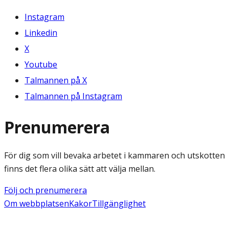
Instagram
Linkedin
X
Youtube
Talmannen på X
Talmannen på Instagram
Prenumerera
För dig som vill bevaka arbetet i kammaren och utskotten
finns det flera olika sätt att välja mellan.
Följ och prenumerera
Om webbplatsen
Kakor
Tillgänglighet