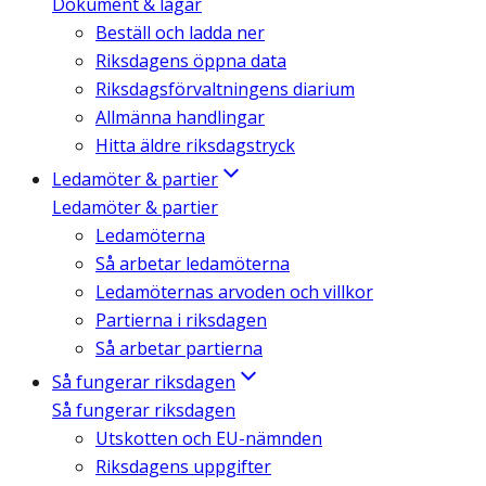
Dokument & lagar
Beställ och ladda ner
Riksdagens öppna data
Riksdagsförvaltningens diarium
Allmänna handlingar
Hitta äldre riksdagstryck
Ledamöter & partier
Ledamöter & partier
Ledamöterna
Så arbetar ledamöterna
Ledamöternas arvoden och villkor
Partierna i riksdagen
Så arbetar partierna
Så fungerar riksdagen
Så fungerar riksdagen
Utskotten och EU-nämnden
Riksdagens uppgifter