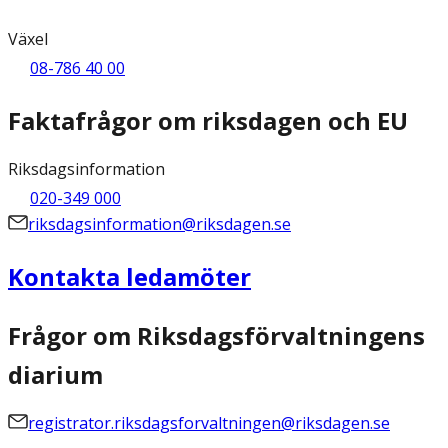
Växel
08-786 40 00
Faktafrågor om riksdagen och EU
Riksdagsinformation
020-349 000
riksdagsinformation@riksdagen.se
Kontakta ledamöter
Frågor om Riksdagsförvaltningens
diarium
registrator.riksdagsforvaltningen@riksdagen.se