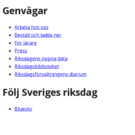
Genvägar
Arbeta hos oss
Beställ och ladda ner
För lärare
Press
Riksdagens öppna data
Riksdagsbiblioteket
Riksdagsförvaltningens diarium
Följ Sveriges riksdag
Bluesky