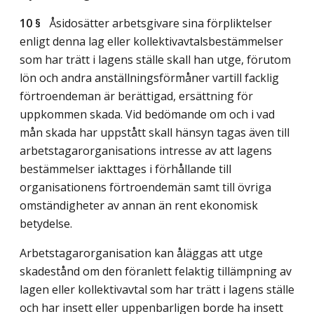
10 §
Åsidosätter arbetsgivare sina förpliktelser
enligt denna lag eller kollektivavtalsbestämmelser
som har trätt i lagens ställe skall han utge, förutom
lön och andra anställningsförmåner vartill facklig
förtroendeman är berättigad, ersättning för
uppkommen skada. Vid bedömande om och i vad
mån skada har uppstått skall hänsyn tagas även till
arbetstagarorganisations intresse av att lagens
bestämmelser iakttages i förhållande till
organisationens förtroendemän samt till övriga
omständigheter av annan än rent ekonomisk
betydelse.
Arbetstagarorganisation kan åläggas att utge
skadestånd om den föranlett felaktig tillämpning av
lagen eller kollektivavtal som har trätt i lagens ställe
och har insett eller uppenbarligen borde ha insett