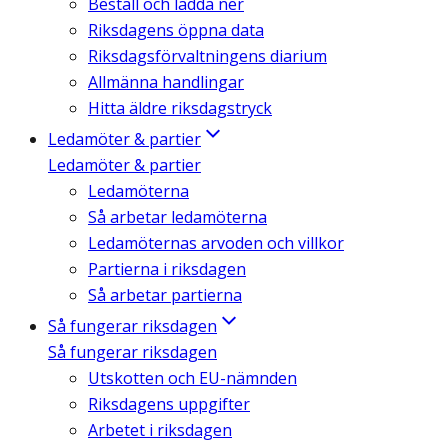
Beställ och ladda ner
Riksdagens öppna data
Riksdagsförvaltningens diarium
Allmänna handlingar
Hitta äldre riksdagstryck
Ledamöter & partier
Ledamöter & partier
Ledamöterna
Så arbetar ledamöterna
Ledamöternas arvoden och villkor
Partierna i riksdagen
Så arbetar partierna
Så fungerar riksdagen
Så fungerar riksdagen
Utskotten och EU-nämnden
Riksdagens uppgifter
Arbetet i riksdagen