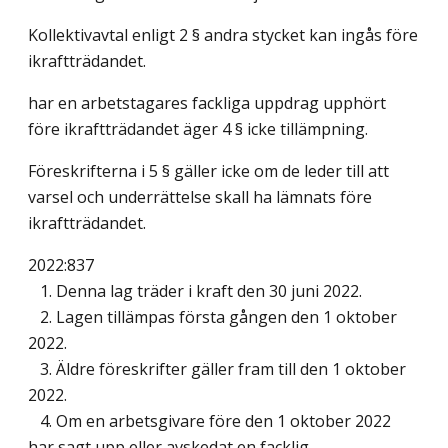
Kollektivavtal enligt 2 § andra stycket kan ingås före
ikraftträdandet.
har en arbetstagares fackliga uppdrag upphört
före ikraftträdandet äger 4 § icke tillämpning.
Föreskrifterna i 5 § gäller icke om de leder till att
varsel och underrättelse skall ha lämnats före
ikraftträdandet.
2022:837
1. Denna lag träder i kraft den 30 juni 2022.
2. Lagen tillämpas första gången den 1 oktober
2022.
3. Äldre föreskrifter gäller fram till den 1 oktober
2022.
4. Om en arbetsgivare före den 1 oktober 2022
har sagt upp eller avskedat en facklig