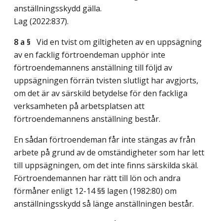
anställningsskydd gälla.
Lag (2022:837)
.
8 a §
Vid en tvist om giltigheten av en uppsägning
av en facklig förtroendeman upphör inte
förtroendemannens anställning till följd av
uppsägningen förrän tvisten slutligt har avgjorts,
om det är av särskild betydelse för den fackliga
verksamheten på arbetsplatsen att
förtroendemannens anställning består.
En sådan förtroendeman får inte stängas av från
arbete på grund av de omständigheter som har lett
till uppsägningen, om det inte finns särskilda skäl.
Förtroendemannen har rätt till lön och andra
förmåner enligt 12-14 §§ lagen (1982:80) om
anställningsskydd så länge anställningen består.