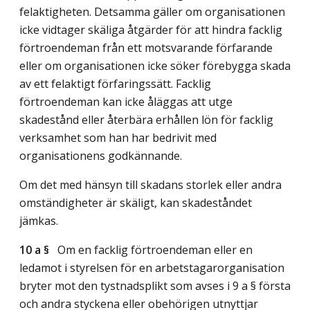
felaktigheten. Detsamma gäller om organisationen
icke vidtager skäliga åtgärder för att hindra facklig
förtroendeman från ett motsvarande förfarande
eller om organisationen icke söker förebygga skada
av ett felaktigt förfaringssätt. Facklig
förtroendeman kan icke åläggas att utge
skadestånd eller återbära erhållen lön för facklig
verksamhet som han har bedrivit med
organisationens godkännande.
Om det med hänsyn till skadans storlek eller andra
omständigheter är skäligt, kan skadeståndet
jämkas.
10 a §
Om en facklig förtroendeman eller en
ledamot i styrelsen för en arbetstagarorganisation
bryter mot den tystnadsplikt som avses i 9 a § första
och andra styckena eller obehörigen utnyttjar