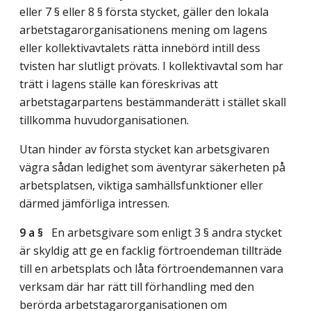
eller 7 § eller 8 § första stycket, gäller den lokala
arbetstagarorganisationens mening om lagens
eller kollektivavtalets rätta innebörd intill dess
tvisten har slutligt prövats. I kollektivavtal som har
trätt i lagens ställe kan föreskrivas att
arbetstagarpartens bestämmanderätt i stället skall
tillkomma huvudorganisationen.
Utan hinder av första stycket kan arbetsgivaren
vägra sådan ledighet som äventyrar säkerheten på
arbetsplatsen, viktiga samhällsfunktioner eller
därmed jämförliga intressen.
9 a §
En arbetsgivare som enligt 3 § andra stycket
är skyldig att ge en facklig förtroendeman tillträde
till en arbetsplats och låta förtroendemannen vara
verksam där har rätt till förhandling med den
berörda arbetstagarorganisationen om