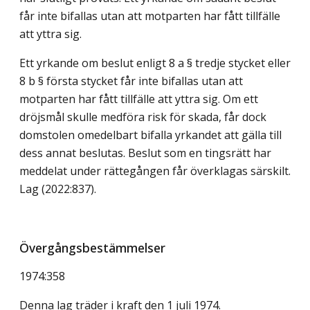
får inte bifallas utan att motparten har fått tillfälle
att yttra sig.
Ett yrkande om beslut enligt 8 a § tredje stycket eller
8 b § första stycket får inte bifallas utan att
motparten har fått tillfälle att yttra sig. Om ett
dröjsmål skulle medföra risk för skada, får dock
domstolen omedelbart bifalla yrkandet att gälla till
dess annat beslutas. Beslut som en tingsrätt har
meddelat under rättegången får överklagas särskilt.
Lag (2022:837)
.
Övergångsbestämmelser
1974:358
Denna lag träder i kraft den 1 juli 1974.