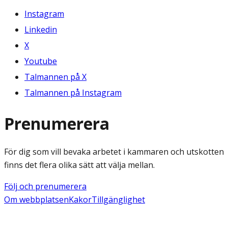
Instagram
Linkedin
X
Youtube
Talmannen på X
Talmannen på Instagram
Prenumerera
För dig som vill bevaka arbetet i kammaren och utskotten
finns det flera olika sätt att välja mellan.
Följ och prenumerera
Om webbplatsen
Kakor
Tillgänglighet