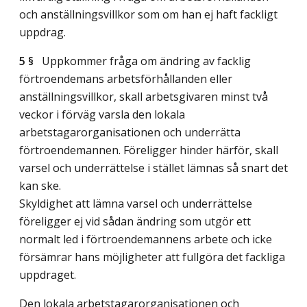
och anställningsvillkor som om han ej haft fackligt
uppdrag.
5 §
Uppkommer fråga om ändring av facklig
förtroendemans arbetsförhållanden eller
anställningsvillkor, skall arbetsgivaren minst två
veckor i förväg varsla den lokala
arbetstagarorganisationen och underrätta
förtroendemannen. Föreligger hinder härför, skall
varsel och underrättelse i stället lämnas så snart det
kan ske.
Skyldighet att lämna varsel och underrättelse
föreligger ej vid sådan ändring som utgör ett
normalt led i förtroendemannens arbete och icke
försämrar hans möjligheter att fullgöra det fackliga
uppdraget.
Den lokala arbetstagarorganisationen och