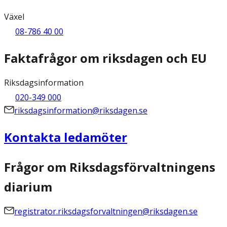
Växel
08-786 40 00
Faktafrågor om riksdagen och EU
Riksdagsinformation
020-349 000
riksdagsinformation@riksdagen.se
Kontakta ledamöter
Frågor om Riksdagsförvaltningens
diarium
registrator.riksdagsforvaltningen@riksdagen.se