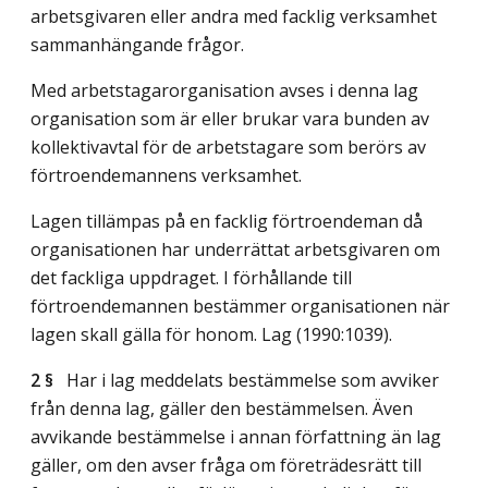
arbetsgivaren eller andra med facklig verksamhet
sammanhängande frågor.
Med arbetstagarorganisation avses i denna lag
organisation som är eller brukar vara bunden av
kollektivavtal för de arbetstagare som berörs av
förtroendemannens verksamhet.
Lagen tillämpas på en facklig förtroendeman då
organisationen har underrättat arbetsgivaren om
det fackliga uppdraget. I förhållande till
förtroendemannen bestämmer organisationen när
lagen skall gälla för honom.
Lag (1990:1039)
.
2 §
Har i lag meddelats bestämmelse som avviker
från denna lag, gäller den bestämmelsen. Även
avvikande bestämmelse i annan författning än lag
gäller, om den avser fråga om företrädesrätt till