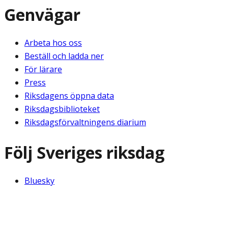
Genvägar
Arbeta hos oss
Beställ och ladda ner
För lärare
Press
Riksdagens öppna data
Riksdagsbiblioteket
Riksdagsförvaltningens diarium
Följ Sveriges riksdag
Bluesky