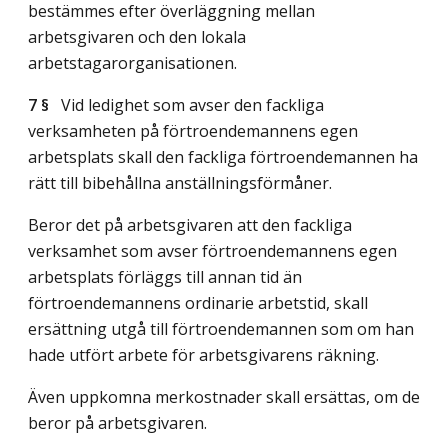
bestämmes efter överläggning mellan
arbetsgivaren och den lokala
arbetstagarorganisationen.
7 §
Vid ledighet som avser den fackliga
verksamheten på förtroendemannens egen
arbetsplats skall den fackliga förtroendemannen ha
rätt till bibehållna anställningsförmåner.
Beror det på arbetsgivaren att den fackliga
verksamhet som avser förtroendemannens egen
arbetsplats förläggs till annan tid än
förtroendemannens ordinarie arbetstid, skall
ersättning utgå till förtroendemannen som om han
hade utfört arbete för arbetsgivarens räkning.
Även uppkomna merkostnader skall ersättas, om de
beror på arbetsgivaren.