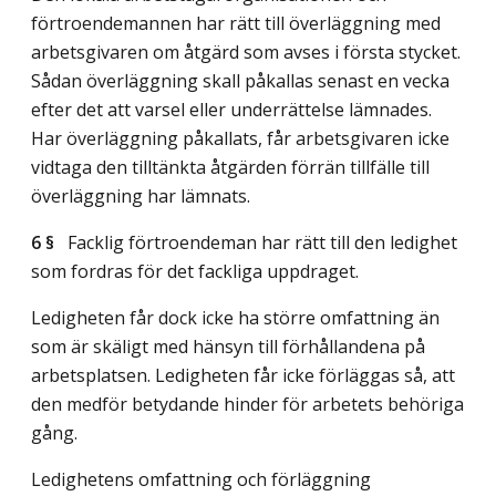
förtroendemannen har rätt till överläggning med
arbetsgivaren om åtgärd som avses i första stycket.
Sådan överläggning skall påkallas senast en vecka
efter det att varsel eller underrättelse lämnades.
Har överläggning påkallats, får arbetsgivaren icke
vidtaga den tilltänkta åtgärden förrän tillfälle till
överläggning har lämnats.
6 §
Facklig förtroendeman har rätt till den ledighet
som fordras för det fackliga uppdraget.
Ledigheten får dock icke ha större omfattning än
som är skäligt med hänsyn till förhållandena på
arbetsplatsen. Ledigheten får icke förläggas så, att
den medför betydande hinder för arbetets behöriga
gång.
Ledighetens omfattning och förläggning