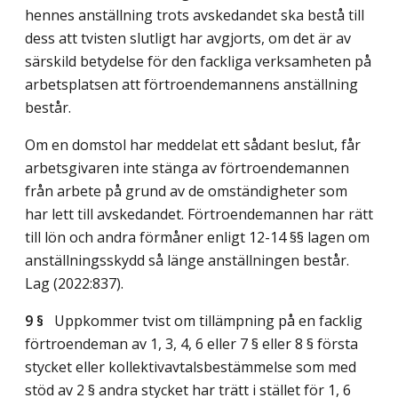
hennes anställning trots avskedandet ska bestå till
dess att tvisten slutligt har avgjorts, om det är av
särskild betydelse för den fackliga verksamheten på
arbetsplatsen att förtroendemannens anställning
består.
Om en domstol har meddelat ett sådant beslut, får
arbetsgivaren inte stänga av förtroendemannen
från arbete på grund av de omständigheter som
har lett till avskedandet. Förtroendemannen har rätt
till lön och andra förmåner enligt 12-14 §§ lagen om
anställningsskydd så länge anställningen består.
Lag (2022:837)
.
9 §
Uppkommer tvist om tillämpning på en facklig
förtroendeman av 1, 3, 4, 6 eller 7 § eller 8 § första
stycket eller kollektivavtalsbestämmelse som med
stöd av 2 § andra stycket har trätt i stället för 1, 6