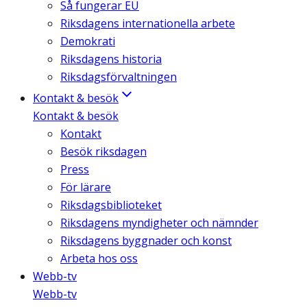
Så fungerar EU
Riksdagens internationella arbete
Demokrati
Riksdagens historia
Riksdagsförvaltningen
Kontakt & besök
Kontakt & besök
Kontakt
Besök riksdagen
Press
För lärare
Riksdagsbiblioteket
Riksdagens myndigheter och nämnder
Riksdagens byggnader och konst
Arbeta hos oss
Webb-tv
Webb-tv