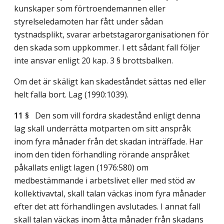
kunskaper som förtroendemannen eller
styrelseledamoten har fått under sådan
tystnadsplikt, svarar arbetstagarorganisationen för
den skada som uppkommer. I ett sådant fall följer
inte ansvar enligt 20 kap. 3 § brottsbalken.
Om det är skäligt kan skadeståndet sättas ned eller
helt falla bort.
Lag (1990:1039)
.
11 §
Den som vill fordra skadestånd enligt denna
lag skall underrätta motparten om sitt anspråk
inom fyra månader från det skadan inträffade. Har
inom den tiden förhandling rörande anspråket
påkallats enligt lagen (1976:580) om
medbestämmande i arbetslivet eller med stöd av
kollektivavtal, skall talan väckas inom fyra månader
efter det att förhandlingen avslutades. I annat fall
skall talan väckas inom åtta månader från skadans