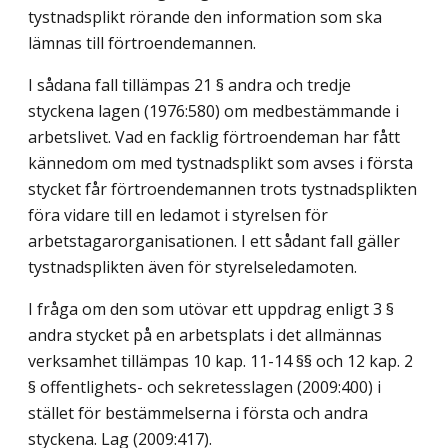
tystnadsplikt rörande den information som ska
lämnas till förtroendemannen.
I sådana fall tillämpas 21 § andra och tredje
styckena lagen (1976:580) om medbestämmande i
arbetslivet. Vad en facklig förtroendeman har fått
kännedom om med tystnadsplikt som avses i första
stycket får förtroendemannen trots tystnadsplikten
föra vidare till en ledamot i styrelsen för
arbetstagarorganisationen. I ett sådant fall gäller
tystnadsplikten även för styrelseledamoten.
I fråga om den som utövar ett uppdrag enligt 3 §
andra stycket på en arbetsplats i det allmännas
verksamhet tillämpas 10 kap. 11-14 §§ och 12 kap. 2
§ offentlighets- och sekretesslagen (2009:400) i
stället för bestämmelserna i första och andra
styckena.
Lag (2009:417)
.