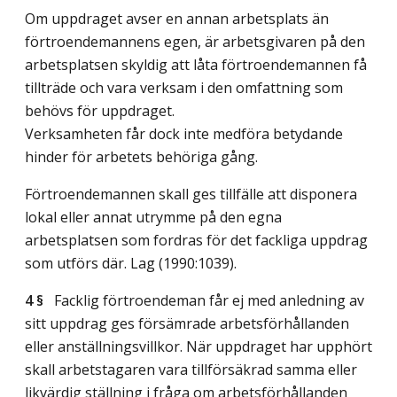
Om uppdraget avser en annan arbetsplats än
förtroendemannens egen, är arbetsgivaren på den
arbetsplatsen skyldig att låta förtroendemannen få
tillträde och vara verksam i den omfattning som
behövs för uppdraget.
Verksamheten får dock inte medföra betydande
hinder för arbetets behöriga gång.
Förtroendemannen skall ges tillfälle att disponera
lokal eller annat utrymme på den egna
arbetsplatsen som fordras för det fackliga uppdrag
som utförs där.
Lag (1990:1039)
.
4 §
Facklig förtroendeman får ej med anledning av
sitt uppdrag ges försämrade arbetsförhållanden
eller anställningsvillkor. När uppdraget har upphört
skall arbetstagaren vara tillförsäkrad samma eller
likvärdig ställning i fråga om arbetsförhållanden