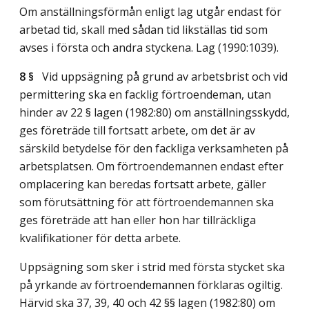
Om anställningsförmån enligt lag utgår endast för
arbetad tid, skall med sådan tid likställas tid som
avses i första och andra styckena.
Lag (1990:1039)
.
8 §
Vid uppsägning på grund av arbetsbrist och vid
permittering ska en facklig förtroendeman, utan
hinder av 22 § lagen (1982:80) om anställningsskydd,
ges företräde till fortsatt arbete, om det är av
särskild betydelse för den fackliga verksamheten på
arbetsplatsen. Om förtroendemannen endast efter
omplacering kan beredas fortsatt arbete, gäller
som förutsättning för att förtroendemannen ska
ges företräde att han eller hon har tillräckliga
kvalifikationer för detta arbete.
Uppsägning som sker i strid med första stycket ska
på yrkande av förtroendemannen förklaras ogiltig.
Härvid ska 37, 39, 40 och 42 §§ lagen (1982:80) om