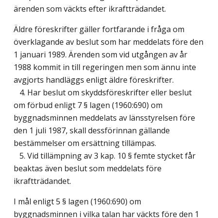
ärenden som väckts efter ikraftträdandet.
Äldre föreskrifter gäller fortfarande i fråga om
överklagande av beslut som har meddelats före den
1 januari 1989. Ärenden som vid utgången av år
1988 kommit in till regeringen men som ännu inte
avgjorts handläggs enligt äldre föreskrifter.
4. Har beslut om skyddsföreskrifter eller beslut
om förbud enligt 7 § lagen (1960:690) om
byggnadsminnen meddelats av länsstyrelsen före
den 1 juli 1987, skall dessförinnan gällande
bestämmelser om ersättning tillämpas.
5. Vid tillämpning av 3 kap. 10 § femte stycket får
beaktas även beslut som meddelats före
ikraftträdandet.
I mål enligt 5 § lagen (1960:690) om
byggnadsminnen i vilka talan har väckts före den 1