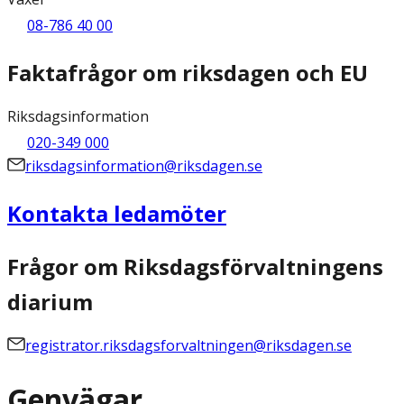
08-786 40 00
Faktafrågor om riksdagen och EU
Riksdagsinformation
020-349 000
riksdagsinformation@riksdagen.se
Kontakta ledamöter
Frågor om Riksdagsförvaltningens
diarium
registrator.riksdagsforvaltningen@riksdagen.se
Genvägar