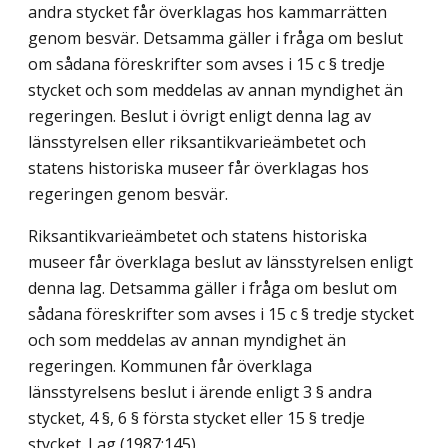
andra stycket får överklagas hos kammarrätten
genom besvär. Detsamma gäller i fråga om beslut
om sådana föreskrifter som avses i 15 c § tredje
stycket och som meddelas av annan myndighet än
regeringen. Beslut i övrigt enligt denna lag av
länsstyrelsen eller riksantikvarieämbetet och
statens historiska museer får överklagas hos
regeringen genom besvär.
Riksantikvarieämbetet och statens historiska
museer får överklaga beslut av länsstyrelsen enligt
denna lag. Detsamma gäller i fråga om beslut om
sådana föreskrifter som avses i 15 c § tredje stycket
och som meddelas av annan myndighet än
regeringen. Kommunen får överklaga
länsstyrelsens beslut i ärende enligt 3 § andra
stycket, 4 §, 6 § första stycket eller 15 § tredje
stycket.
Lag (1987:145)
.