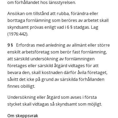
om förhållandet hos länsstyrelsen.
Ansökan om tillstånd att rubba, förändra eller
borttaga fornlämning som beröres av arbetet skall
skyndsamt prövas enligt vad i 6 § stadgas.
Lag
(1976:442)
.
9 §
Erfordras med anledning av allmänt eller större
enskilt arbetsföretag som berör fast fornlämning,
att särskild undersökning av fornlämningen
företages eller särskild åtgärd vidtages för att
bevara den, skall kostnaden därför åvila företaget,
såvitt det icke på grund av särskilda förhållanden
finnes obilligt.
Undersökning eller åtgärd som avses i första
stycket skall vidtagas så skyndsamt som möjligt.
Om skeppsvrak