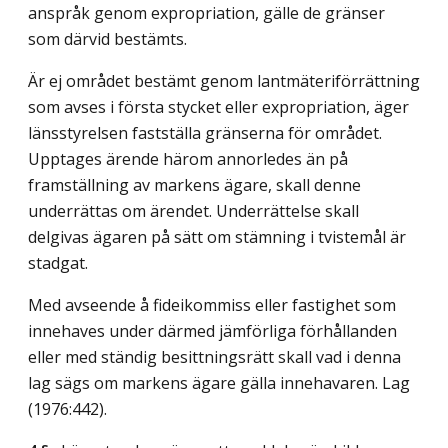
anspråk genom expropriation, gälle de gränser
som därvid bestämts.
Är ej området bestämt genom lantmäteriförrättning
som avses i första stycket eller expropriation, äger
länsstyrelsen fastställa gränserna för området.
Upptages ärende härom annorledes än på
framställning av markens ägare, skall denne
underrättas om ärendet. Underrättelse skall
delgivas ägaren på sätt om stämning i tvistemål är
stadgat.
Med avseende å fideikommiss eller fastighet som
innehaves under därmed jämförliga förhållanden
eller med ständig besittningsrätt skall vad i denna
lag sägs om markens ägare gälla innehavaren.
Lag
(1976:442)
.