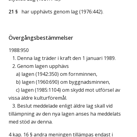
21 §
har upphävts genom
lag (1976:442)
.
Övergångsbestämmelser
1988:950
1. Denna lag träder i kraft den 1 januari 1989.
2. Genom lagen upphävs
a) lagen (1942:350) om fornminnen,
b) lagen (1960:690) om byggnadsminnen,
c) lagen (1985:1104) om skydd mot utförsel av
vissa äldre kulturföremål.
3. Beslut meddelade enligt äldre lag skall vid
tillämpning av den nya lagen anses ha meddelats
med stöd av denna.
4 kap. 16 § andra meningen tillämpas endast i