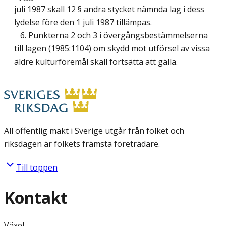
juli 1987 skall 12 § andra stycket nämnda lag i dess
lydelse före den 1 juli 1987 tillämpas.
6. Punkterna 2 och 3 i övergångsbestämmelserna
till lagen (1985:1104) om skydd mot utförsel av vissa
äldre kulturföremål skall fortsätta att gälla.
All offentlig makt i Sverige utgår från folket och
riksdagen är folkets främsta företrädare.
Till toppen
Kontakt
Växel