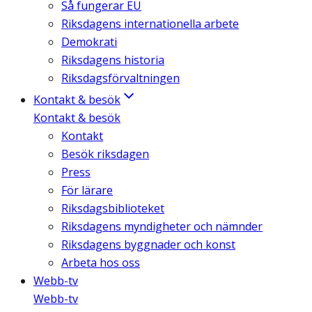
Så fungerar EU
Riksdagens internationella arbete
Demokrati
Riksdagens historia
Riksdagsförvaltningen
Kontakt & besök
Kontakt & besök
Kontakt
Besök riksdagen
Press
För lärare
Riksdagsbiblioteket
Riksdagens myndigheter och nämnder
Riksdagens byggnader och konst
Arbeta hos oss
Webb-tv
Webb-tv