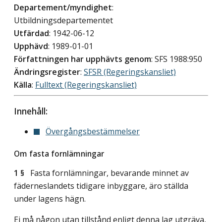
Departement/myndighet
:
Utbildningsdepartementet
Utfärdad
: 1942-06-12
Upphävd
: 1989-01-01
Författningen har upphävts genom
: SFS 1988:950
Ändringsregister
:
SFSR (Regeringskansliet)
Källa
:
Fulltext (Regeringskansliet)
Innehåll:
Övergångsbestämmelser
Om fasta fornlämningar
1 §
Fasta fornlämningar, bevarande minnet av
fäderneslandets tidigare inbyggare, äro ställda
under lagens hägn.
Ej må någon utan tillstånd enligt denna lag utgräva,