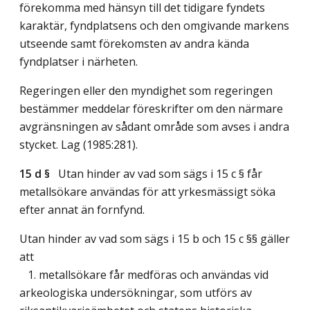
förekomma med hänsyn till det tidigare fyndets
karaktär, fyndplatsens och den omgivande markens
utseende samt förekomsten av andra kända
fyndplatser i närheten.
Regeringen eller den myndighet som regeringen
bestämmer meddelar föreskrifter om den närmare
avgränsningen av sådant område som avses i andra
stycket.
Lag (1985:281)
.
15 d §
Utan hinder av vad som sägs i 15 c § får
metallsökare användas för att yrkesmässigt söka
efter annat än fornfynd.
Utan hinder av vad som sägs i 15 b och 15 c §§ gäller
att
1. metallsökare får medföras och användas vid
arkeologiska undersökningar, som utförs av