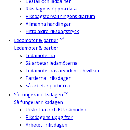
Beställ och ladda ner
Riksdagens öppna data
Riksdagsförvaltningens diarium
Allmänna handlingar
Hitta äldre riksdagstryck
Ledamöter & partier
Ledamöter & partier
Ledamöterna
Så arbetar ledamöterna
Ledamöternas arvoden och villkor
Partierna i riksdagen
Så arbetar partierna
Så fungerar riksdagen
Så fungerar riksdagen
Utskotten och EU-nämnden
Riksdagens uppgifter
Arbetet i riksdagen