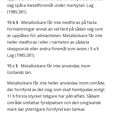
väg spåra metallföremål under markytan.
Lag
(1985:281)
.
15 b §
Metallsökare får inte medföras på fasta
fornlämningar annat än vid färd på sådan väg som
är upplåten för allmänheten. Metallsökare får inte
heller medföras i eller i närheten av sådana
skeppsvrak eller andra föremål som avses i 9 a §.
Lag (1985:281)
.
15 c §
Metallsökare får inte användas inom
Gotlands län.
Metallsökare får inte heller användas inom område,
där fornfynd av det slag som skall hembjudas enligt
11 § första stycket tidigare har påträffats. Sådant
område omfattar fyndplatsen och den omgivande
mark där ytterligare fornfynd kan tänkas