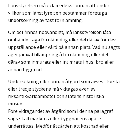
Länsstyrelsen må ock medgiva annan att under
villkor som länsstyrelsen bestämmer företaga
undersökning av fast fornlämning.
Om det finnes nödvändigt, må länsstyrelsen låta
omhändertaga fornlämning eller del därav för dess
uppställande eller vård på annan plats. Vad nu sagts
äger jämväl tillämpning å fornlämning eller del
därav som inmurats eller intimrats i hus, bro eller
annan byggnad.
Undersökning eller annan åtgärd som avses i första
eller tredje styckena må vidtagas även av
riksantikvarieämbetet och statens historiska
museer.
Före vidtagandet av åtgärd som i denna paragraf
sägs skall markens eller byggnadens ägare
underrättas. Medför åtgärden att kostnad eller