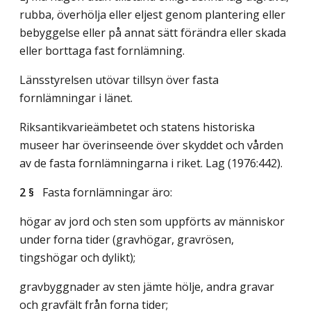
rubba, överhölja eller eljest genom plantering eller
bebyggelse eller på annat sätt förändra eller skada
eller borttaga fast fornlämning.
Länsstyrelsen utövar tillsyn över fasta
fornlämningar i länet.
Riksantikvarieämbetet och statens historiska
museer har överinseende över skyddet och vården
av de fasta fornlämningarna i riket.
Lag (1976:442)
.
2 §
Fasta fornlämningar äro:
högar av jord och sten som uppförts av människor
under forna tider (gravhögar, gravrösen,
tingshögar och dylikt);
gravbyggnader av sten jämte hölje, andra gravar
och gravfält från forna tider;