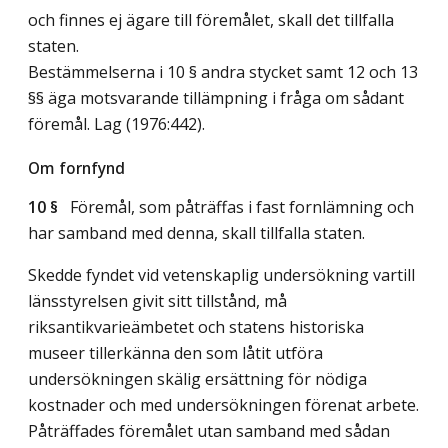
och finnes ej ägare till föremålet, skall det tillfalla
staten.
Bestämmelserna i 10 § andra stycket samt 12 och 13
§§ äga motsvarande tillämpning i fråga om sådant
föremål.
Lag (1976:442)
.
Om fornfynd
10 §
Föremål, som påträffas i fast fornlämning och
har samband med denna, skall tillfalla staten.
Skedde fyndet vid vetenskaplig undersökning vartill
länsstyrelsen givit sitt tillstånd, må
riksantikvarieämbetet och statens historiska
museer tillerkänna den som låtit utföra
undersökningen skälig ersättning för nödiga
kostnader och med undersökningen förenat arbete.
Påträffades föremålet utan samband med sådan