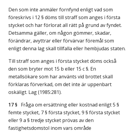
Den som inte anmäler fornfynd enligt vad som
föreskrivs i 12 § döms till straff som anges i första
stycket och har förlorat all rätt på grund av fyndet.
Detsamma gäller, om någon gömmer, skadar,
förändrar, avyttrar eller förvärvar föremål som
enligt denna lag skall tillfalla eller hembjudas staten.
Till straff som anges i första stycket döms också
den som bryter mot 15 b eller 15 c §. En
metallsökare som har använts vid brottet skall
förklaras förverkad, om det inte är uppenbart
oskäligt.
Lag (1985:281)
.
17 §
Fråga om ersättning eller kostnad enligt 5 §
femte stycket, 7 § första stycket, 9 § första stycket
eller 9 a § tredje stycket prövas av den
fastighetsdomstol inom vars område