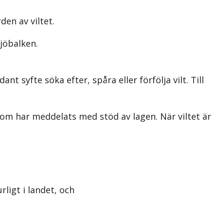
en av viltet.
ljöbalken.
nt syfte söka efter, spåra eller förfölja vilt. Till
 som har meddelats med stöd av lagen. När viltet är
ligt i landet, och