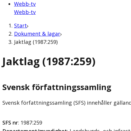
Webb-tv
Webb-tv
Start
Dokument & lagar
Jaktlag (1987:259)
Jaktlag (1987:259)
Svensk författningssamling
Svensk författningssamling (SFS) innehåller gälla
SFS nr
: 1987:259