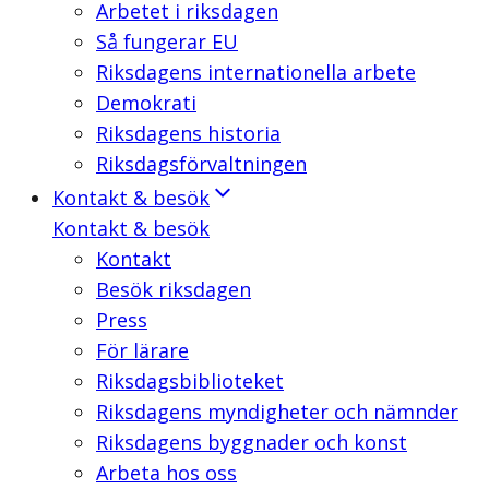
Arbetet i riksdagen
Så fungerar EU
Riksdagens internationella arbete
Demokrati
Riksdagens historia
Riksdagsförvaltningen
Kontakt & besök
Kontakt & besök
Kontakt
Besök riksdagen
Press
För lärare
Riksdagsbiblioteket
Riksdagens myndigheter och nämnder
Riksdagens byggnader och konst
Arbeta hos oss