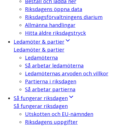
Beställ och ladda ner
Riksdagens öppna data
Riksdagsförvaltningens diarium
Allmänna handlingar
Hitta äldre riksdagstryck
Ledamöter & partier
Ledamöter & partier
Ledamöterna
Så arbetar ledamöterna
Ledamöternas arvoden och villkor
Partierna i riksdagen
Så arbetar partierna
Så fungerar riksdagen
Så fungerar riksdagen
Utskotten och EU-nämnden
Riksdagens uppgifter