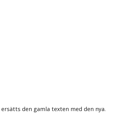
s ersätts den gamla texten med den nya.