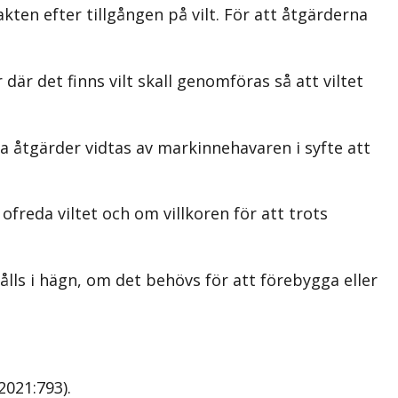
akten efter tillgången på vilt. För att åtgärderna
där det finns vilt skall genomföras så att viltet
iga åtgärder vidtas av markinnehavaren i syfte att
reda viltet och om villkoren för att trots
hålls i hägn, om det behövs för att förebygga eller
.
2021:793)
.