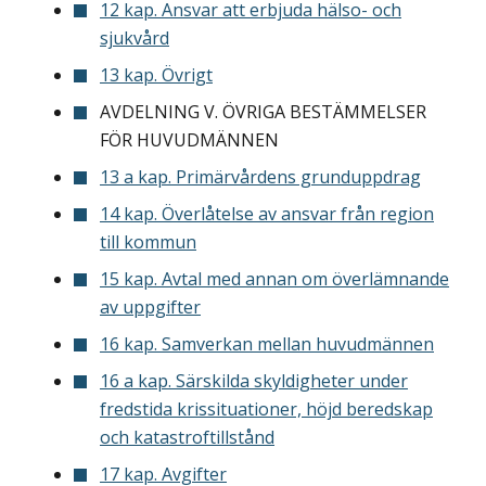
12 kap. Ansvar att erbjuda hälso- och
sjukvård
13 kap. Övrigt
AVDELNING V. ÖVRIGA BESTÄMMELSER
FÖR HUVUDMÄNNEN
13 a kap. Primärvårdens grunduppdrag
14 kap. Överlåtelse av ansvar från region
till kommun
15 kap. Avtal med annan om överlämnande
av uppgifter
16 kap. Samverkan mellan huvudmännen
16 a kap. Särskilda skyldigheter under
fredstida krissituationer, höjd beredskap
och katastroftillstånd
17 kap. Avgifter