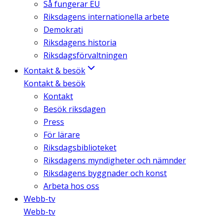
Så fungerar EU
Riksdagens internationella arbete
Demokrati
Riksdagens historia
Riksdagsförvaltningen
Kontakt & besök
Kontakt & besök
Kontakt
Besök riksdagen
Press
För lärare
Riksdagsbiblioteket
Riksdagens myndigheter och nämnder
Riksdagens byggnader och konst
Arbeta hos oss
Webb-tv
Webb-tv