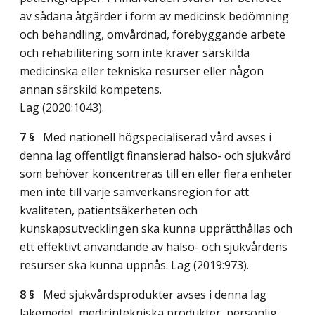
av sådana åtgärder i form av medicinsk bedömning
och behandling, omvårdnad, förebyggande arbete
och rehabilitering som inte kräver särskilda
medicinska eller tekniska resurser eller någon
annan särskild kompetens.
Lag (2020:1043)
.
7 §
Med nationell högspecialiserad vård avses i
denna lag offentligt finansierad hälso- och sjukvård
som behöver koncentreras till en eller flera enheter
men inte till varje samverkansregion för att
kvaliteten, patientsäkerheten och
kunskapsutvecklingen ska kunna upprätthållas och
ett effektivt användande av hälso- och sjukvårdens
resurser ska kunna uppnås.
Lag (2019:973)
.
8 §
Med sjukvårdsprodukter avses i denna lag
läkemedel, medicintekniska produkter, personlig