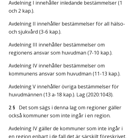
Avdelning I innehåller inledande bestämmelser (1
och 2 kap.).
Avdelning II innehåller bestämmelser för all hälso-
och sjukvård (3-6 kap.).
Avdelning III innehåller bestämmelser om
regionens ansvar som huvudman (7-10 kap.).
Avdelning IV innehåller bestämmelser om
kommunens ansvar som huvudman (11-13 kap.).
Avdelning V innehåller övriga bestämmelser för
huvudmännen (13 a-18 kap.).
Lag (2020:1043)
.
2 §
Det som sägs i denna lag om regioner gäller
också kommuner som inte ingår i en region.
Avdelning IV gäller de kommuner som inte ingår i
en region enbart i de fall det är särskilt föreskrivet.