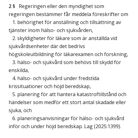
2 §
Regeringen eller den myndighet som
regeringen bestämmer får meddela föreskrifter om
1. behörighet för anställning och tillsättning av
tjänster inom hälso- och sjukvården,
2. skyldigheter för läkare som är anställda vid
sjukvårdsenheter där det bedrivs
högskoleutbildning för läkarexamen och forskning,
3. hälso- och sjukvård som behövs till skydd för
enskilda,
4. hälso- och sjukvård under fredstida
krissituationer och höjd beredskap,
5. planering för att hantera katastroftillstånd och
händelser som medför ett stort antal skadade eller
sjuka, och
6. planeringsanvisningar för hälso- och sjukvård
inför och under höjd beredskap.
Lag (2025:1399)
.