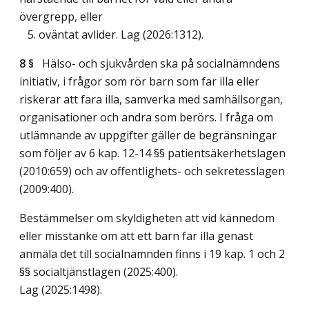
övergrepp, eller
5. oväntat avlider.
Lag (2026:1312)
.
8 §
Hälso- och sjukvården ska på socialnämndens
initiativ, i frågor som rör barn som far illa eller
riskerar att fara illa, samverka med samhällsorgan,
organisationer och andra som berörs. I fråga om
utlämnande av uppgifter gäller de begränsningar
som följer av 6 kap. 12-14 §§ patientsäkerhetslagen
(2010:659) och av offentlighets- och sekretesslagen
(2009:400).
Bestämmelser om skyldigheten att vid kännedom
eller misstanke om att ett barn far illa genast
anmäla det till socialnämnden finns i 19 kap. 1 och 2
§§ socialtjänstlagen (2025:400).
Lag (2025:1498)
.