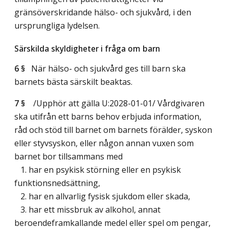
gränsöverskridande hälso- och sjukvård, i den
ursprungliga lydelsen.
Särskilda skyldigheter i fråga om barn
6 §
När hälso- och sjukvård ges till barn ska
barnets bästa särskilt beaktas.
7 §
/Upphör att gälla U:2028-01-01/
Vårdgivaren
ska utifrån ett barns behov erbjuda information,
råd och stöd till barnet om barnets förälder, syskon
eller styvsyskon, eller någon annan vuxen som
barnet bor tillsammans med
1. har en psykisk störning eller en psykisk
funktionsnedsättning,
2. har en allvarlig fysisk sjukdom eller skada,
3. har ett missbruk av alkohol, annat
beroendeframkallande medel eller spel om pengar,