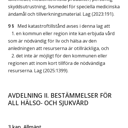
skyddsutrustning, livsmedel för speciella medicinska
ändamål och tillverkningsmaterial.
Lag (2023:191)
.
9 §
Med katastroftillstånd avses i denna lag att
1. en kommun eller region inte kan erbjuda vård
som är nödvändig för liv och hälsa av den
anledningen att resurserna är otillräckliga, och
2. det inte är möjligt för den kommunen eller
regionen att inom kort tillföra de nödvändiga
resurserna.
Lag (2025:1399)
.
AVDELNING II. BESTÄMMELSER FÖR
ALL HÄLSO- OCH SJUKVÅRD
3 kap. Allmänt