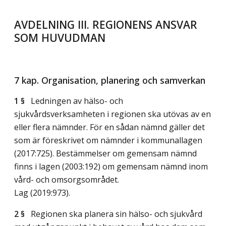
AVDELNING III. REGIONENS ANSVAR
SOM HUVUDMAN
7 kap. Organisation, planering och samverkan
1 §
Ledningen av hälso- och
sjukvårdsverksamheten i regionen ska utövas av en
eller flera nämnder. För en sådan nämnd gäller det
som är föreskrivet om nämnder i kommunallagen
(2017:725). Bestämmelser om gemensam nämnd
finns i lagen (2003:192) om gemensam nämnd inom
vård- och omsorgsområdet.
Lag (2019:973)
.
2 §
Regionen ska planera sin hälso- och sjukvård