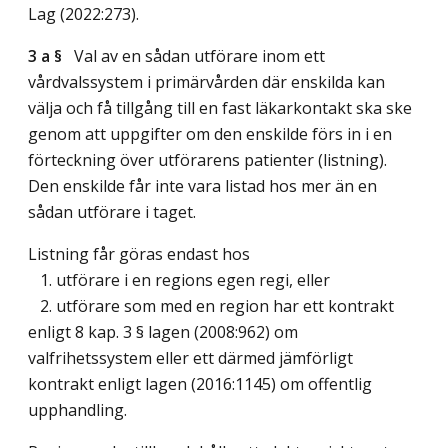
Lag (2022:273)
.
3 a §
Val av en sådan utförare inom ett
vårdvalssystem i primärvården där enskilda kan
välja och få tillgång till en fast läkarkontakt ska ske
genom att uppgifter om den enskilde förs in i en
förteckning över utförarens patienter (listning).
Den enskilde får inte vara listad hos mer än en
sådan utförare i taget.
Listning får göras endast hos
1. utförare i en regions egen regi, eller
2. utförare som med en region har ett kontrakt
enligt 8 kap. 3 § lagen (2008:962) om
valfrihetssystem eller ett därmed jämförligt
kontrakt enligt lagen (2016:1145) om offentlig
upphandling.