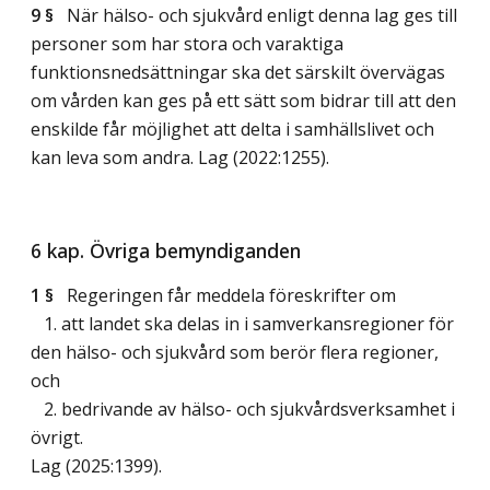
9 §
När hälso- och sjukvård enligt denna lag ges till
personer som har stora och varaktiga
funktionsnedsättningar ska det särskilt övervägas
om vården kan ges på ett sätt som bidrar till att den
enskilde får möjlighet att delta i samhällslivet och
kan leva som andra.
Lag (2022:1255)
.
6 kap. Övriga bemyndiganden
1 §
Regeringen får meddela föreskrifter om
1. att landet ska delas in i samverkansregioner för
den hälso- och sjukvård som berör flera regioner,
och
2. bedrivande av hälso- och sjukvårdsverksamhet i
övrigt.
Lag (2025:1399)
.