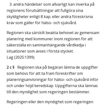
3. andra händelser som allvarligt kan inverka på
regionens förutsättningar att fullgöra sina
skyldigheter enligt 8 kap. eller andra föreskrivna
krav som gäller för hälso- och sjukvård.
Regionen ska särskilt beakta behovet av gemensam
planering med kommuner inom regionen för att
säkerställa en sammanhängande vårdkedja i
situationer som avses i första stycket.
Lag (2025:1399)
.
2 c §
Regionen ska på begäran lämna de uppgifter
som behövs för att ta fram föreskrifter om
planeringsanvisningar för hälso- och sjukvård inför
och under höjd beredskap. Uppgifterna ska lämnas
till den myndighet som regeringen bestämmer.
Regeringen eller den myndighet som regeringen