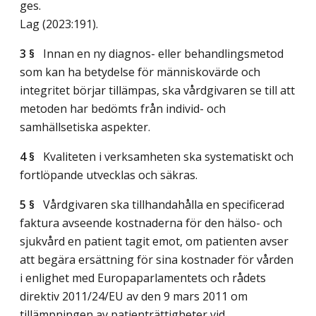
ges.
Lag (2023:191)
.
3 §
Innan en ny diagnos- eller behandlingsmetod
som kan ha betydelse för människovärde och
integritet börjar tillämpas, ska vårdgivaren se till att
metoden har bedömts från individ- och
samhällsetiska aspekter.
4 §
Kvaliteten i verksamheten ska systematiskt och
fortlöpande utvecklas och säkras.
5 §
Vårdgivaren ska tillhandahålla en specificerad
faktura avseende kostnaderna för den hälso- och
sjukvård en patient tagit emot, om patienten avser
att begära ersättning för sina kostnader för vården
i enlighet med Europaparlamentets och rådets
direktiv 2011/24/EU av den 9 mars 2011 om
tillämpningen av patienträttigheter vid