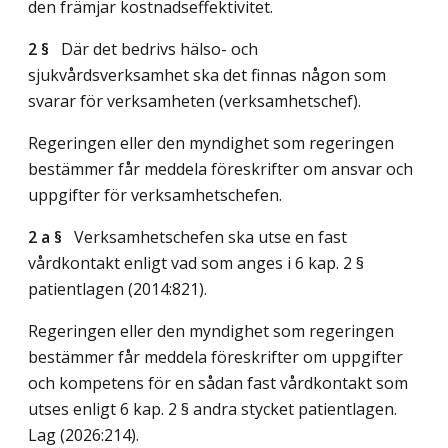
den främjar kostnadseffektivitet.
2 §
Där det bedrivs hälso- och
sjukvårdsverksamhet ska det finnas någon som
svarar för verksamheten (verksamhetschef).
Regeringen eller den myndighet som regeringen
bestämmer får meddela föreskrifter om ansvar och
uppgifter för verksamhetschefen.
2 a §
Verksamhetschefen ska utse en fast
vårdkontakt enligt vad som anges i 6 kap. 2 §
patientlagen (2014:821).
Regeringen eller den myndighet som regeringen
bestämmer får meddela föreskrifter om uppgifter
och kompetens för en sådan fast vårdkontakt som
utses enligt 6 kap. 2 § andra stycket patientlagen.
Lag (2026:214)
.