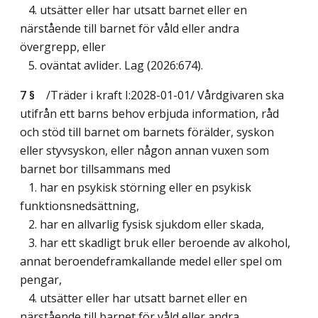
4. utsätter eller har utsatt barnet eller en
närstående till barnet för våld eller andra
övergrepp, eller
5. oväntat avlider.
Lag (2026:674)
.
7 §
/Träder i kraft I:2028-01-01/
Vårdgivaren ska
utifrån ett barns behov erbjuda information, råd
och stöd till barnet om barnets förälder, syskon
eller styvsyskon, eller någon annan vuxen som
barnet bor tillsammans med
1. har en psykisk störning eller en psykisk
funktionsnedsättning,
2. har en allvarlig fysisk sjukdom eller skada,
3. har ett skadligt bruk eller beroende av alkohol,
annat beroendeframkallande medel eller spel om
pengar,
4. utsätter eller har utsatt barnet eller en
närstående till barnet för våld eller andra