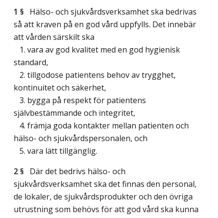
1 §
Hälso- och sjukvårdsverksamhet ska bedrivas
så att kraven på en god vård uppfylls. Det innebär
att vården särskilt ska
1. vara av god kvalitet med en god hygienisk
standard,
2. tillgodose patientens behov av trygghet,
kontinuitet och säkerhet,
3. bygga på respekt för patientens
självbestämmande och integritet,
4. främja goda kontakter mellan patienten och
hälso- och sjukvårdspersonalen, och
5. vara lätt tillgänglig.
2 §
Där det bedrivs hälso- och
sjukvårdsverksamhet ska det finnas den personal,
de lokaler, de sjukvårdsprodukter och den övriga
utrustning som behövs för att god vård ska kunna