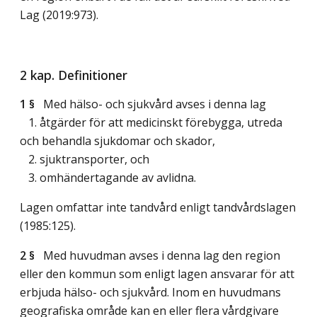
Lag (2019:973)
.
2 kap. Definitioner
1 §
Med hälso- och sjukvård avses i denna lag
1. åtgärder för att medicinskt förebygga, utreda
och behandla sjukdomar och skador,
2. sjuktransporter, och
3. omhändertagande av avlidna.
Lagen omfattar inte tandvård enligt tandvårdslagen
(1985:125).
2 §
Med huvudman avses i denna lag den region
eller den kommun som enligt lagen ansvarar för att
erbjuda hälso- och sjukvård. Inom en huvudmans
geografiska område kan en eller flera vårdgivare