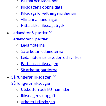
Beställ och ladda ner
Riksdagens öppna data
Riksdagsförvaltningens diarium
Allmänna handlingar
Hitta äldre riksdagstryck
Ledamöter & partier
Ledamöter & partier
Ledamöterna
Så arbetar ledamöterna
Ledamöternas arvoden och villkor
Partierna i riksdagen
Så arbetar partierna
Så fungerar riksdagen
Så fungerar riksdagen
Utskotten och EU-nämnden
Riksdagens uppgifter
Arbetet i riksdagen