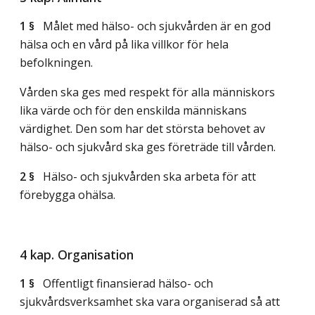
1 §
Målet med hälso- och sjukvården är en god
hälsa och en vård på lika villkor för hela
befolkningen.
Vården ska ges med respekt för alla människors
lika värde och för den enskilda människans
värdighet. Den som har det största behovet av
hälso- och sjukvård ska ges företräde till vården.
2 §
Hälso- och sjukvården ska arbeta för att
förebygga ohälsa.
4 kap. Organisation
1 §
Offentligt finansierad hälso- och
sjukvårdsverksamhet ska vara organiserad så att