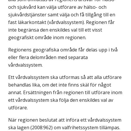
och sjukvård kan välja utförare av hälso- och
sjukvårdstjänster samt välja och få tillgång till en
fast läkarkontakt (vårdvalssystem). Regionen får
inte begränsa den enskildes val till ett visst
geografiskt område inom regionen.
Regionens geografiska område får delas upp i två
eller flera delområden med separata
vårdvalssystem.
Ett vårdvalssystem ska utformas så att alla utförare
behandlas lika, om det inte finns skäl för något
annat. Ersättningen från regionen till utförare inom
ett vårdvalssystem ska följa den enskildes val av
utförare.
När regionen beslutat att införa ett vårdvalssystem
ska lagen (2008:962) om valfrihetssystem tillämpas.