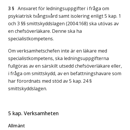
3 §
Ansvaret för ledningsuppgifter i fråga om
psykiatrisk tvångsvård samt isolering enligt 5 kap. 1
och 3 §§ smittskyddslagen (2004:168) ska utövas av
en chefsöverläkare. Denne ska ha
specialistkompetens.
Om verksamhetschefen inte är en läkare med
specialistkompetens, ska ledningsuppgifterna
fullgöras av en särskilt utsedd chefsöverläkare eller,
i fråga om smittskydd, av en befattningshavare som
har förordnats med stöd av 5 kap. 24 §
smittskyddslagen.
5 kap. Verksamheten
Allmänt