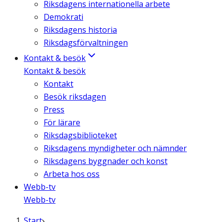
Riksdagens internationella arbete
Demokrati
Riksdagens historia
Riksdagsförvaltningen
Kontakt & besök
Kontakt & besök
Kontakt
Besök riksdagen
Press
För lärare
Riksdagsbiblioteket
Riksdagens myndigheter och nämnder
Riksdagens byggnader och konst
Arbeta hos oss
Webb-tv
Webb-tv
Start