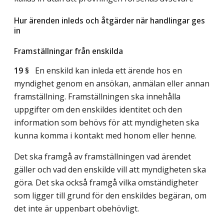
Hur ärenden inleds och åtgärder när handlingar ges
in
Framställningar från enskilda
19 §
En enskild kan inleda ett ärende hos en
myndighet genom en ansökan, anmälan eller annan
framställning. Framställningen ska innehålla
uppgifter om den enskildes identitet och den
information som behövs för att myndigheten ska
kunna komma i kontakt med honom eller henne.
Det ska framgå av framställningen vad ärendet
gäller och vad den enskilde vill att myndigheten ska
göra. Det ska också framgå vilka omständigheter
som ligger till grund för den enskildes begäran, om
det inte är uppenbart obehövligt.