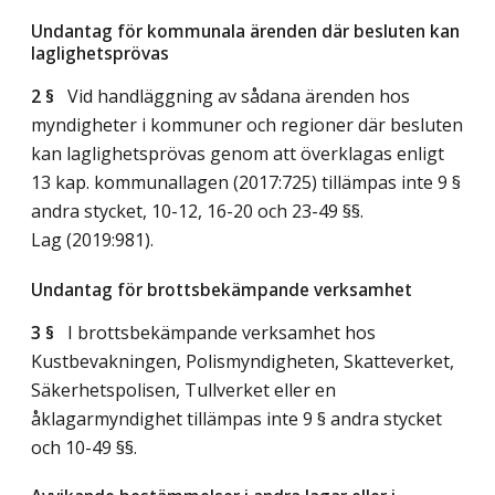
Undantag för kommunala ärenden där besluten kan
laglighetsprövas
2 §
Vid handläggning av sådana ärenden hos
myndigheter i kommuner och regioner där besluten
kan laglighetsprövas genom att överklagas enligt
13 kap. kommunallagen (2017:725) tillämpas inte 9 §
andra stycket, 10-12, 16-20 och 23-49 §§.
Lag (2019:981)
.
Undantag för brottsbekämpande verksamhet
3 §
I brottsbekämpande verksamhet hos
Kustbevakningen, Polismyndigheten, Skatteverket,
Säkerhetspolisen, Tullverket eller en
åklagarmyndighet tillämpas inte 9 § andra stycket
och 10-49 §§.