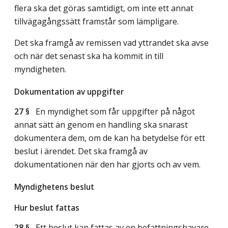
flera ska det göras samtidigt, om inte ett annat
tillvägagångssätt framstår som lämpligare.
Det ska framgå av remissen vad yttrandet ska avse
och när det senast ska ha kommit in till
myndigheten.
Dokumentation av uppgifter
27 §
En myndighet som får uppgifter på något
annat sätt än genom en handling ska snarast
dokumentera dem, om de kan ha betydelse för ett
beslut i ärendet. Det ska framgå av
dokumentationen när den har gjorts och av vem.
Myndighetens beslut
Hur beslut fattas
28 §
Ett beslut kan fattas av en befattningshavare