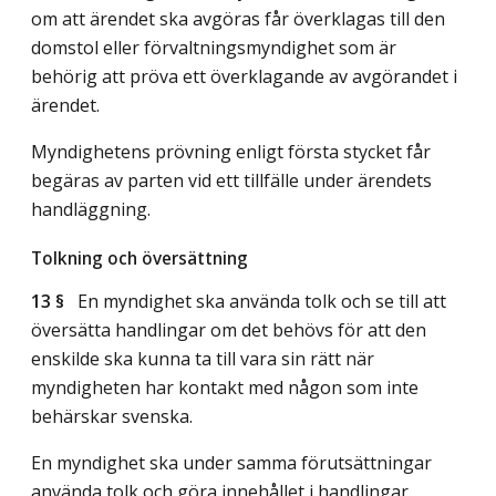
om att ärendet ska avgöras får överklagas till den
domstol eller förvaltningsmyndighet som är
behörig att pröva ett överklagande av avgörandet i
ärendet.
Myndighetens prövning enligt första stycket får
begäras av parten vid ett tillfälle under ärendets
handläggning.
Tolkning och översättning
13 §
En myndighet ska använda tolk och se till att
översätta handlingar om det behövs för att den
enskilde ska kunna ta till vara sin rätt när
myndigheten har kontakt med någon som inte
behärskar svenska.
En myndighet ska under samma förutsättningar
använda tolk och göra innehållet i handlingar