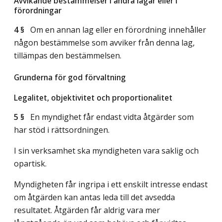
Avvikande bestämmelser i andra lagar eller i
förordningar
4 §
Om en annan lag eller en förordning innehåller
någon bestämmelse som avviker från denna lag,
tillämpas den bestämmelsen.
Grunderna för god förvaltning
Legalitet, objektivitet och proportionalitet
5 §
En myndighet får endast vidta åtgärder som
har stöd i rättsordningen.
I sin verksamhet ska myndigheten vara saklig och
opartisk.
Myndigheten får ingripa i ett enskilt intresse endast
om åtgärden kan antas leda till det avsedda
resultatet. Åtgärden får aldrig vara mer