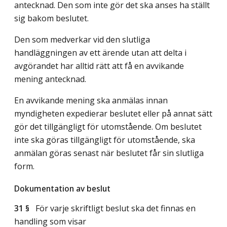
antecknad. Den som inte gör det ska anses ha ställt
sig bakom beslutet.
Den som medverkar vid den slutliga
handläggningen av ett ärende utan att delta i
avgörandet har alltid rätt att få en avvikande
mening antecknad.
En avvikande mening ska anmälas innan
myndigheten expedierar beslutet eller på annat sätt
gör det tillgängligt för utomstående. Om beslutet
inte ska göras tillgängligt för utomstående, ska
anmälan göras senast när beslutet får sin slutliga
form.
Dokumentation av beslut
31 §
För varje skriftligt beslut ska det finnas en
handling som visar