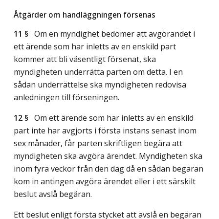
Åtgärder om handläggningen försenas
11 §
Om en myndighet bedömer att avgörandet i
ett ärende som har inletts av en enskild part
kommer att bli väsentligt försenat, ska
myndigheten underrätta parten om detta. I en
sådan underrättelse ska myndigheten redovisa
anledningen till förseningen.
12 §
Om ett ärende som har inletts av en enskild
part inte har avgjorts i första instans senast inom
sex månader, får parten skriftligen begära att
myndigheten ska avgöra ärendet. Myndigheten ska
inom fyra veckor från den dag då en sådan begäran
kom in antingen avgöra ärendet eller i ett särskilt
beslut avslå begäran.
Ett beslut enligt första stycket att avslå en begäran