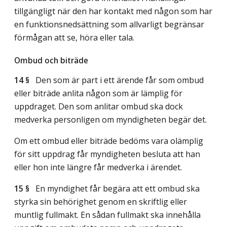
tillgängligt när den har kontakt med någon som har
en funktionsnedsättning som allvarligt begränsar
förmågan att se, höra eller tala.
Ombud och biträde
14 §
Den som är part i ett ärende får som ombud
eller biträde anlita någon som är lämplig för
uppdraget. Den som anlitar ombud ska dock
medverka personligen om myndigheten begär det.
Om ett ombud eller biträde bedöms vara olämplig
för sitt uppdrag får myndigheten besluta att han
eller hon inte längre får medverka i ärendet.
15 §
En myndighet får begära att ett ombud ska
styrka sin behörighet genom en skriftlig eller
muntlig fullmakt. En sådan fullmakt ska innehålla