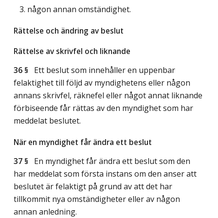
3. någon annan omständighet.
Rättelse och ändring av beslut
Rättelse av skrivfel och liknande
36 §
Ett beslut som innehåller en uppenbar
felaktighet till följd av myndighetens eller någon
annans skrivfel, räknefel eller något annat liknande
förbiseende får rättas av den myndighet som har
meddelat beslutet.
När en myndighet får ändra ett beslut
37 §
En myndighet får ändra ett beslut som den
har meddelat som första instans om den anser att
beslutet är felaktigt på grund av att det har
tillkommit nya omständigheter eller av någon
annan anledning.