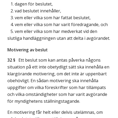
1. dagen för beslutet,
2. vad beslutet innehåller,
3. vem eller vilka som har fattat beslutet,
4. vem eller vilka som har varit föredragande, och
5. vem eller vilka som har medverkat vid den
slutliga handläggningen utan att delta i avgörandet.
Motivering av beslut
32 §
Ett beslut som kan antas påverka någons
situation på ett inte obetydligt sätt ska innehålla en
klargörande motivering, om det inte är uppenbart
obehövligt. En sådan motivering ska innehålla
uppgifter om vilka föreskrifter som har tillämpats
och vilka omständigheter som har varit avgörande
för myndighetens ställningstagande.
En motivering får helt eller delvis utelämnas, om