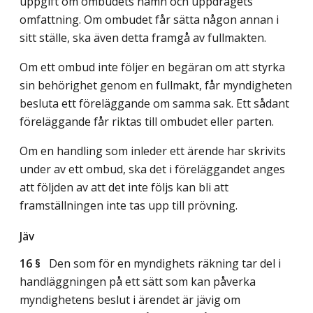
uppgift om ombudets namn och uppdragets
omfattning. Om ombudet får sätta någon annan i
sitt ställe, ska även detta framgå av fullmakten.
Om ett ombud inte följer en begäran om att styrka
sin behörighet genom en fullmakt, får myndigheten
besluta ett föreläggande om samma sak. Ett sådant
föreläggande får riktas till ombudet eller parten.
Om en handling som inleder ett ärende har skrivits
under av ett ombud, ska det i föreläggandet anges
att följden av att det inte följs kan bli att
framställningen inte tas upp till prövning.
Jäv
16 §
Den som för en myndighets räkning tar del i
handläggningen på ett sätt som kan påverka
myndighetens beslut i ärendet är jävig om