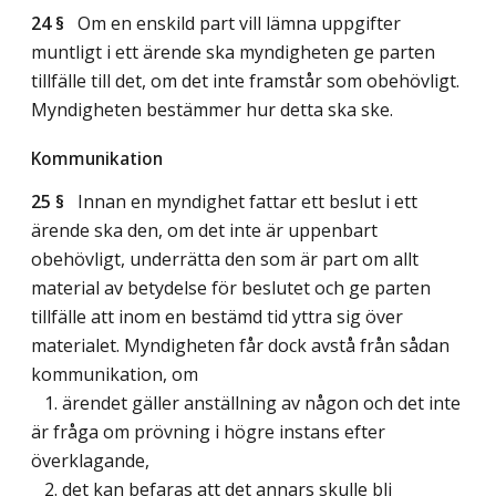
24 §
Om en enskild part vill lämna uppgifter
muntligt i ett ärende ska myndigheten ge parten
tillfälle till det, om det inte framstår som obehövligt.
Myndigheten bestämmer hur detta ska ske.
Kommunikation
25 §
Innan en myndighet fattar ett beslut i ett
ärende ska den, om det inte är uppenbart
obehövligt, underrätta den som är part om allt
material av betydelse för beslutet och ge parten
tillfälle att inom en bestämd tid yttra sig över
materialet. Myndigheten får dock avstå från sådan
kommunikation, om
1. ärendet gäller anställning av någon och det inte
är fråga om prövning i högre instans efter
överklagande,
2. det kan befaras att det annars skulle bli