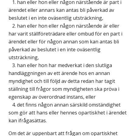
1. han eller hon eller någon närstående är part i
ärendet eller annars kan antas bli påverkad av
beslutet i en inte oväsentlig utsträckning,
2. han eller hon eller någon närstående är eller
har varit ställföreträdare eller ombud för en part i
ärendet eller för någon annan som kan antas bli
påverkad av beslutet i en inte oväsentlig
utsträckning,
3. han eller hon har medverkat i den slutliga
handläggningen av ett ärende hos en annan
myndighet och till följd av detta redan har tagit
ställning till frågor som myndigheten ska pröva i
egenskap av överordnad instans, eller
4. det finns någon annan särskild omständighet
som gör att hans eller hennes opartiskhet i ärendet
kan ifrågasättas.
Om det är uppenbart att frågan om opartiskhet