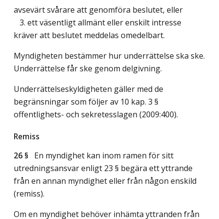
avsevärt svårare att genomföra beslutet, eller
3. ett väsentligt allmänt eller enskilt intresse
kräver att beslutet meddelas omedelbart.
Myndigheten bestämmer hur underrättelse ska ske.
Underrättelse får ske genom delgivning.
Underrättelseskyldigheten gäller med de
begränsningar som följer av 10 kap. 3 §
offentlighets- och sekretesslagen (2009:400).
Remiss
26 §
En myndighet kan inom ramen för sitt
utredningsansvar enligt 23 § begära ett yttrande
från en annan myndighet eller från någon enskild
(remiss).
Om en myndighet behöver inhämta yttranden från