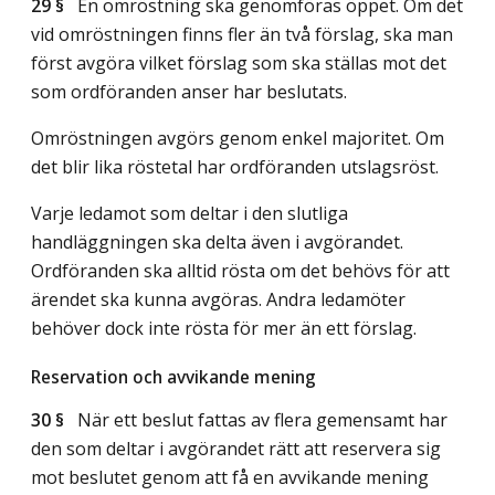
29 §
En omröstning ska genomföras öppet. Om det
vid omröstningen finns fler än två förslag, ska man
först avgöra vilket förslag som ska ställas mot det
som ordföranden anser har beslutats.
Omröstningen avgörs genom enkel majoritet. Om
det blir lika röstetal har ordföranden utslagsröst.
Varje ledamot som deltar i den slutliga
handläggningen ska delta även i avgörandet.
Ordföranden ska alltid rösta om det behövs för att
ärendet ska kunna avgöras. Andra ledamöter
behöver dock inte rösta för mer än ett förslag.
Reservation och avvikande mening
30 §
När ett beslut fattas av flera gemensamt har
den som deltar i avgörandet rätt att reservera sig
mot beslutet genom att få en avvikande mening