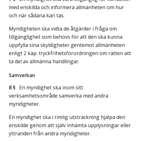
med enskilda och informera allmänheten om hur
och när sådana kan tas.
Myndigheten ska vidta de åtgärder i fråga om
tillgänglighet som behövs för att den ska kunna
uppfylla sina skyldigheter gentemot allmänheten
enligt 2 kap. tryckfrihetsförordningen om rätten att
ta del av allmänna handlingar.
Samverkan
8 §
En myndighet ska inom sitt
verksamhetsområde samverka med andra
myndigheter.
En myndighet ska i rimlig utsträckning hjälpa den
enskilde genom att själv inhämta upplysningar eller
yttranden från andra myndigheter.