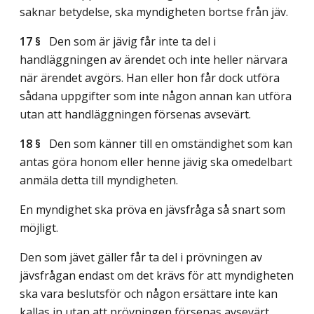
saknar betydelse, ska myndigheten bortse från jäv.
17 §
Den som är jävig får inte ta del i
handläggningen av ärendet och inte heller närvara
när ärendet avgörs. Han eller hon får dock utföra
sådana uppgifter som inte någon annan kan utföra
utan att handläggningen försenas avsevärt.
18 §
Den som känner till en omständighet som kan
antas göra honom eller henne jävig ska omedelbart
anmäla detta till myndigheten.
En myndighet ska pröva en jävsfråga så snart som
möjligt.
Den som jävet gäller får ta del i prövningen av
jävsfrågan endast om det krävs för att myndigheten
ska vara beslutsför och någon ersättare inte kan
kallas in utan att prövningen försenas avsevärt.