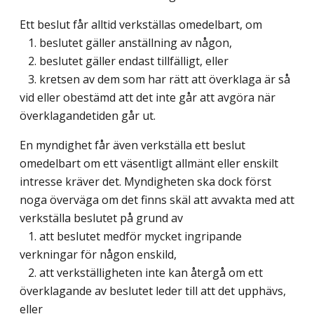
Ett beslut får alltid verkställas omedelbart, om
1. beslutet gäller anställning av någon,
2. beslutet gäller endast tillfälligt, eller
3. kretsen av dem som har rätt att överklaga är så
vid eller obestämd att det inte går att avgöra när
överklagandetiden går ut.
En myndighet får även verkställa ett beslut
omedelbart om ett väsentligt allmänt eller enskilt
intresse kräver det. Myndigheten ska dock först
noga överväga om det finns skäl att avvakta med att
verkställa beslutet på grund av
1. att beslutet medför mycket ingripande
verkningar för någon enskild,
2. att verkställigheten inte kan återgå om ett
överklagande av beslutet leder till att det upphävs,
eller