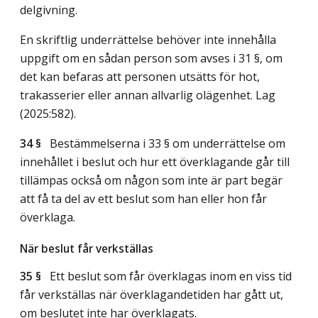
delgivning.
En skriftlig underrättelse behöver inte innehålla
uppgift om en sådan person som avses i 31 §, om
det kan befaras att personen utsätts för hot,
trakasserier eller annan allvarlig olägenhet.
Lag
(2025:582)
.
34 §
Bestämmelserna i 33 § om underrättelse om
innehållet i beslut och hur ett överklagande går till
tillämpas också om någon som inte är part begär
att få ta del av ett beslut som han eller hon får
överklaga.
När beslut får verkställas
35 §
Ett beslut som får överklagas inom en viss tid
får verkställas när överklagandetiden har gått ut,
om beslutet inte har överklagats.