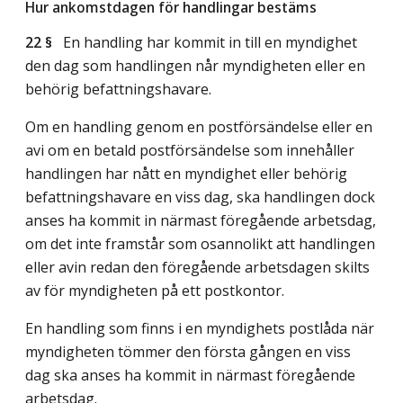
Hur ankomstdagen för handlingar bestäms
22 §
En handling har kommit in till en myndighet
den dag som handlingen når myndigheten eller en
behörig befattningshavare.
Om en handling genom en postförsändelse eller en
avi om en betald postförsändelse som innehåller
handlingen har nått en myndighet eller behörig
befattningshavare en viss dag, ska handlingen dock
anses ha kommit in närmast föregående arbetsdag,
om det inte framstår som osannolikt att handlingen
eller avin redan den föregående arbetsdagen skilts
av för myndigheten på ett postkontor.
En handling som finns i en myndighets postlåda när
myndigheten tömmer den första gången en viss
dag ska anses ha kommit in närmast föregående
arbetsdag.