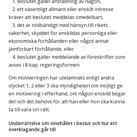
1. beslutet gäller anställning av någon,
2. ett väsentligt allmänt eller enskilt intresse
kräver att beslutet meddelas omedelbart,
3. det är nödvändigt med hänsyn till rikets
säkerhet, skyddet för enskildas personliga eller
ekonomiska förhållanden eller något annat
jämförbart förhållande, eller
4. beslutet gäller meddelande av föreskrifter som
avses i 8 kap. regeringsformen.
Om motiveringen har utelämnats enligt andra
stycket 1, 2 eller 3 ska myndigheten om möjligt ge
en motivering i efterhand, om någon enskild begär
det och det behövs för att han eller hon ska kunna
ta till vara sin rätt.
Underrättelse om innehållet i beslut och hur ett
överklagande går till