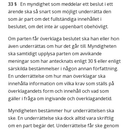
33 §
En myndighet som meddelar ett beslut i ett
ärende ska så snart som möjligt underrätta den
som är part om det fullständiga innehållet i
beslutet, om det inte är uppenbart obehövligt.
Om parten får överklaga beslutet ska han eller hon
även underrättas om hur det går till. Myndigheten
ska samtidigt upplysa parten om avvikande
meningar som har antecknats enligt 30 § eller enligt
särskilda bestämmelser i någon annan författning.
En underrättelse om hur man överklagar ska
innehålla information om vilka krav som ställs på
överklagandets form och innehåll och vad som
gäller i fråga om ingivande och överklagandetid.
Myndigheten bestämmer hur underrättelsen ska
ske. En underrättelse ska dock alltid vara skriftlig
om en part begär det. Underrättelse får ske genom