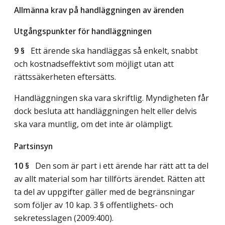
Allmänna krav på handläggningen av ärenden
Utgångspunkter för handläggningen
9 §
Ett ärende ska handläggas så enkelt, snabbt
och kostnadseffektivt som möjligt utan att
rättssäkerheten eftersätts.
Handläggningen ska vara skriftlig. Myndigheten får
dock besluta att handläggningen helt eller delvis
ska vara muntlig, om det inte är olämpligt.
Partsinsyn
10 §
Den som är part i ett ärende har rätt att ta del
av allt material som har tillförts ärendet. Rätten att
ta del av uppgifter gäller med de begränsningar
som följer av 10 kap. 3 § offentlighets- och
sekretesslagen (2009:400).