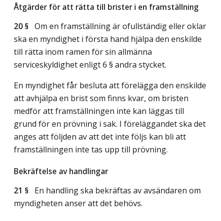
Åtgärder för att rätta till brister i en framställning
20 §
Om en framställning är ofullständig eller oklar
ska en myndighet i första hand hjälpa den enskilde
till rätta inom ramen för sin allmänna
serviceskyldighet enligt 6 § andra stycket.
En myndighet får besluta att förelägga den enskilde
att avhjälpa en brist som finns kvar, om bristen
medför att framställningen inte kan läggas till
grund för en prövning i sak. I föreläggandet ska det
anges att följden av att det inte följs kan bli att
framställningen inte tas upp till prövning.
Bekräftelse av handlingar
21 §
En handling ska bekräftas av avsändaren om
myndigheten anser att det behövs.