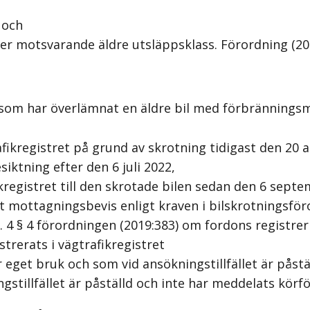
 och
er motsvarande äldre utsläppsklass. Förordning (20
om har överlämnat en äldre bil med förbränningsmot
fikregistret på grund av skrotning tidigast den 20 a
iktning efter den 6 juli 2022,
kregistret till den skrotade bilen sedan den 6 sept
 mottagningsbevis enligt kraven i bilskrotningsföro
kap. 4 § 4 förordningen (2019:383) om fordons registr
trerats i vägtrafikregistret
get bruk och som vid ansökningstillfället är påstäl
stillfället är påställd och inte har meddelats körf