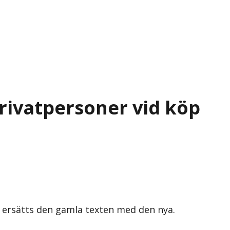
privatpersoner vid köp
s ersätts den gamla texten med den nya.