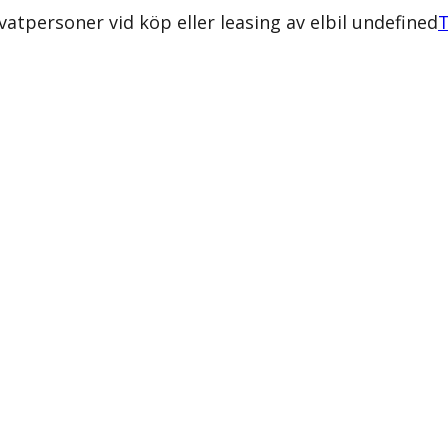
atpersoner vid köp eller leasing av elbil undefined
T