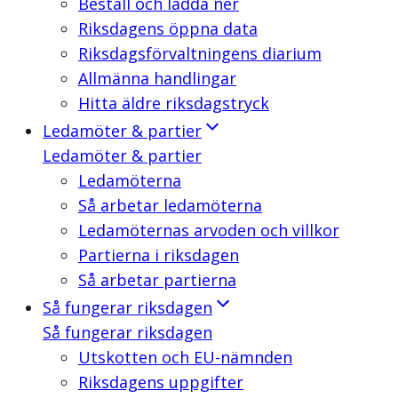
Beställ och ladda ner
Riksdagens öppna data
Riksdagsförvaltningens diarium
Allmänna handlingar
Hitta äldre riksdagstryck
Ledamöter & partier
Ledamöter & partier
Ledamöterna
Så arbetar ledamöterna
Ledamöternas arvoden och villkor
Partierna i riksdagen
Så arbetar partierna
Så fungerar riksdagen
Så fungerar riksdagen
Utskotten och EU-nämnden
Riksdagens uppgifter