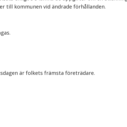
er till kommunen vid ändrade förhållanden.
agas.
iksdagen är folkets främsta företrädare.