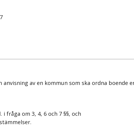
L7
nvisning av en kommun som ska ordna boende enlig
i fråga om 3, 4, 6 och 7 §§, och
estämmelser.