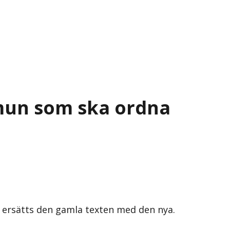
mun som ska ordna
s ersätts den gamla texten med den nya.