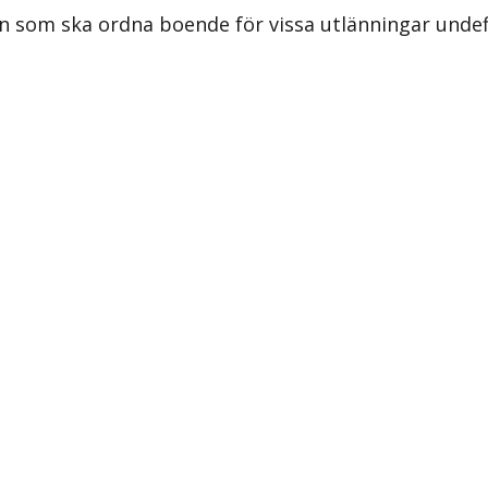
n som ska ordna boende för vissa utlänningar unde