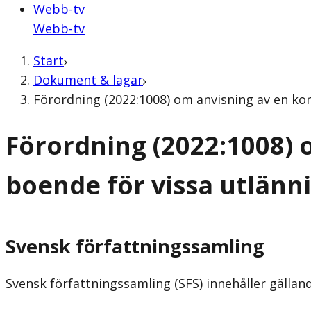
Webb-tv
Webb-tv
Start
Dokument & lagar
Förordning (2022:1008) om anvisning av en k
Förordning (2022:1008)
boende för vissa utlänn
Svensk författningssamling
Svensk författningssamling (SFS) innehåller gälla