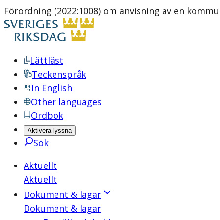
Förordning (2022:1008) om anvisning av en kommu
Lättläst
Teckenspråk
In English
Other languages
Ordbok
Aktivera lyssna
Sök
Aktuellt
Aktuellt
Dokument & lagar
Dokument & lagar