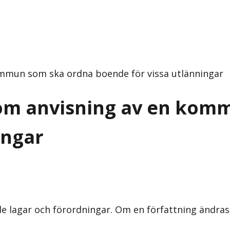
ommun som ska ordna boende för vissa utlänningar
 om anvisning av en kom
ingar
nde lagar och förordningar. Om en författning ändra