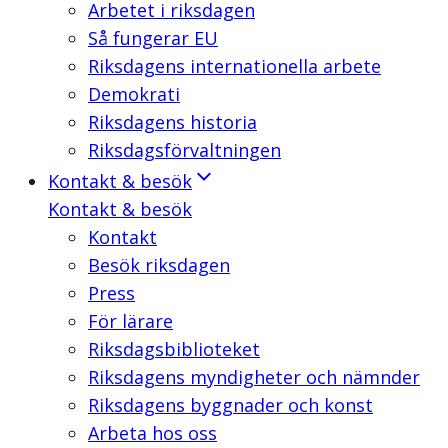
Arbetet i riksdagen
Så fungerar EU
Riksdagens internationella arbete
Demokrati
Riksdagens historia
Riksdagsförvaltningen
Kontakt & besök
Kontakt & besök
Kontakt
Besök riksdagen
Press
För lärare
Riksdagsbiblioteket
Riksdagens myndigheter och nämnder
Riksdagens byggnader och konst
Arbeta hos oss