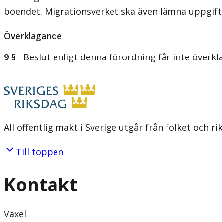
boendet. Migrationsverket ska även lämna uppgift
Överklagande
9 §
Beslut enligt denna förordning får inte överkl
All offentlig makt i Sverige utgår från folket och r
Till toppen
Kontakt
Växel