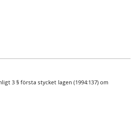
t 3 § första stycket lagen (1994:137) om