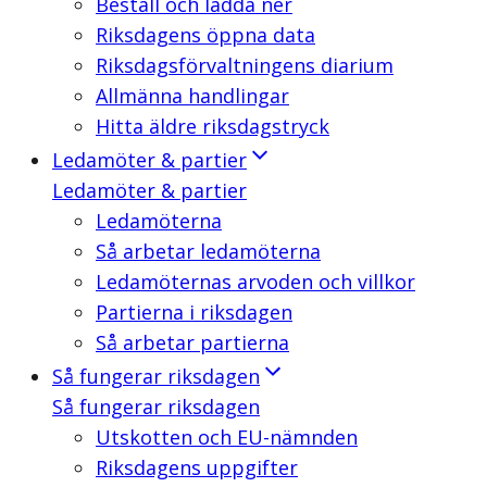
Beställ och ladda ner
Riksdagens öppna data
Riksdagsförvaltningens diarium
Allmänna handlingar
Hitta äldre riksdagstryck
Ledamöter & partier
Ledamöter & partier
Ledamöterna
Så arbetar ledamöterna
Ledamöternas arvoden och villkor
Partierna i riksdagen
Så arbetar partierna
Så fungerar riksdagen
Så fungerar riksdagen
Utskotten och EU-nämnden
Riksdagens uppgifter