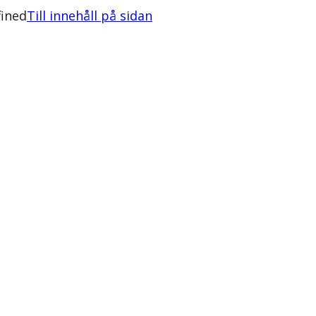
fined
Till innehåll på sidan