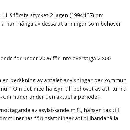
 1 § första stycket 2 lagen (1994:137) om
na hur många av dessa utlänningar som behöver
e för under 2026 får inte överstiga 2 800.
ram en beräkning av antalet anvisningar per kommun
mun. Om det med hänsyn till behovet av att kunna
lda kommuner under den aktuella perioden.
mottagande av asylsökande m.fl., hänsyn tas till
 kommunernas förutsättningar att tillhandahålla