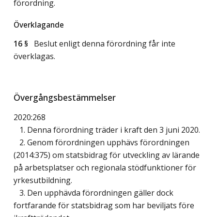
förordning.
Överklagande
16 §
Beslut enligt denna förordning får inte
överklagas.
Övergångsbestämmelser
2020:268
1. Denna förordning träder i kraft den 3 juni 2020.
2. Genom förordningen upphävs förordningen
(2014:375) om statsbidrag för utveckling av lärande
på arbetsplatser och regionala stödfunktioner för
yrkesutbildning.
3. Den upphävda förordningen gäller dock
fortfarande för statsbidrag som har beviljats före