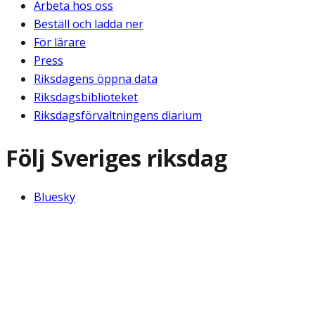
Arbeta hos oss
Beställ och ladda ner
För lärare
Press
Riksdagens öppna data
Riksdagsbiblioteket
Riksdagsförvaltningens diarium
Följ Sveriges riksdag
Bluesky