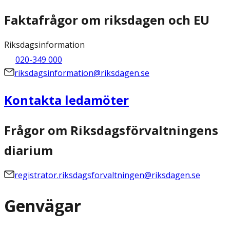
Faktafrågor om riksdagen och EU
Riksdagsinformation
020-349 000
riksdagsinformation@riksdagen.se
Kontakta ledamöter
Frågor om Riksdagsförvaltningens
diarium
registrator.riksdagsforvaltningen@riksdagen.se
Genvägar