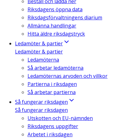
Beställ och ladda ner
Riksdagens öppna data
Riksdagsförvaltningens diarium
Allmänna handlingar
Hitta äldre riksdagstryck
Ledamöter & partier
Ledamöter & partier
Ledamöterna
Så arbetar ledamöterna
Ledamöternas arvoden och villkor
Partierna i riksdagen
Så arbetar partierna
Så fungerar riksdagen
Så fungerar riksdagen
Utskotten och EU-nämnden
Riksdagens uppgifter
Arbetet i riksdagen