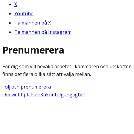
X
Youtube
Talmannen på X
Talmannen på Instagram
Prenumerera
För dig som vill bevaka arbetet i kammaren och utskotten
finns det flera olika sätt att välja mellan.
Följ och prenumerera
Om webbplatsen
Kakor
Tillgänglighet