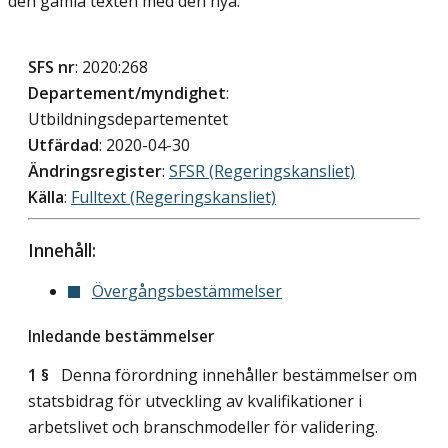
den gamla texten med den nya.
SFS nr
: 2020:268
Departement/myndighet
:
Utbildningsdepartementet
Utfärdad
: 2020-04-30
Ändringsregister
:
SFSR (Regeringskansliet)
Källa
:
Fulltext (Regeringskansliet)
Innehåll:
Övergångsbestämmelser
Inledande bestämmelser
1 §
Denna förordning innehåller bestämmelser om
statsbidrag för utveckling av kvalifikationer i
arbetslivet och branschmodeller för validering.