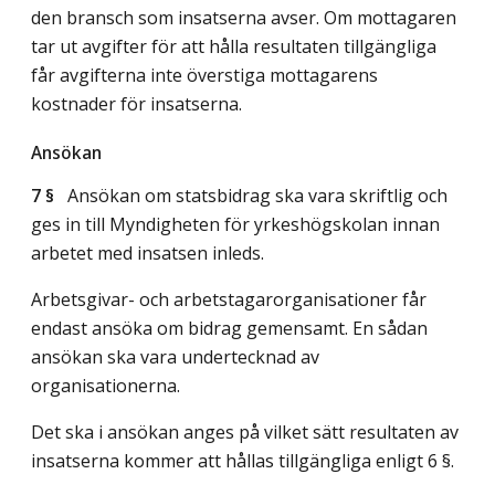
den bransch som insatserna avser. Om mottagaren
tar ut avgifter för att hålla resultaten tillgängliga
får avgifterna inte överstiga mottagarens
kostnader för insatserna.
Ansökan
7 §
Ansökan om statsbidrag ska vara skriftlig och
ges in till Myndigheten för yrkeshögskolan innan
arbetet med insatsen inleds.
Arbetsgivar- och arbetstagarorganisationer får
endast ansöka om bidrag gemensamt. En sådan
ansökan ska vara undertecknad av
organisationerna.
Det ska i ansökan anges på vilket sätt resultaten av
insatserna kommer att hållas tillgängliga enligt 6 §.