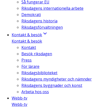
Så fungerar EU
Riksdagens internationella arbete
Demokrati
Riksdagens historia
Riksdagsförvaltningen
Kontakt & besök
Kontakt & besök
Kontakt
Besök riksdagen
Press
För lärare
Riksdagsbiblioteket
Riksdagens myndigheter och nämnder
Riksdagens byggnader och konst
Arbeta hos oss
Webb-tv
Webb-tv