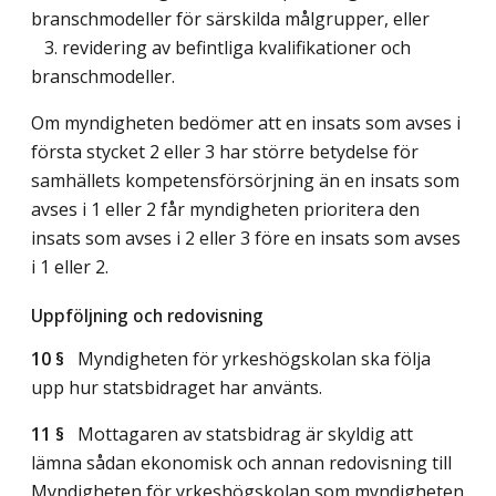
branschmodeller för särskilda målgrupper, eller
3. revidering av befintliga kvalifikationer och
branschmodeller.
Om myndigheten bedömer att en insats som avses i
första stycket 2 eller 3 har större betydelse för
samhällets kompetensförsörjning än en insats som
avses i 1 eller 2 får myndigheten prioritera den
insats som avses i 2 eller 3 före en insats som avses
i 1 eller 2.
Uppföljning och redovisning
10 §
Myndigheten för yrkeshögskolan ska följa
upp hur statsbidraget har använts.
11 §
Mottagaren av statsbidrag är skyldig att
lämna sådan ekonomisk och annan redovisning till
Myndigheten för yrkeshögskolan som myndigheten