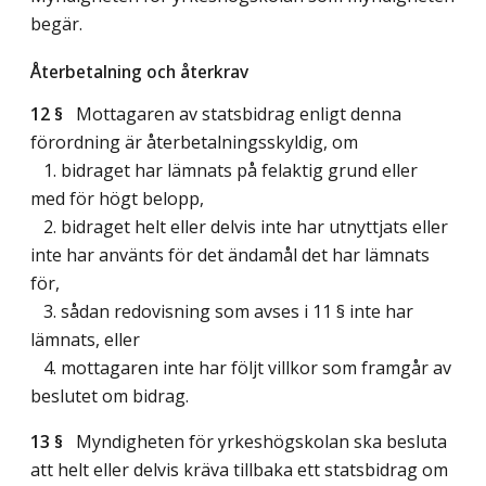
begär.
Återbetalning och återkrav
12 §
Mottagaren av statsbidrag enligt denna
förordning är återbetalningsskyldig, om
1. bidraget har lämnats på felaktig grund eller
med för högt belopp,
2. bidraget helt eller delvis inte har utnyttjats eller
inte har använts för det ändamål det har lämnats
för,
3. sådan redovisning som avses i 11 § inte har
lämnats, eller
4. mottagaren inte har följt villkor som framgår av
beslutet om bidrag.
13 §
Myndigheten för yrkeshögskolan ska besluta
att helt eller delvis kräva tillbaka ett statsbidrag om