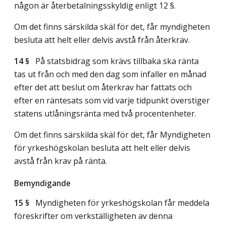
någon är återbetalningsskyldig enligt 12 §.
Om det finns särskilda skäl för det, får myndigheten
besluta att helt eller delvis avstå från återkrav.
14 §
På statsbidrag som krävs tillbaka ska ränta
tas ut från och med den dag som infaller en månad
efter det att beslut om återkrav har fattats och
efter en räntesats som vid varje tidpunkt överstiger
statens utlåningsränta med två procentenheter.
Om det finns särskilda skäl för det, får Myndigheten
för yrkeshögskolan besluta att helt eller delvis
avstå från krav på ränta.
Bemyndigande
15 §
Myndigheten för yrkeshögskolan får meddela
föreskrifter om verkställigheten av denna