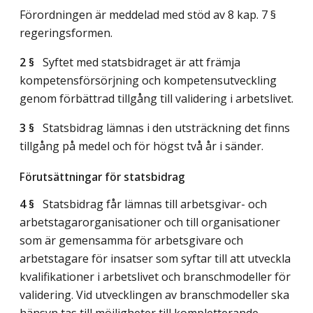
Förordningen är meddelad med stöd av 8 kap. 7 §
regeringsformen.
2 §
Syftet med statsbidraget är att främja
kompetensförsörjning och kompetensutveckling
genom förbättrad tillgång till validering i arbetslivet.
3 §
Statsbidrag lämnas i den utsträckning det finns
tillgång på medel och för högst två år i sänder.
Förutsättningar för statsbidrag
4 §
Statsbidrag får lämnas till arbetsgivar- och
arbetstagarorganisationer och till organisationer
som är gemensamma för arbetsgivare och
arbetstagare för insatser som syftar till att utveckla
kvalifikationer i arbetslivet och branschmodeller för
validering. Vid utvecklingen av branschmodeller ska
hänsyn tas till möjligheter till kompletterande