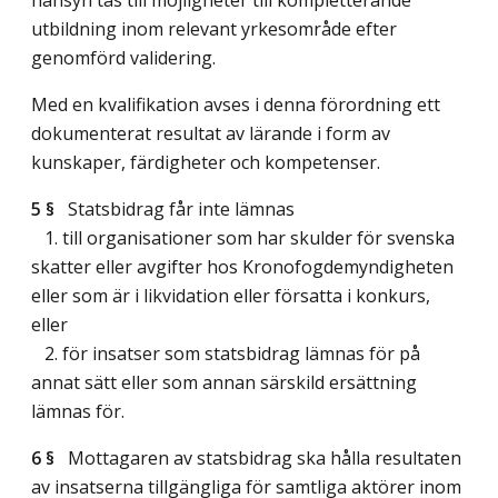
utbildning inom relevant yrkesområde efter
genomförd validering.
Med en kvalifikation avses i denna förordning ett
dokumenterat resultat av lärande i form av
kunskaper, färdigheter och kompetenser.
5 §
Statsbidrag får inte lämnas
1. till organisationer som har skulder för svenska
skatter eller avgifter hos Kronofogdemyndigheten
eller som är i likvidation eller försatta i konkurs,
eller
2. för insatser som statsbidrag lämnas för på
annat sätt eller som annan särskild ersättning
lämnas för.
6 §
Mottagaren av statsbidrag ska hålla resultaten
av insatserna tillgängliga för samtliga aktörer inom