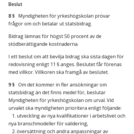
Beslut
8 §
Myndigheten för yrkeshögskolan prövar
frågor om och betalar ut statsbidrag.
Bidrag lämnas för högst 50 procent av de
stödberättigande kostnaderna.
I ett beslut om att bevilja bidrag ska sista dagen för
redovisning enligt 11 § anges. Beslutet får förenas
med villkor. Villkoren ska framgå av beslutet.
9 §
Om det kommer in fler ansökningar om
statsbidrag än det finns medel för, beslutar
Myndigheten för yrkeshögskolan om urval. Vid
urvalet ska myndigheten prioritera enligt följande:
1. utveckling av nya kvalifikationer i arbetslivet och
nya branschmodeller för validering,
2. översättning och andra anpassningar av