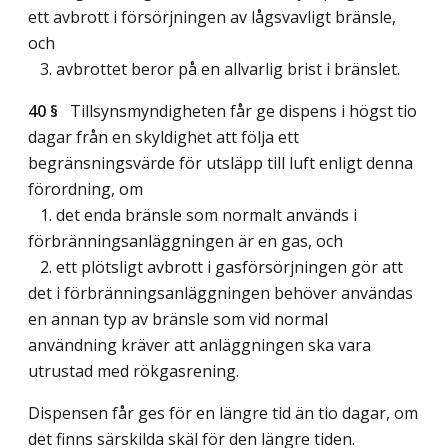
ett avbrott i försörjningen av lågsvavligt bränsle,
och
3. avbrottet beror på en allvarlig brist i bränslet.
40 §
Tillsynsmyndigheten får ge dispens i högst tio
dagar från en skyldighet att följa ett
begränsningsvärde för utsläpp till luft enligt denna
förordning, om
1. det enda bränsle som normalt används i
förbränningsanläggningen är en gas, och
2. ett plötsligt avbrott i gasförsörjningen gör att
det i förbränningsanläggningen behöver användas
en annan typ av bränsle som vid normal
användning kräver att anläggningen ska vara
utrustad med rökgasrening.
Dispensen får ges för en längre tid än tio dagar, om
det finns särskilda skäl för den längre tiden.