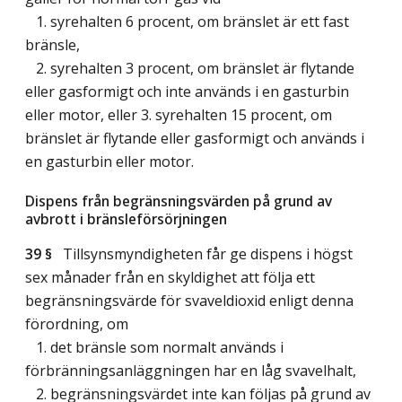
1. syrehalten 6 procent, om bränslet är ett fast
bränsle,
2. syrehalten 3 procent, om bränslet är flytande
eller gasformigt och inte används i en gasturbin
eller motor, eller 3. syrehalten 15 procent, om
bränslet är flytande eller gasformigt och används i
en gasturbin eller motor.
Dispens från begränsningsvärden på grund av
avbrott i bränsleförsörjningen
39 §
Tillsynsmyndigheten får ge dispens i högst
sex månader från en skyldighet att följa ett
begränsningsvärde för svaveldioxid enligt denna
förordning, om
1. det bränsle som normalt används i
förbränningsanläggningen har en låg svavelhalt,
2. begränsningsvärdet inte kan följas på grund av