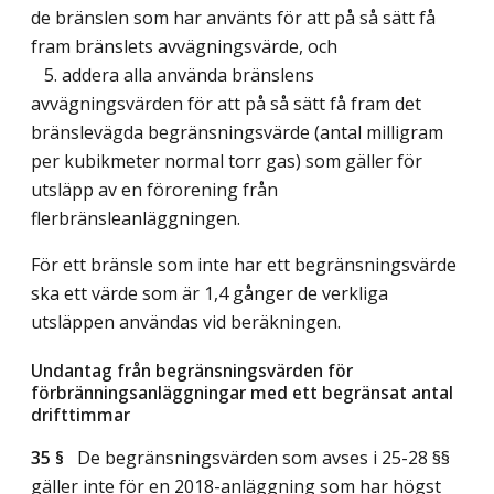
de bränslen som har använts för att på så sätt få
fram bränslets avvägningsvärde, och
5. addera alla använda bränslens
avvägningsvärden för att på så sätt få fram det
bränslevägda begränsningsvärde (antal milligram
per kubikmeter normal torr gas) som gäller för
utsläpp av en förorening från
flerbränsleanläggningen.
För ett bränsle som inte har ett begränsningsvärde
ska ett värde som är 1,4 gånger de verkliga
utsläppen användas vid beräkningen.
Undantag från begränsningsvärden för
förbränningsanläggningar med ett begränsat antal
drifttimmar
35 §
De begränsningsvärden som avses i 25-28 §§
gäller inte för en 2018-anläggning som har högst