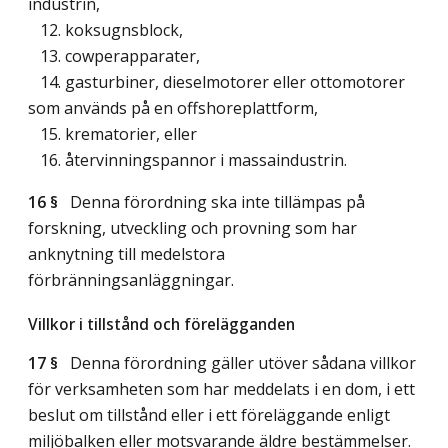
industrin,
12. koksugnsblock,
13. cowperapparater,
14. gasturbiner, dieselmotorer eller ottomotorer
som används på en offshoreplattform,
15. krematorier, eller
16. återvinningspannor i massaindustrin.
16 §
Denna förordning ska inte tillämpas på
forskning, utveckling och provning som har
anknytning till medelstora
förbränningsanläggningar.
Villkor i tillstånd och förelägganden
17 §
Denna förordning gäller utöver sådana villkor
för verksamheten som har meddelats i en dom, i ett
beslut om tillstånd eller i ett föreläggande enligt
miljöbalken eller motsvarande äldre bestämmelser.