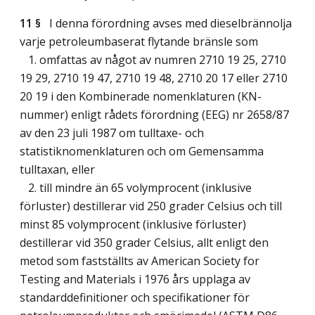
11 §
I denna förordning avses med dieselbrännolja
varje petroleumbaserat flytande bränsle som
1. omfattas av något av numren 2710 19 25, 2710
19 29, 2710 19 47, 2710 19 48, 2710 20 17 eller 2710
20 19 i den Kombinerade nomenklaturen (KN-
nummer) enligt rådets förordning (EEG) nr 2658/87
av den 23 juli 1987 om tulltaxe- och
statistiknomenklaturen och om Gemensamma
tulltaxan, eller
2. till mindre än 65 volymprocent (inklusive
förluster) destillerar vid 250 grader Celsius och till
minst 85 volymprocent (inklusive förluster)
destillerar vid 350 grader Celsius, allt enligt den
metod som fastställts av American Society for
Testing and Materials i 1976 års upplaga av
standarddefinitioner och specifikationer för