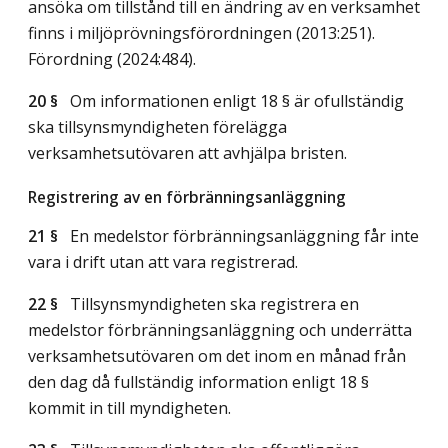
ansöka om tillstånd till en ändring av en verksamhet
finns i miljöprövningsförordningen (2013:251).
Förordning (2024:484).
20 §
Om informationen enligt 18 § är ofullständig
ska tillsynsmyndigheten förelägga
verksamhetsutövaren att avhjälpa bristen.
Registrering av en förbränningsanläggning
21 §
En medelstor förbränningsanläggning får inte
vara i drift utan att vara registrerad.
22 §
Tillsynsmyndigheten ska registrera en
medelstor förbränningsanläggning och underrätta
verksamhetsutövaren om det inom en månad från
den dag då fullständig information enligt 18 §
kommit in till myndigheten.