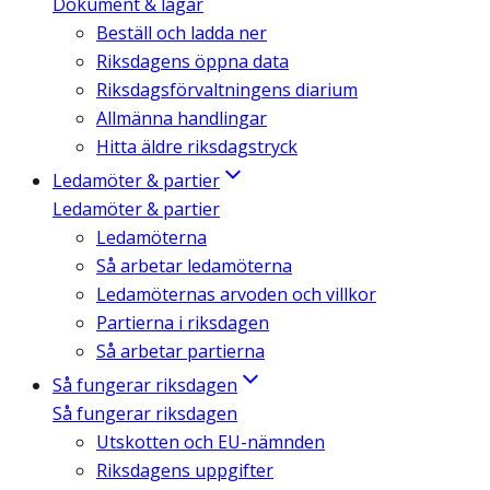
Dokument & lagar
Beställ och ladda ner
Riksdagens öppna data
Riksdagsförvaltningens diarium
Allmänna handlingar
Hitta äldre riksdagstryck
Ledamöter & partier
Ledamöter & partier
Ledamöterna
Så arbetar ledamöterna
Ledamöternas arvoden och villkor
Partierna i riksdagen
Så arbetar partierna
Så fungerar riksdagen
Så fungerar riksdagen
Utskotten och EU-nämnden
Riksdagens uppgifter