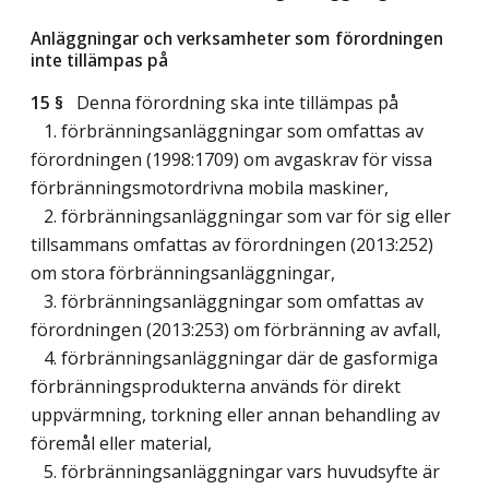
Anläggningar och verksamheter som förordningen
inte tillämpas på
15 §
Denna förordning ska inte tillämpas på
1. förbränningsanläggningar som omfattas av
förordningen (1998:1709) om avgaskrav för vissa
förbränningsmotordrivna mobila maskiner,
2. förbränningsanläggningar som var för sig eller
tillsammans omfattas av förordningen (2013:252)
om stora förbränningsanläggningar,
3. förbränningsanläggningar som omfattas av
förordningen (2013:253) om förbränning av avfall,
4. förbränningsanläggningar där de gasformiga
förbränningsprodukterna används för direkt
uppvärmning, torkning eller annan behandling av
föremål eller material,
5. förbränningsanläggningar vars huvudsyfte är