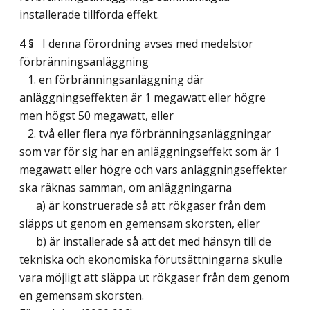
installerade tillförda effekt.
4 §
I denna förordning avses med medelstor
förbränningsanläggning
1. en förbränningsanläggning där
anläggningseffekten är 1 megawatt eller högre
men högst 50 megawatt, eller
2. två eller flera nya förbränningsanläggningar
som var för sig har en anläggningseffekt som är 1
megawatt eller högre och vars anläggningseffekter
ska räknas samman, om anläggningarna
a) är konstruerade så att rökgaser från dem
släpps ut genom en gemensam skorsten, eller
b) är installerade så att det med hänsyn till de
tekniska och ekonomiska förutsättningarna skulle
vara möjligt att släppa ut rökgaser från dem genom
en gemensam skorsten.