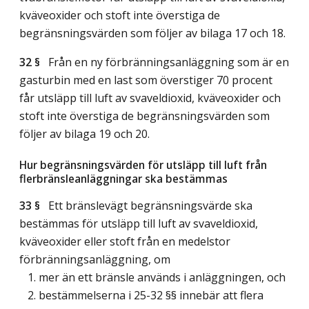
kväveoxider och stoft inte överstiga de
begränsningsvärden som följer av bilaga 17 och 18.
32 §
Från en ny förbränningsanläggning som är en
gasturbin med en last som överstiger 70 procent
får utsläpp till luft av svaveldioxid, kväveoxider och
stoft inte överstiga de begränsningsvärden som
följer av bilaga 19 och 20.
Hur begränsningsvärden för utsläpp till luft från
flerbränsleanläggningar ska bestämmas
33 §
Ett bränslevägt begränsningsvärde ska
bestämmas för utsläpp till luft av svaveldioxid,
kväveoxider eller stoft från en medelstor
förbränningsanläggning, om
1. mer än ett bränsle används i anläggningen, och
2. bestämmelserna i 25-32 §§ innebär att flera