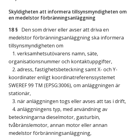
Skyldigheten att informera tillsynsmyndigheten om
en medelstor förbränningsanläggning
18 §
Den som driver eller avser att driva en
medelstor förbränningsanläggning ska informera
tillsynsmyndigheten om
1. verksamhetsutövarens namn, säte,
organisationsnummer och kontaktuppgifter,
2. adress, fastighetsbeteckning samt X- och Y-
koordinater enligt koordinatreferenssystemet
SWEREF 99 TM (EPSG:3006), om anläggningen är
stationär,
3. när anläggningen togs eller avses att tas i drift,
4. anläggningens typ, med användning av
beteckningarna dieselmotor, gasturbin,
tvåbränslemotor, annan motor eller annan
medelstor förbränningsanläggning,