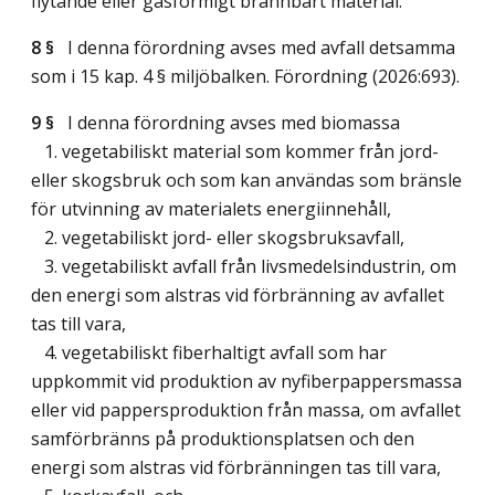
flytande eller gasformigt brännbart material.
8 §
I denna förordning avses med avfall detsamma
som i 15 kap. 4 § miljöbalken. Förordning (2026:693).
9 §
I denna förordning avses med biomassa
1. vegetabiliskt material som kommer från jord-
eller skogsbruk och som kan användas som bränsle
för utvinning av materialets energiinnehåll,
2. vegetabiliskt jord- eller skogsbruksavfall,
3. vegetabiliskt avfall från livsmedelsindustrin, om
den energi som alstras vid förbränning av avfallet
tas till vara,
4. vegetabiliskt fiberhaltigt avfall som har
uppkommit vid produktion av nyfiberpappersmassa
eller vid pappersproduktion från massa, om avfallet
samförbränns på produktionsplatsen och den
energi som alstras vid förbränningen tas till vara,