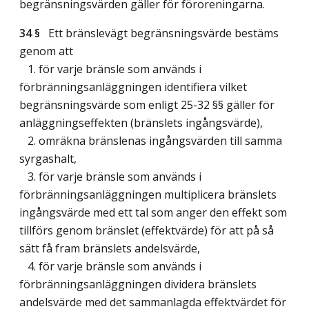
begränsningsvärden gäller för föroreningarna.
34 §
Ett bränslevägt begränsningsvärde bestäms
genom att
1. för varje bränsle som används i
förbränningsanläggningen identifiera vilket
begränsningsvärde som enligt 25-32 §§ gäller för
anläggningseffekten (bränslets ingångsvärde),
2. omräkna bränslenas ingångsvärden till samma
syrgashalt,
3. för varje bränsle som används i
förbränningsanläggningen multiplicera bränslets
ingångsvärde med ett tal som anger den effekt som
tillförs genom bränslet (effektvärde) för att på så
sätt få fram bränslets andelsvärde,
4. för varje bränsle som används i
förbränningsanläggningen dividera bränslets
andelsvärde med det sammanlagda effektvärdet för