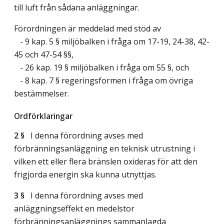
till luft från sådana anläggningar.
Förordningen är meddelad med stöd av
- 9 kap. 5 § miljöbalken i fråga om 17-19, 24-38, 42-
45 och 47-54 §§,
- 26 kap. 19 § miljöbalken i fråga om 55 §, och
- 8 kap. 7 § regeringsformen i fråga om övriga
bestämmelser.
Ordförklaringar
2 §
I denna förordning avses med
förbränningsanläggning en teknisk utrustning i
vilken ett eller flera bränslen oxideras för att den
frigjorda energin ska kunna utnyttjas.
3 §
I denna förordning avses med
anläggningseffekt en medelstor
förbränningsanläggnings sammanlagda