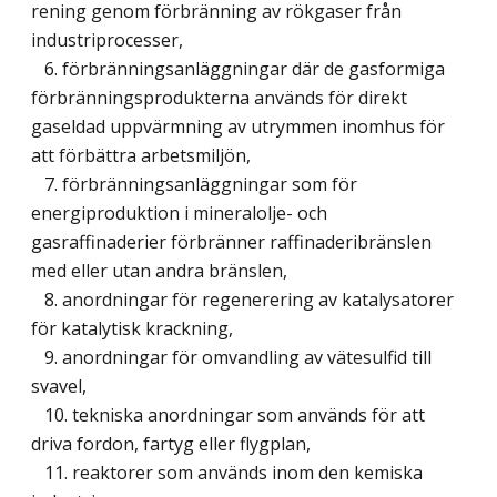
rening genom förbränning av rökgaser från
industriprocesser,
6. förbränningsanläggningar där de gasformiga
förbränningsprodukterna används för direkt
gaseldad uppvärmning av utrymmen inomhus för
att förbättra arbetsmiljön,
7. förbränningsanläggningar som för
energiproduktion i mineralolje- och
gasraffinaderier förbränner raffinaderibränslen
med eller utan andra bränslen,
8. anordningar för regenerering av katalysatorer
för katalytisk krackning,
9. anordningar för omvandling av vätesulfid till
svavel,
10. tekniska anordningar som används för att
driva fordon, fartyg eller flygplan,
11. reaktorer som används inom den kemiska