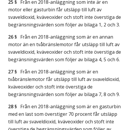
25 §
Från en 2018-anläggning som inte är en
motor eller gasturbin får utsläpp till luft av
svaveldioxid, kväveoxider och stoft inte överstiga de
begränsningsvärden som följer av bilaga 1, 2 och 3.
26 §
Från en 2018-anläggning som är en annan
motor än en tvåbränslemotor får utsläpp till luft av
svaveldioxid, kväveoxider och stoft inte överstiga de
begränsningsvärden som följer av bilaga 4, 5 och 6.
27 §
Från en 2018-anläggning som är en
tvåbränslemotor får utsläpp till luft av svaveldioxid,
kväveoxider och stoft inte överstiga de
begränsningsvärden som följer av bilaga 7, 8 och 9.
28 §
Från en 2018-anläggning som är en gasturbin
med en last som överstiger 70 procent får utsläpp
till luft av svaveldioxid, kväveoxider och stoft inte
överstiga de begränsningsvärden som följer av