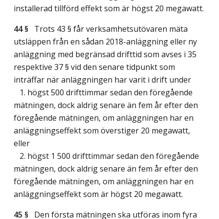
installerad tillförd effekt som är högst 20 megawatt.
44 §
Trots 43 § får verksamhetsutövaren mäta
utsläppen från en sådan 2018-anläggning eller ny
anläggning med begränsad drifttid som avses i 35
respektive 37 § vid den senare tidpunkt som
inträffar när anläggningen har varit i drift under
1. högst 500 drifttimmar sedan den föregående
mätningen, dock aldrig senare än fem år efter den
föregående mätningen, om anläggningen har en
anläggningseffekt som överstiger 20 megawatt,
eller
2. högst 1 500 drifttimmar sedan den föregående
mätningen, dock aldrig senare än fem år efter den
föregående mätningen, om anläggningen har en
anläggningseffekt som är högst 20 megawatt.
45 §
Den första mätningen ska utföras inom fyra