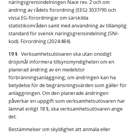
näringsgrensindelningen Nace rev. 2 och om
ändring av rådets förordning (EEG) 3037/90 och
vissa EG-förordningar om särskilda
statistikområden samt med användning av tillämplig
standard för svensk näringsgrensindelning (SNI-
kod). Förordning (2024:484).
19 §
Verksamhetsutövaren ska utan onödigt
dröjsmål informera tillsynsmyndigheten om en
planerad ändring av en medelstor
förbränningsanläggning, om ändringen kan ha
betydelse för de begränsningsvärden som gäller för
anläggningen. Om den planerade ändringen
påverkar en uppgift som verksamhetsutövaren har
lämnat enligt 18 §, ska verksamhetsutövaren ange
det.
Bestämmelser om skyldighet att anmäla eller