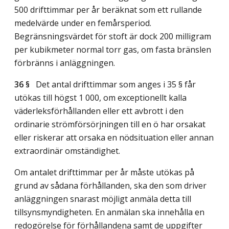
500 drifttimmar per år beräknat som ett rullande
medelvärde under en femårsperiod.
Begränsningsvärdet för stoft är dock 200 milligram
per kubikmeter normal torr gas, om fasta bränslen
förbränns i anläggningen.
36 §
Det antal drifttimmar som anges i 35 § får
utökas till högst 1 000, om exceptionellt kalla
väderleksförhållanden eller ett avbrott i den
ordinarie strömförsörjningen till en ö har orsakat
eller riskerar att orsaka en nödsituation eller annan
extraordinär omständighet.
Om antalet drifttimmar per år måste utökas på
grund av sådana förhållanden, ska den som driver
anläggningen snarast möjligt anmäla detta till
tillsynsmyndigheten. En anmälan ska innehålla en
redogörelse för förhållandena samt de uppgifter