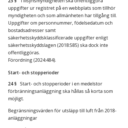
23 §
Tillsynsmyndigheten ska offentliggöra
uppgifter ur registret på en webbplats som tillhör
myndigheten och som allmänheten har tillgång till.
Uppgifter om personnummer, födelsedatum och
bostadsadresser samt
säkerhetsskyddsklassificerade uppgifter enligt
säkerhetsskyddslagen (2018:585) ska dock inte
offentliggöras.
Förordning (2024:484).
Start- och stopperioder
24 §
Start- och stopperioder i en medelstor
förbränningsanläggning ska hållas så korta som
möjligt.
Begränsningsvärden för utsläpp till luft från 2018-
anläggningar