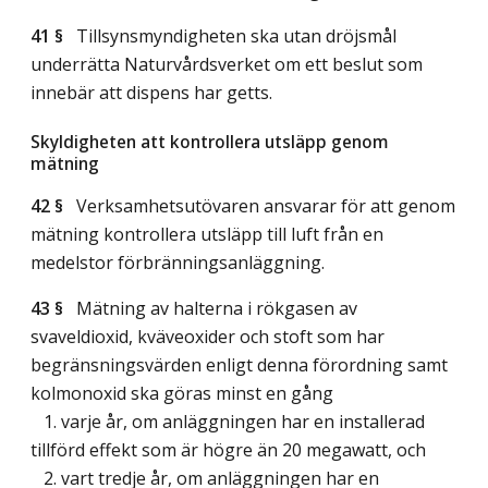
41 §
Tillsynsmyndigheten ska utan dröjsmål
underrätta Naturvårdsverket om ett beslut som
innebär att dispens har getts.
Skyldigheten att kontrollera utsläpp genom
mätning
42 §
Verksamhetsutövaren ansvarar för att genom
mätning kontrollera utsläpp till luft från en
medelstor förbränningsanläggning.
43 §
Mätning av halterna i rökgasen av
svaveldioxid, kväveoxider och stoft som har
begränsningsvärden enligt denna förordning samt
kolmonoxid ska göras minst en gång
1. varje år, om anläggningen har en installerad
tillförd effekt som är högre än 20 megawatt, och
2. vart tredje år, om anläggningen har en