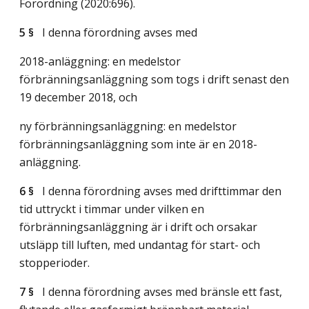
Förordning (2020:696).
5 §
I denna förordning avses med
2018-anläggning: en medelstor
förbränningsanläggning som togs i drift senast den
19 december 2018, och
ny förbränningsanläggning: en medelstor
förbränningsanläggning som inte är en 2018-
anläggning.
6 §
I denna förordning avses med drifttimmar den
tid uttryckt i timmar under vilken en
förbränningsanläggning är i drift och orsakar
utsläpp till luften, med undantag för start- och
stopperioder.
7 §
I denna förordning avses med bränsle ett fast,