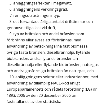
5. anläggningseffekten i megawatt,
6. anläggningens verkningsgrad,
7. reningsutrustningens typ,
8. det förväntade årliga antalet drifttimmar och
genomsnittliga last vid drift,
9. typ av bränslen och andel bränslen som
förbränns eller avses att förbrännas, med
användning av beteckningarna fast biomassa,
övriga fasta bränslen, dieselbrännolja, flytande
biobränslen, andra flytande bränslen än
dieselbrännolja eller flytande biobränslen, naturgas
och andra gasformiga bränslen än naturgas, och
10. anläggningens sektor eller industrienhet, med
användning av tillämplig NACE-kod enligt
Europaparlamentets och rådets förordning (EG) nr
1893/2006 av den 20 december 2006 om
fastställande av den statistiska