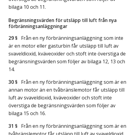
bilaga 10 och 11.
Begränsningsvärden för utsläpp till luft från nya
förbränningsanläggningar
29 §
Från en ny förbränningsanläggning som inte
är en motor eller gasturbin får utsläpp till luft av
svaveldioxid, kväveoxider och stoft inte överstiga de
begränsningsvärden som följer av bilaga 12, 13 och
14.
30 §
Från en ny förbränningsanläggning som är en
annan motor än en tvåbränslemotor får utsläpp till
luft av svaveldioxid, kväveoxider och stoft inte
överstiga de begränsningsvärden som följer av
bilaga 15 och 16.
31 §
Från en ny förbränningsanläggning som är en
tvåbränslemotor får utsläpp till luft av svaveldioxid,