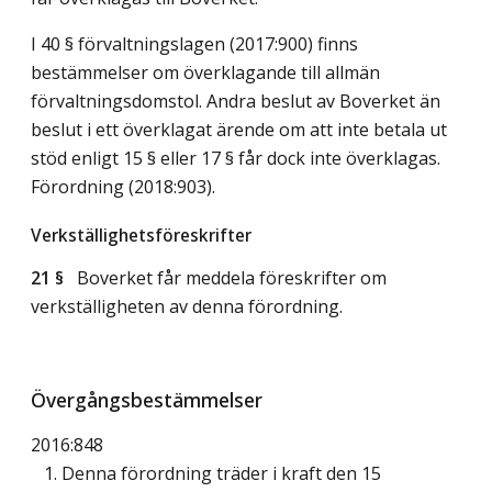
I 40 § förvaltningslagen (2017:900) finns
bestämmelser om överklagande till allmän
förvaltningsdomstol. Andra beslut av Boverket än
beslut i ett överklagat ärende om att inte betala ut
stöd enligt 15 § eller 17 § får dock inte överklagas.
Förordning (2018:903).
Verkställighetsföreskrifter
21 §
Boverket får meddela föreskrifter om
verkställigheten av denna förordning.
Övergångsbestämmelser
2016:848
1. Denna förordning träder i kraft den 15