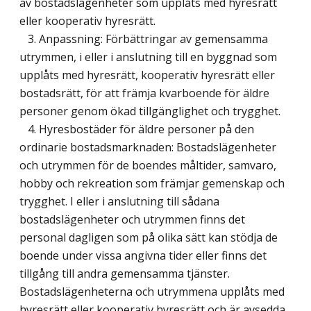
av bostadslägenheter som upplåts med hyresrätt
eller kooperativ hyresrätt.
3. Anpassning: Förbättringar av gemensamma
utrymmen, i eller i anslutning till en byggnad som
upplåts med hyresrätt, kooperativ hyresrätt eller
bostadsrätt, för att främja kvarboende för äldre
personer genom ökad tillgänglighet och trygghet.
4. Hyresbostäder för äldre personer på den
ordinarie bostadsmarknaden: Bostadslägenheter
och utrymmen för de boendes måltider, samvaro,
hobby och rekreation som främjar gemenskap och
trygghet. I eller i anslutning till sådana
bostadslägenheter och utrymmen finns det
personal dagligen som på olika sätt kan stödja de
boende under vissa angivna tider eller finns det
tillgång till andra gemensamma tjänster.
Bostadslägenheterna och utrymmena upplåts med
hyresrätt eller kooperativ hyresrätt och är avsedda