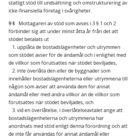
statligt stöd till undsättning och omstrukturering av
icke-finansiella företag i svårigheter.
9 §
Mottagaren av stöd som avses i 3 § 1 och 2
förbinder sig att under minst åtta år från det att
stödet betalats ut
1. upplåta de bostadslägenheter och utrymmen
som stödet avser för de ändamål och i enlighet med
de villkor som förutsattes när stödet beviljades,
2. inte överlåta den eller de byggnader som
innehåller bostadslägenheterna eller utrymmena till
någon som avser att använda dem för annat
ändamål eller med andra villkor än de villkor som
förutsattes när stödet beviljades, och
3. vid en överlåtelse, i överlåtelseavtalet ange att
bostadslägenheterna och utrymmena har
anordnats med stöd enligt denna förordning och att
de inte får användas för annat ändamål eller