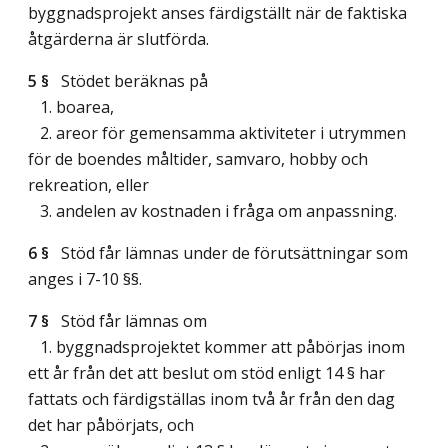
byggnadsprojekt anses färdigställt när de faktiska
åtgärderna är slutförda.
5 §
Stödet beräknas på
1. boarea,
2. areor för gemensamma aktiviteter i utrymmen
för de boendes måltider, samvaro, hobby och
rekreation, eller
3. andelen av kostnaden i fråga om anpassning.
6 §
Stöd får lämnas under de förutsättningar som
anges i 7-10 §§.
7 §
Stöd får lämnas om
1. byggnadsprojektet kommer att påbörjas inom
ett år från det att beslut om stöd enligt 14 § har
fattats och färdigställas inom två år från den dag
det har påbörjats, och