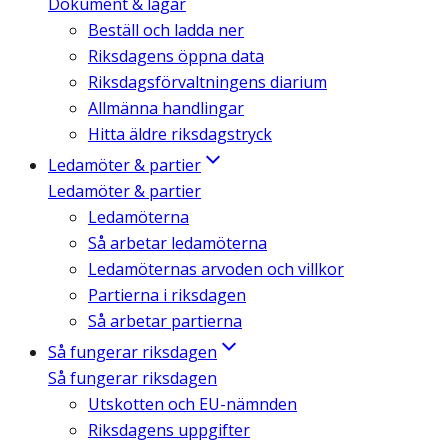
Dokument & lagar
Beställ och ladda ner
Riksdagens öppna data
Riksdagsförvaltningens diarium
Allmänna handlingar
Hitta äldre riksdagstryck
Ledamöter & partier
Ledamöter & partier
Ledamöterna
Så arbetar ledamöterna
Ledamöternas arvoden och villkor
Partierna i riksdagen
Så arbetar partierna
Så fungerar riksdagen
Så fungerar riksdagen
Utskotten och EU-nämnden
Riksdagens uppgifter