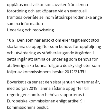
upplåtas med villkor som avviker från denna
förordning och att köparen vid en eventuell
framtida överlåtelse inom åttaårsperioden ska ange
samma information.
Underlag och redovisning
10 §
Den som har ansökt om eller tagit emot stöd
ska lämna de uppgifter som behövs för uppföljning
och utvärdering av stödberättigande åtgärder. I
detta ingår att lämna de underlag som behövs för
att Sverige ska kunna fullgöra de skyldigheter som
följer av kommissionens beslut 2012/21/EU.
Boverket ska senast den sista januari vartannat år,
med början 2018, lämna sådana uppgifter till
regeringen som kan behöva rapporteras till
Europeiska kommissionen enligt artikel 9 i
kommissionens beslut.