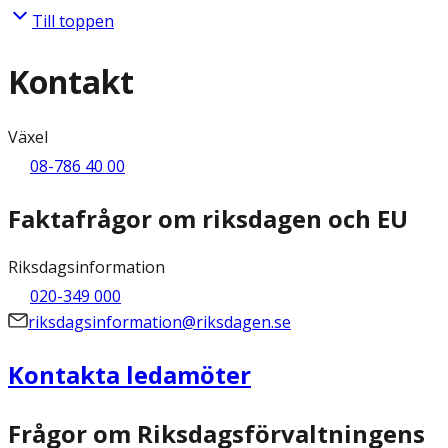
Till toppen
Kontakt
Växel
08-786 40 00
Faktafrågor om riksdagen och EU
Riksdagsinformation
020-349 000
riksdagsinformation@riksdagen.se
Kontakta ledamöter
Frågor om Riksdagsförvaltningens