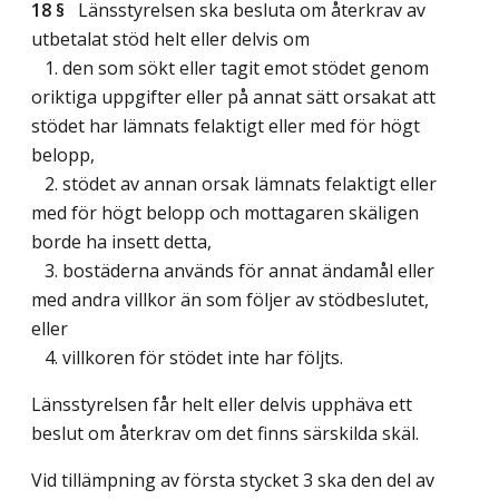
18 §
Länsstyrelsen ska besluta om återkrav av
utbetalat stöd helt eller delvis om
1. den som sökt eller tagit emot stödet genom
oriktiga uppgifter eller på annat sätt orsakat att
stödet har lämnats felaktigt eller med för högt
belopp,
2. stödet av annan orsak lämnats felaktigt eller
med för högt belopp och mottagaren skäligen
borde ha insett detta,
3. bostäderna används för annat ändamål eller
med andra villkor än som följer av stödbeslutet,
eller
4. villkoren för stödet inte har följts.
Länsstyrelsen får helt eller delvis upphäva ett
beslut om återkrav om det finns särskilda skäl.
Vid tillämpning av första stycket 3 ska den del av