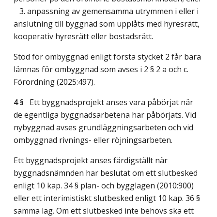
3. anpassning av gemensamma utrymmen i eller i
anslutning till byggnad som upplåts med hyresrätt,
kooperativ hyresrätt eller bostadsrätt.
Stöd för ombyggnad enligt första stycket 2 får bara
lämnas för ombyggnad som avses i 2 § 2 a och c.
Förordning (2025:497).
4 §
Ett byggnadsprojekt anses vara påbörjat när
de egentliga byggnadsarbetena har påbörjats. Vid
nybyggnad avses grundläggningsarbeten och vid
ombyggnad rivnings- eller röjningsarbeten.
Ett byggnadsprojekt anses färdigställt när
byggnadsnämnden har beslutat om ett slutbesked
enligt 10 kap. 34 § plan- och bygglagen (2010:900)
eller ett interimistiskt slutbesked enligt 10 kap. 36 §
samma lag. Om ett slutbesked inte behövs ska ett