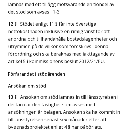
lämnas med ett tillägg motsvarande en tiondel av
det stöd som avses i 1-3.
12 §
Stödet enligt 11 § får inte överstiga
nettokostnaden inklusive en rimlig vinst för att
anordna och tillhandahålla bostadslägenheter och
utrymmen på de villkor som föreskrivs i denna
förordning och ska beräknas med iakttagande av
artikel 5 i kommissionens beslut 2012/21/EU.
Förfarandet i stödärenden
Ansökan om stöd
13 §
Ansökan om stöd lämnas in till länsstyrelsen i
det län där den fastighet som avses med
ansökningen är belägen. Ansökan ska ha kommit in
till länsstyrelsen senast sex månader efter att
byggnadsprojektet enligt 4 § har påbörjats.