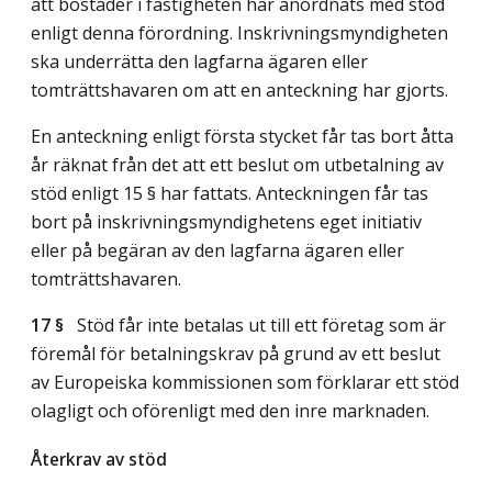
att bostäder i fastigheten har anordnats med stöd
enligt denna förordning. Inskrivningsmyndigheten
ska underrätta den lagfarna ägaren eller
tomträttshavaren om att en anteckning har gjorts.
En anteckning enligt första stycket får tas bort åtta
år räknat från det att ett beslut om utbetalning av
stöd enligt 15 § har fattats. Anteckningen får tas
bort på inskrivningsmyndighetens eget initiativ
eller på begäran av den lagfarna ägaren eller
tomträttshavaren.
17 §
Stöd får inte betalas ut till ett företag som är
föremål för betalningskrav på grund av ett beslut
av Europeiska kommissionen som förklarar ett stöd
olagligt och oförenligt med den inre marknaden.
Återkrav av stöd