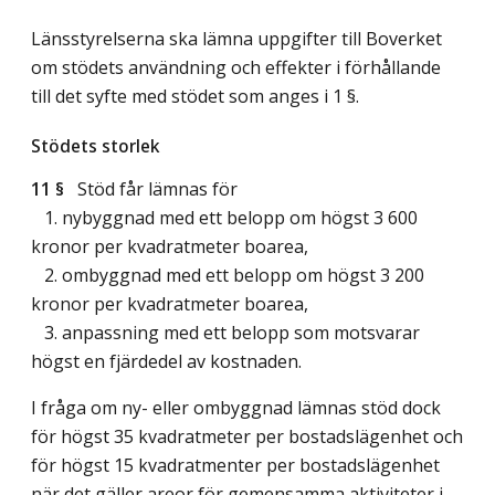
Länsstyrelserna ska lämna uppgifter till Boverket
om stödets användning och effekter i förhållande
till det syfte med stödet som anges i 1 §.
Stödets storlek
11 §
Stöd får lämnas för
1. nybyggnad med ett belopp om högst 3 600
kronor per kvadratmeter boarea,
2. ombyggnad med ett belopp om högst 3 200
kronor per kvadratmeter boarea,
3. anpassning med ett belopp som motsvarar
högst en fjärdedel av kostnaden.
I fråga om ny- eller ombyggnad lämnas stöd dock
för högst 35 kvadratmeter per bostadslägenhet och
för högst 15 kvadratmenter per bostadslägenhet
när det gäller areor för gemensamma aktiviteter i