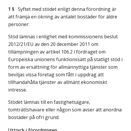
1 §
Syftet med stödet enligt denna förordning är
att främja en ökning av antalet bostäder för äldre
personer.
Stöd lämnas i enlighet med kommissionens beslut
2012/21/EU av den 20 december 2011 om
tillämpningen av artikel 106.2 i fördraget om
Europeiska unionens funktionssätt på statligt stöd i
form av ersättning för allmännyttiga tjänster som
beviljas vissa företag som fått i uppdrag att
tillhandahålla tjänster av allmänt ekonomiskt
intresse.
Stödet lämnas till en fastighetsägare,
tomträttshavare eller någon som avser att anordna
bostäder på ofri grund.
Uttryck i förordningen