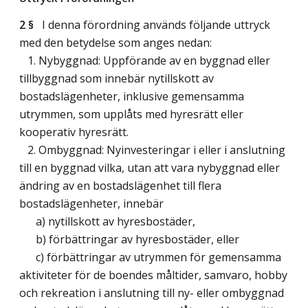
2 §
I denna förordning används följande uttryck
med den betydelse som anges nedan:
1. Nybyggnad: Uppförande av en byggnad eller
tillbyggnad som innebär nytillskott av
bostadslägenheter, inklusive gemensamma
utrymmen, som upplåts med hyresrätt eller
kooperativ hyresrätt.
2. Ombyggnad: Nyinvesteringar i eller i anslutning
till en byggnad vilka, utan att vara nybyggnad eller
ändring av en bostadslägenhet till flera
bostadslägenheter, innebär
a) nytillskott av hyresbostäder,
b) förbättringar av hyresbostäder, eller
c) förbättringar av utrymmen för gemensamma
aktiviteter för de boendes måltider, samvaro, hobby
och rekreation i anslutning till ny- eller ombyggnad