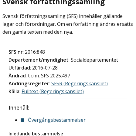
Svensk författningssamling
Svensk författningssamling (SFS) innehåller gällande
lagar och förordningar. Om en författning ändras ersätts
den gamla texten med den nya.
SFS nr
: 2016:848
Departement/myndighet
: Socialdepartementet
Utfärdad
: 2016-07-28
Ändrad
: t.o.m. SFS 2025:497
Ändringsregister
:
SFSR (Regeringskansliet)
Källa
:
Fulltext (Regeringskansliet)
Innehåll:
Övergångsbestämmelser
Inledande bestämmelse