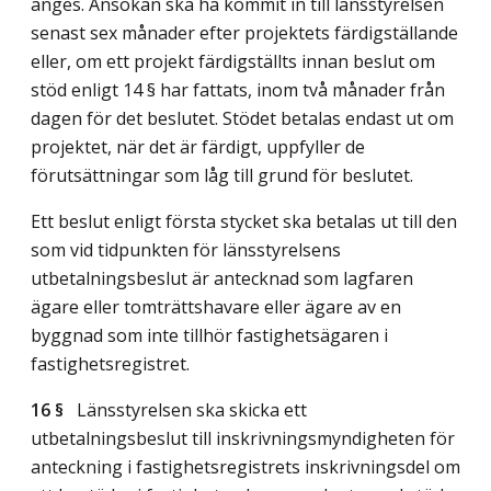
anges. Ansökan ska ha kommit in till länsstyrelsen
senast sex månader efter projektets färdigställande
eller, om ett projekt färdigställts innan beslut om
stöd enligt 14 § har fattats, inom två månader från
dagen för det beslutet. Stödet betalas endast ut om
projektet, när det är färdigt, uppfyller de
förutsättningar som låg till grund för beslutet.
Ett beslut enligt första stycket ska betalas ut till den
som vid tidpunkten för länsstyrelsens
utbetalningsbeslut är antecknad som lagfaren
ägare eller tomträttshavare eller ägare av en
byggnad som inte tillhör fastighetsägaren i
fastighetsregistret.
16 §
Länsstyrelsen ska skicka ett
utbetalningsbeslut till inskrivningsmyndigheten för
anteckning i fastighetsregistrets inskrivningsdel om