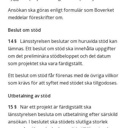
Ansökan ska göras enligt formulär som Boverket
meddelar föreskrifter om.
Beslut om stöd
14 §
Länsstyrelsen beslutar om huruvida stöd kan
lämnas. Ett beslut om stöd ska innehålla uppgifter
om det preliminära stödbeloppet och det datum
som projektet ska vara färdigställt.
Ett beslut om stöd får förenas med de övriga villkor
som krävs för att syftet med stödet ska tillgodoses.
Utbetalning av stöd
15 §
När ett projekt är färdigställt ska
länsstyrelsen besluta om utbetalning efter särskild
ansökan. I beslutet ska stödets slutliga storlek