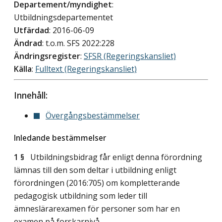
Departement/myndighet
:
Utbildningsdepartementet
Utfärdad
: 2016-06-09
Ändrad
: t.o.m. SFS 2022:228
Ändringsregister
:
SFSR (Regeringskansliet)
Källa
:
Fulltext (Regeringskansliet)
Innehåll:
Övergångsbestämmelser
Inledande bestämmelser
1 §
Utbildningsbidrag får enligt denna förordning
lämnas till den som deltar i utbildning enligt
förordningen (2016:705) om kompletterande
pedagogisk utbildning som leder till
ämneslärarexamen för personer som har en
examen på forskarnivå.