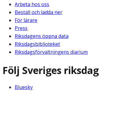
Arbeta hos oss
Beställ och ladda ner
För lärare
Press
Riksdagens öppna data
Riksdagsbiblioteket
Riksdagsförvaltningens diarium
Följ Sveriges riksdag
Bluesky