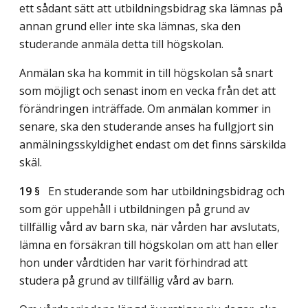
ett sådant sätt att utbildningsbidrag ska lämnas på
annan grund eller inte ska lämnas, ska den
studerande anmäla detta till högskolan.
Anmälan ska ha kommit in till högskolan så snart
som möjligt och senast inom en vecka från det att
förändringen inträffade. Om anmälan kommer in
senare, ska den studerande anses ha fullgjort sin
anmälningsskyldighet endast om det finns särskilda
skäl.
19 §
En studerande som har utbildningsbidrag och
som gör uppehåll i utbildningen på grund av
tillfällig vård av barn ska, när vården har avslutats,
lämna en försäkran till högskolan om att han eller
hon under vårdtiden har varit förhindrad att
studera på grund av tillfällig vård av barn.