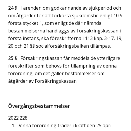
24 §
I ärenden om godkännande av sjukperiod och
om åtgärder för att förkorta sjukdomstid enligt 10 §
första stycket 1, som enligt de där nämnda
bestämmelserna handläggs av Försäkringskassan i
första instans, ska föreskrifterna i 113 kap. 3-17, 19,
20 och 21 §§ socialförsäkringsbalken tillämpas.
25 §
Försäkringskassan får meddela de ytterligare
föreskrifter som behövs för tillämpning av denna
förordning, om det gäller bestämmelser om
åtgärder av Försäkringskassan.
Övergångsbestämmelser
2022:228
1. Denna förordning träder i kraft den 25 april