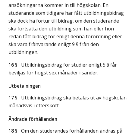
ansökningarna kommer in till högskolan. En
studerande som tidigare har fått utbildningsbidrag
ska dock ha förtur till bidrag, om den studerande
ska fortsätta den utbildning som han eller hon
redan fått bidrag för enligt denna förordning eller
ska vara frånvarande enligt 9 § från den
utbildningen.
16 §
Utbildningsbidrag för studier enligt 5 § får
beviljas för högst sex månader i sänder.
Utbetalningen
17 §
Utbildningsbidrag ska betalas ut av högskolan
månadsvis i efterskott.
Ändrade förhållanden
18 §
Om den studerandes förhållanden ändras på