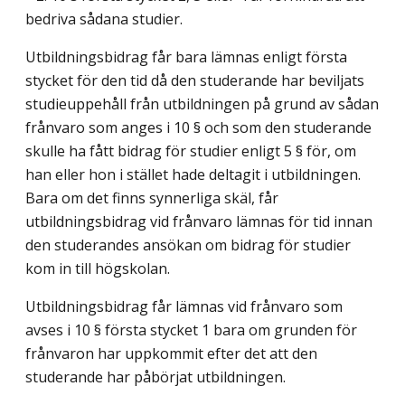
bedriva sådana studier.
Utbildningsbidrag får bara lämnas enligt första
stycket för den tid då den studerande har beviljats
studieuppehåll från utbildningen på grund av sådan
frånvaro som anges i 10 § och som den studerande
skulle ha fått bidrag för studier enligt 5 § för, om
han eller hon i stället hade deltagit i utbildningen.
Bara om det finns synnerliga skäl, får
utbildningsbidrag vid frånvaro lämnas för tid innan
den studerandes ansökan om bidrag för studier
kom in till högskolan.
Utbildningsbidrag får lämnas vid frånvaro som
avses i 10 § första stycket 1 bara om grunden för
frånvaron har uppkommit efter det att den
studerande har påbörjat utbildningen.