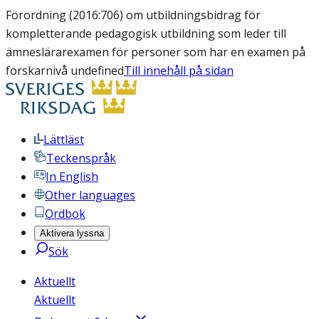
Förordning (2016:706) om utbildningsbidrag för
kompletterande pedagogisk utbildning som leder till
ämneslärarexamen för personer som har en examen på
forskarnivå undefined
Till innehåll på sidan
Lättläst
Teckenspråk
In English
Other languages
Ordbok
Aktivera lyssna
Sök
Aktuellt
Aktuellt