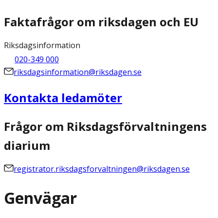
Faktafrågor om riksdagen och EU
Riksdagsinformation
020-349 000
riksdagsinformation@riksdagen.se
Kontakta ledamöter
Frågor om Riksdagsförvaltningens
diarium
registrator.riksdagsforvaltningen@riksdagen.se
Genvägar