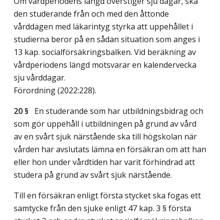
Om vårdperiodens längd överstiger sju dagar, ska
den studerande från och med den åttonde
vårddagen med läkarintyg styrka att uppehållet i
studierna beror på en sådan situation som anges i
13 kap. socialförsäkringsbalken. Vid beräkning av
vårdperiodens längd motsvarar en kalendervecka
sju vårddagar.
Förordning (2022:228).
20 §
En studerande som har utbildningsbidrag och
som gör uppehåll i utbildningen på grund av vård
av en svårt sjuk närstående ska till högskolan när
vården har avslutats lämna en försäkran om att han
eller hon under vårdtiden har varit förhindrad att
studera på grund av svårt sjuk närstående.
Till en försäkran enligt första stycket ska fogas ett
samtycke från den sjuke enligt 47 kap. 3 § första