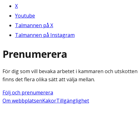
X
Youtube
Talmannen på X
Talmannen på Instagram
Prenumerera
För dig som vill bevaka arbetet i kammaren och utskotten
finns det flera olika sätt att välja mellan.
Följ och prenumerera
Om webbplatsen
Kakor
Tillgänglighet