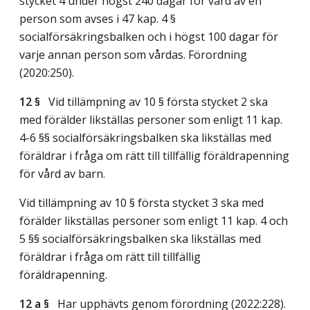
stycket 4 under högst 240 dagar för vård av en
person som avses i 47 kap. 4 §
socialförsäkringsbalken och i högst 100 dagar för
varje annan person som vårdas. Förordning
(2020:250).
12 §
Vid tillämpning av 10 § första stycket 2 ska
med förälder likställas personer som enligt 11 kap.
4-6 §§ socialförsäkringsbalken ska likställas med
föräldrar i fråga om rätt till tillfällig föräldrapenning
för vård av barn.
Vid tillämpning av 10 § första stycket 3 ska med
förälder likställas personer som enligt 11 kap. 4 och
5 §§ socialförsäkringsbalken ska likställas med
föräldrar i fråga om rätt till tillfällig
föräldrapenning.
12 a §
Har upphävts genom förordning (2022:228).