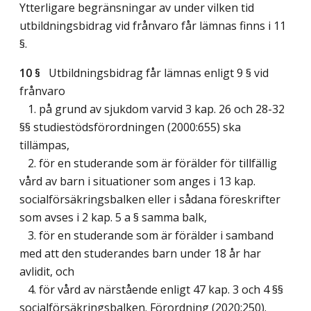
Ytterligare begränsningar av under vilken tid
utbildningsbidrag vid frånvaro får lämnas finns i 11
§.
10 §
Utbildningsbidrag får lämnas enligt 9 § vid
frånvaro
1. på grund av sjukdom varvid 3 kap. 26 och 28-32
§§ studiestödsförordningen (2000:655) ska
tillämpas,
2. för en studerande som är förälder för tillfällig
vård av barn i situationer som anges i 13 kap.
socialförsäkringsbalken eller i sådana föreskrifter
som avses i 2 kap. 5 a § samma balk,
3. för en studerande som är förälder i samband
med att den studerandes barn under 18 år har
avlidit, och
4. för vård av närstående enligt 47 kap. 3 och 4 §§
socialförsäkringsbalken. Förordning (2020:250).