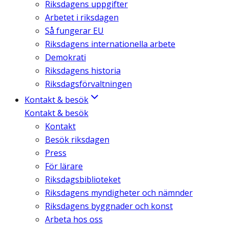
Riksdagens uppgifter
Arbetet i riksdagen
Så fungerar EU
Riksdagens internationella arbete
Demokrati
Riksdagens historia
Riksdagsförvaltningen
Kontakt & besök
Kontakt & besök
Kontakt
Besök riksdagen
Press
För lärare
Riksdagsbiblioteket
Riksdagens myndigheter och nämnder
Riksdagens byggnader och konst
Arbeta hos oss