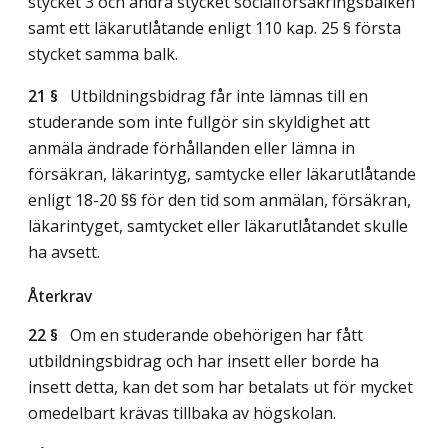
stycket 3 och andra stycket socialförsäkringsbalken
samt ett läkarutlåtande enligt 110 kap. 25 § första
stycket samma balk.
21 §
Utbildningsbidrag får inte lämnas till en
studerande som inte fullgör sin skyldighet att
anmäla ändrade förhållanden eller lämna in
försäkran, läkarintyg, samtycke eller läkarutlåtande
enligt 18-20 §§ för den tid som anmälan, försäkran,
läkarintyget, samtycket eller läkarutlåtandet skulle
ha avsett.
Återkrav
22 §
Om en studerande obehörigen har fått
utbildningsbidrag och har insett eller borde ha
insett detta, kan det som har betalats ut för mycket
omedelbart krävas tillbaka av högskolan.