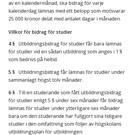
av en kalendermånad, ska bidrag för varje
kalenderdag lämnas med ett belopp som motsvarar
25 000 kronor delat med antalet dagar i månaden.
Villkor för bidrag för studier
4 §
Utbildningsbidrag för studier får bara lämnas
för studier vid en sådan utbildning som anges i 1 §
som bedrivs på heltid.
5 §
Utbildningsbidrag får lämnas för studier under
sammanlagt högst tolv månader.
6 §
Till en studerande som fått utbildningsbidrag
för studier enligt 5 § under sex månader får bidrag
lämnas för studier under ytterligare sex månader
bara om den studerande har fullgjort sina tidigare
studier i den omfattning som följer av högskolans
utbildningsplan för utbildningen.