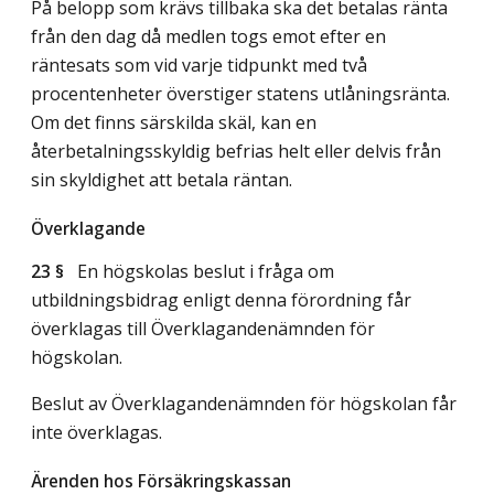
På belopp som krävs tillbaka ska det betalas ränta
från den dag då medlen togs emot efter en
räntesats som vid varje tidpunkt med två
procentenheter överstiger statens utlåningsränta.
Om det finns särskilda skäl, kan en
återbetalningsskyldig befrias helt eller delvis från
sin skyldighet att betala räntan.
Överklagande
23 §
En högskolas beslut i fråga om
utbildningsbidrag enligt denna förordning får
överklagas till Överklagandenämnden för
högskolan.
Beslut av Överklagandenämnden för högskolan får
inte överklagas.
Ärenden hos Försäkringskassan