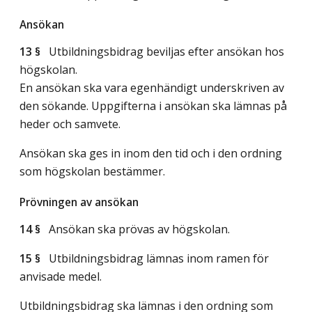
Ansökan
13 §
Utbildningsbidrag beviljas efter ansökan hos
högskolan.
En ansökan ska vara egenhändigt underskriven av
den sökande. Uppgifterna i ansökan ska lämnas på
heder och samvete.
Ansökan ska ges in inom den tid och i den ordning
som högskolan bestämmer.
Prövningen av ansökan
14 §
Ansökan ska prövas av högskolan.
15 §
Utbildningsbidrag lämnas inom ramen för
anvisade medel.
Utbildningsbidrag ska lämnas i den ordning som