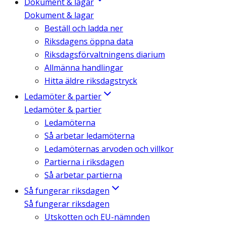
Dokument & lagar
Dokument & lagar
Beställ och ladda ner
Riksdagens öppna data
Riksdagsförvaltningens diarium
Allmänna handlingar
Hitta äldre riksdagstryck
Ledamöter & partier
Ledamöter & partier
Ledamöterna
Så arbetar ledamöterna
Ledamöternas arvoden och villkor
Partierna i riksdagen
Så arbetar partierna
Så fungerar riksdagen
Så fungerar riksdagen
Utskotten och EU-nämnden