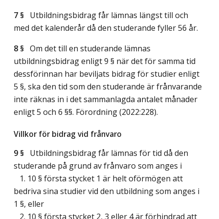
7 §
Utbildningsbidrag får lämnas längst till och
med det kalenderår då den studerande fyller 56 år.
8 §
Om det till en studerande lämnas
utbildningsbidrag enligt 9 § när det för samma tid
dessförinnan har beviljats bidrag för studier enligt
5 §, ska den tid som den studerande är frånvarande
inte räknas in i det sammanlagda antalet månader
enligt 5 och 6 §§. Förordning (2022:228).
Villkor för bidrag vid frånvaro
9 §
Utbildningsbidrag får lämnas för tid då den
studerande på grund av frånvaro som anges i
1. 10 § första stycket 1 är helt oförmögen att
bedriva sina studier vid den utbildning som anges i
1 §, eller
2. 10 § första stycket 2, 3 eller 4 är förhindrad att