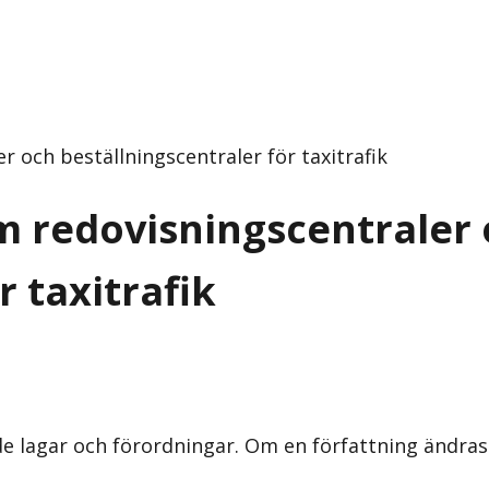
 och beställningscentraler för taxitrafik
m redovisningscentraler
r taxitrafik
nde lagar och förordningar. Om en författning ändra