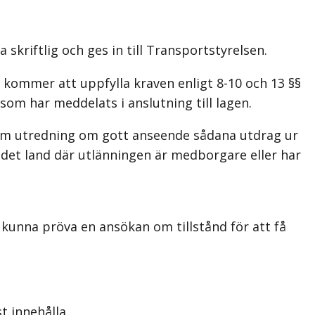
skriftlig och ges in till Transportstyrelsen.
kommer att uppfylla kraven enligt 8-10 och 13 §§
som har meddelats i anslutning till lagen.
som utredning om gott anseende sådana utdrag ur
 det land där utlänningen är medborgare eller har
unna pröva en ansökan om tillstånd för att få
t innehålla