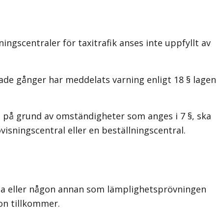
ngscentraler för taxitrafik anses inte uppfyllt av
pade gånger har meddelats varning enligt 18 § lagen
s på grund av omständigheter som anges i 7 §, ska
sningscentral eller en beställningscentral.
ga eller någon annan som lämplighetsprövningen
on tillkommer.