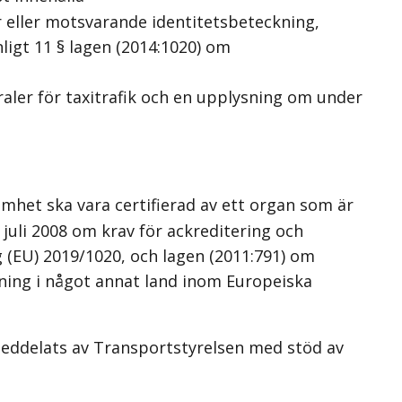
ller motsvarande identitetsbeteckning,
igt 11 § lagen (2014:1020) om
aler för taxitrafik och en upplysning om under
mhet ska vara certifierad av ett organ som är
juli 2008 om krav för ackreditering och
 (EU) 2019/1020, och lagen (2011:791) om
dning i något annat land inom Europeiska
 meddelats av Transportstyrelsen med stöd av