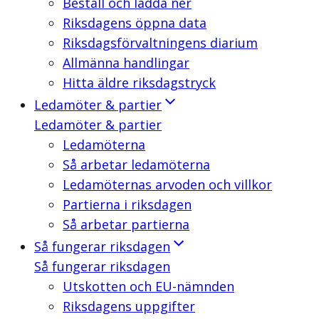
Beställ och ladda ner
Riksdagens öppna data
Riksdagsförvaltningens diarium
Allmänna handlingar
Hitta äldre riksdagstryck
Ledamöter & partier
Ledamöter & partier
Ledamöterna
Så arbetar ledamöterna
Ledamöternas arvoden och villkor
Partierna i riksdagen
Så arbetar partierna
Så fungerar riksdagen
Så fungerar riksdagen
Utskotten och EU-nämnden
Riksdagens uppgifter