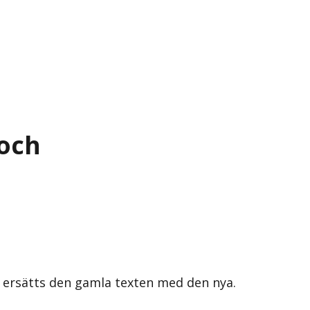
 och
s ersätts den gamla texten med den nya.