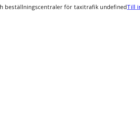
 beställningscentraler för taxitrafik undefined
Till 