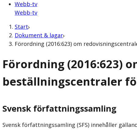
Webb-tv
Webb-tv
Start
Dokument & lagar
Förordning (2016:623) om redovisningscentraler
Förordning (2016:623) o
beställningscentraler fö
Svensk författningssamling
Svensk författningssamling (SFS) innehåller gälla