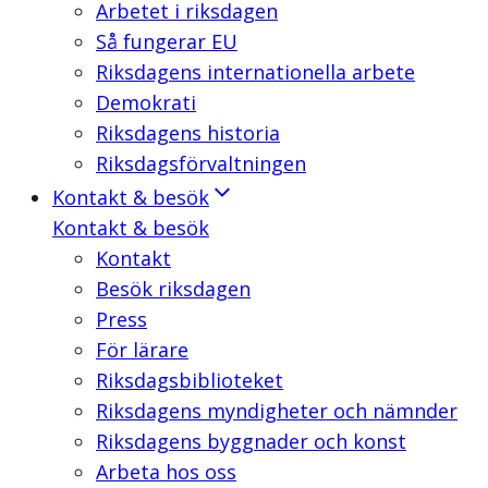
Arbetet i riksdagen
Så fungerar EU
Riksdagens internationella arbete
Demokrati
Riksdagens historia
Riksdagsförvaltningen
Kontakt & besök
Kontakt & besök
Kontakt
Besök riksdagen
Press
För lärare
Riksdagsbiblioteket
Riksdagens myndigheter och nämnder
Riksdagens byggnader och konst
Arbeta hos oss