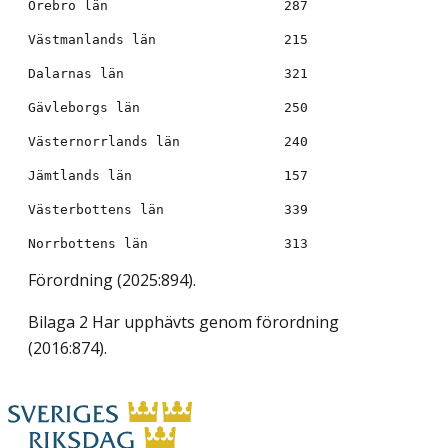
Förordning (2025:894).
Bilaga 2 Har upphävts genom förordning
(2016:874).