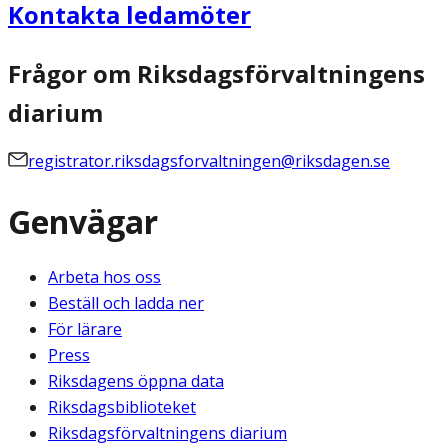
Kontakta ledamöter
Frågor om Riksdagsförvaltningens
diarium
registrator.riksdagsforvaltningen@riksdagen.se
Genvägar
Arbeta hos oss
Beställ och ladda ner
För lärare
Press
Riksdagens öppna data
Riksdagsbiblioteket
Riksdagsförvaltningens diarium