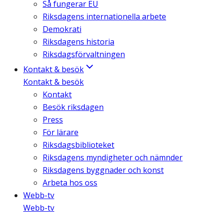
Så fungerar EU
Riksdagens internationella arbete
Demokrati
Riksdagens historia
Riksdagsförvaltningen
Kontakt & besök
Kontakt & besök
Kontakt
Besök riksdagen
Press
För lärare
Riksdagsbiblioteket
Riksdagens myndigheter och nämnder
Riksdagens byggnader och konst
Arbeta hos oss
Webb-tv
Webb-tv