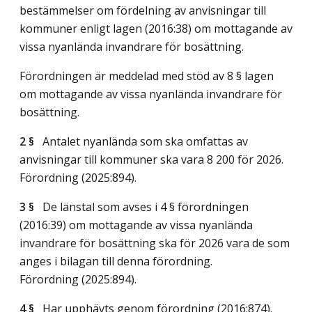
bestämmelser om fördelning av anvisningar till
kommuner enligt lagen (2016:38) om mottagande av
vissa nyanlända invandrare för bosättning.
Förordningen är meddelad med stöd av 8 § lagen
om mottagande av vissa nyanlända invandrare för
bosättning.
2 §
Antalet nyanlända som ska omfattas av
anvisningar till kommuner ska vara 8 200 för 2026.
Förordning (2025:894).
3 §
De länstal som avses i 4 § förordningen
(2016:39) om mottagande av vissa nyanlända
invandrare för bosättning ska för 2026 vara de som
anges i bilagan till denna förordning.
Förordning (2025:894).
4 §
Har upphävts genom förordning (2016:874).