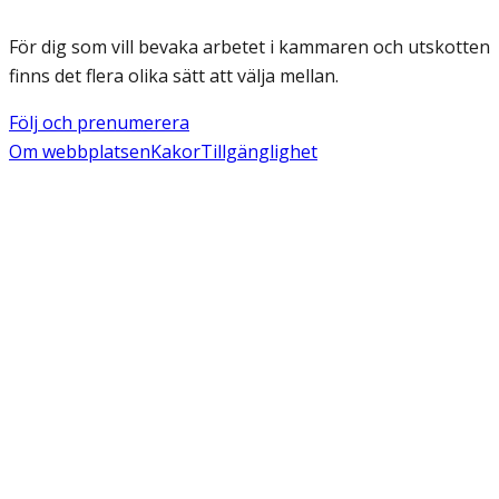
För dig som vill bevaka arbetet i kammaren och utskotten
finns det flera olika sätt att välja mellan.
Följ och prenumerera
Om webbplatsen
Kakor
Tillgänglighet