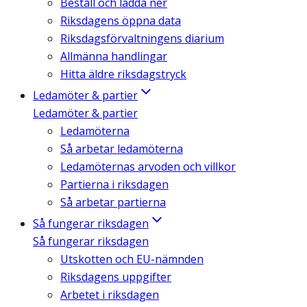
Beställ och ladda ner
Riksdagens öppna data
Riksdagsförvaltningens diarium
Allmänna handlingar
Hitta äldre riksdagstryck
Ledamöter & partier
Ledamöter & partier
Ledamöterna
Så arbetar ledamöterna
Ledamöternas arvoden och villkor
Partierna i riksdagen
Så arbetar partierna
Så fungerar riksdagen
Så fungerar riksdagen
Utskotten och EU-nämnden
Riksdagens uppgifter
Arbetet i riksdagen