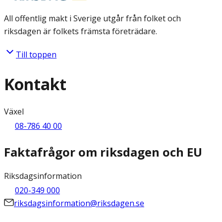
All offentlig makt i Sverige utgår från folket och
riksdagen är folkets främsta företrädare.
Till toppen
Kontakt
Växel
08-786 40 00
Faktafrågor om riksdagen och EU
Riksdagsinformation
020-349 000
riksdagsinformation@riksdagen.se