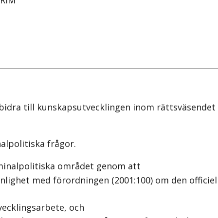
KRIM
bidra till kunskapsutvecklingen inom rättsväsendet
lpolitiska frågor.
inalpolitiska området genom att
 enlighet med förordningen (2001:100) om den officiel
tvecklingsarbete, och