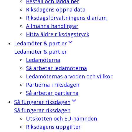
Beställ och ladda ner
Riksdagens öppna data
Riksdagsförvaltningens diarium
Allmänna handlingar
Hitta äldre riksdagstryck
Ledamöter & partier
Ledamöter & partier
Ledamöterna
Så arbetar ledamöterna
Ledamöternas arvoden och villkor
Partierna i riksdagen
Så arbetar partierna
Så fungerar riksdagen
Så fungerar riksdagen
Utskotten och EU-nämnden
Riksdagens uppgifter