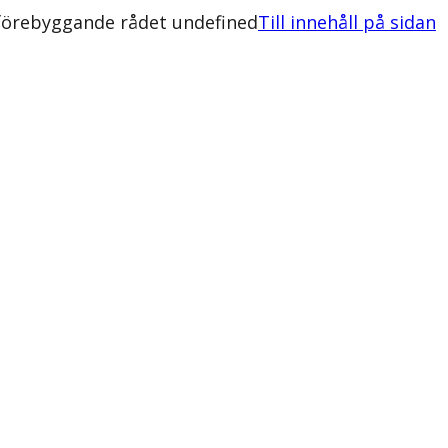
sförebyggande rådet undefined
Till innehåll på sidan