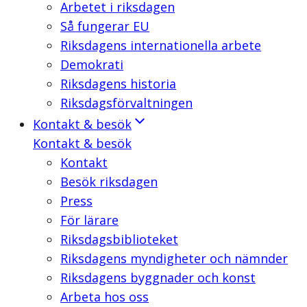
Arbetet i riksdagen
Så fungerar EU
Riksdagens internationella arbete
Demokrati
Riksdagens historia
Riksdagsförvaltningen
Kontakt & besök
Kontakt & besök
Kontakt
Besök riksdagen
Press
För lärare
Riksdagsbiblioteket
Riksdagens myndigheter och nämnder
Riksdagens byggnader och konst
Arbeta hos oss