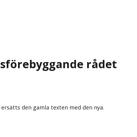
ttsförebyggande rådet
s ersätts den gamla texten med den nya.