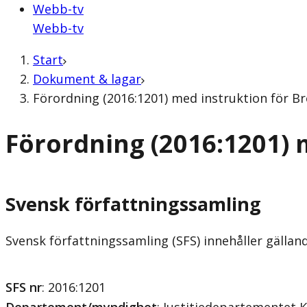
Webb-tv
Webb-tv
Start
Dokument & lagar
Förordning (2016:1201) med instruktion för B
Förordning (2016:1201) 
Svensk författningssamling
Svensk författningssamling (SFS) innehåller gälla
SFS nr
: 2016:1201