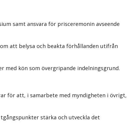
sium samt ansvara för prisceremonin avseende
m att belysa och beakta förhållanden utifrån
yser med kön som övergripande indelningsgrund.
 för att, i samarbete med myndigheten i övrigt,
utgångspunkter stärka och utveckla det