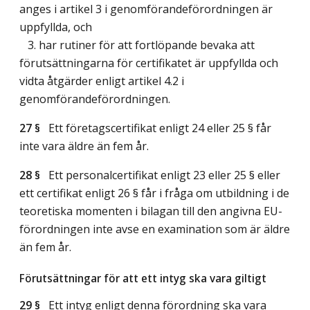
anges i artikel 3 i genomförandeförordningen är
uppfyllda, och
3. har rutiner för att fortlöpande bevaka att
förutsättningarna för certifikatet är uppfyllda och
vidta åtgärder enligt artikel 4.2 i
genomförandeförordningen.
27 §
Ett företagscertifikat enligt 24 eller 25 § får
inte vara äldre än fem år.
28 §
Ett personalcertifikat enligt 23 eller 25 § eller
ett certifikat enligt 26 § får i fråga om utbildning i de
teoretiska momenten i bilagan till den angivna EU-
förordningen inte avse en examination som är äldre
än fem år.
Förutsättningar för att ett intyg ska vara giltigt
29 §
Ett intyg enligt denna förordning ska vara