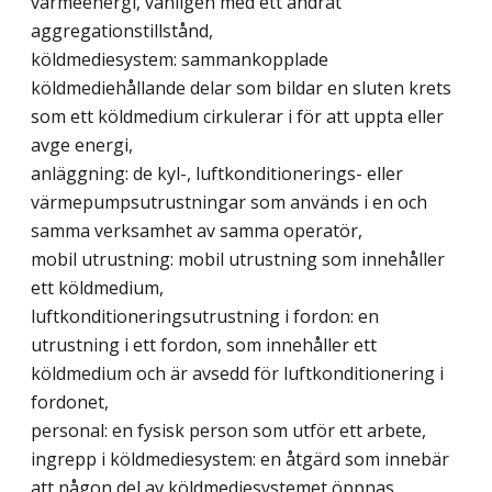
värmeenergi, vanligen med ett ändrat
aggregationstillstånd,
köldmediesystem: sammankopplade
köldmediehållande delar som bildar en sluten krets
som ett köldmedium cirkulerar i för att uppta eller
avge energi,
anläggning: de kyl-, luftkonditionerings- eller
värmepumpsutrustningar som används i en och
samma verksamhet av samma operatör,
mobil utrustning: mobil utrustning som innehåller
ett köldmedium,
luftkonditioneringsutrustning i fordon: en
utrustning i ett fordon, som innehåller ett
köldmedium och är avsedd för luftkonditionering i
fordonet,
personal: en fysisk person som utför ett arbete,
ingrepp i köldmediesystem: en åtgärd som innebär
att någon del av köldmediesystemet öppnas,