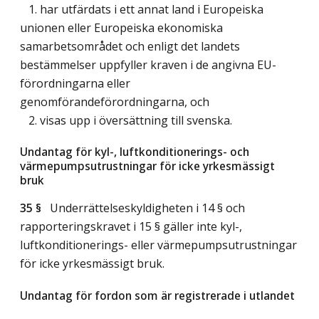
1. har utfärdats i ett annat land i Europeiska
unionen eller Europeiska ekonomiska
samarbetsområdet och enligt det landets
bestämmelser uppfyller kraven i de angivna EU-
förordningarna eller
genomförandeförordningarna, och
2. visas upp i översättning till svenska.
Undantag för kyl-, luftkonditionerings- och
värmepumpsutrustningar för icke yrkesmässigt
bruk
35 §
Underrättelseskyldigheten i 14 § och
rapporteringskravet i 15 § gäller inte kyl-,
luftkonditionerings- eller värmepumpsutrustningar
för icke yrkesmässigt bruk.
Undantag för fordon som är registrerade i utlandet