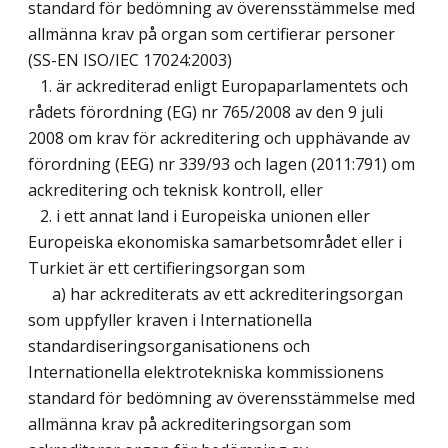
standard för bedömning av överensstämmelse med
allmänna krav på organ som certifierar personer
(SS-EN ISO/IEC 17024:2003)
1. är ackrediterad enligt Europaparlamentets och
rådets förordning (EG) nr 765/2008 av den 9 juli
2008 om krav för ackreditering och upphävande av
förordning (EEG) nr 339/93 och lagen (2011:791) om
ackreditering och teknisk kontroll, eller
2. i ett annat land i Europeiska unionen eller
Europeiska ekonomiska samarbetsområdet eller i
Turkiet är ett certifieringsorgan som
a) har ackrediterats av ett ackrediteringsorgan
som uppfyller kraven i Internationella
standardiseringsorganisationens och
Internationella elektrotekniska kommissionens
standard för bedömning av överensstämmelse med
allmänna krav på ackrediteringsorgan som