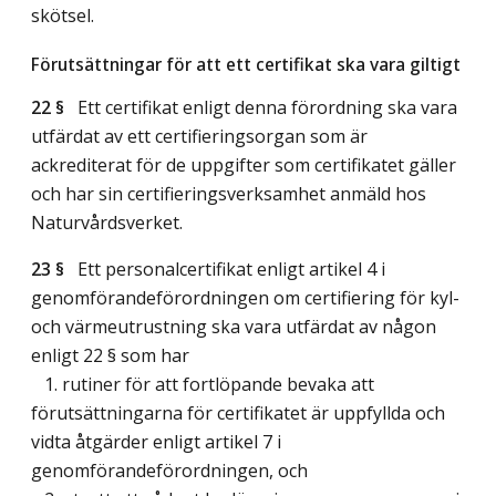
skötsel.
Förutsättningar för att ett certifikat ska vara giltigt
22 §
Ett certifikat enligt denna förordning ska vara
utfärdat av ett certifieringsorgan som är
ackrediterat för de uppgifter som certifikatet gäller
och har sin certifieringsverksamhet anmäld hos
Naturvårdsverket.
23 §
Ett personalcertifikat enligt artikel 4 i
genomförandeförordningen om certifiering för kyl-
och värmeutrustning ska vara utfärdat av någon
enligt 22 § som har
1. rutiner för att fortlöpande bevaka att
förutsättningarna för certifikatet är uppfyllda och
vidta åtgärder enligt artikel 7 i
genomförandeförordningen, och