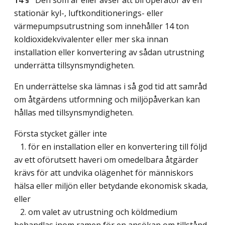
stationär kyl-, luftkonditionerings- eller
värmepumpsutrustning som innehåller 14 ton
koldioxidekvivalenter eller mer ska innan
installation eller konvertering av sådan utrustning
underrätta tillsynsmyndigheten.
En underrättelse ska lämnas i så god tid att samråd
om åtgärdens utformning och miljöpåverkan kan
hållas med tillsynsmyndigheten.
Första stycket gäller inte
1. för en installation eller en konvertering till följd
av ett oförutsett haveri om omedelbara åtgärder
krävs för att undvika olägenhet för människors
hälsa eller miljön eller betydande ekonomisk skada,
eller
2. om valet av utrustning och köldmedium
behandlas inom ramen för en ansökan om tillstånd