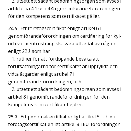
2. utsett ett sådant bedömningsorgan som avses i
artiklarna 4.1 och 4.4 i genomförandeförordningen
för den kompetens som certifikatet gäller.
24 §
Ett företagscertifikat enligt artikel 6 i
genomförandeförordningen om certifiering för kyl-
och värmeutrustning ska vara utfärdat av någon
enligt 22 § som har
1. rutiner för att fortlöpande bevaka att
förutsättningarna för certifikatet är uppfyllda och
vidta åtgärder enligt artikel 7 i
genomförandeförordningen, och
2. utsett ett sådant bedömningsorgan som avses i
artikel 8 i genomförandeförordningen för den
kompetens som certifikatet gäller.
25 §
Ett personalcertifikat enligt artikel 5 och ett
företagscertifikat enligt artikel 8 i EU-förordningen