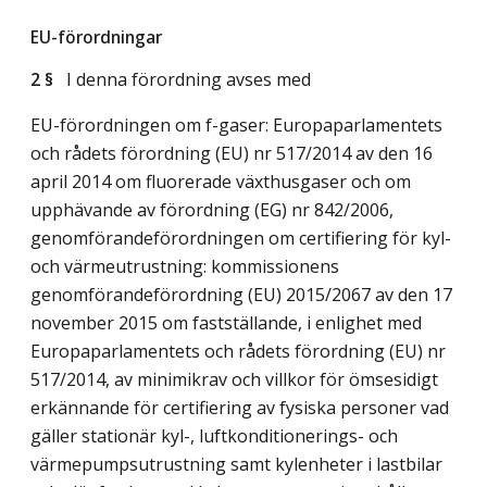
EU-förordningar
2 §
I denna förordning avses med
EU-förordningen om f-gaser: Europaparlamentets
och rådets förordning (EU) nr 517/2014 av den 16
april 2014 om fluorerade växthusgaser och om
upphävande av förordning (EG) nr 842/2006,
genomförandeförordningen om certifiering för kyl-
och värmeutrustning: kommissionens
genomförandeförordning (EU) 2015/2067 av den 17
november 2015 om fastställande, i enlighet med
Europaparlamentets och rådets förordning (EU) nr
517/2014, av minimikrav och villkor för ömsesidigt
erkännande för certifiering av fysiska personer vad
gäller stationär kyl-, luftkonditionerings- och
värmepumpsutrustning samt kylenheter i lastbilar