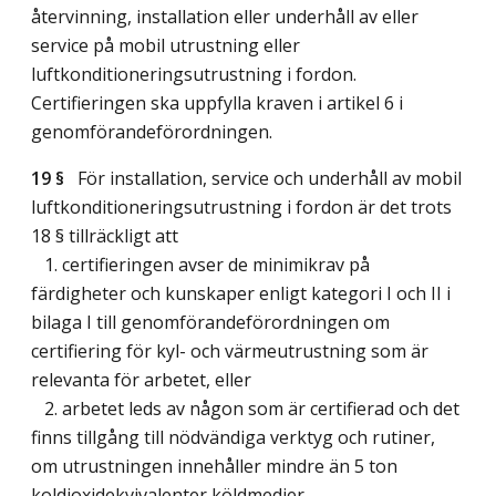
återvinning, installation eller underhåll av eller
service på mobil utrustning eller
luftkonditioneringsutrustning i fordon.
Certifieringen ska uppfylla kraven i artikel 6 i
genomförandeförordningen.
19 §
För installation, service och underhåll av mobil
luftkonditioneringsutrustning i fordon är det trots
18 § tillräckligt att
1. certifieringen avser de minimikrav på
färdigheter och kunskaper enligt kategori I och II i
bilaga I till genomförandeförordningen om
certifiering för kyl- och värmeutrustning som är
relevanta för arbetet, eller
2. arbetet leds av någon som är certifierad och det
finns tillgång till nödvändiga verktyg och rutiner,
om utrustningen innehåller mindre än 5 ton
koldioxidekvivalenter köldmedier.