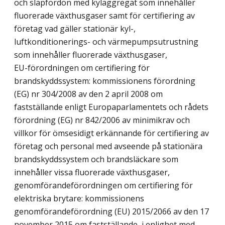
och släpfordon med kylaggregat som innehåller
fluorerade växthusgaser samt för certifiering av
företag vad gäller stationär kyl-,
luftkonditionerings- och värmepumpsutrustning
som innehåller fluorerade växthusgaser,
EU-förordningen om certifiering för
brandskyddssystem: kommissionens förordning
(EG) nr 304/2008 av den 2 april 2008 om
fastställande enligt Europaparlamentets och rådets
förordning (EG) nr 842/2006 av minimikrav och
villkor för ömsesidigt erkännande för certifiering av
företag och personal med avseende på stationära
brandskyddssystem och brandsläckare som
innehåller vissa fluorerade växthusgaser,
genomförandeförordningen om certifiering för
elektriska brytare: kommissionens
genomförandeförordning (EU) 2015/2066 av den 17
november 2015 om fastställande, i enlighet med