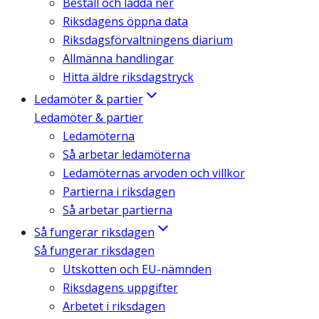
Beställ och ladda ner
Riksdagens öppna data
Riksdagsförvaltningens diarium
Allmänna handlingar
Hitta äldre riksdagstryck
Ledamöter & partier
Ledamöter & partier
Ledamöterna
Så arbetar ledamöterna
Ledamöternas arvoden och villkor
Partierna i riksdagen
Så arbetar partierna
Så fungerar riksdagen
Så fungerar riksdagen
Utskotten och EU-nämnden
Riksdagens uppgifter
Arbetet i riksdagen