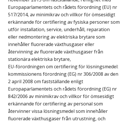
Europaparlamentets och rådets förordning (EU) nr
517/2014, av minimikrav och villkor för ömsesidigt
erkännande för certifiering av fysiska personer som
utför installation, service, underhåll, reparation
eller nedmontering av elektriska brytare som
innehåller fluorerade växthusgaser eller
återvinning av fluorerade växthusgaser från
stationära elektriska brytare,
EU-förordningen om certifiering för lösningsmedel:
kommissionens förordning (EG) nr 306/2008 av den
2 april 2008 om fastställande enligt
Europaparlamentets och rådets förordning (EG) nr
842/2006 av minimikrav och villkor för ömsesidigt
erkännande för certifiering av personal som
återvinner vissa lösningsmedel som innehåller
fluorerade växthusgaser från utrustning, och