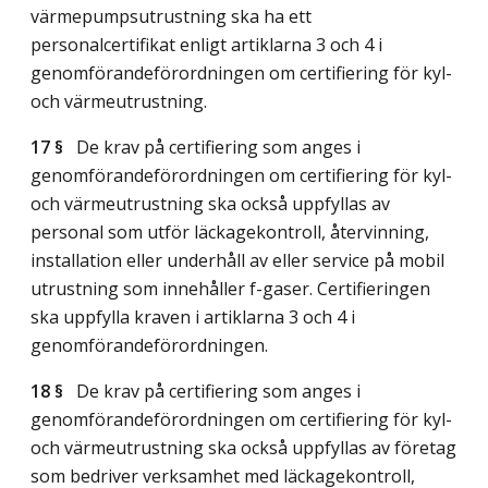
värmepumpsutrustning ska ha ett
personalcertifikat enligt artiklarna 3 och 4 i
genomförandeförordningen om certifiering för kyl-
och värmeutrustning.
17 §
De krav på certifiering som anges i
genomförandeförordningen om certifiering för kyl-
och värmeutrustning ska också uppfyllas av
personal som utför läckagekontroll, återvinning,
installation eller underhåll av eller service på mobil
utrustning som innehåller f-gaser. Certifieringen
ska uppfylla kraven i artiklarna 3 och 4 i
genomförandeförordningen.
18 §
De krav på certifiering som anges i
genomförandeförordningen om certifiering för kyl-
och värmeutrustning ska också uppfyllas av företag
som bedriver verksamhet med läckagekontroll,