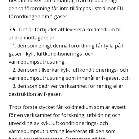
Bestämmelser om undantag från förbud enligt
denna förordning får inte tillämpas i strid mot EU-
förordningen om f-gaser.
7 §
Det är förbjudet att leverera köldmedium till
andra mottagare än
1. den som enligt denna förordning får fylla på f-
gaser i kyl-, luftkonditionerings- och
värmepumpsutrustning,
2. den som tillverkar kyl-, luftkonditionerings- och
värmepumpsutrustning som innehåller f-gaser, och
3. den som bedriver verksamhet för rening eller
destruktion av f-gaser.
Trots första stycket får köldmedium som är avsett
för en verksamhet för forskning, utbildning och
utveckling av kyl-, luftkonditionerings- och
värmepumpsutrustning levereras till den som