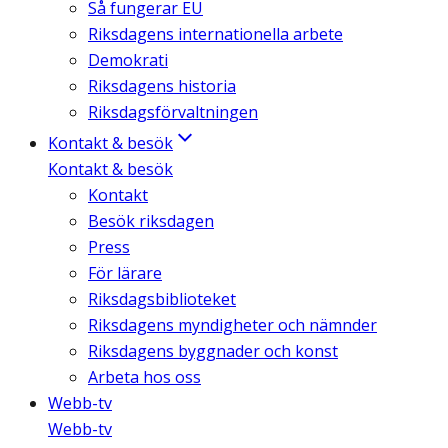
Så fungerar EU
Riksdagens internationella arbete
Demokrati
Riksdagens historia
Riksdagsförvaltningen
Kontakt & besök
Kontakt & besök
Kontakt
Besök riksdagen
Press
För lärare
Riksdagsbiblioteket
Riksdagens myndigheter och nämnder
Riksdagens byggnader och konst
Arbeta hos oss
Webb-tv
Webb-tv