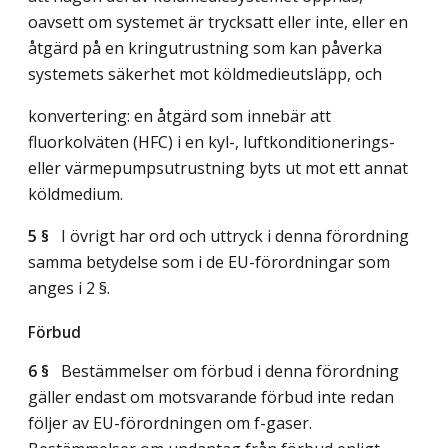
oavsett om systemet är trycksatt eller inte, eller en
åtgärd på en kringutrustning som kan påverka
systemets säkerhet mot köldmedieutsläpp, och
konvertering: en åtgärd som innebär att
fluorkolväten (HFC) i en kyl-, luftkonditionerings-
eller värmepumpsutrustning byts ut mot ett annat
köldmedium.
5 §
I övrigt har ord och uttryck i denna förordning
samma betydelse som i de EU-förordningar som
anges i 2 §.
Förbud
6 §
Bestämmelser om förbud i denna förordning
gäller endast om motsvarande förbud inte redan
följer av EU-förordningen om f-gaser.