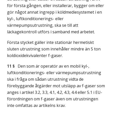
för första gången, eller installerar, bygger om eller
gör något annat ingrepp i köldmediesystemet i en
kyl-, luftkonditionerings- eller
värmepumpsutrustning, ska se till att
läckagekontroll utförs i samband med arbetet.
Första stycket gäller inte stationär hermetiskt
sluten utrustning som innehåller mindre än 5 ton
koldioxidekvivalenter f-gaser.
11 §
Den som är operatör av en mobil kyl-,
luftkonditionerings- eller värmepumpsutrustning
ska i fråga om sådan utrustning vidta de
förebyggande åtgärder mot utsläpp av f-gaser som
anges i artikel 3.2, 3.3, 4.1, 4.2, 4.3, 4.4 eller 5.1 i EU-
förordningen om f-gaser även om utrustningen
inte omfattas av artikelns krav.