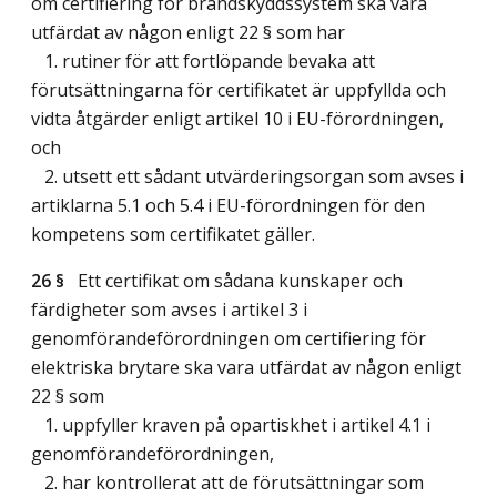
om certifiering för brandskyddssystem ska vara
utfärdat av någon enligt 22 § som har
1. rutiner för att fortlöpande bevaka att
förutsättningarna för certifikatet är uppfyllda och
vidta åtgärder enligt artikel 10 i EU-förordningen,
och
2. utsett ett sådant utvärderingsorgan som avses i
artiklarna 5.1 och 5.4 i EU-förordningen för den
kompetens som certifikatet gäller.
26 §
Ett certifikat om sådana kunskaper och
färdigheter som avses i artikel 3 i
genomförandeförordningen om certifiering för
elektriska brytare ska vara utfärdat av någon enligt
22 § som
1. uppfyller kraven på opartiskhet i artikel 4.1 i
genomförandeförordningen,
2. har kontrollerat att de förutsättningar som