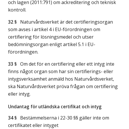
och lagen (2011:791) om ackreditering och teknisk
kontroll.
32 §
Naturvårdsverket är det certifieringsorgan
som avses i artikel 4 i EU-förordningen om
certifiering för lösningsmedel och utser
bedömningsorgan enligt artikel 5.1 i EU-
förordningen.
33 §
Om det för en certifiering eller ett intyg inte
finns något organ som har sin certifierings- eller
intygsverksamhet anmäld hos Naturvårdsverket,
ska Naturvårdsverket pröva frågan om certifiering
eller intyg.
Undantag för utländska certifikat och intyg
34 §
Bestämmelserna i 22-30 §§ gäller inte om
certifikatet eller intyget