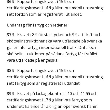
36 §
Rapporteringskravet i 15 § och
certifieringskravet i 16 § gäller inte mobil utrustning
i ett fordon som är registrerat i utlandet.
Undantag för fartyg och rederier
37 §
Kravet i 8 § första stycket och 9 § att drift- och
skötselinstruktioner ska vara utfärdade på svenska
gäller inte fartyg i internationell trafik. Drift- och
skötselinstruktioner på sådana fartyg får i stället
vara utfärdade på engelska.
38 §
Rapporteringskravet i 15 § och
certifieringskravet i 16 § gäller inte mobil utrustning
i ett fartyg som är registrerat i utlandet.
39 §
Kravet på läckagekontroll i 10 och 11 §§ och
certifieringskravet i 17 § gäller inte fartyg som
under ett kalenderår aldrig anlöper svensk hamn.