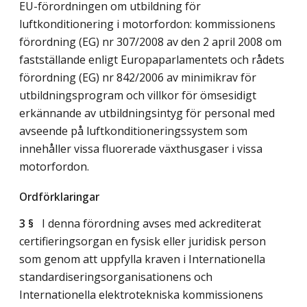
EU-förordningen om utbildning för
luftkonditionering i motorfordon: kommissionens
förordning (EG) nr 307/2008 av den 2 april 2008 om
fastställande enligt Europaparlamentets och rådets
förordning (EG) nr 842/2006 av minimikrav för
utbildningsprogram och villkor för ömsesidigt
erkännande av utbildningsintyg för personal med
avseende på luftkonditioneringssystem som
innehåller vissa fluorerade växthusgaser i vissa
motorfordon.
Ordförklaringar
3 §
I denna förordning avses med ackrediterat
certifieringsorgan en fysisk eller juridisk person
som genom att uppfylla kraven i Internationella
standardiseringsorganisationens och
Internationella elektrotekniska kommissionens