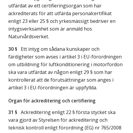
utfärdat av ett certifieringsorgan som har
ackrediterats för att utfärda personalcertifikat
enligt 23 eller 25 § och yrkesmässigt bedriver en
intygsverksamhet som är anmäld hos
Naturvårdsverket.
30 §
Ett intyg om sådana kunskaper och
färdigheter som avses i artikel 3 i EU-förordningen
om utbildning för luftkonditionering i motorfordon
ska vara utfärdat av någon enligt 29 § som har
kontrollerat att de förutsättningar som anges i
artikel 3 i EU-förordningen är uppfyllda.
Organ för ackreditering och certifiering
31 §
Ackreditering enligt 22 § första stycket ska
vara gjord av Styrelsen för ackreditering och
teknisk kontroll enligt förordning (EG) nr 765/2008