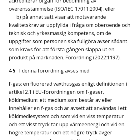
ackrediterar organ för bedömning av
överensstämmelse (ISO/IEC 17011:2004), eller
b) på annat sätt visar att motsvarande
kvalitetskrav är uppfyllda i fråga om oberoende och
teknisk och yrkesmässig kompetens, om de
uppgifter som personen ska fullgöra avser sådant
som krävs för att första gången släppa ut en
produkt på marknaden. Förordning (2022:1197).
4 §
I denna förordning avses med
f-gas: en fluorerad växthusgas enligt definitionen i
artikel 2.1 i EU-förordningen om f-gaser,
köldmedium: ett medium som består av eller
innehåller en f-gas och är avsett att användas i ett
köldmediesystem och som vid en viss temperatur
och ett visst tryck tar upp värmeenergi och vid en
högre temperatur och ett högre tryck avger