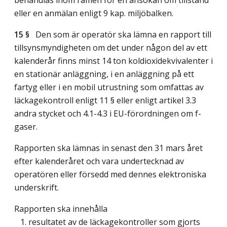
eller en anmälan enligt 9 kap. miljöbalken.
15 §
Den som är operatör ska lämna en rapport till
tillsynsmyndigheten om det under någon del av ett
kalenderår finns minst 14 ton koldioxidekvivalenter i
en stationär anläggning, i en anläggning på ett
fartyg eller i en mobil utrustning som omfattas av
läckagekontroll enligt 11 § eller enligt artikel 3.3
andra stycket och 4.1-4.3 i EU-förordningen om f-
gaser.
Rapporten ska lämnas in senast den 31 mars året
efter kalenderåret och vara undertecknad av
operatören eller försedd med dennes elektroniska
underskrift.
Rapporten ska innehålla
1. resultatet av de läckagekontroller som gjorts