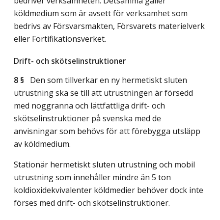
bedriver verksamheten. Detsamma gäller
köldmedium som är avsett för verksamhet som
bedrivs av Försvarsmakten, Försvarets materielverk
eller Fortifikationsverket.
Drift- och skötselinstruktioner
8 §
Den som tillverkar en ny hermetiskt sluten
utrustning ska se till att utrustningen är försedd
med noggranna och lättfattliga drift- och
skötselinstruktioner på svenska med de
anvisningar som behövs för att förebygga utsläpp
av köldmedium.
Stationär hermetiskt sluten utrustning och mobil
utrustning som innehåller mindre än 5 ton
koldioxidekvivalenter köldmedier behöver dock inte
förses med drift- och skötselinstruktioner.