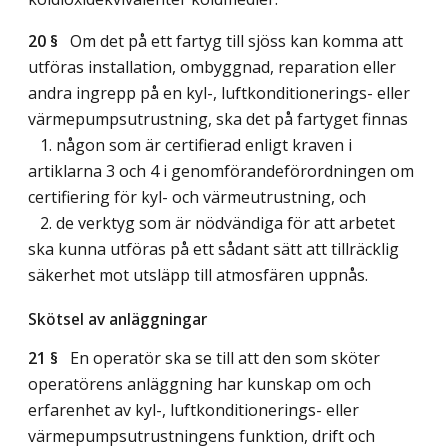
20 §
Om det på ett fartyg till sjöss kan komma att
utföras installation, ombyggnad, reparation eller
andra ingrepp på en kyl-, luftkonditionerings- eller
värmepumpsutrustning, ska det på fartyget finnas
1. någon som är certifierad enligt kraven i
artiklarna 3 och 4 i genomförandeförordningen om
certifiering för kyl- och värmeutrustning, och
2. de verktyg som är nödvändiga för att arbetet
ska kunna utföras på ett sådant sätt att tillräcklig
säkerhet mot utsläpp till atmosfären uppnås.
Skötsel av anläggningar
21 §
En operatör ska se till att den som sköter
operatörens anläggning har kunskap om och
erfarenhet av kyl-, luftkonditionerings- eller
värmepumpsutrustningens funktion, drift och