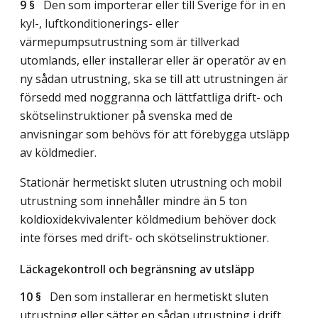
9 §
Den som importerar eller till Sverige för in en
kyl-, luftkonditionerings- eller
värmepumpsutrustning som är tillverkad
utomlands, eller installerar eller är operatör av en
ny sådan utrustning, ska se till att utrustningen är
försedd med noggranna och lättfattliga drift- och
skötselinstruktioner på svenska med de
anvisningar som behövs för att förebygga utsläpp
av köldmedier.
Stationär hermetiskt sluten utrustning och mobil
utrustning som innehåller mindre än 5 ton
koldioxidekvivalenter köldmedium behöver dock
inte förses med drift- och skötselinstruktioner.
Läckagekontroll och begränsning av utsläpp
10 §
Den som installerar en hermetiskt sluten
utrustning eller sätter en sådan utrustning i drift