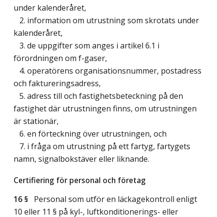
under kalenderåret,
2. information om utrustning som skrotats under
kalenderåret,
3. de uppgifter som anges i artikel 6.1 i
förordningen om f-gaser,
4. operatörens organisationsnummer, postadress
och faktureringsadress,
5. adress till och fastighetsbeteckning på den
fastighet där utrustningen finns, om utrustningen
är stationär,
6. en förteckning över utrustningen, och
7. i fråga om utrustning på ett fartyg, fartygets
namn, signalbokstäver eller liknande.
Certifiering för personal och företag
16 §
Personal som utför en läckagekontroll enligt
10 eller 11 § på kyl-, luftkonditionerings- eller