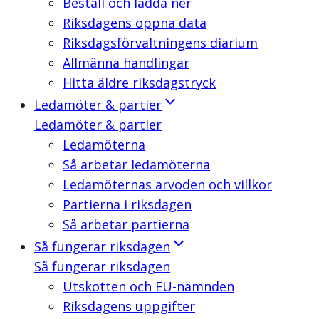
Beställ och ladda ner
Riksdagens öppna data
Riksdagsförvaltningens diarium
Allmänna handlingar
Hitta äldre riksdagstryck
Ledamöter & partier
Ledamöter & partier
Ledamöterna
Så arbetar ledamöterna
Ledamöternas arvoden och villkor
Partierna i riksdagen
Så arbetar partierna
Så fungerar riksdagen
Så fungerar riksdagen
Utskotten och EU-nämnden
Riksdagens uppgifter