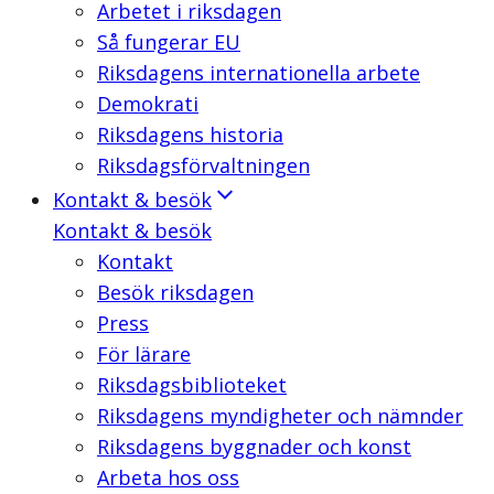
Arbetet i riksdagen
Så fungerar EU
Riksdagens internationella arbete
Demokrati
Riksdagens historia
Riksdagsförvaltningen
Kontakt & besök
Kontakt & besök
Kontakt
Besök riksdagen
Press
För lärare
Riksdagsbiblioteket
Riksdagens myndigheter och nämnder
Riksdagens byggnader och konst
Arbeta hos oss