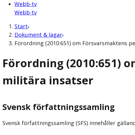
Webb-tv
Webb-tv
Start
Dokument & lagar
Förordning (2010:651) om Försvarsmaktens pers
Förordning (2010:651) o
militära insatser
Svensk författningssamling
Svensk författningssamling (SFS) innehåller gälla