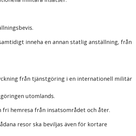
ällningsbevis.
samtidigt inneha en annan statlig anställning, från
ckning från tjänstgöring i en internationell militär
tgöringen utomlands.
en fri hemresa från insatsområdet och åter.
ådana resor ska beviljas även för kortare