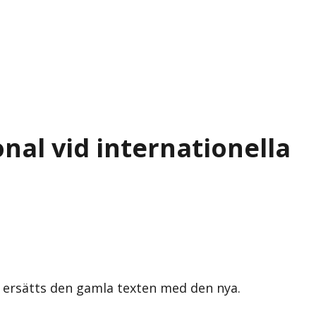
al vid internationella
s ersätts den gamla texten med den nya.