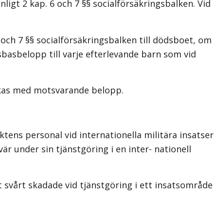
ligt 2 kap. 6 och 7 §§ socialförsäkringsbalken. Vid
och 7 §§ socialförsäkringsbalken till dödsboet, om
basbelopp till varje efterlevande barn som vid
nskas med motsvarande belopp.
ens personal vid internationella militära insatser
r under sin tjänstgöring i en inter- nationell
 svårt skadade vid tjänstgöring i ett insatsområde