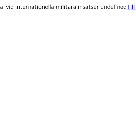
 vid internationella militära insatser undefined
Til