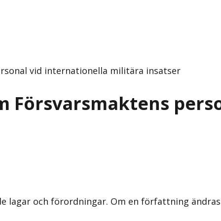
onal vid internationella militära insatser
m Försvarsmaktens person
nde lagar och förordningar. Om en författning ändra